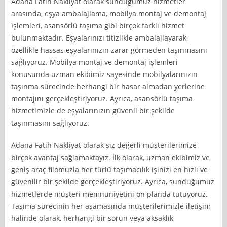
Adana Fatih Nakliyat olarak sunduğumuz hizmetler
arasında, eşya ambalajlama, mobilya montaj ve demontaj
işlemleri, asansörlü taşıma gibi birçok farklı hizmet
bulunmaktadır. Eşyalarınızı titizlikle ambalajlayarak,
özellikle hassas eşyalarınızın zarar görmeden taşınmasını
sağlıyoruz. Mobilya montaj ve demontaj işlemleri
konusunda uzman ekibimiz sayesinde mobilyalarınızın
taşınma sürecinde herhangi bir hasar almadan yerlerine
montajını gerçekleştiriyoruz. Ayrıca, asansörlü taşıma
hizmetimizle de eşyalarınızın güvenli bir şekilde
taşınmasını sağlıyoruz.
Adana Fatih Nakliyat olarak siz değerli müşterilerimize
birçok avantaj sağlamaktayız. İlk olarak, uzman ekibimiz ve
geniş araç filomuzla her türlü taşımacılık işinizi en hızlı ve
güvenilir bir şekilde gerçekleştiriyoruz. Ayrıca, sunduğumuz
hizmetlerde müşteri memnuniyetini ön planda tutuyoruz.
Taşıma sürecinin her aşamasında müşterilerimizle iletişim
halinde olarak, herhangi bir sorun veya aksaklık