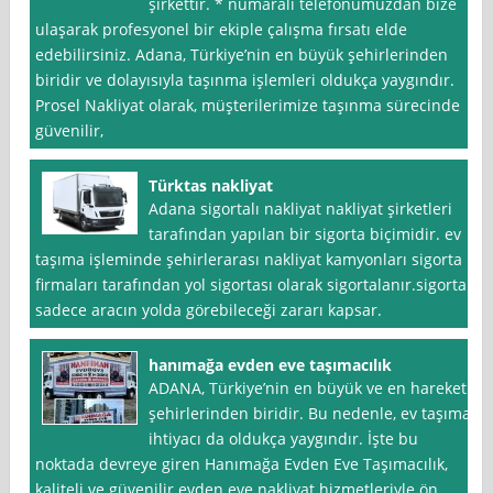
şirkettir. * numaralı telefonumuzdan bize
ulaşarak profesyonel bir ekiple çalışma fırsatı elde
edebilirsiniz. Adana, Türkiye’nin en büyük şehirlerinden
biridir ve dolayısıyla taşınma işlemleri oldukça yaygındır.
Prosel Nakliyat olarak, müşterilerimize taşınma sürecinde
güvenilir,
Türktas nakliyat
Adana sigortalı nakliyat nakliyat şirketleri
tarafından yapılan bir sigorta biçimidir. ev
taşıma işleminde şehirlerarası nakliyat kamyonları sigorta
firmaları tarafından yol sigortası olarak sigortalanır.sigorta
sadece aracın yolda görebileceği zararı kapsar.
hanımağa evden eve taşımacılık
ADANA, Türkiye’nin en büyük ve en hareketli
şehirlerinden biridir. Bu nedenle, ev taşıma
ihtiyacı da oldukça yaygındır. İşte bu
noktada devreye giren Hanımağa Evden Eve Taşımacılık,
kaliteli ve güvenilir evden eve nakliyat hizmetleriyle ön