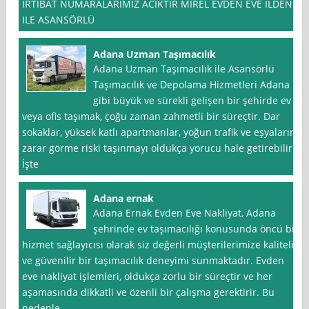
IRTIBAT NUMARALARIMIZ ACIKTIR MİREL EVDEN EVE İLDEN
ILE ASANSÖRLÜ
Adana Uzman Taşımacılık
Adana Uzman Taşımacılık ile Asansörlü
Taşımacılık ve Depolama Hizmetleri Adana
gibi büyük ve sürekli gelişen bir şehirde ev
veya ofis taşımak, çoğu zaman zahmetli bir süreçtir. Dar
sokaklar, yüksek katlı apartmanlar, yoğun trafik ve eşyaların
zarar görme riski taşınmayı oldukça yorucu hale getirebilir.
İşte
Adana ernak
Adana Ernak Evden Eve Nakliyat, Adana
şehrinde ev taşımacılığı konusunda öncü bir
hizmet sağlayıcısı olarak siz değerli müşterilerimize kaliteli
ve güvenilir bir taşımacılık deneyimi sunmaktadır. Evden
eve nakliyat işlemleri, oldukça zorlu bir süreçtir ve her
aşamasında dikkatli ve özenli bir çalışma gerektirir. Bu
nedenle,