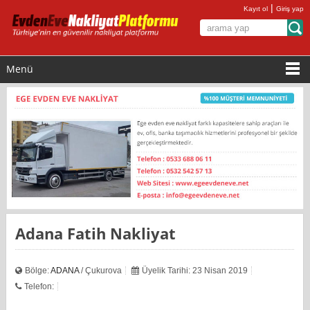
|
Kayıt ol
Giriş yap
Menü
Adana Fatih Nakliyat
Bölge:
ADANA
/ Çukurova
Üyelik Tarihi: 23 Nisan 2019
Telefon: