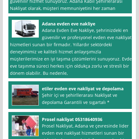
güvenilir hizmet sunuyoruz. Adana Kabil Şehirlerarası
Nakliyat olarak, müşteri memnuniyetini her zaman
Adana evden eve nakliye
Adana Evden Eve Nakliye, şehrinizdeki en
güvenilir ve profesyonel evden eve nakliyat
hizmetleri sunan bir firmadır. Yıllardır sektördeki
deneyimimiz ve kaliteli hizmet anlayışımızla
müşterilerimize en iyi taşıma çözümlerini sunuyoruz. Evden
eve taşınma süreci herkes için oldukça zorlu ve stresli bir
dönem olabilir. Bu nedenle,
etiler evden eve nakliyat ve depolama
Şehir içi ve şehirllerarası Nakliyat ve
depolama Garantili ve sıgartalı *
Prosel nakliyat 05318640936
Prosel Nakliyat, Adana ve çevresinde lider
evden eve nakliyat hizmetleri sunan bir