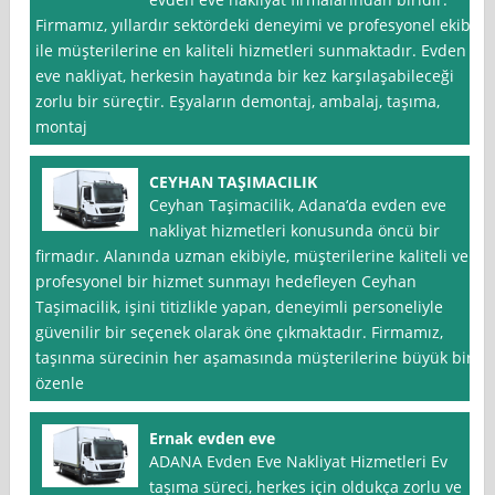
Firmamız, yıllardır sektördeki deneyimi ve profesyonel ekibi
ile müşterilerine en kaliteli hizmetleri sunmaktadır. Evden
eve nakliyat, herkesin hayatında bir kez karşılaşabileceği
zorlu bir süreçtir. Eşyaların demontaj, ambalaj, taşıma,
montaj
CEYHAN TAŞIMACILIK
Ceyhan Taşimacilik, Adana‘da evden eve
nakliyat hizmetleri konusunda öncü bir
firmadır. Alanında uzman ekibiyle, müşterilerine kaliteli ve
profesyonel bir hizmet sunmayı hedefleyen Ceyhan
Taşimacilik, işini titizlikle yapan, deneyimli personeliyle
güvenilir bir seçenek olarak öne çıkmaktadır. Firmamız,
taşınma sürecinin her aşamasında müşterilerine büyük bir
özenle
Ernak evden eve
ADANA Evden Eve Nakliyat Hizmetleri Ev
taşıma süreci, herkes için oldukça zorlu ve