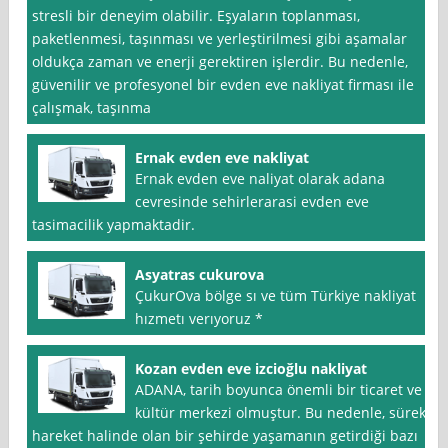
stresli bir deneyim olabilir. Eşyaların toplanması,
paketlenmesi, taşınması ve yerleştirilmesi gibi aşamalar
oldukça zaman ve enerji gerektiren işlerdir. Bu nedenle,
güvenilir ve profesyonel bir evden eve nakliyat firması ile
çalışmak, taşınma
Ernak evden eve nakliyat
Ernak evden eve naliyat olarak adana
cevresinde sehirlerarasi evden eve
tasimacilik yapmaktadir.
Asyatras cukurova
ÇukurOva bölge sı ve tüm Türkiye nakliyat
hızmetı verıyoruz *
Kozan evden eve izcioğlu nakliyat
ADANA, tarih boyunca önemli bir ticaret ve
kültür merkezi olmuştur. Bu nedenle, sürekli
hareket halinde olan bir şehirde yaşamanın getirdiği bazı