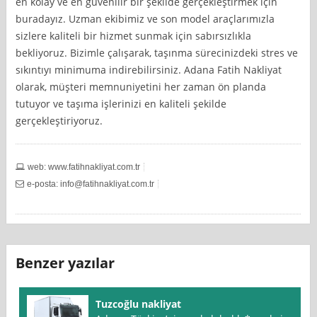
en kolay ve en güvenilir bir şekilde gerçekleştirmek için
buradayız. Uzman ekibimiz ve son model araçlarımızla
sizlere kaliteli bir hizmet sunmak için sabırsızlıkla
bekliyoruz. Bizimle çalışarak, taşınma sürecinizdeki stres ve
sıkıntıyı minimuma indirebilirsiniz. Adana Fatih Nakliyat
olarak, müşteri memnuniyetini her zaman ön planda
tutuyor ve taşıma işlerinizi en kaliteli şekilde
gerçekleştiriyoruz.
web: www.fatihnakliyat.com.tr
e-posta:
info@fatihnakliyat.com.tr
Benzer yazılar
Tuzcoğlu nakliyat