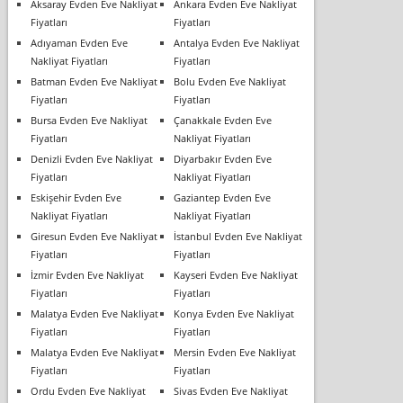
Aksaray Evden Eve Nakliyat
Ankara Evden Eve Nakliyat
Fiyatları
Fiyatları
Adıyaman Evden Eve
Antalya Evden Eve Nakliyat
Nakliyat Fiyatları
Fiyatları
Batman Evden Eve Nakliyat
Bolu Evden Eve Nakliyat
Fiyatları
Fiyatları
Bursa Evden Eve Nakliyat
Çanakkale Evden Eve
Fiyatları
Nakliyat Fiyatları
Denizli Evden Eve Nakliyat
Diyarbakır Evden Eve
Fiyatları
Nakliyat Fiyatları
Eskişehir Evden Eve
Gaziantep Evden Eve
Nakliyat Fiyatları
Nakliyat Fiyatları
Giresun Evden Eve Nakliyat
İstanbul Evden Eve Nakliyat
Fiyatları
Fiyatları
İzmir Evden Eve Nakliyat
Kayseri Evden Eve Nakliyat
Fiyatları
Fiyatları
Malatya Evden Eve Nakliyat
Konya Evden Eve Nakliyat
Fiyatları
Fiyatları
Malatya Evden Eve Nakliyat
Mersin Evden Eve Nakliyat
Fiyatları
Fiyatları
Ordu Evden Eve Nakliyat
Sivas Evden Eve Nakliyat