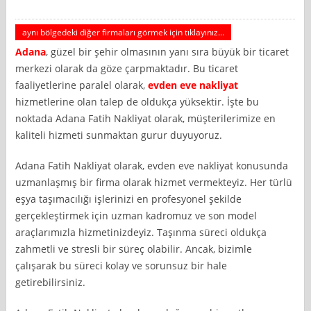
aynı bölgedeki diğer firmaları görmek için tıklayınız...
Adana
, güzel bir şehir olmasının yanı sıra büyük bir ticaret
merkezi olarak da göze çarpmaktadır. Bu ticaret
faaliyetlerine paralel olarak,
evden eve nakliyat
hizmetlerine olan talep de oldukça yüksektir. İşte bu
noktada Adana Fatih Nakliyat olarak, müşterilerimize en
kaliteli hizmeti sunmaktan gurur duyuyoruz.
Adana Fatih Nakliyat olarak, evden eve nakliyat konusunda
uzmanlaşmış bir firma olarak hizmet vermekteyiz. Her türlü
eşya taşımacılığı işlerinizi en profesyonel şekilde
gerçekleştirmek için uzman kadromuz ve son model
araçlarımızla hizmetinizdeyiz. Taşınma süreci oldukça
zahmetli ve stresli bir süreç olabilir. Ancak, bizimle
çalışarak bu süreci kolay ve sorunsuz bir hale
getirebilirsiniz.