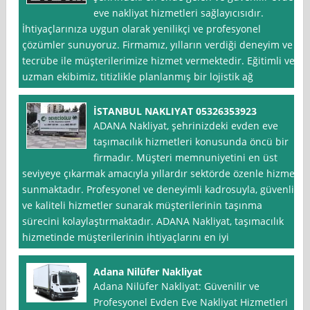
eve nakliyat hizmetleri sağlayıcısıdır.
İhtiyaçlarınıza uygun olarak yenilikçi ve profesyonel
çözümler sunuyoruz. Firmamız, yılların verdiği deneyim ve
tecrübe ile müşterilerimize hizmet vermektedir. Eğitimli ve
uzman ekibimiz, titizlikle planlanmış bir lojistik ağ
İSTANBUL NAKLIYAT 05326353923
ADANA Nakliyat, şehrinizdeki evden eve
taşımacılık hizmetleri konusunda öncü bir
firmadır. Müşteri memnuniyetini en üst
seviyeye çıkarmak amacıyla yıllardır sektörde özenle hizmet
sunmaktadır. Profesyonel ve deneyimli kadrosuyla, güvenli
ve kaliteli hizmetler sunarak müşterilerinin taşınma
sürecini kolaylaştırmaktadır. ADANA Nakliyat, taşımacılık
hizmetinde müşterilerinin ihtiyaçlarını en iyi
Adana Nilüfer Nakliyat
Adana Nilüfer Nakliyat: Güvenilir ve
Profesyonel Evden Eve Nakliyat Hizmetleri