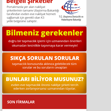
SON FİRMALAR