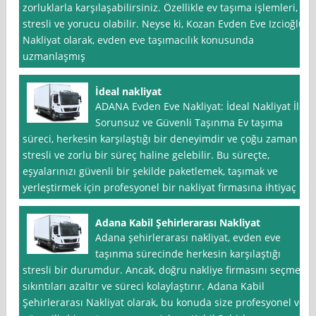
zorluklarla karşılaşabilirsiniz. Özellikle ev taşıma işlemleri,
stresli ve yorucu olabilir. Neyse ki, Kozan Evden Eve Izcioğlu
Nakliyat olarak, evden eve taşımacılık konusunda
uzmanlaşmış
İdeal nakliyat
ADANA Evden Eve Nakliyat: İdeal Nakliyat İle
Sorunsuz ve Güvenli Taşınma Ev taşıma
süreci, herkesin karşılaştığı bir deneyimdir ve çoğu zaman
stresli ve zorlu bir süreç haline gelebilir. Bu süreçte,
eşyalarınızı güvenli bir şekilde paketlemek, taşımak ve
yerleştirmek için profesyonel bir nakliyat firmasına ihtiyaç
Adana Kabil Şehirlerarası Nakliyat
Adana şehirlerarası nakliyat, evden eve
taşınma sürecinde herkesin karşılaştığı
stresli bir durumdur. Ancak, doğru nakliye firmasını seçmek
sıkıntıları azaltır ve süreci kolaylaştırır. Adana Kabil
Şehirlerarası Nakliyat olarak, bu konuda size profesyonel ve