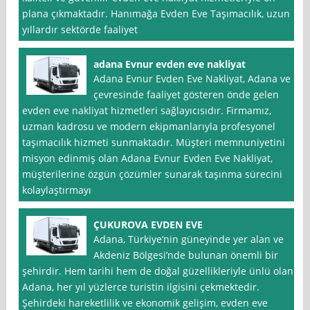
plana çıkmaktadır. Hanımağa Evden Eve Taşımacılık, uzun
yıllardır sektörde faaliyet
adana Evnur evden eve nakliyat
Adana Evnur Evden Eve Nakliyat, Adana ve
çevresinde faaliyet gösteren önde gelen
evden eve nakliyat hizmetleri sağlayıcısıdır. Firmamız,
uzman kadrosu ve modern ekipmanlarıyla profesyonel
taşımacılık hizmeti sunmaktadır. Müşteri memnuniyetini
misyon edinmiş olan Adana Evnur Evden Eve Nakliyat,
müşterilerine özgün çözümler sunarak taşınma sürecini
kolaylaştırmayı
ÇUKUROVA EVDEN EVE
Adana, Türkiye’nin güneyinde yer alan ve
Akdeniz Bölgesi’nde bulunan önemli bir
şehirdir. Hem tarihi hem de doğal güzellikleriyle ünlü olan
Adana, her yıl yüzlerce turistin ilgisini çekmektedir.
Şehirdeki hareketlilik ve ekonomik gelişim, evden eve