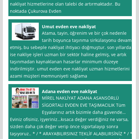
nakliyat hizmetlerine olan talebi de artırmaktadır. Bu
noktada Çukurova Evden
Umut evden eve nakliyat
Atama, tayin, öğrenim ve bir çok nedenle
tarih boyunca taşınma sirkülasyonu devam
etmiş, bu sebeple nakliyat ihtiyacı doğmuştur. son yıllarda
ise nakliye işleri uzman bir sektör haline gelmiş, ve artık
taşınmadan kaynaklanan hasarlar minimum düzeye
indirilmiştir. umut evden eve nakliyat uzman hizmetlerini
azami müşteri memnuniyeti sağlama
Adana evden eve nakliyat
MİREL NAKLİYAT ADANA ASANSÖRLÜ
SİGORTALI EVDEN EVE TAŞIMACILIK Tüm
Eşyalarınız artık bizimle daha güvende…
Eviniz ofisiniz, işyeriniz…kısaca değer verdiğiniz ne varsa,
sizden daha çok değer verip önce sigortalayıp sonra
taşıyoruz.. * / * ARAYABILIRSINIZ TEKLİF ALABILIRSİNİZ * / *