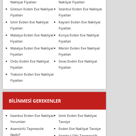
Nakliyat Fiyatları
Nakliyat Fiyatları
Giresun Evden Eve Nakliyat
İstanbul Evden Eve Nakliyat
Fiyatları
Fiyatları
İzmir Evden Eve Nakliyat
Kayseri Evden Eve Nakliyat
Fiyatları
Fiyatları
Malatya Evden Eve Nakliyat
Konya Evden Eve Nakliyat
Fiyatları
Fiyatları
Malatya Evden Eve Nakliyat
Mersin Evden Eve Nakliyat
Fiyatları
Fiyatları
Ordu Evden Eve Nakliyat
Sivas Evden Eve Nakliyat
Fiyatları
Fiyatları
Trabzon Evden Eve Nakliyat
Fiyatları
BILINMESI GEREKENLER
İstanbul Evden Eve Nakliyat
İzmir Evden Eve Nakliyat
Yorumları
Tavsiye
Asansörlü Taşımacılık
Evden Eve Nakliyat Tavsiye
Nedir?
İstanbul Ofis Taşımacılığı