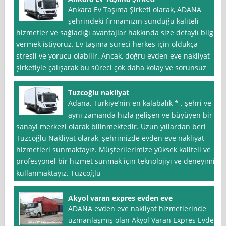
Ankara Ev Taşıma Şirketi olarak, ADANA
şehrindeki firmamızın sunduğu kaliteli
hizmetler ve sağladığı avantajlar hakkında size detaylı bilgi
vermek istiyoruz. Ev taşıma süreci herkes için oldukça
stresli ve yorucu olabilir. Ancak, doğru evden eve nakliyat
şirketiyle çalışarak bu süreci çok daha kolay ve sorunsuz
Tuzcoğlu nakliyat
Adana, Türkiye’nin en kalabalık * . şehri ve
aynı zamanda hızla gelişen ve büyüyen bir
sanayi merkezi olarak bilinmektedir. Uzun yıllardan beri
Tuzcoğlu Nakliyat olarak, şehrimizde evden eve nakliyat
hizmetleri sunmaktayız. Müşterilerimize yüksek kaliteli ve
profesyonel bir hizmet sunmak için teknolojiyi ve deneyimi
kullanmaktayız. Tuzcoğlu
Akyol varan expres evden eve
ADANA evden eve nakliyat hizmetlerinde
uzmanlaşmış olan Akyol Varan Expres Evden