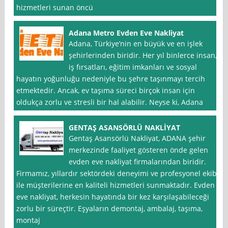
hizmetleri sunan öncü
Adana Metro Evden Eve Nakliyat
Adana, Türkiye’nin en büyük ve en işlek
şehirlerinden biridir. Her yıl binlerce insan,
iş fırsatları, eğitim imkanları ve sosyal
hayatın yoğunluğu nedeniyle bu şehre taşınmayı tercih
etmektedir. Ancak, ev taşıma süreci birçok insan için
oldukça zorlu ve stresli bir hal alabilir. Neyse ki, Adana
GENTAŞ ASANSÖRLÜ NAKLİYAT
Gentaş Asansörlü Nakliyat, ADANA şehir
merkezinde faaliyet gösteren önde gelen
evden eve nakliyat firmalarından biridir.
Firmamız, yıllardır sektördeki deneyimi ve profesyonel ekibi
ile müşterilerine en kaliteli hizmetleri sunmaktadır. Evden
eve nakliyat, herkesin hayatında bir kez karşılaşabileceği
zorlu bir süreçtir. Eşyaların demontaj, ambalaj, taşıma,
montaj