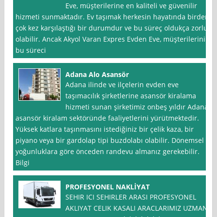
Eve, müşterilerine en kaliteli ve güvenilir
hizmeti sunmaktadır. Ev taşımak herkesin hayatında birden
çok kez karşılaştığı bir durumdur ve bu süreç oldukça zorlu
olabilir. Ancak Akyol Varan Expres Evden Eve, müşterilerinin
bu süreci
Adana Alo Asansör
Adana ilinde ve ilçelerin evden eve
taşımacılık şirketlerine asansör kiralama
hizmeti sunan şirketimiz onbeş yıldır Adana
asansör kiralam sektöründe faaliyetlerini yürütmektedir.
Yüksek katlara taşınmasını istediğiniz bir çelik kaza, bir
piyano veya bir gardolap tipi buzdolabı olabilir. Dönemsel
yoğunluklara göre önceden randevu almanız gerekebilir.
Bilgi
PROFESYONEL NAKLİYAT
SEHIR ICI SEHIRLER ARASI PROFESYONEL
AKLIYAT CELIK KASALI ARACLARIMIZ UZMAN