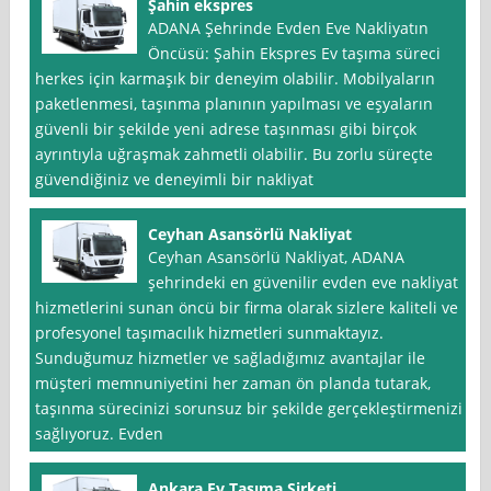
Şahin ekspres
ADANA Şehrinde Evden Eve Nakliyatın
Öncüsü: Şahin Ekspres Ev taşıma süreci
herkes için karmaşık bir deneyim olabilir. Mobilyaların
paketlenmesi, taşınma planının yapılması ve eşyaların
güvenli bir şekilde yeni adrese taşınması gibi birçok
ayrıntıyla uğraşmak zahmetli olabilir. Bu zorlu süreçte
güvendiğiniz ve deneyimli bir nakliyat
Ceyhan Asansörlü Nakliyat
Ceyhan Asansörlü Nakliyat, ADANA
şehrindeki en güvenilir evden eve nakliyat
hizmetlerini sunan öncü bir firma olarak sizlere kaliteli ve
profesyonel taşımacılık hizmetleri sunmaktayız.
Sunduğumuz hizmetler ve sağladığımız avantajlar ile
müşteri memnuniyetini her zaman ön planda tutarak,
taşınma sürecinizi sorunsuz bir şekilde gerçekleştirmenizi
sağlıyoruz. Evden
Ankara Ev Taşıma Şirketi