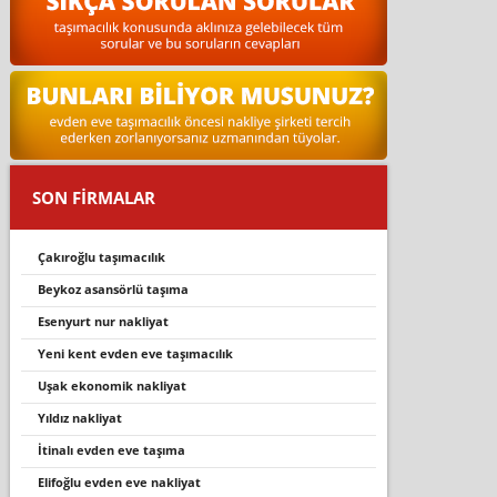
SON FİRMALAR
çakıroğlu taşımacılık
beykoz asansörlü taşıma
esenyurt nur nakliyat
yeni kent evden eve taşımacılık
uşak ekonomik nakliyat
yıldız nakliyat
itinalı evden eve taşıma
elifoğlu evden eve nakliyat