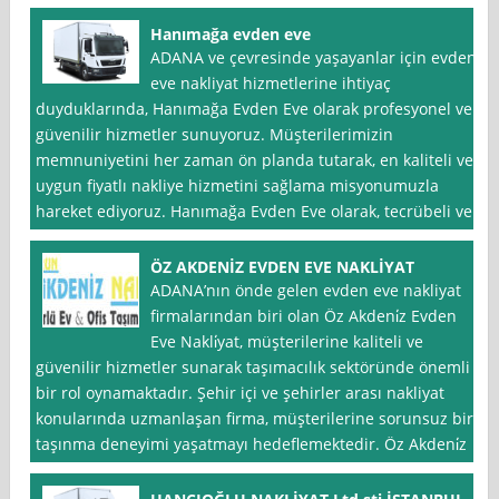
Hanımağa evden eve
ADANA ve çevresinde yaşayanlar için evden
eve nakliyat hizmetlerine ihtiyaç
duyduklarında, Hanımağa Evden Eve olarak profesyonel ve
güvenilir hizmetler sunuyoruz. Müşterilerimizin
memnuniyetini her zaman ön planda tutarak, en kaliteli ve
uygun fiyatlı nakliye hizmetini sağlama misyonumuzla
hareket ediyoruz. Hanımağa Evden Eve olarak, tecrübeli ve
ÖZ AKDENİZ EVDEN EVE NAKLİYAT
ADANA’nın önde gelen evden eve nakliyat
firmalarından biri olan Öz Akdeni̇z Evden
Eve Nakli̇yat, müşterilerine kaliteli ve
güvenilir hizmetler sunarak taşımacılık sektöründe önemli
bir rol oynamaktadır. Şehir içi ve şehirler arası nakliyat
konularında uzmanlaşan firma, müşterilerine sorunsuz bir
taşınma deneyimi yaşatmayı hedeflemektedir. Öz Akdeni̇z