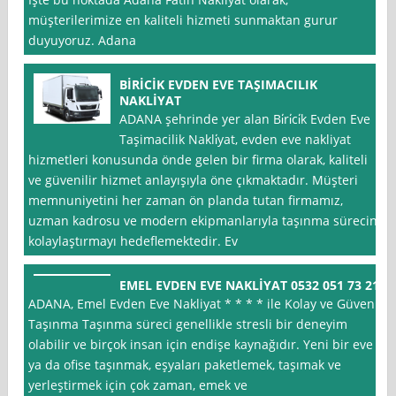
müşterilerimize en kaliteli hizmeti sunmaktan gurur
duyuyoruz. Adana
BİRİCİK EVDEN EVE TAŞIMACILIK
NAKLİYAT
ADANA şehrinde yer alan Bi̇ri̇ci̇k Evden Eve
Taşimacilik Nakli̇yat, evden eve nakliyat
hizmetleri konusunda önde gelen bir firma olarak, kaliteli
ve güvenilir hizmet anlayışıyla öne çıkmaktadır. Müşteri
memnuniyetini her zaman ön planda tutan firmamız,
uzman kadrosu ve modern ekipmanlarıyla taşınma sürecini
kolaylaştırmayı hedeflemektedir. Ev
EMEL EVDEN EVE NAKLİYAT 0532 051 73 21
ADANA, Emel Evden Eve Nakliyat * * * * ile Kolay ve Güvenli
Taşınma Taşınma süreci genellikle stresli bir deneyim
olabilir ve birçok insan için endişe kaynağıdır. Yeni bir eve
ya da ofise taşınmak, eşyaları paketlemek, taşımak ve
yerleştirmek için çok zaman, emek ve