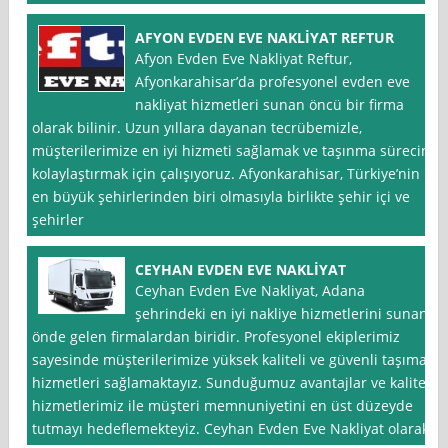
AFYON EVDEN EVE NAKLİYAT REFTUR
Afyon Evden Eve Nakliyat Reftur,
Afyonkarahisar’da profesyonel evden eve
nakliyat hizmetleri sunan öncü bir firma
olarak bilinir. Uzun yıllara dayanan tecrübemizle,
müşterilerimize en iyi hizmeti sağlamak ve taşınma sürecini
kolaylaştırmak için çalışıyoruz. Afyonkarahisar, Türkiye’nin
en büyük şehirlerinden biri olmasıyla birlikte şehir içi ve
şehirler
CEYHAN EVDEN EVE NAKLİYAT
Ceyhan Evden Eve Nakliyat, Adana
şehrindeki en iyi nakliye hizmetlerini sunan
önde gelen firmalardan biridir. Profesyonel ekiplerimiz
sayesinde müşterilerimize yüksek kaliteli ve güvenli taşıma
hizmetleri sağlamaktayız. Sunduğumuz avantajlar ve kaliteli
hizmetlerimiz ile müşteri memnuniyetini en üst düzeyde
tutmayı hedeflemekteyiz. Ceyhan Evden Eve Nakliyat olarak,