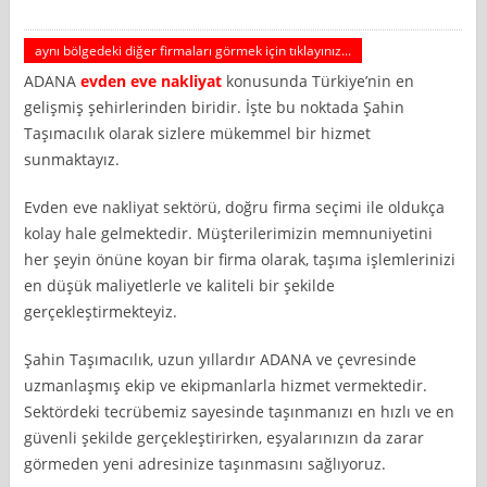
aynı bölgedeki diğer firmaları görmek için tıklayınız...
ADANA
evden eve nakliyat
konusunda Türkiye’nin en
gelişmiş şehirlerinden biridir. İşte bu noktada Şahin
Taşımacılık olarak sizlere mükemmel bir hizmet
sunmaktayız.
Evden eve nakliyat sektörü, doğru firma seçimi ile oldukça
kolay hale gelmektedir. Müşterilerimizin memnuniyetini
her şeyin önüne koyan bir firma olarak, taşıma işlemlerinizi
en düşük maliyetlerle ve kaliteli bir şekilde
gerçekleştirmekteyiz.
Şahin Taşımacılık, uzun yıllardır ADANA ve çevresinde
uzmanlaşmış ekip ve ekipmanlarla hizmet vermektedir.
Sektördeki tecrübemiz sayesinde taşınmanızı en hızlı ve en
güvenli şekilde gerçekleştirirken, eşyalarınızın da zarar
görmeden yeni adresinize taşınmasını sağlıyoruz.