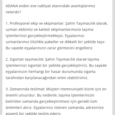
ADANA evden eve nakliyat alanındaki avantajlarımız
nelerdir?
1. Profesyonel ekip ve ekipmanlar: Şahin Taşımacılık olarak,
uzman ekibimiz ve kaliteli ekipmanlarımızla taşıma
işlemlerinizi gerçekleştirmekteyiz. Eşyalarınızı
uzmanlarımız titizlikle paketler ve dikkatli bir şekilde taşır.
Bu sayede eşyalarınızın zarar görmesini engelleriz.
2. Sigortalı taşımacılık: Şahin Taşımacılık olarak taşıma
işlemlerinizi sigortalı bir şekilde gerçekleştiririz. Bu sayede
eşyalarınızın herhangi bir hasar durumunda sigorta
tarafından karşılanacağından emin olabilirsiniz.
3. Zamanında teslimat: Müşteri memnuniyeti bizim için en
önemli unsurdur. Bu nedenle, taşıma işlemlerinizin
belirtilen zamanda gerçekleştirilmesi için gerekli tüm
önlemleri alırız. Eşyalarınızı istenen zamanda, adresinize
güvenli bir şekilde teslim ederiz.