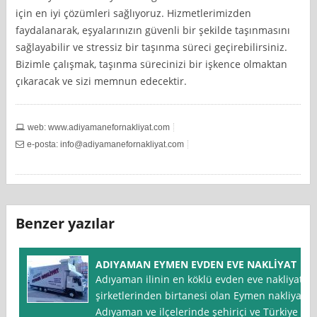
için en iyi çözümleri sağlıyoruz. Hizmetlerimizden
faydalanarak, eşyalarınızın güvenli bir şekilde taşınmasını
sağlayabilir ve stressiz bir taşınma süreci geçirebilirsiniz.
Bizimle çalışmak, taşınma sürecinizi bir işkence olmaktan
çıkaracak ve sizi memnun edecektir.
web: www.adiyamanefornakliyat.com
e-posta:
info@adiyamanefornakliyat.com
Benzer yazılar
ADIYAMAN EYMEN EVDEN EVE NAKLİYAT
Adıyaman ilinin en köklü evden eve nakliyat
şirketlerinden birtanesi olan Eymen nakliyat
Adıyaman ve ilçelerinde şehiriçi ve Türkiye