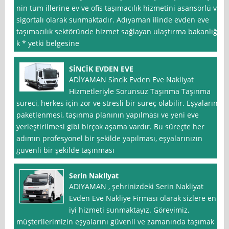
nin tüm illerine ev ve ofis taşımacılık hizmetini asansörlü ve
sigortalı olarak sunmaktadır. Adıyaman ilinde evden eve
taşımacılık sektöründe hizmet sağlayan ulaştırma bakanlığı
k * yetki belgesine
SİNCİK EVDEN EVE
ADİYAMAN Si̇nci̇k Evden Eve Nakliyat
Hizmetleriyle Sorunsuz Taşınma Taşınma
süreci, herkes için zor ve stresli bir süreç olabilir. Eşyaların
paketlenmesi, taşınma planının yapılması ve yeni eve
yerleştirilmesi gibi birçok aşama vardır. Bu süreçte her
adımın profesyonel bir şekilde yapılması, eşyalarınızın
güvenli bir şekilde taşınması
Serin Nakliyat
ADIYAMAN , şehrinizdeki Serin Nakliyat
Evden Eve Nakliye Firması olarak sizlere en
iyi hizmeti sunmaktayız. Görevimiz,
müşterilerimizin eşyalarını güvenli ve zamanında taşımak