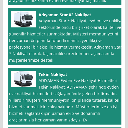
arayabilirsiniz kahta evden eve nakliyat taşımacılık
Adıyaman Star 02 Nakliyat
Adıyaman Star * Nakliyat, evden eve nakliyat
sektöründe öncü bir şirket olarak kaliteli ve
güvenilir hizmetler sunmaktadır. Müşteri memnuniyetini
her zaman ön planda tutan firmamız, yenilikçi ve
profesyonel bir ekip ile hizmet vermektedir. Adıyaman Star
* Nakliyat olarak, taşımacılık sürecinin her aşamasında
müşterilerimize destek
Tekin Nakliyat
ADIYAMAN Evden Eve Nakliyat Hizmetleri
Teki̇n Nakli̇yat, ADIYAMAN şehrinde evden
eve nakliyat hizmetleri sağlayan önde gelen bir firmadır.
Yıllardır müşteri memnuniyetini ön planda tutarak, kaliteli
hizmet sunmak için çalışmaktadır. Müşterilerimize en iyi
hizmeti sağlamak için uzman ekip ve donanımlı
araçlarımızla her zaman yanınızdayız. Ev