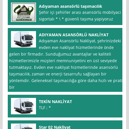
Adıyaman asansörlü taşımacılık
Şehir içi şehirler arası asansörlü mobilyaci
sigortalı * \ * güvenli taşıma yapiyoruz
ADIYAMAN ASANSÖRLÜ NAKLİYAT
Adıyaman Asansörlü Nakliyat, şehrinizdeki
evden eve nakliyat hizmetlerinde önde
gelen bir firmadır. Sunduğumuz avantajlar ve kaliteli
hizmetlerimizle müşteri memnuniyetini en üst seviyede
tutmaktayız. Evden eve nakliyat hizmetlerinde asansörlü
taşımacılık, zaman ve enerji tasarrufu sağlayan bir
yöntemdir. Geleneksel taşımacılığa göre daha hızlı ve pratik
bir
TEKİN NAKLİYAT
TLF ; *
Star 02 Nakliyat