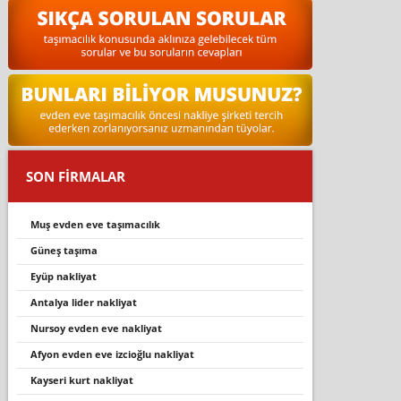
SON FİRMALAR
muş evden eve taşımacılık
güneş taşıma
eyüp nakliyat
antalya lider nakliyat
nursoy evden eve nakliyat
afyon evden eve izcioğlu nakliyat
kayseri kurt nakliyat