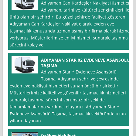
Adıyaman Can Kardeşler Nakliyat Hizmetleri
Adıyaman, tarihi ve kültürel zenginlikleri ile
ünlü olan bir şehirdir. Bu güzel şehirde faaliyet gösteren
Adıyaman Can Kardeşler Nakliyat olarak, evden eve
taşımacılık konusunda uzmanlaşmış bir firma olarak hizmet
veriyoruz. Müşterilerimize en iyi hizmeti sunarak, taşınma
sürecini kolay ve
ADIYAMAN STAR 02 EVDENEVE ASANSÖLÜ
TAŞIMA
Adıyaman Star * Evdeneve Asansörlü
Taşıma, Adıyaman şehri ve çevresinde
evden eve nakliyat hizmetleri sunan öncü bir şirkettir.
Müşterilerimize kaliteli ve güvenilir taşımacılık hizmetleri
sunarak, taşınma sürecini sorunsuz bir şekilde
tamamlamalarına yardımcı oluyoruz. Adıyaman Star *
Evdeneve Asansörlü Taşıma, taşımacılık sektöründe uzun
yıllara dayanan
Dağkan Nakliyat