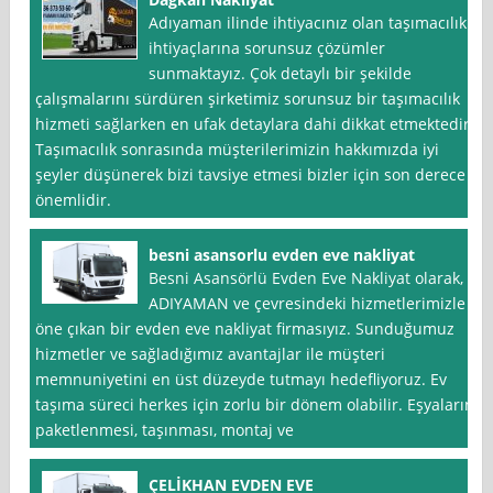
Adıyaman ilinde ihtiyacınız olan taşımacılık
ihtiyaçlarına sorunsuz çözümler
sunmaktayız. Çok detaylı bir şekilde
çalışmalarını sürdüren şirketimiz sorunsuz bir taşımacılık
hizmeti sağlarken en ufak detaylara dahi dikkat etmektedir.
Taşımacılık sonrasında müşterilerimizin hakkımızda iyi
şeyler düşünerek bizi tavsiye etmesi bizler için son derece
önemlidir.
besni asansorlu evden eve nakliyat
Besni Asansörlü Evden Eve Nakliyat olarak,
ADIYAMAN ve çevresindeki hizmetlerimizle
öne çıkan bir evden eve nakliyat firmasıyız. Sunduğumuz
hizmetler ve sağladığımız avantajlar ile müşteri
memnuniyetini en üst düzeyde tutmayı hedefliyoruz. Ev
taşıma süreci herkes için zorlu bir dönem olabilir. Eşyaların
paketlenmesi, taşınması, montaj ve
ÇELİKHAN EVDEN EVE