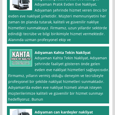
Adıyaman Pratık Evden Eve Nakliyat,
Adıyaman şehrinde hizmet veren öncü bir
evden eve nakliyat şirketidir. Müşteri memnuniyetini her
zaman ön planda tutarak, kaliteli ve güvenilir nakliye
hizmetleri sunmaktayız. Firmamız, uzun yıllardır sektörde
edindiği tecrübe ve bilgi birikimiyle hizmet vermektedir.
Alanında uzman profesyonel ekip ve
Adıyaman Kahta Tekin Nakliyat
Adıyaman Kahta Tekin Nakliyat, Adıyaman
şehrinde faaliyet gösteren önde gelen
evden eve nakliyat hizmetleri sağlayıcısıdır.
Firmamız, yılların vermiş olduğu deneyim ve tecrübeyle
profesyonel bir şekilde nakliyat hizmetleri sunmaktadır.
Adıyaman’da evden eve nakliyat hizmeti almak isteyen
müşterilerimize kaliteli ve güvenilir bir hizmet sunmayı
hedefliyoruz. Bunun
Adıyaman can kardeşler nakliyat