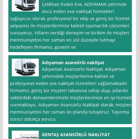
Çeli̇khan Evden Eve, ADIYAMAN şehrinde
öncü evden eve nakliyat hizmetleri
sağlayıcısı olarak, profesyonel bir ekip ve geniş bir hizmet
yelpazesi ile müşterilerimize kaliteli taşımacılık çözümleri
sunuyoruz. Yılların verdiği deneyim ve birikim ile müşteri
memnuniyetini her zaman en üst düzeyde tutmayı
hedefleyen firmamız, güvenli ve
Adıyaman asansörlü nakliyat
Adıyaman Asansörlü Nakliyat, Adıyaman
şehrindeki müşterilerine kaliteli ve
profesyonel evden eve nakliyat hizmetleri sağlamaktadır.
Firmamız, geniş bir müşteri tabanına sahip olup, yıllardır
sektördeki deneyimlerimizle müşterilerimize en iyi hizmeti
sunmaktayız. Adıyaman Asansörlü Nakliyat olarak, müşteri
memnuniyetini her zaman ön planda tutuyoruz. Taşınma
süreci oldukça yorucu
GENTAŞ ASANSÖRLÜ NAKLİYAT