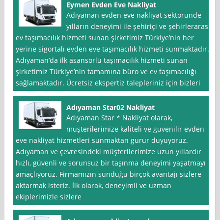
Eymen Evden Eve Nakliyat
Adıyaman evden eve nakliyat sektöründe
yılların deneyimi ile şehiriçi ve şehirlerarası
ev taşımacılık hizmeti sunan şirketimiz Türkiye’nin her
yerine sigortalı evden eve taşımacılık hizmeti sunmaktadır.
Adıyaman’da ilk asansörlü taşımacılık hizmeti sunan
şirketimiz Türkiye’nin tamamına büro ve ev taşımacılığı
sağlamaktadır. Ücretsiz ekspertiz talepleriniz için bizleri
Adıyaman Star02 Nakliyat
Adıyaman Star * Nakliyat olarak,
müşterilerimize kaliteli ve güvenilir evden
eve nakliyat hizmetleri sunmaktan gurur duyuyoruz.
Adıyaman ve çevresindeki müşterilerimize uzun yıllardır
hızlı, güvenli ve sorunsuz bir taşınma deneyimi yaşatmayı
amaçlıyoruz. Firmamızın sunduğu birçok avantajı sizlere
aktarmak isteriz. İlk olarak, deneyimli ve uzman
ekiplerimizle sizlere