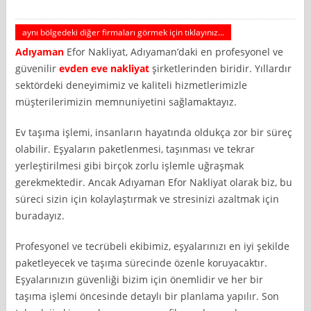
aynı bölgedeki diğer firmaları görmek için tıklayınız...
Adıyaman
Efor Nakliyat, Adıyaman’daki en profesyonel ve
güvenilir
evden eve nakliyat
şirketlerinden biridir. Yıllardır
sektördeki deneyimimiz ve kaliteli hizmetlerimizle
müşterilerimizin memnuniyetini sağlamaktayız.
Ev taşıma işlemi, insanların hayatında oldukça zor bir süreç
olabilir. Eşyaların paketlenmesi, taşınması ve tekrar
yerleştirilmesi gibi birçok zorlu işlemle uğraşmak
gerekmektedir. Ancak Adıyaman Efor Nakliyat olarak biz, bu
süreci sizin için kolaylaştırmak ve stresinizi azaltmak için
buradayız.
Profesyonel ve tecrübeli ekibimiz, eşyalarınızı en iyi şekilde
paketleyecek ve taşıma sürecinde özenle koruyacaktır.
Eşyalarınızın güvenliği bizim için önemlidir ve her bir
taşıma işlemi öncesinde detaylı bir planlama yapılır. Son