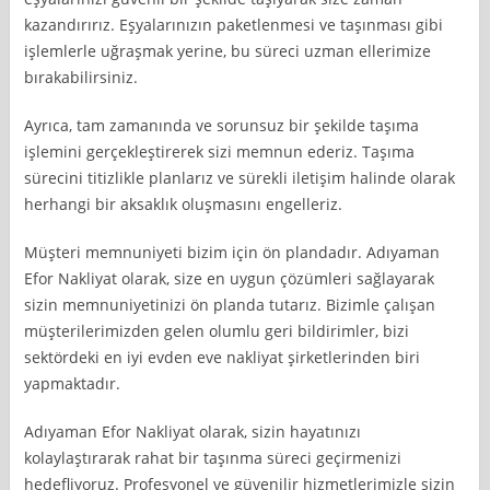
kazandırırız. Eşyalarınızın paketlenmesi ve taşınması gibi
işlemlerle uğraşmak yerine, bu süreci uzman ellerimize
bırakabilirsiniz.
Ayrıca, tam zamanında ve sorunsuz bir şekilde taşıma
işlemini gerçekleştirerek sizi memnun ederiz. Taşıma
sürecini titizlikle planlarız ve sürekli iletişim halinde olarak
herhangi bir aksaklık oluşmasını engelleriz.
Müşteri memnuniyeti bizim için ön plandadır. Adıyaman
Efor Nakliyat olarak, size en uygun çözümleri sağlayarak
sizin memnuniyetinizi ön planda tutarız. Bizimle çalışan
müşterilerimizden gelen olumlu geri bildirimler, bizi
sektördeki en iyi evden eve nakliyat şirketlerinden biri
yapmaktadır.
Adıyaman Efor Nakliyat olarak, sizin hayatınızı
kolaylaştırarak rahat bir taşınma süreci geçirmenizi
hedefliyoruz. Profesyonel ve güvenilir hizmetlerimizle sizin