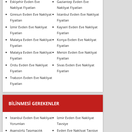
Eskişehir Evden Eve
Gaziantep Evden Eve
Nakliyat Fiyatları
Nakliyat Fiyatları
Giresun Evden Eve Nakliyat
İstanbul Evden Eve Nakliyat
Fiyatları
Fiyatları
İzmir Evden Eve Nakliyat
Kayseri Evden Eve Nakliyat
Fiyatları
Fiyatları
Malatya Evden Eve Nakliyat
Konya Evden Eve Nakliyat
Fiyatları
Fiyatları
Malatya Evden Eve Nakliyat
Mersin Evden Eve Nakliyat
Fiyatları
Fiyatları
Ordu Evden Eve Nakliyat
Sivas Evden Eve Nakliyat
Fiyatları
Fiyatları
Trabzon Evden Eve Nakliyat
Fiyatları
BILINMESI GEREKENLER
İstanbul Evden Eve Nakliyat
İzmir Evden Eve Nakliyat
Yorumları
Tavsiye
Asansörlü Taşımacılık
Evden Eve Nakliyat Tavsiye