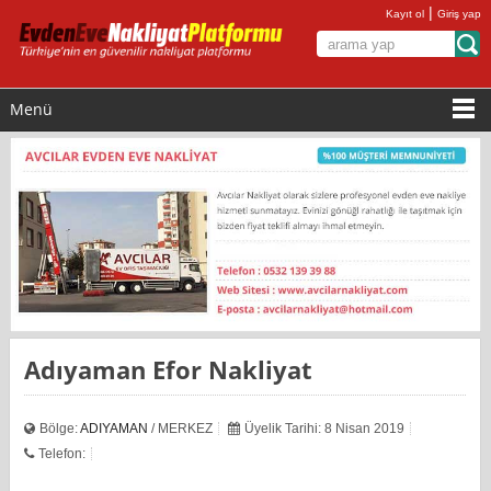
|
Kayıt ol
Giriş yap
Menü
Adıyaman Efor Nakliyat
Bölge:
ADIYAMAN
/ MERKEZ
Üyelik Tarihi: 8 Nisan 2019
Telefon: