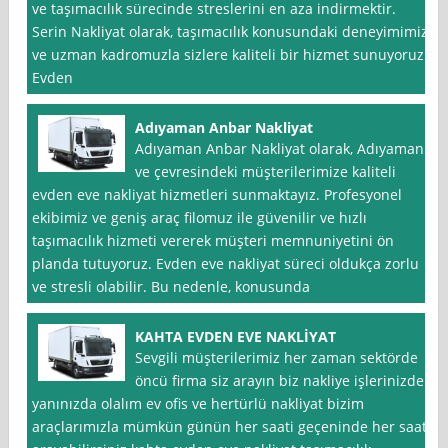
ve taşımacılık sürecinde streslerini en aza indirmektir.
Serin Nakliyat olarak, taşımacılık konusundaki deneyimimiz
ve uzman kadromuzla sizlere kaliteli bir hizmet sunuyoruz.
Evden
Adıyaman Anbar Nakliyat
Adıyaman Anbar Nakliyat olarak, Adıyaman
ve çevresindeki müşterilerimize kaliteli
evden eve nakliyat hizmetleri sunmaktayız. Profesyonel
ekibimiz ve geniş araç filomuz ile güvenilir ve hızlı
taşımacılık hizmeti vererek müşteri memnuniyetini ön
planda tutuyoruz. Evden eve nakliyat süreci oldukça zorlu
ve stresli olabilir. Bu nedenle, konusunda
KAHTA EVDEN EVE NAKLİYAT
Sevgili müşterilerimiz her zaman sektörde
öncü firma siz arayın biz nakliye işlerinizde
yanınızda olalım ev ofis ve hertürlü nakliyat bizim
araçlarımızla mümkün günün her saati geçeninde her saati