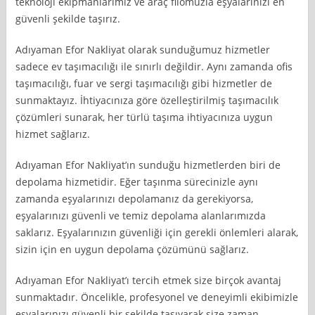
teknoloji ekipmanlarımız ve araç filomuzla eşyalarınızı en
güvenli şekilde taşırız.
Adıyaman Efor Nakliyat olarak sunduğumuz hizmetler
sadece ev taşımacılığı ile sınırlı değildir. Aynı zamanda ofis
taşımacılığı, fuar ve sergi taşımacılığı gibi hizmetler de
sunmaktayız. İhtiyacınıza göre özelleştirilmiş taşımacılık
çözümleri sunarak, her türlü taşıma ihtiyacınıza uygun
hizmet sağlarız.
Adıyaman Efor Nakliyat’ın sunduğu hizmetlerden biri de
depolama hizmetidir. Eğer taşınma sürecinizle aynı
zamanda eşyalarınızı depolamanız da gerekiyorsa,
eşyalarınızı güvenli ve temiz depolama alanlarımızda
saklarız. Eşyalarınızın güvenliği için gerekli önlemleri alarak,
sizin için en uygun depolama çözümünü sağlarız.
Adıyaman Efor Nakliyat’ı tercih etmek size birçok avantaj
sunmaktadır. Öncelikle, profesyonel ve deneyimli ekibimizle
eşyalarınızı güvenli bir şekilde taşıyarak size zaman