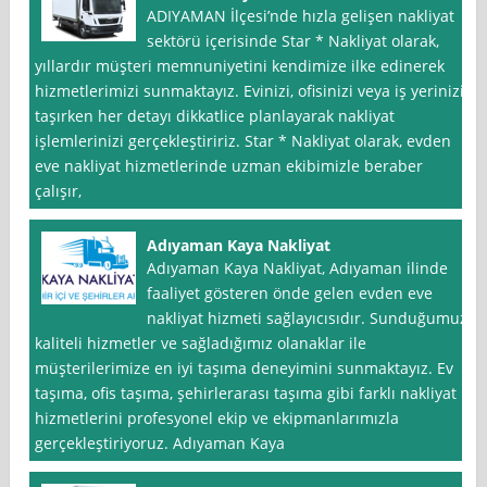
ADIYAMAN İlçesi’nde hızla gelişen nakliyat
sektörü içerisinde Star * Nakliyat olarak,
yıllardır müşteri memnuniyetini kendimize ilke edinerek
hizmetlerimizi sunmaktayız. Evinizi, ofisinizi veya iş yerinizi
taşırken her detayı dikkatlice planlayarak nakliyat
işlemlerinizi gerçekleştiririz. Star * Nakliyat olarak, evden
eve nakliyat hizmetlerinde uzman ekibimizle beraber
çalışır,
Adıyaman Kaya Nakliyat
Adıyaman Kaya Nakliyat, Adıyaman ilinde
faaliyet gösteren önde gelen evden eve
nakliyat hizmeti sağlayıcısıdır. Sunduğumuz
kaliteli hizmetler ve sağladığımız olanaklar ile
müşterilerimize en iyi taşıma deneyimini sunmaktayız. Ev
taşıma, ofis taşıma, şehirlerarası taşıma gibi farklı nakliyat
hizmetlerini profesyonel ekip ve ekipmanlarımızla
gerçekleştiriyoruz. Adıyaman Kaya