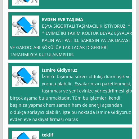
EVDEN EVE TAŞIMA
EŞYA SİGORTALI TAŞIMACILIK İSTİYORUZ. * +
* EVİMİZ İKİ TAKIM KOLTUK BEYAZ EŞYALAR
KALIN PAT PAT İLE SARILSIN YATAK BAZASI
VE GARDOLABI SÖKÜLÜP TAKILACAK DİGERLERİ
TARAFIMIZCA KUTULANMISTIR.
İzmire Gidiyoruz
İzmir‘e taşınma süreci oldukça karmaşık ve
yorucu olabilir. Eşyalarınızın paketlenmesi,
taşınması ve yeni evinize yerleştirilmesi gibi
birçok aşama bulunmaktadır. Tüm bu işlemleri kendi
başınıza yapmak hem zaman hem de enerji açısından
oldukça zorlayıcı olabilir. İşte bu noktada İzmir’e Gidiyoruz
evden eve nakliyat firması olarak
teklif