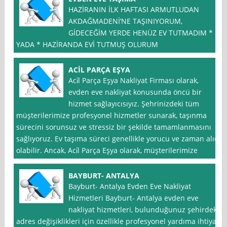
HAZİRANIN İLK HAFTASI ARMUTLUDAN
AKDAĞMADENİ’NE TAŞINIYORUM,
GİDECEĞİM YERDE HENÜZ EV TUTMADIM *
YADA * HAZİRANDA EVİ TUTMUŞ OLURUM
ACİL PARÇA EŞYA
Aci̇l Parça Eşya Nakliyat Firması olarak,
evden eve nakliyat konusunda öncü bir
hizmet sağlayıcısıyız. Şehrinizdeki tüm
müşterilerimize profesyonel hizmetler sunarak, taşınma
sürecini sorunsuz ve stressiz bir şekilde tamamlanmasını
sağlıyoruz. Ev taşıma süreci genellikle yorucu ve zaman alıcı
olabilir. Ancak, Aci̇l Parça Eşya olarak, müşterilerimize
BAYBURT- ANTALYA
Bayburt- Antalya Evden Eve Nakliyat
Hizmetleri Bayburt- Antalya evden eve
nakliyat hizmetleri, bulunduğunuz şehirdeki
adres değişiklikleri için özellikle profesyonel yardıma ihtiyaç