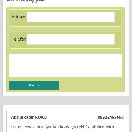
Adınız:
Telefon:
Abdulkadir KOKU
05522453690
2+1 ev eşyası antalyadan konyaya teklif alabilirmiyim.