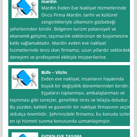
mardin
Mardin Evden Eve Nakliyat Hizmetlerinde
Öncü Firma Mardin, tarihi ve kültürel
zenginlikleriyle ülkemizin gözbebeği
şehirlerinden biridir. Bölgenin turizm potansiyeli ve
ekonomik gelişimi, taşımacılık sektörünün de büyümesine
katkı sağlamaktadır. Mardin evden eve nakliyat
hizmetlerinde öncü olan firmamız, uzun yıllardır sektördeki
deneyimi ve profesyonel ekibiyle müşterilerine
Büfe – Vitrin
Evden eve nakliyat, insanların hayatında
büyük bir değişiklik dönemlerinden biridir.
Eşyaların toplanması, ambalajlanması ve
taşınması gibi süreçler, genellikle stres ve telaşla doludur.
Bu yüzden, kaliteli ve güvenilir bir nakliyat firmasının seçimi
oldukça önemlidir. Şehrinizdeki firmamız, bu konuda sizlere
en iyi hizmeti sunma konusunda uzmanlaşmıştır.
EVDEN EVE TAŞIMA