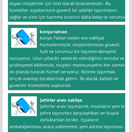
duyan müşteriler için özel olarak tasarlanmıştır. Bu
hizmetler, eşyalarınızın güvenli bir şekilde taşınmasını
sağlar ve sizin için taşınma sürecini daha kolay ve sorunsuz
konya-tatvan
Konya-Tatvan evden eve nakliyat
hizmetlerimizle, müşterilerimize güvenli,
hızlı ve sorunsuz bir taşınma deneyimi
sunuyoruz. Uzun yıllardır sektörde edindiğimiz tecrübe ve
profesyonel ekibimizle, müşteri memnuniyetini her zaman
ön planda tutarak hizmet veriyoruz. Bizimle taşınmak,
birçok avantajı beraberinde getirir. İlk olarak, kaliteli ve
güvenilir hizmetimiz sayesinde
Şehirler arası nakliye
Şehirler arası taşımacılık, insanların yeni bir
şehre taşınırken karşılaştıkları en büyük
zorluklardan biridir. Eşyaların
ambalajlanması, araca yüklenmesi, yeni adrese taşınması