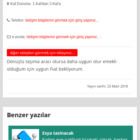
Kat Durumu: 1.Kat'dan 2.Kat'a
Telefon:
iletişim bilgilerini görmek için giriş yapınız...
e-posta:
iletişim bilgilerini görmek için giriş yapınız...
diğer talepleri görmek için tıklayınız...
Dönüşlü taşıma aracı olursa daha uygun olur emekli
olduğum için uygun Fiat bekliyorum.
Yayın tarihi: 23 Mart 2018
Benzer yazılar
Esya tasinacak
Evden eve nakliyat hizmeti almak, herkes