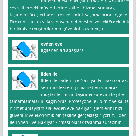
bir evden eve nakliyat firmasıdır. Ankara ve
çevre illerdeki müşterilerine kaliteli hizmet sunarak,
taşınma süreçlerinde stres ve zorluk yaşamalarını engeller.
Firmamız, uzun yıllara dayanan deneyimi ve sektördeki bilgi
birikimiyle müşterilerinin güvenini kazanmıştır.
evden eve
ilgilenen arkadaşlara
ilden ile
Ilden Ile Evden Eve Nakliyat Firması olarak,
şehrinizdeki en iyi hizmetleri sunarak,
müşterilerimizin taşınma sürecini keyifle
tamamlamalarını sağlıyoruz. Profesyonel ekibimiz ve kaliteli
hizmet anlayışımızla, evden eve nakliyat işlemlerini hızlı,
güvenilir ve ekonomik bir şekilde gerçekleştiriyoruz. Ilden
Ile Evden Eve Nakliyat Firması olarak taşınma sürecinin