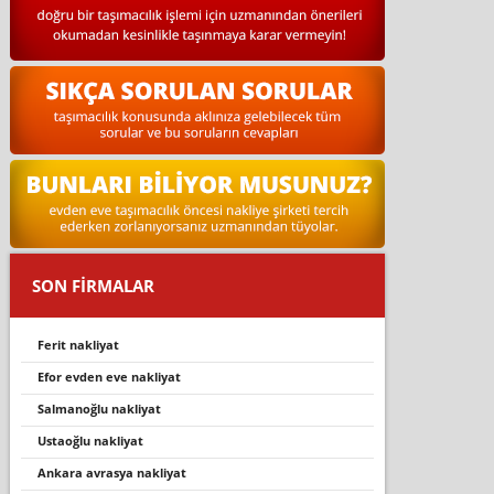
SON FİRMALAR
ferit nakliyat
efor evden eve nakliyat
salmanoğlu nakliyat
ustaoğlu nakliyat
ankara avrasya nakliyat