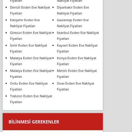
Fiyatları
Nakliyat Fiyatları
Denizli Evden Eve Nakliyat
Diyarbakır Evden Eve
Fiyatları
Nakliyat Fiyatları
Eskişehir Evden Eve
Gaziantep Evden Eve
Nakliyat Fiyatları
Nakliyat Fiyatları
Giresun Evden Eve Nakliyat
İstanbul Evden Eve Nakliyat
Fiyatları
Fiyatları
İzmir Evden Eve Nakliyat
Kayseri Evden Eve Nakliyat
Fiyatları
Fiyatları
Malatya Evden Eve Nakliyat
Konya Evden Eve Nakliyat
Fiyatları
Fiyatları
Malatya Evden Eve Nakliyat
Mersin Evden Eve Nakliyat
Fiyatları
Fiyatları
Ordu Evden Eve Nakliyat
Sivas Evden Eve Nakliyat
Fiyatları
Fiyatları
Trabzon Evden Eve Nakliyat
Fiyatları
BILINMESI GEREKENLER