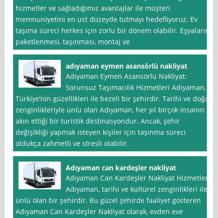
hizmetler ve sağladığımız avantajlar ile müşteri
memnuniyetini en üst düzeyde tutmayı hedefliyoruz. Ev
taşıma süreci herkes için zorlu bir dönem olabilir. Eşyaların
paketlenmesi, taşınması, montaj ve
adıyaman eymen asansörlü nakliyat
Adıyaman Eymen Asansörlü Nakliyat:
Sorunsuz Taşımacılık Hizmetleri Adıyaman,
Türkiye’nin güzellikleri ile bezeli bir şehirdir. Tarihi ve doğal
zenginlikleriyle ünlü olan Adıyaman, her yıl birçok insanın
akın ettiği bir turistik destinasyondur. Ancak, şehir
değişikliği yapmak isteyen kişiler için taşınma süreci
oldukça zahmetli ve stresli olabilir.
Adıyaman can kardeşler nakliyat
Adıyaman Can Kardeşler Nakliyat Hizmetleri
Adıyaman, tarihi ve kültürel zenginlikleri ile
ünlü olan bir şehirdir. Bu güzel şehirde faaliyet gösteren
Adıyaman Can Kardeşler Nakliyat olarak, evden eve