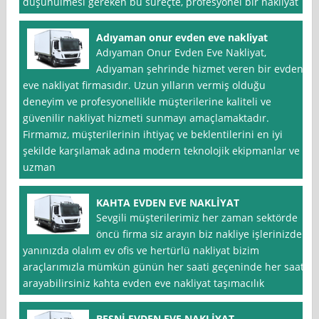
düşünülmesi gereken bu süreçte, profesyonel bir nakliyat
Adıyaman onur evden eve nakliyat
Adıyaman Onur Evden Eve Nakliyat,
Adıyaman şehrinde hizmet veren bir evden
eve nakliyat firmasıdır. Uzun yılların vermiş olduğu
deneyim ve profesyonellikle müşterilerine kaliteli ve
güvenilir nakliyat hizmeti sunmayı amaçlamaktadır.
Firmamız, müşterilerinin ihtiyaç ve beklentilerini en iyi
şekilde karşılamak adına modern teknolojik ekipmanlar ve
uzman
KAHTA EVDEN EVE NAKLİYAT
Sevgili müşterilerimiz her zaman sektörde
öncü firma siz arayın biz nakliye işlerinizde
yanınızda olalım ev ofis ve hertürlü nakliyat bizim
araçlarımızla mümkün günün her saati geçeninde her saati
arayabilirsiniz kahta evden eve nakliyat taşımacılık
BESNİ EVDEN EVE NAKLİYAT