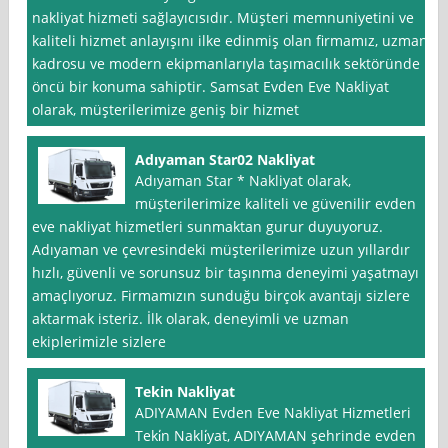
nakliyat hizmeti sağlayıcısıdır. Müşteri memnuniyetini ve
kaliteli hizmet anlayışını ilke edinmiş olan firmamız, uzman
kadrosu ve modern ekipmanlarıyla taşımacılık sektöründe
öncü bir konuma sahiptir. Samsat Evden Eve Nakliyat
olarak, müşterilerimize geniş bir hizmet
Adıyaman Star02 Nakliyat
Adıyaman Star * Nakliyat olarak,
müşterilerimize kaliteli ve güvenilir evden
eve nakliyat hizmetleri sunmaktan gurur duyuyoruz.
Adıyaman ve çevresindeki müşterilerimize uzun yıllardır
hızlı, güvenli ve sorunsuz bir taşınma deneyimi yaşatmayı
amaçlıyoruz. Firmamızın sunduğu birçok avantajı sizlere
aktarmak isteriz. İlk olarak, deneyimli ve uzman
ekiplerimizle sizlere
Tekin Nakliyat
ADIYAMAN Evden Eve Nakliyat Hizmetleri
Teki̇n Nakli̇yat, ADIYAMAN şehrinde evden