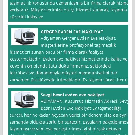
taşımacılık konusunda uzmanlaşmış bir firma olarak hizmet
veriyoruz. Müşterilerimize en iyi hizmeti sunarak, taşınma
sürecini kolay ve
GERGER EVDEN EVE NAKLİYAT
Adıyaman Gerger Evden Eve Nakliyat,
müşterilerine profesyonel taşımacılık
hizmetleri sunan öncü bir firma olarak faaliyet
göstermektedir. Evden eve nakliyat hizmetlerinde kalite ve
güvenin ön planda tutulduğu firmamız, sektördeki
tecrübesi ve donanımıyla müşteri memnuniyetini her
zaman en üst düzeyde tutmaktadır. Ev taşıma süreci her ne
Sevgi besni evden eve nakliyat
ADIYAMAN, Kusursuz Hizmetin Adresi: Sevgi
Besni Evden Eve Nakliyat Ev taşımacılığı
süreci, her ne kadar heyecan verici bir dönem olsa da aynı
zamanda oldukça zorlu bir süreçtir. Eşyaların paketlenmesi,
taşınması ve yeni eve yerleştirilmesi gibi birçok detayın