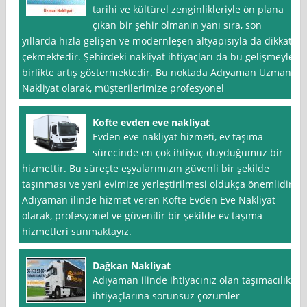
tarihi ve kültürel zenginlikleriyle ön plana
çıkan bir şehir olmanın yanı sıra, son
yıllarda hızla gelişen ve modernleşen altyapısıyla da dikkat
çekmektedir. Şehirdeki nakliyat ihtiyaçları da bu gelişmeyle
birlikte artış göstermektedir. Bu noktada Adıyaman Uzman
Nakliyat olarak, müşterilerimize profesyonel
Kofte evden eve nakliyat
Evden eve nakliyat hizmeti, ev taşıma
sürecinde en çok ihtiyaç duyduğumuz bir
hizmettir. Bu süreçte eşyalarımızın güvenli bir şekilde
taşınması ve yeni evimize yerleştirilmesi oldukça önemlidir.
Adıyaman ilinde hizmet veren Kofte Evden Eve Nakliyat
olarak, profesyonel ve güvenilir bir şekilde ev taşıma
hizmetleri sunmaktayız.
Dağkan Nakliyat
Adıyaman ilinde ihtiyacınız olan taşımacılık
ihtiyaçlarına sorunsuz çözümler