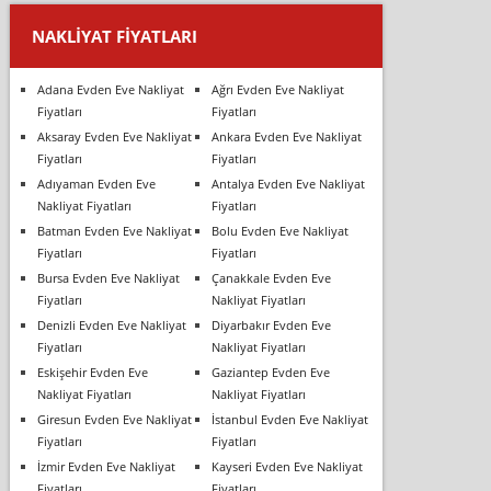
NAKLIYAT FIYATLARI
Adana Evden Eve Nakliyat
Ağrı Evden Eve Nakliyat
Fiyatları
Fiyatları
Aksaray Evden Eve Nakliyat
Ankara Evden Eve Nakliyat
Fiyatları
Fiyatları
Adıyaman Evden Eve
Antalya Evden Eve Nakliyat
Nakliyat Fiyatları
Fiyatları
Batman Evden Eve Nakliyat
Bolu Evden Eve Nakliyat
Fiyatları
Fiyatları
Bursa Evden Eve Nakliyat
Çanakkale Evden Eve
Fiyatları
Nakliyat Fiyatları
Denizli Evden Eve Nakliyat
Diyarbakır Evden Eve
Fiyatları
Nakliyat Fiyatları
Eskişehir Evden Eve
Gaziantep Evden Eve
Nakliyat Fiyatları
Nakliyat Fiyatları
Giresun Evden Eve Nakliyat
İstanbul Evden Eve Nakliyat
Fiyatları
Fiyatları
İzmir Evden Eve Nakliyat
Kayseri Evden Eve Nakliyat
Fiyatları
Fiyatları