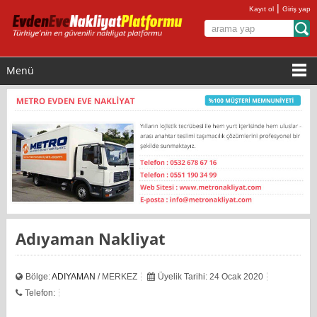
|
Kayıt ol
Giriş yap
Menü
Adıyaman Nakliyat
Bölge:
ADIYAMAN
/ MERKEZ
Üyelik Tarihi: 24 Ocak 2020
Telefon: