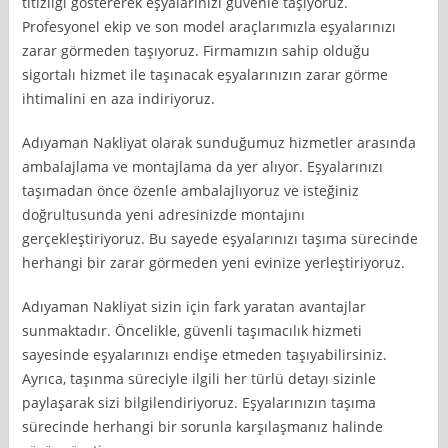
titizliği göstererek eşyalarınızı güvenle taşıyoruz.
Profesyonel ekip ve son model araçlarımızla eşyalarınızı
zarar görmeden taşıyoruz. Firmamızın sahip olduğu
sigortalı hizmet ile taşınacak eşyalarınızın zarar görme
ihtimalini en aza indiriyoruz.
Adıyaman Nakliyat olarak sunduğumuz hizmetler arasında
ambalajlama ve montajlama da yer alıyor. Eşyalarınızı
taşımadan önce özenle ambalajlıyoruz ve isteğiniz
doğrultusunda yeni adresinizde montajını
gerçekleştiriyoruz. Bu sayede eşyalarınızı taşıma sürecinde
herhangi bir zarar görmeden yeni evinize yerleştiriyoruz.
Adıyaman Nakliyat sizin için fark yaratan avantajlar
sunmaktadır. Öncelikle, güvenli taşımacılık hizmeti
sayesinde eşyalarınızı endişe etmeden taşıyabilirsiniz.
Ayrıca, taşınma süreciyle ilgili her türlü detayı sizinle
paylaşarak sizi bilgilendiriyoruz. Eşyalarınızın taşıma
sürecinde herhangi bir sorunla karşılaşmanız halinde