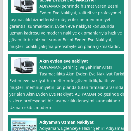
ADIYAMAN şehrinde hizmet veren Besni
Evden Eve Nakliyat, kaliteli ve profesyonel
taşımacılık hizmetleriyle müşterilerine memnuniyet
garantisi sunmaktadır. Evden eve nakliyat konusunda
uzman kadrosu ve modern nakliye ekipmanlarıyla hızlı ve
güvenilir bir hizmet sunan Besni Evden Eve Nakliyat,
müşteri odaklı çalışma prensibiyle ön plana çıkmaktadır.
Akın evden eve nakliyat
ADIYAMAN, Şehir İçi ve Şehirler Arası
Taşımacılıkta Akın Evden Eve Nakliyat Farkı!
Evden eve nakliyat hizmetlerinde güvenilirlik, kalite ve
müşteri memnuniyetini ön planda tutan firmalar arasında
yer alan Akın Evden Eve Nakliyat, ADIYAMAN bölgesinde de
sizlere profesyonel bir taşımacılık deneyimi sunmaktadır.
Uzman ekibi, modern
Adıyaman Uzman Nakliyat
Adıyaman, Eğlenceye Hazır Şehir! Adıyaman,