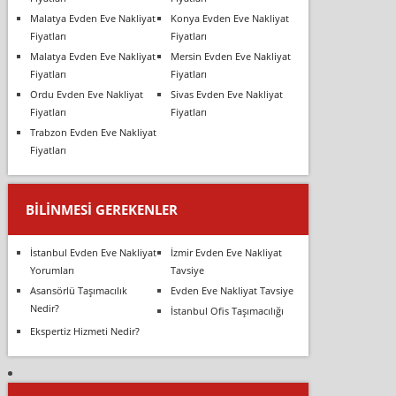
Malatya Evden Eve Nakliyat
Konya Evden Eve Nakliyat
Fiyatları
Fiyatları
Malatya Evden Eve Nakliyat
Mersin Evden Eve Nakliyat
Fiyatları
Fiyatları
Ordu Evden Eve Nakliyat
Sivas Evden Eve Nakliyat
Fiyatları
Fiyatları
Trabzon Evden Eve Nakliyat
Fiyatları
BILINMESI GEREKENLER
İstanbul Evden Eve Nakliyat
İzmir Evden Eve Nakliyat
Yorumları
Tavsiye
Asansörlü Taşımacılık
Evden Eve Nakliyat Tavsiye
Nedir?
İstanbul Ofis Taşımacılığı
Ekspertiz Hizmeti Nedir?