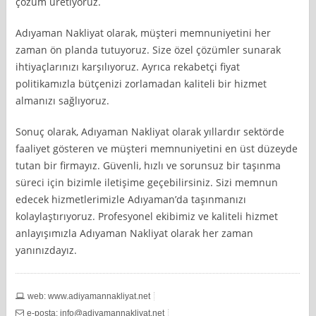
çözüm üretiyoruz.
Adıyaman Nakliyat olarak, müşteri memnuniyetini her
zaman ön planda tutuyoruz. Size özel çözümler sunarak
ihtiyaçlarınızı karşılıyoruz. Ayrıca rekabetçi fiyat
politikamızla bütçenizi zorlamadan kaliteli bir hizmet
almanızı sağlıyoruz.
Sonuç olarak, Adıyaman Nakliyat olarak yıllardır sektörde
faaliyet gösteren ve müşteri memnuniyetini en üst düzeyde
tutan bir firmayız. Güvenli, hızlı ve sorunsuz bir taşınma
süreci için bizimle iletişime geçebilirsiniz. Sizi memnun
edecek hizmetlerimizle Adıyaman’da taşınmanızı
kolaylaştırıyoruz. Profesyonel ekibimiz ve kaliteli hizmet
anlayışımızla Adıyaman Nakliyat olarak her zaman
yanınızdayız.
web: www.adiyamannakliyat.net
e-posta:
info@adiyamannakliyat.net