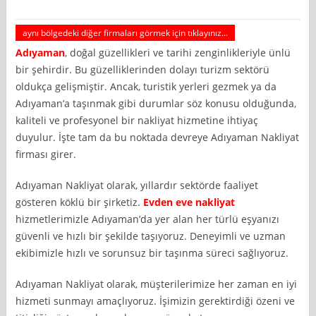
aynı bölgedeki diğer firmaları görmek için tıklayınız...
Adıyaman
, doğal güzellikleri ve tarihi zenginlikleriyle ünlü
bir şehirdir. Bu güzelliklerinden dolayı turizm sektörü
oldukça gelişmiştir. Ancak, turistik yerleri gezmek ya da
Adıyaman’a taşınmak gibi durumlar söz konusu olduğunda,
kaliteli ve profesyonel bir nakliyat hizmetine ihtiyaç
duyulur. İşte tam da bu noktada devreye Adıyaman Nakliyat
firması girer.
Adıyaman Nakliyat olarak, yıllardır sektörde faaliyet
gösteren köklü bir şirketiz.
Evden eve nakliyat
hizmetlerimizle Adıyaman’da yer alan her türlü eşyanızı
güvenli ve hızlı bir şekilde taşıyoruz. Deneyimli ve uzman
ekibimizle hızlı ve sorunsuz bir taşınma süreci sağlıyoruz.
Adıyaman Nakliyat olarak, müşterilerimize her zaman en iyi
hizmeti sunmayı amaçlıyoruz. İşimizin gerektirdiği özeni ve