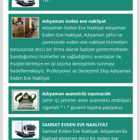
Adıyaman evden eve nakliyat
Adıyaman Evden Eve Nakliyat Adıyaman
Evden Eve Nakliyat, Adıyaman şehri ve
çevresinde evden eve nakliyat hizmetleri
konusunda öncü bir firma olarak faaliyet göstermektedir.
Sunduğumuz hizmetler ve sağladığımız avantajlar ile
müşterilerimize en iyi taşıma deneyimini sunmayı
hedeflemekteyiz. Profesyonel ve Deneyimli Ekip Adıyaman
Evden Eve Nakliyat
Adıyaman asansörlü taşımacılık
Şehir içi şehirler arası asansörlü mobilyaci
sigortalı * \ * güvenli taşıma yapiyoruz
SAMSAT EVDEN EVE NAKLİYAT
Samsat Evden Eve Nakliyat, Adıyaman‘da
faaliyet gösteren öncü bir evden eve