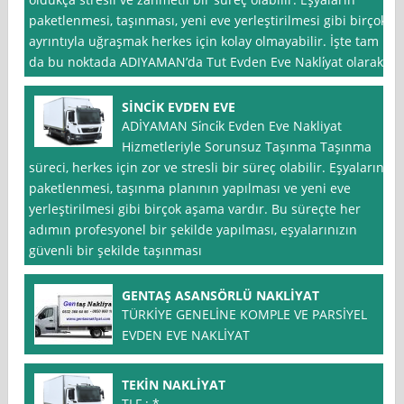
paketlenmesi, taşınması, yeni eve yerleştirilmesi gibi birçok
ayrıntıyla uğraşmak herkes için kolay olmayabilir. İşte tam
da bu noktada ADIYAMAN’da Tut Evden Eve Nakli̇yat olarak
SİNCİK EVDEN EVE
ADİYAMAN Si̇nci̇k Evden Eve Nakliyat
Hizmetleriyle Sorunsuz Taşınma Taşınma
süreci, herkes için zor ve stresli bir süreç olabilir. Eşyaların
paketlenmesi, taşınma planının yapılması ve yeni eve
yerleştirilmesi gibi birçok aşama vardır. Bu süreçte her
adımın profesyonel bir şekilde yapılması, eşyalarınızın
güvenli bir şekilde taşınması
GENTAŞ ASANSÖRLÜ NAKLİYAT
TÜRKİYE GENELİNE KOMPLE VE PARSİYEL
EVDEN EVE NAKLİYAT
TEKİN NAKLİYAT
TLF ; *