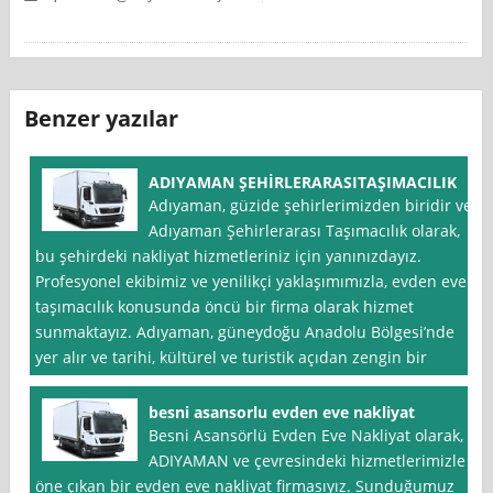
Benzer yazılar
ADIYAMAN ŞEHİRLERARASITAŞIMACILIK
Adıyaman, güzide şehirlerimizden biridir ve
Adıyaman Şehirlerarası Taşımacılık olarak,
bu şehirdeki nakliyat hizmetleriniz için yanınızdayız.
Profesyonel ekibimiz ve yenilikçi yaklaşımımızla, evden eve
taşımacılık konusunda öncü bir firma olarak hizmet
sunmaktayız. Adıyaman, güneydoğu Anadolu Bölgesi’nde
yer alır ve tarihi, kültürel ve turistik açıdan zengin bir
besni asansorlu evden eve nakliyat
Besni Asansörlü Evden Eve Nakliyat olarak,
ADIYAMAN ve çevresindeki hizmetlerimizle
öne çıkan bir evden eve nakliyat firmasıyız. Sunduğumuz