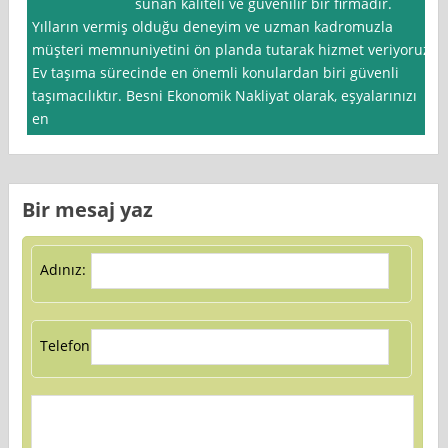
sunan kaliteli ve güvenilir bir firmadır.
Yılların vermiş olduğu deneyim ve uzman kadromuzla
müşteri memnuniyetini ön planda tutarak hizmet veriyoruz.
Ev taşıma sürecinde en önemli konulardan biri güvenli
taşımacılıktır. Besni Ekonomik Nakliyat olarak, eşyalarınızı
en
Bir mesaj yaz
Adınız:
Telefon: