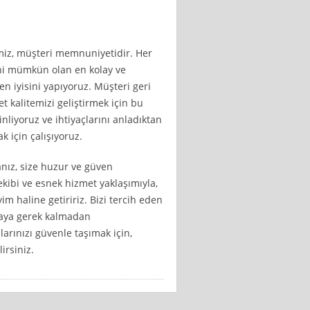
miz, müşteri memnuniyetidir. Her
ni mümkün olan en kolay ve
n iyisini yapıyoruz. Müşteri geri
t kalitemizi geliştirmek için bu
inliyoruz ve ihtiyaçlarını anladıktan
 için çalışıyoruz.
anız, size huzur ve güven
ekibi ve esnek hizmet yaklaşımıyla,
im haline getiririz. Bizi tercih eden
amaya gerek kalmadan
larınızı güvenle taşımak için,
irsiniz.