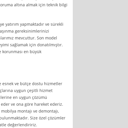
koruma altına almak için teknik bilgi
iye yatırım yapmaktadır ve sürekli
taşınma gereksinimlerinizi
nlarımız mevcuttur. Son model
neyimi sağlamak için donatılmıştır.
 ve korunması en büyük
e esnek ve bütçe dostu hizmetler
çlarına uygun çeşitli hizmet
tilerine en uygun çözümü
iz eder ve ona göre hareket ederiz.
mobilya montajı ve demontajı,
 bulunmaktadır. Size özel çözümler
tle değerlendiririz.