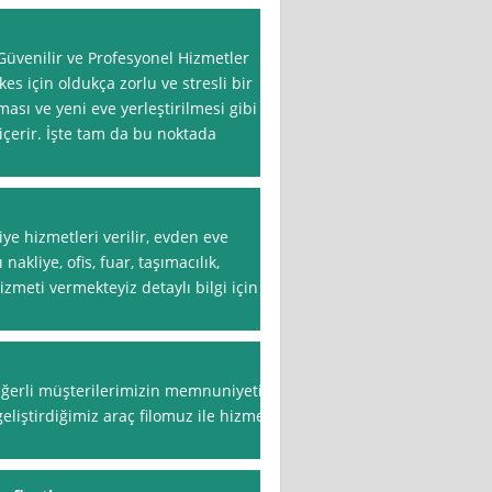
Güvenilir ve Profesyonel Hizmetler
es için oldukça zorlu ve stresli bir
ası ve yeni eve yerleştirilmesi gibi
içerir. İşte tam da bu noktada
ye hizmetleri verilir, evden eve
 nakliye, ofis, fuar, taşımacılık,
izmeti vermekteyiz detaylı bilgi için
değerli müşterilerimizin memnuniyeti
eliştirdiğimiz araç filomuz ile hizmet