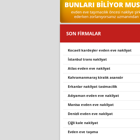
SON FİRMALAR
kocaeli kardeşler evden eve nakliyat
i̇stanbul trans nakliyat
atlas evden eve nakliyat
kahramanmaraş kiralık asansör
erkanlar nakliyat tasimacilik
adıyaman evden eve nakliyat
mani̇sa evden eve nakli̇yat
denizli evden eve nakliyat
çiğli kale nakliyat
evden eve taşima