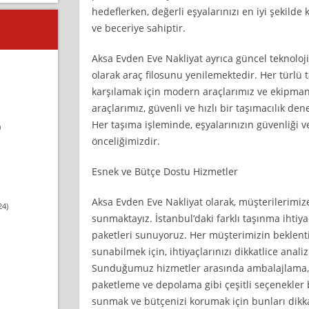
hedeflerken, değerli eşyalarınızı en iyi şekilde 
ve beceriye sahiptir.
Aksa Evden Eve Nakliyat ayrıca güncel teknoloj
olarak araç filosunu yenilemektedir. Her türlü 
karşılamak için modern araçlarımız ve ekipma
araçlarımız, güvenli ve hızlı bir taşımacılık de
Her taşıma işleminde, eşyalarınızın güvenliği
)
önceliğimizdir.
Esnek ve Bütçe Dostu Hizmetler
Aksa Evden Eve Nakliyat olarak, müşterilerimiz
24)
sunmaktayız. İstanbul’daki farklı taşınma ihtiya
paketleri sunuyoruz. Her müşterimizin beklen
sunabilmek için, ihtiyaçlarınızı dikkatlice anal
Sunduğumuz hizmetler arasında ambalajlama, 
paketleme ve depolama gibi çeşitli seçenekler
sunmak ve bütçenizi korumak için bunları dikka