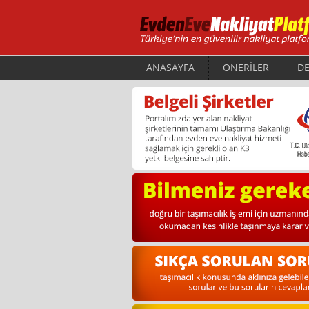
ANASAYFA
ÖNERİLER
DE