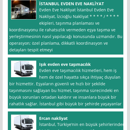
İSTANBUL EVDEN EVE NAKLİYAT
Evden Eve Nakliyat İstanbul Evden Eve
Nakliyat, İzcioğlu Nakliyat * * * * / * * * *
ekipleri, taşınma planlaması ve
koordinasyonu ile rahatsızlık vermeden eşya taşıma ve
yerleştirmesinin nasıl yapılacağı konusunda uzmandır. Bu
operasyon; özel planlama, dikkatli koordinasyon ve
detayları tespit etmeyi
Işık evden eve taşımacılık
Evden eve taşımacılık hizmetleri, hem iş
hem de özel hayatta sıkça ihtiyaç duyulan
bir hizmettir. Eşyaların güvenli ve hızlı bir şekilde
taşınmasını sağlayan bu hizmet, taşınma sürecindeki en
büyük sorunları ortadan kaldırır ve insanlara büyük bir
rahatlık sağlar. İstanbul gibi büyük bir şehirde yaşayanlar
Ercan nakliyat
İstanbul, Türkiye’nin en büyük şehirlerinden