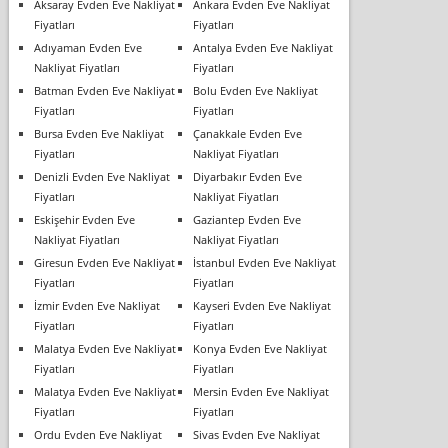
Aksaray Evden Eve Nakliyat
Ankara Evden Eve Nakliyat
Fiyatları
Fiyatları
Adıyaman Evden Eve
Antalya Evden Eve Nakliyat
Nakliyat Fiyatları
Fiyatları
Batman Evden Eve Nakliyat
Bolu Evden Eve Nakliyat
Fiyatları
Fiyatları
Bursa Evden Eve Nakliyat
Çanakkale Evden Eve
Fiyatları
Nakliyat Fiyatları
Denizli Evden Eve Nakliyat
Diyarbakır Evden Eve
Fiyatları
Nakliyat Fiyatları
Eskişehir Evden Eve
Gaziantep Evden Eve
Nakliyat Fiyatları
Nakliyat Fiyatları
Giresun Evden Eve Nakliyat
İstanbul Evden Eve Nakliyat
Fiyatları
Fiyatları
İzmir Evden Eve Nakliyat
Kayseri Evden Eve Nakliyat
Fiyatları
Fiyatları
Malatya Evden Eve Nakliyat
Konya Evden Eve Nakliyat
Fiyatları
Fiyatları
Malatya Evden Eve Nakliyat
Mersin Evden Eve Nakliyat
Fiyatları
Fiyatları
Ordu Evden Eve Nakliyat
Sivas Evden Eve Nakliyat