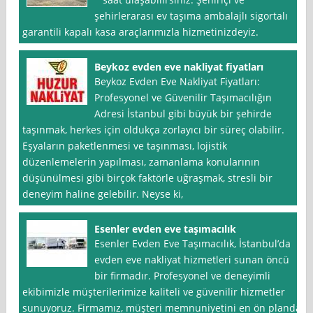
şehirlerarası ev taşıma ambalajlı sigortalı
garantili kapalı kasa araçlarımızla hizmetinizdeyiz.
Beykoz evden eve nakliyat fiyatları
Beykoz Evden Eve Nakliyat Fiyatları:
Profesyonel ve Güvenilir Taşımacılığın
Adresi İstanbul gibi büyük bir şehirde
taşınmak, herkes için oldukça zorlayıcı bir süreç olabilir.
Eşyaların paketlenmesi ve taşınması, lojistik
düzenlemelerin yapılması, zamanlama konularının
düşünülmesi gibi birçok faktörle uğraşmak, stresli bir
deneyim haline gelebilir. Neyse ki,
Esenler evden eve taşımacılık
Esenler Evden Eve Taşımacılık, İstanbul’da
evden eve nakliyat hizmetleri sunan öncü
bir firmadır. Profesyonel ve deneyimli
ekibimizle müşterilerimize kaliteli ve güvenilir hizmetler
sunuyoruz. Firmamız, müşteri memnuniyetini en ön planda