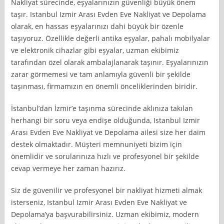
Nakliyat sürecinde, eşyalarınızın güvenliği büyük önem
taşır. Istanbul Izmir Arası Evden Eve Nakliyat ve Depolama
olarak, en hassas eşyalarınızı dahi büyük bir özenle
taşıyoruz. Özellikle değerli antika eşyalar, pahalı mobilyalar
ve elektronik cihazlar gibi eşyalar, uzman ekibimiz
tarafından özel olarak ambalajlanarak taşınır. Eşyalarınızın
zarar görmemesi ve tam anlamıyla güvenli bir şekilde
taşınması, firmamızın en önemli önceliklerinden biridir.
İstanbul’dan İzmir’e taşınma sürecinde aklınıza takılan
herhangi bir soru veya endişe olduğunda, Istanbul Izmir
Arası Evden Eve Nakliyat ve Depolama ailesi size her daim
destek olmaktadır. Müşteri memnuniyeti bizim için
önemlidir ve sorularınıza hızlı ve profesyonel bir şekilde
cevap vermeye her zaman hazırız.
Siz de güvenilir ve profesyonel bir nakliyat hizmeti almak
isterseniz, Istanbul Izmir Arası Evden Eve Nakliyat ve
Depolama’ya başvurabilirsiniz. Uzman ekibimiz, modern