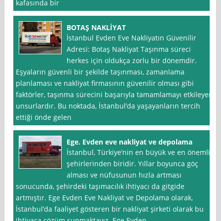
kafasında bir
BOTAŞ NAKLİYAT
İstanbul Evden Eve Nakliyatın Güvenilir
Adresi: Botaş Nakliyat Taşınma süreci
herkes için oldukça zorlu bir dönemdir.
Eşyaların güvenli bir şekilde taşınması, zamanlama
planlaması ve nakliyat firmasının güvenilir olması gibi
faktörler, taşınma sürecini başarıyla tamamlamayı etkileyen
unsurlardır. Bu noktada, İstanbul’da yaşayanların tercih
ettiği önde gelen
Ege. Evden eve nakliyat ve depolama
İstanbul, Türkiye’nin en büyük ve en önemli
şehirlerinden biridir. Yıllar boyunca göç
alması ve nüfusunun hızla artması
sonucunda, şehirdeki taşımacılık ihtiyacı da gitgide
artmıştır. Ege Evden Eve Nakliyat ve Depolama olarak,
İstanbul’da faaliyet gösteren bir nakliyat şirketi olarak bu
ihtiyaca çözüm sunmaktayız. Ege Evden