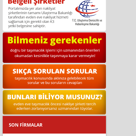
SON FİRMALAR