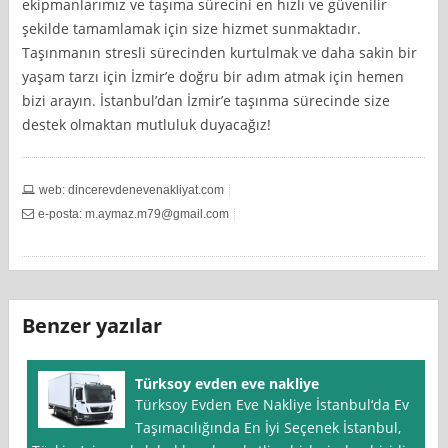
ekipmanlarımız ve taşıma sürecini en hızlı ve güvenilir
şekilde tamamlamak için size hizmet sunmaktadır.
Taşınmanın stresli sürecinden kurtulmak ve daha sakin bir
yaşam tarzı için İzmir’e doğru bir adım atmak için hemen
bizi arayın. İstanbul’dan İzmir’e taşınma sürecinde size
destek olmaktan mutluluk duyacağız!
web: dincerevdenevenakliyat.com
e-posta:
m.aymaz.m79@gmail.com
Benzer yazılar
Türksoy evden eve nakliye
Türksoy Evden Eve Nakliye İstanbul‘da Ev
Taşımacılığında En İyi Seçenek İstanbul,