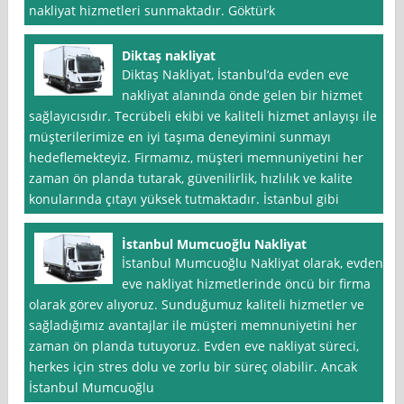
nakliyat hizmetleri sunmaktadır. Göktürk
Diktaş nakliyat
Diktaş Nakliyat, İstanbul‘da evden eve
nakliyat alanında önde gelen bir hizmet
sağlayıcısıdır. Tecrübeli ekibi ve kaliteli hizmet anlayışı ile
müşterilerimize en iyi taşıma deneyimini sunmayı
hedeflemekteyiz. Firmamız, müşteri memnuniyetini her
zaman ön planda tutarak, güvenilirlik, hızlılık ve kalite
konularında çıtayı yüksek tutmaktadır. İstanbul gibi
İstanbul Mumcuoğlu Nakliyat
İstanbul Mumcuoğlu Nakliyat olarak, evden
eve nakliyat hizmetlerinde öncü bir firma
olarak görev alıyoruz. Sunduğumuz kaliteli hizmetler ve
sağladığımız avantajlar ile müşteri memnuniyetini her
zaman ön planda tutuyoruz. Evden eve nakliyat süreci,
herkes için stres dolu ve zorlu bir süreç olabilir. Ancak
İstanbul Mumcuoğlu