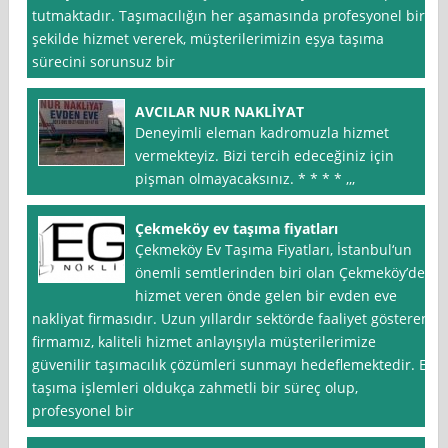
tutmaktadır. Taşımacılığın her aşamasında profesyonel bir
şekilde hizmet vererek, müşterilerimizin eşya taşıma
sürecini sorunsuz bir
AVCILAR NUR NAKLİYAT
Deneyimli eleman kadromuzla hizmet
vermekteyiz. Bizi tercih edeceğiniz için
pişman olmayacaksınız. * * * * ,,,
Çekmeköy ev taşıma fiyatları
Çekmeköy Ev Taşıma Fiyatları, İstanbul‘un
önemli semtlerinden biri olan Çekmeköy’de
hizmet veren önde gelen bir evden eve
nakliyat firmasıdır. Uzun yıllardır sektörde faaliyet gösteren
firmamız, kaliteli hizmet anlayışıyla müşterilerimize
güvenilir taşımacılık çözümleri sunmayı hedeflemektedir. Ev
taşıma işlemleri oldukça zahmetli bir süreç olup,
profesyonel bir