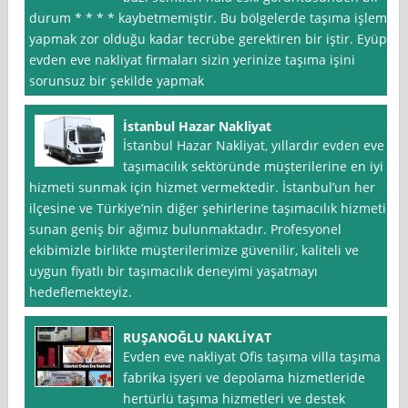
durum * * * * kaybetmemiştir. Bu bölgelerde taşıma işlemi
yapmak zor olduğu kadar tecrübe gerektiren bir iştir. Eyüp,
evden eve nakliyat firmaları sizin yerinize taşıma işini
sorunsuz bir şekilde yapmak
İstanbul Hazar Nakliyat
İstanbul Hazar Nakliyat, yıllardır evden eve
taşımacılık sektöründe müşterilerine en iyi
hizmeti sunmak için hizmet vermektedir. İstanbul’un her
ilçesine ve Türkiye’nin diğer şehirlerine taşımacılık hizmeti
sunan geniş bir ağımız bulunmaktadır. Profesyonel
ekibimizle birlikte müşterilerimize güvenilir, kaliteli ve
uygun fiyatlı bir taşımacılık deneyimi yaşatmayı
hedeflemekteyiz.
RUŞANOĞLU NAKLİYAT
Evden eve nakliyat Ofis taşıma villa taşıma
fabrika işyeri ve depolama hizmetleride
hertürlü taşıma hizmetleri ve destek