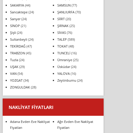
SAKARYA
(44)
SAMSUN
(77)
Sancaktepe
(24)
ŞANLIURFA
(70)
Sarıyer
(24)
SİİRT
(20)
SİNOP
(21)
ŞIRNAK
(25)
Şişli
(24)
SİVAS
(76)
Sultanbeyli
(24)
TALEP
(589)
TEKİRDAĞ
(47)
TOKAT
(48)
TRABZON
(45)
TUNCELİ
(16)
Tuzla
(24)
Ümraniye
(25)
UŞAK
(29)
Üsküdar
(24)
VAN
(54)
YALOVA
(16)
YOZGAT
(34)
Zeytinburnu
(24)
ZONGULDAK
(28)
NAKLIYAT FIYATLARI
Adana Evden Eve Nakliyat
Ağrı Evden Eve Nakliyat
Fiyatları
Fiyatları