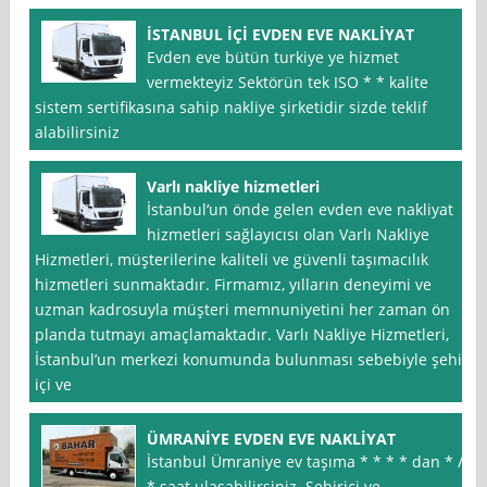
İSTANBUL İÇİ EVDEN EVE NAKLİYAT
Evden eve bütün turkiye ye hizmet
vermekteyiz Sektörün tek ISO * * kalite
sistem sertifikasına sahip nakliye şirketidir sizde teklif
alabilirsiniz
Varlı nakliye hizmetleri
İstanbul‘un önde gelen evden eve nakliyat
hizmetleri sağlayıcısı olan Varlı Nakliye
Hizmetleri, müşterilerine kaliteli ve güvenli taşımacılık
hizmetleri sunmaktadır. Firmamız, yılların deneyimi ve
uzman kadrosuyla müşteri memnuniyetini her zaman ön
planda tutmayı amaçlamaktadır. Varlı Nakliye Hizmetleri,
İstanbul’un merkezi konumunda bulunması sebebiyle şehir
içi ve
ÜMRANİYE EVDEN EVE NAKLİYAT
İstanbul Ümraniye ev taşıma * * * * dan * /
* saat ulaşabilirsiniz. Şehiriçi ve