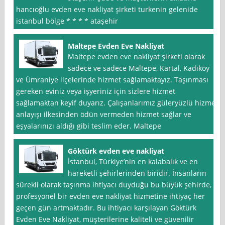
hancıoğlu evden eve nakliyat şirketi turkenin gelenide
istanbul bölge * * * * ataşehir
Maltepe Evden Eve Nakliyat
Maltepe evden eve nakliyat şirketi olarak
sadece ve sadece Maltepe, Kartal, Kadıköy
ve Ümraniye ilçelerinde hizmet sağlamaktayız. Taşınması
gereken eviniz veya işyeriniz için sizlere hizmet
sağlamaktan keyif duyarız. Çalışanlarımız güleryüzlü hizmet
anlayışı ilkesinden ödün vermeden hizmet sağlar ve
eşyalarınızı aldığı gibi teslim eder. Maltepe
Göktürk evden eve nakliyat
İstanbul, Türkiye’nin en kalabalık ve en
hareketli şehirlerinden biridir. İnsanların
sürekli olarak taşınma ihtiyacı duyduğu bu büyük şehirde,
profesyonel bir evden eve nakliyat hizmetine ihtiyaç her
geçen gün artmaktadır. Bu ihtiyacı karşılayan Göktürk
Evden Eve Nakliyat, müşterilerine kaliteli ve güvenilir