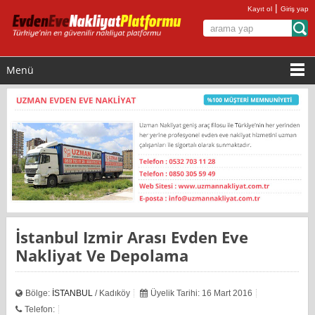
|
Kayıt ol
Giriş yap
Menü
Istanbul Izmir Arası Evden Eve
Nakliyat Ve Depolama
Bölge:
İSTANBUL
/ Kadıköy
Üyelik Tarihi: 16 Mart 2016
Telefon: