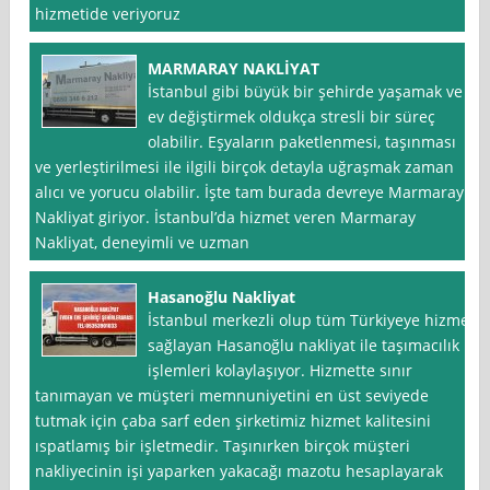
hizmetide veriyoruz
MARMARAY NAKLİYAT
İstanbul gibi büyük bir şehirde yaşamak ve
ev değiştirmek oldukça stresli bir süreç
olabilir. Eşyaların paketlenmesi, taşınması
ve yerleştirilmesi ile ilgili birçok detayla uğraşmak zaman
alıcı ve yorucu olabilir. İşte tam burada devreye Marmaray
Nakliyat giriyor. İstanbul’da hizmet veren Marmaray
Nakliyat, deneyimli ve uzman
Hasanoğlu Nakliyat
İstanbul merkezli olup tüm Türkiyeye hizmet
sağlayan Hasanoğlu nakliyat ile taşımacılık
işlemleri kolaylaşıyor. Hizmette sınır
tanımayan ve müşteri memnuniyetini en üst seviyede
tutmak için çaba sarf eden şirketimiz hizmet kalitesini
ıspatlamış bir işletmedir. Taşınırken birçok müşteri
nakliyecinin işi yaparken yakacağı mazotu hesaplayarak