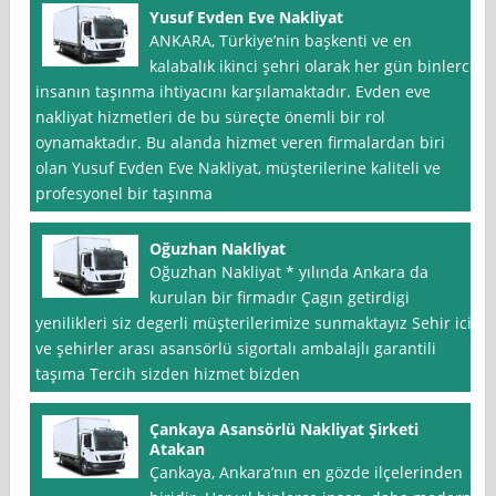
Yusuf Evden Eve Nakliyat
ANKARA, Türkiye’nin başkenti ve en
kalabalık ikinci şehri olarak her gün binlerce
insanın taşınma ihtiyacını karşılamaktadır. Evden eve
nakliyat hizmetleri de bu süreçte önemli bir rol
oynamaktadır. Bu alanda hizmet veren firmalardan biri
olan Yusuf Evden Eve Nakliyat, müşterilerine kaliteli ve
profesyonel bir taşınma
Oğuzhan Nakliyat
Oğuzhan Nakliyat * yılında Ankara da
kurulan bir firmadır Çagın getirdigi
yenilikleri siz degerli müşterilerimize sunmaktayız Sehir ici
ve şehirler arası asansörlü sigortalı ambalajlı garantili
taşıma Tercih sizden hizmet bizden
Çankaya Asansörlü Nakliyat Şirketi
Atakan
Çankaya, Ankara’nın en gözde ilçelerinden