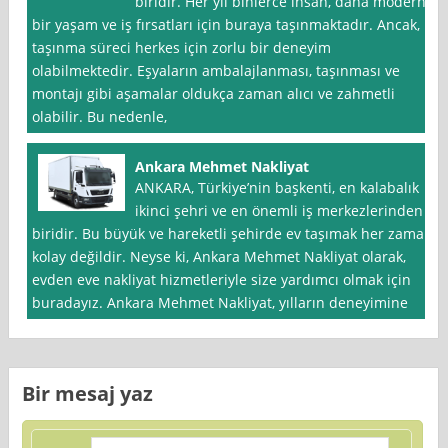
biridir. Her yıl binlerce insan, daha modern
bir yaşam ve iş fırsatları için buraya taşınmaktadır. Ancak,
taşınma süreci herkes için zorlu bir deneyim
olabilmektedir. Eşyaların ambalajlanması, taşınması ve
montajı gibi aşamalar oldukça zaman alıcı ve zahmetli
olabilir. Bu nedenle,
Ankara Mehmet Nakliyat
ANKARA, Türkiye’nin başkenti, en kalabalık
ikinci şehri ve en önemli iş merkezlerinden
biridir. Bu büyük ve hareketli şehirde ev taşımak her zaman
kolay değildir. Neyse ki, Ankara Mehmet Nakliyat olarak,
evden eve nakliyat hizmetleriyle size yardımcı olmak için
buradayız. Ankara Mehmet Nakliyat, yılların deneyimine
Bir mesaj yaz