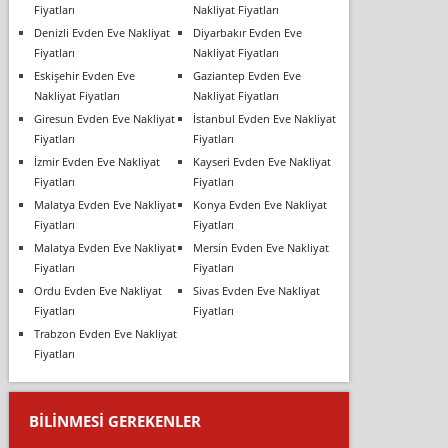
Fiyatları
Nakliyat Fiyatları
Denizli Evden Eve Nakliyat
Diyarbakır Evden Eve
Fiyatları
Nakliyat Fiyatları
Eskişehir Evden Eve
Gaziantep Evden Eve
Nakliyat Fiyatları
Nakliyat Fiyatları
Giresun Evden Eve Nakliyat
İstanbul Evden Eve Nakliyat
Fiyatları
Fiyatları
İzmir Evden Eve Nakliyat
Kayseri Evden Eve Nakliyat
Fiyatları
Fiyatları
Malatya Evden Eve Nakliyat
Konya Evden Eve Nakliyat
Fiyatları
Fiyatları
Malatya Evden Eve Nakliyat
Mersin Evden Eve Nakliyat
Fiyatları
Fiyatları
Ordu Evden Eve Nakliyat
Sivas Evden Eve Nakliyat
Fiyatları
Fiyatları
Trabzon Evden Eve Nakliyat
Fiyatları
BILINMESI GEREKENLER