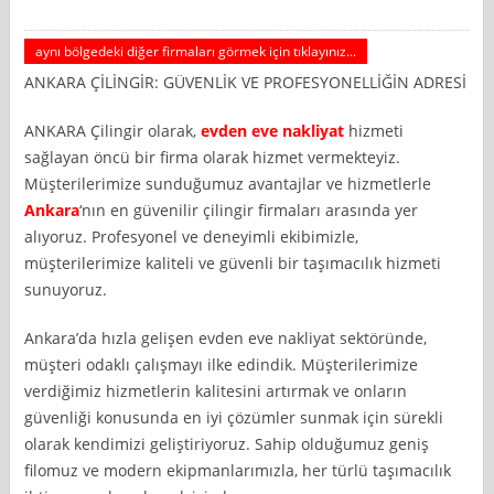
aynı bölgedeki diğer firmaları görmek için tıklayınız...
ANKARA ÇİLİNGİR: GÜVENLİK VE PROFESYONELLİĞİN ADRESİ
ANKARA Çilingir olarak,
evden eve nakliyat
hizmeti
sağlayan öncü bir firma olarak hizmet vermekteyiz.
Müşterilerimize sunduğumuz avantajlar ve hizmetlerle
Ankara
‘nın en güvenilir çilingir firmaları arasında yer
alıyoruz. Profesyonel ve deneyimli ekibimizle,
müşterilerimize kaliteli ve güvenli bir taşımacılık hizmeti
sunuyoruz.
Ankara’da hızla gelişen evden eve nakliyat sektöründe,
müşteri odaklı çalışmayı ilke edindik. Müşterilerimize
verdiğimiz hizmetlerin kalitesini artırmak ve onların
güvenliği konusunda en iyi çözümler sunmak için sürekli
olarak kendimizi geliştiriyoruz. Sahip olduğumuz geniş
filomuz ve modern ekipmanlarımızla, her türlü taşımacılık