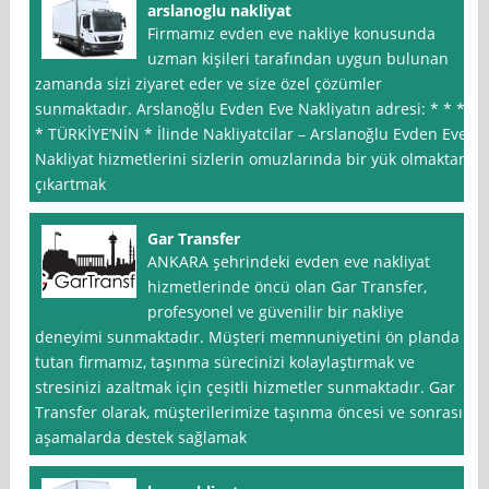
arslanoglu nakliyat
Firmamız evden eve nakliye konusunda
uzman kişileri tarafından uygun bulunan
zamanda sizi ziyaret eder ve size özel çözümler
sunmaktadır. Arslanoğlu Evden Eve Nakliyatın adresi: * * *
* TÜRKİYE’NİN * İlinde Nakliyatcilar – Arslanoğlu Evden Eve
Nakliyat hizmetlerini sizlerin omuzlarında bir yük olmaktan
çıkartmak
Gar Transfer
ANKARA şehrindeki evden eve nakliyat
hizmetlerinde öncü olan Gar Transfer,
profesyonel ve güvenilir bir nakliye
deneyimi sunmaktadır. Müşteri memnuniyetini ön planda
tutan firmamız, taşınma sürecinizi kolaylaştırmak ve
stresinizi azaltmak için çeşitli hizmetler sunmaktadır. Gar
Transfer olarak, müşterilerimize taşınma öncesi ve sonrası
aşamalarda destek sağlamak