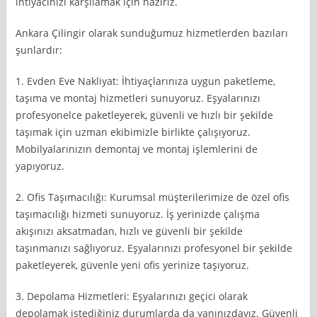
ihtiyacınızı karşılamak için hazırız.
Ankara Çilingir olarak sunduğumuz hizmetlerden bazıları
şunlardır:
1. Evden Eve Nakliyat: İhtiyaçlarınıza uygun paketleme,
taşıma ve montaj hizmetleri sunuyoruz. Eşyalarınızı
profesyonelce paketleyerek, güvenli ve hızlı bir şekilde
taşımak için uzman ekibimizle birlikte çalışıyoruz.
Mobilyalarınızın demontaj ve montaj işlemlerini de
yapıyoruz.
2. Ofis Taşımacılığı: Kurumsal müşterilerimize de özel ofis
taşımacılığı hizmeti sunuyoruz. İş yerinizde çalışma
akışınızı aksatmadan, hızlı ve güvenli bir şekilde
taşınmanızı sağlıyoruz. Eşyalarınızı profesyonel bir şekilde
paketleyerek, güvenle yeni ofis yerinize taşıyoruz.
3. Depolama Hizmetleri: Eşyalarınızı geçici olarak
depolamak istediğiniz durumlarda da yanınızdayız. Güvenli