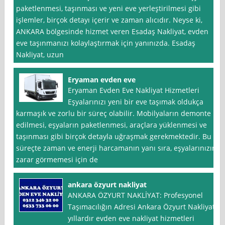
paketlenmesi, taşınması ve yeni eve yerleştirilmesi gibi
işlemler, birçok detayı içerir ve zaman alıcıdır. Neyse ki,
ANKARA bölgesinde hizmet veren Esadaş Nakliyat, evden
eve taşınmanızı kolaylaştırmak için yanınızda. Esadaş
Nakliyat, uzun
Eryaman evden eve
Eryaman Evden Eve Nakliyat Hizmetleri
Eşyalarınızı yeni bir eve taşımak oldukça
karmaşık ve zorlu bir süreç olabilir. Mobilyaların demonte
edilmesi, eşyaların paketlenmesi, araçlara yüklenmesi ve
taşınması gibi birçok detayla uğraşmak gerekmektedir. Bu
süreçte zaman ve enerji harcamanın yanı sıra, eşyalarınızın
zarar görmemesi için de
ankara özyurt nakliyat
ANKARA ÖZYURT NAKLİYAT: Profesyonel
Taşımacılığın Adresi Ankara Özyurt Nakliyat,
yıllardır evden eve nakliyat hizmetleri