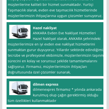
müşterilerine kaliteli bir hizmet sunmaktadır. Yurtiçi
Taşımacılık olarak, evden eve taşımacılık hizmetlerinde
müşterilerimizin ihtiyaçlarına uygun çözümler sunuyoruz.
Hazel nakliyat
ANKARA Evden Eve Nakliyat Hizmetleri
Hazel Nakliyat olarak, ANKARA şehrindeki
müşterilerimize en iyi evden eve nakliyat hizmetlerini
sunmaktan gurur duyuyoruz. Yıllardır sektörde edindiğimiz
tecrübe ve profesyonel ekibimizle, müşterilerimizin taşınma
sürecini en kolay ve sorunsuz şekilde tamamlamalarını
sağlıyoruz. Firmamız, müşterilerimizin ihtiyaçları
doğrultusunda özel çözümler sunarak,
dilmen express
dilmenexpres firmamız * yılında ankarada
kurulmuş olup çağın gerektirmiş olduğu
tüm özellikleri kullanmaktadır