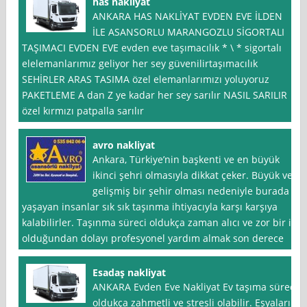
has nakliyat
ANKARA HAS NAKLİYAT EVDEN EVE İLDEN
İLE ASANSORLU MARANGOZLU SİGORTALI
TAŞIMACI EVDEN EVE evden eve taşımacılık * \ * sigortalı
elelemanlarımız geliyor her sey güvenilirtaşımacılık
SEHİRLER ARAS TASIMA özel elemanlarımızı yoluyoruz
PAKETLEME A dan Z ye kadar her sey sarılır NASIL SARILIR
özel kırmızı patpalla sarılır
avro nakliyat
Ankara, Türkiye’nin başkenti ve en büyük
ikinci şehri olmasıyla dikkat çeker. Büyük ve
gelişmiş bir şehir olması nedeniyle burada
yaşayan insanlar sık sık taşınma ihtiyacıyla karşı karşıya
kalabilirler. Taşınma süreci oldukça zaman alıcı ve zor bir iş
olduğundan dolayı profesyonel yardım almak son derece
Esadaş nakliyat
ANKARA Evden Eve Nakliyat Ev taşıma süreci
oldukça zahmetli ve stresli olabilir. Eşyaların