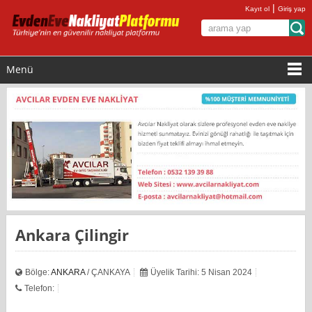
|
Kayıt ol
Giriş yap
Menü
Ankara Çilingir
Bölge:
ANKARA
/ ÇANKAYA
Üyelik Tarihi: 5 Nisan 2024
Telefon: