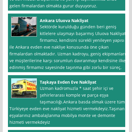
gelen firmalardan olmakta gurur duyuyoruz.
Ankara Uluova Nakliyat
Sektörde kurulduğu günden beri geniş
kitlelere ulaşmayı başarmış Uluova Nakliyat
firmamız, kendisini sürekli yenileyen yapısı
ile Ankara evden eve nakliye konusunda öne çıkan
firmalardan olmaktadır. Uzman kadroyu, geniş ekipmanları
ve müşterilerine karşı sorumlun davranmayı kendisine ilke
edinmiş firmamız sayesinde taşınma gibi zorlu bir süreç,
Taşkaya Evden Eve Nakliyat
Uzman kadromuzla * saat şehir içi ve
şehirlerarası komple ve parça eşya
taşımacılığı.Ankara basda olmak üzere tüm
Türkiyeye evden eve nakliyat hizmeti vermekdeyiz.Taşınan
eşyalarınız ambalajlanma mobilya monte ve demonte
hizmeti vermekdeyiz