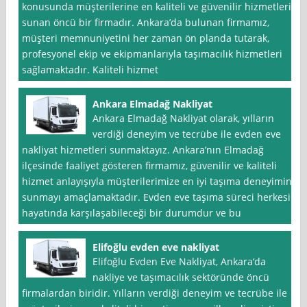
konusunda müşterilerine en kaliteli ve güvenilir hizmetleri
sunan öncü bir firmadır. Ankara’da bulunan firmamız,
müşteri memnuniyetini her zaman ön planda tutarak,
profesyonel ekip ve ekipmanlarıyla taşımacılık hizmetleri
sağlamaktadır. Kaliteli hizmet
Ankara Elmadağ Nakliyat
Ankara Elmadağ Nakliyat olarak, yılların
verdiği deneyim ve tecrübe ile evden eve
nakliyat hizmetleri sunmaktayız. Ankara’nın Elmadağ
ilçesinde faaliyet gösteren firmamız, güvenilir ve kaliteli
hizmet anlayışıyla müşterilerimize en iyi taşıma deneyimini
sunmayı amaçlamaktadır. Evden eve taşıma süreci herkesin
hayatında karşılaşabileceği bir durumdur ve bu
Elifoğlu evden eve nakliyat
Elifoğlu Evden Eve Nakliyat, Ankara‘da
nakliye ve taşımacılık sektöründe öncü
firmalardan biridir. Yılların verdiği deneyim ve tecrübe ile