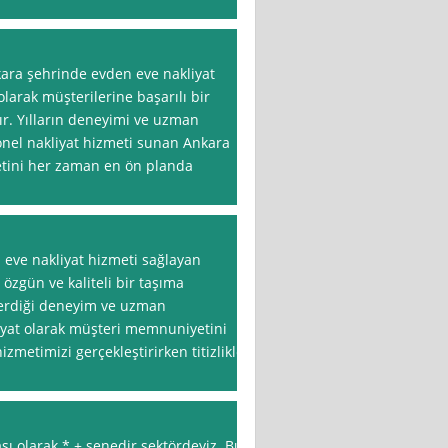
ara şehrinde evden eve nakliyat
larak müşterilerine başarılı bir
r. Yılların deneyimi ve uzman
onel nakliyat hizmeti sunan Ankara
etini her zaman en ön planda
eve nakliyat hizmeti sağlayan
 özgün ve kaliteli bir taşıma
verdiği deneyim ve uzman
yat olarak müşteri memnuniyetini
metimizi gerçekleştirirken titizlikle
sı olarak * + senedir sektördeyiz. Bu