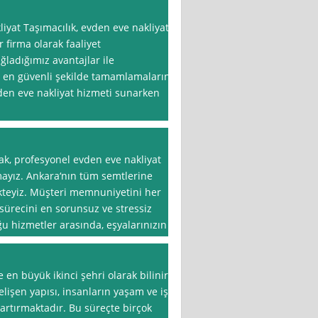
yat Taşımacılık, evden eve nakliyat
 firma olarak faaliyet
ladığımız avantajlar ile
e en güvenli şekilde tamamlamalarını
vden eve nakliyat hizmeti sunarken
k, profesyonel evden eve nakliyat
mayız. Ankara‘nın tüm semtlerine
mekteyiz. Müşteri memnuniyetini her
sürecini en sorunsuz ve stressiz
u hizmetler arasında, eşyalarınızın
 en büyük ikinci şehri olarak bilinir.
lişen yapısı, insanların yaşam ve iş
i artırmaktadır. Bu süreçte birçok