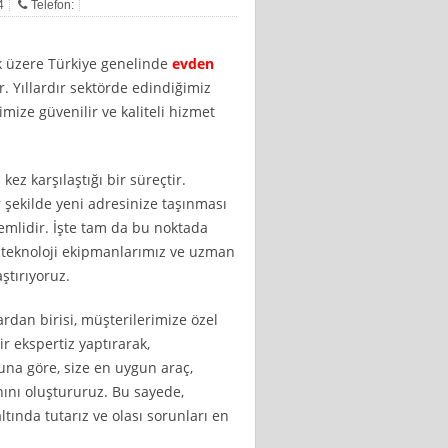
4
Telefon:
 üzere Türkiye genelinde
evden
. Yıllardır sektörde edindiğimiz
mize güvenilir ve kaliteli hizmet
kez karşılaştığı bir süreçtir.
 şekilde yeni adresinize taşınması
emlidir. İşte tam da bu noktada
 teknoloji ekipmanlarımız ve uzman
ştırıyoruz.
rdan birisi, müşterilerimize özel
r ekspertiz yaptırarak,
 Buna göre, size en uygun araç,
ını oluştururuz. Bu sayede,
ında tutarız ve olası sorunları en