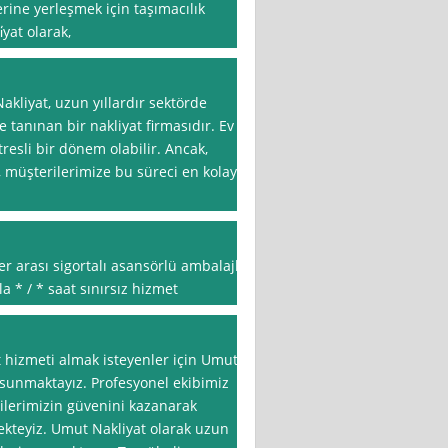
rine yerleşmek için taşımacılık
yat olarak,
liyat, uzun yıllardır sektörde
e tanınan bir nakliyat firmasıdır. Ev
resli bir dönem olabilir. Ancak,
 müşterilerimize bu süreci en kolay
er arası sigortalı asansörlü ambalajlı
* / * saat sınırsız hizmet
 hizmeti almak isteyenler için Umut
 sunmaktayız. Profesyonel ekibimiz
rilerimizin güvenini kazanarak
kteyiz. Umut Nakliyat olarak uzun