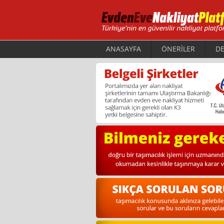
ANASAYFA
ÖNERİLER
DE