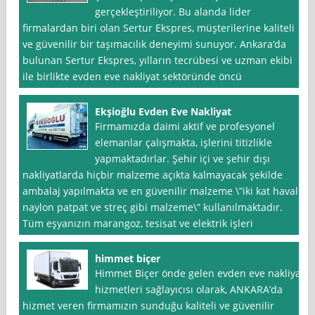
gerçekleştiriliyor. Bu alanda lider
firmalardan biri olan Sertur Ekspres, müşterilerine kaliteli
ve güvenilir bir taşımacılık deneyimi sunuyor. Ankara‘da
bulunan Sertur Ekspres, yılların tecrübesi ve uzman ekibi
ile birlikte evden eve nakliyat sektöründe öncü
Ekşioğlu Evden Eve Nakliyat
Firmamızda daimi aktif ve profesyonel
elemanlar çalışmakta, işlerini titizlikle
yapmaktadırlar. Şehir içi ve şehir dışı
nakliyatlarda hiçbir malzeme açıkta kalmayacak şekilde
ambalaj yapılmakta ve en güvenilir malzeme \”iki kat havalı
naylon patpat ve streç gibi malzeme\” kullanılmaktadır.
Tüm eşyanızın marangoz, tesisat ve elektrik işleri
himmet biçer
Himmet Biçer önde gelen evden eve nakliyat
hizmetleri sağlayıcısı olarak, ANKARA’da
hizmet veren firmamızın sunduğu kaliteli ve güvenilir