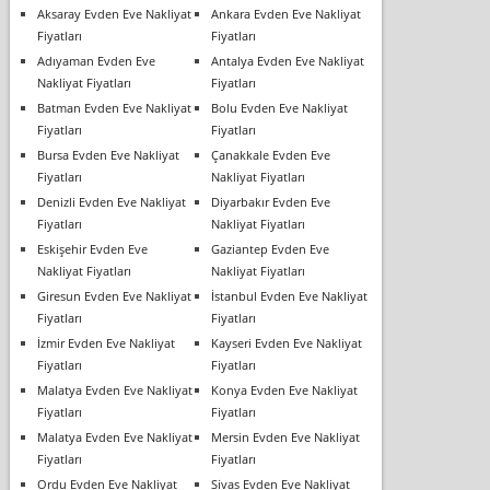
Aksaray Evden Eve Nakliyat
Ankara Evden Eve Nakliyat
Fiyatları
Fiyatları
Adıyaman Evden Eve
Antalya Evden Eve Nakliyat
Nakliyat Fiyatları
Fiyatları
Batman Evden Eve Nakliyat
Bolu Evden Eve Nakliyat
Fiyatları
Fiyatları
Bursa Evden Eve Nakliyat
Çanakkale Evden Eve
Fiyatları
Nakliyat Fiyatları
Denizli Evden Eve Nakliyat
Diyarbakır Evden Eve
Fiyatları
Nakliyat Fiyatları
Eskişehir Evden Eve
Gaziantep Evden Eve
Nakliyat Fiyatları
Nakliyat Fiyatları
Giresun Evden Eve Nakliyat
İstanbul Evden Eve Nakliyat
Fiyatları
Fiyatları
İzmir Evden Eve Nakliyat
Kayseri Evden Eve Nakliyat
Fiyatları
Fiyatları
Malatya Evden Eve Nakliyat
Konya Evden Eve Nakliyat
Fiyatları
Fiyatları
Malatya Evden Eve Nakliyat
Mersin Evden Eve Nakliyat
Fiyatları
Fiyatları
Ordu Evden Eve Nakliyat
Sivas Evden Eve Nakliyat