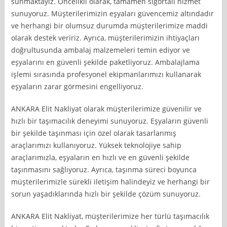
sunmaktayız. Öncelikli olarak, tamamen sigortalı hizmet
sunuyoruz. Müşterilerimizin eşyaları güvencemiz altındadır
ve herhangi bir olumsuz durumda müşterilerimize maddi
olarak destek veririz. Ayrıca, müşterilerimizin ihtiyaçları
doğrultusunda ambalaj malzemeleri temin ediyor ve
eşyalarını en güvenli şekilde paketliyoruz. Ambalajlama
işlemi sırasında profesyonel ekipmanlarımızı kullanarak
eşyaların zarar görmesini engelliyoruz.
ANKARA Elit Nakliyat olarak müşterilerimize güvenilir ve
hızlı bir taşımacılık deneyimi sunuyoruz. Eşyaların güvenli
bir şekilde taşınması için özel olarak tasarlanmış
araçlarımızı kullanıyoruz. Yüksek teknolojiye sahip
araçlarımızla, eşyaların en hızlı ve en güvenli şekilde
taşınmasını sağlıyoruz. Ayrıca, taşınma süreci boyunca
müşterilerimizle sürekli iletişim halindeyiz ve herhangi bir
sorun yaşadıklarında hızlı bir şekilde çözüm sunuyoruz.
ANKARA Elit Nakliyat, müşterilerimize her türlü taşımacılık