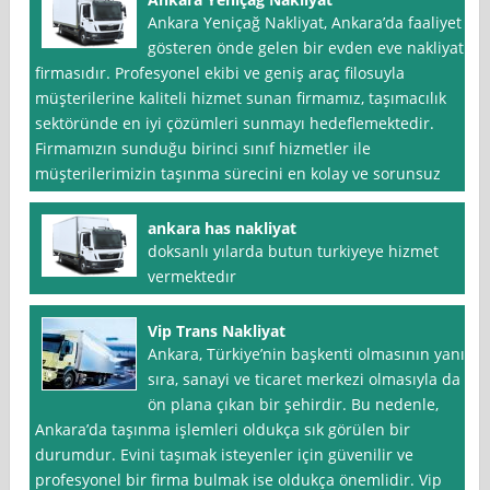
Ankara Yeniçağ Nakliyat, Ankara’da faaliyet
gösteren önde gelen bir evden eve nakliyat
firmasıdır. Profesyonel ekibi ve geniş araç filosuyla
müşterilerine kaliteli hizmet sunan firmamız, taşımacılık
sektöründe en iyi çözümleri sunmayı hedeflemektedir.
Firmamızın sunduğu birinci sınıf hizmetler ile
müşterilerimizin taşınma sürecini en kolay ve sorunsuz
ankara has nakliyat
doksanlı yılarda butun turkiyeye hizmet
vermektedır
Vip Trans Nakliyat
Ankara, Türkiye’nin başkenti olmasının yanı
sıra, sanayi ve ticaret merkezi olmasıyla da
ön plana çıkan bir şehirdir. Bu nedenle,
Ankara’da taşınma işlemleri oldukça sık görülen bir
durumdur. Evini taşımak isteyenler için güvenilir ve
profesyonel bir firma bulmak ise oldukça önemlidir. Vip