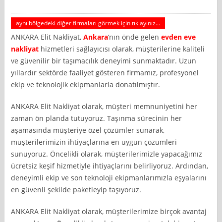
aynı bölgedeki diğer firmaları görmek için tıklayınız...
ANKARA Elit Nakliyat,
Ankara
‘nın önde gelen
evden eve
nakliyat
hizmetleri sağlayıcısı olarak, müşterilerine kaliteli
ve güvenilir bir taşımacılık deneyimi sunmaktadır. Uzun
yıllardır sektörde faaliyet gösteren firmamız, profesyonel
ekip ve teknolojik ekipmanlarla donatılmıştır.
ANKARA Elit Nakliyat olarak, müşteri memnuniyetini her
zaman ön planda tutuyoruz. Taşınma sürecinin her
aşamasında müşteriye özel çözümler sunarak,
müşterilerimizin ihtiyaçlarına en uygun çözümleri
sunuyoruz. Öncelikli olarak, müşterilerimizle yapacağımız
ücretsiz keşif hizmetiyle ihtiyaçlarını belirliyoruz. Ardından,
deneyimli ekip ve son teknoloji ekipmanlarımızla eşyalarını
en güvenli şekilde paketleyip taşıyoruz.
ANKARA Elit Nakliyat olarak, müşterilerimize birçok avantaj