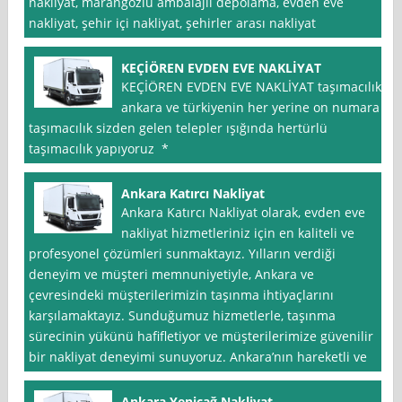
nakliyat, marangozlu ambalajlı depolama, evden eve
nakliyat, şehir içi nakliyat, şehirler arası nakliyat
KEÇİÖREN EVDEN EVE NAKLİYAT
KEÇİÖREN EVDEN EVE NAKLİYAT taşımacılık
ankara ve türkiyenin her yerine on numara
taşımacılık sizden gelen telepler ışığında hertürlü
taşımacılık yapıyoruz *
Ankara Katırcı Nakliyat
Ankara Katırcı Nakliyat olarak, evden eve
nakliyat hizmetleriniz için en kaliteli ve
profesyonel çözümleri sunmaktayız. Yılların verdiği
deneyim ve müşteri memnuniyetiyle, Ankara ve
çevresindeki müşterilerimizin taşınma ihtiyaçlarını
karşılamaktayız. Sunduğumuz hizmetlerle, taşınma
sürecinin yükünü hafifletiyor ve müşterilerimize güvenilir
bir nakliyat deneyimi sunuyoruz. Ankara’nın hareketli ve
Ankara Yeniçağ Nakliyat