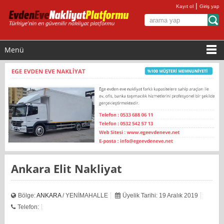
|
Kayıt ol
Giriş yap
Menü
Ankara Elit Nakliyat
Bölge:
ANKARA
/ YENİMAHALLE
Üyelik Tarihi: 19 Aralık 2019
Telefon: