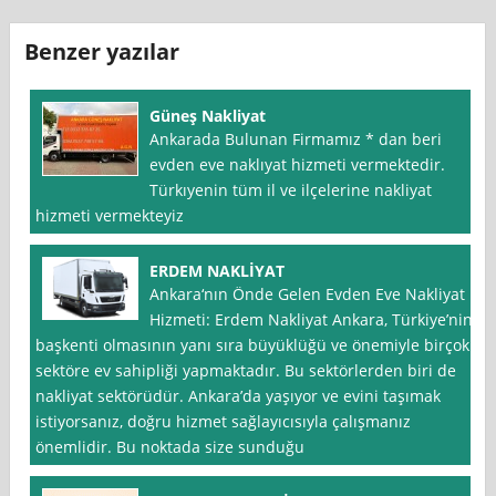
Benzer yazılar
Güneş Nakliyat
Ankarada Bulunan Firmamız * dan beri
evden eve naklıyat hizmeti vermektedir.
Türkıyenin tüm il ve ilçelerine nakliyat
hizmeti vermekteyiz
ERDEM NAKLİYAT
Ankara‘nın Önde Gelen Evden Eve Nakliyat
Hizmeti: Erdem Nakliyat Ankara, Türkiye’nin
başkenti olmasının yanı sıra büyüklüğü ve önemiyle birçok
sektöre ev sahipliği yapmaktadır. Bu sektörlerden biri de
nakliyat sektörüdür. Ankara’da yaşıyor ve evini taşımak
istiyorsanız, doğru hizmet sağlayıcısıyla çalışmanız
önemlidir. Bu noktada size sunduğu