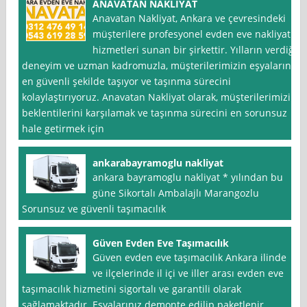
ANAVATAN NAKLİYAT
Anavatan Nakliyat, Ankara ve çevresindeki
müşterilere profesyonel evden eve nakliyat
hizmetleri sunan bir şirkettir. Yılların verdiği
deneyim ve uzman kadromuzla, müşterilerimizin eşyalarını
en güvenli şekilde taşıyor ve taşınma sürecini
kolaylaştırıyoruz. Anavatan Nakliyat olarak, müşterilerimizin
beklentilerini karşılamak ve taşınma sürecini en sorunsuz
hale getirmek için
ankarabayramoglu nakliyat
ankara bayramoglu nakliyat * yılından bu
güne Sikortalı Ambalajlı Marangozlu
Sorunsuz ve güvenli taşımacılık
Güven Evden Eve Taşımacılık
Güven evden eve taşımacılık Ankara ilinde
ve ilçelerinde il içi ve iller arası evden eve
taşımacılık hizmetini sigortalı ve garantili olarak
sağlamaktadır. Eşyalarınız demonte edilip paketlenir,