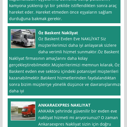
kamyona yüklenip iyi bir şekilde istiflendikten sonra araç
hareket eder. Hareket etmeden önce eşyaların sağlam
durduğuna bakmak gerekir.
Öz Baskent Nakliyat
Öz Baskent Evden Eve NAKLİYAT Siz
müşterilerimizi daha iyi anlayarak sizlere
daha verimli hizmet sunmaktır.Öz Baskent
Nakliyat firmasının amaçlarını daha kolay
gerçekleştirebilmektir.Müşterilerimizi memnun kılarak, Öz
Baskent evden eve sektörü içindeki potansiyel müşterileri
kazanabilmektir.Batıkent hizmetlerinden faydalandıktan
sonra bizim müşteriye yönelik düşünce ve davranışlarımızı
daha iyi
ANKARAEXPRES NAKLIYAT
ANKARA şehrinde güvenilir bir evden eve
nakliyat hizmeti mi arıyorsunuz? O zaman
Ankaraexpres Nakliyat sizin için doğru