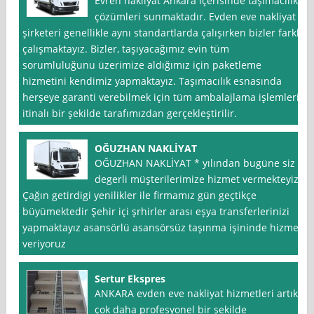
Evren nakliyat Ankara içerisinde taşımacılık
çözümleri sunmaktadır. Evden eve nakliyat
şirketeri genellikle aynı standartlarda çalışırken bizler farklı
çalışmaktayız. Bizler, taşıyacağımız evin tüm
sorumluluğunu üzerimize aldığımız için paketleme
hizmetini kendimiz yapmaktayız. Taşımacılık esnasında
herşeye garanti verebilmek için tüm ambalajlama işlemleri
itinalı bir şekilde tarafımızdan gerçekleştirilir.
OĞUZHAN NAKLİYAT
OĞUZHAN NAKLİYAT * yılından bugüne siz
degerli müşterilerimize hizmet vermekteyiz
Çağın getirdigi yenilikler ile firmamız gün geçtikçe
büyümektedir Şehir içi şrhirler arası eşya transferlerinizi
yapmaktayız asansörlü asansörsüz taşınma işininde hizmet
veriyoruz
Sertur Ekspres
ANKARA evden eve nakliyat hizmetleri artık
çok daha profesyonel bir şekilde