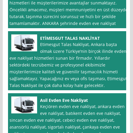
hizmetleri ile müşterilerimize avantajlar sunmaktayız.
Öncelikli amacımız, müşteri memnuniyetini en üst düzeyde
tutarak, taşınma sürecini sorunsuz ve hızlı bir şekilde
tamamlamaktır. ANKARA şehrinde evden eve nakliyat
ETİMESGUT TALAS NAKLİYAT
Etimesgut Talas Nakliyat, Ankara başta
olmak üzere Türkiye’nin birçok ilinde evden
eve nakliyat hizmetleri sunan bir firmadır. Yıllardır
sektördeki tecrübemiz ve profesyonel ekibimizle
müşterilerimize kaliteli ve güvenilir taşımacılık hizmeti
sağlamaktayız. Yapacağınız ev veya ofis taşıması, Etimesgut
Talas Nakliyat ile çok daha kolay hale gelecektir.
Asil Evden Eve Nakliyat
Keçiören evden eve nakliyat, ankara evden
eve nakliyat, batıkent evden eve nakliyat,
sincan evden eve nakliyat, cebeci evden eve nakliyat,
asansörlü nakliyat, sigortalı nakliyat, çankaya evden eve