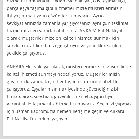
hizmeti sunmaktadır. Evden eve nakliyat, ofis taşımacılığı,
parça eşya taşıma gibi hizmetlerimizle müşterilerimizin
ihtiyaçlarına uygun çözümler sunuyoruz. Ayrıca,
sevkiyatlarınızda zamanla yarışıyorsanız, aynı gün teslimat
hizmetimizden yararlanabilirsiniz. ANKARA Elit Nakliyat
olarak, müşterilerimize en kaliteli hizmeti sunmak için
sürekli olarak kendimizi geliştiriyor ve yeniliklere açık bir
şekilde çalışıyoruz.
ANKARA Elit Nakliyat olarak, müşterilerimize en güvenilir ve
kaliteli hizmeti sunmayı hedefliyoruz. Müşterilerimizin
güvenini kazanmak için her taşıma sürecinde titizlikle
çalışıyoruz. Eşyalarınızın nakliyesinde güvendiğiniz bir
firma olarak, size hızlı, güvenilir, hizmet, uygun fiyat
garantisi ile taşımacılık hizmeti sunuyoruz. Seçimizi yapmak
için uzman kadromuzla hemen iletişime geçin ve Ankara
Elit Nakliyat’ın farkını yaşayın.