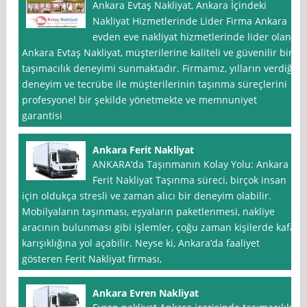
Ankara Evtaş Nakliyat, Ankara İçindeki
Nakliyat Hizmetlerinde Lider Firma Ankara
evden eve nakliyat hizmetlerinde lider olan
Ankara Evtaş Nakliyat, müşterilerine kaliteli ve güvenilir bir
taşımacılık deneyimi sunmaktadır. Firmamız, yılların verdiği
deneyim ve tecrübe ile müşterilerinin taşınma süreçlerini
profesyonel bir şekilde yönetmekte ve memnuniyet
garantisi
Ankara Ferit Nakliyat
ANKARA’da Taşınmanın Kolay Yolu: Ankara
Ferit Nakliyat Taşınma süreci, birçok insan
için oldukça stresli ve zaman alıcı bir deneyim olabilir.
Mobilyaların taşınması, eşyaların paketlenmesi, nakliye
aracının bulunması gibi işlemler, çoğu zaman kişilerde kafa
karışıklığına yol açabilir. Neyse ki, Ankara’da faaliyet
gösteren Ferit Nakliyat firması,
Ankara Evren Nakliyat