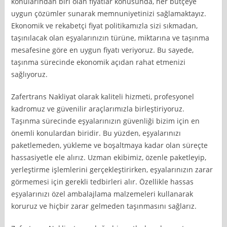
konularından biri olan fiyatlar konusunda, her bütçeye
uygun çözümler sunarak memnuniyetinizi sağlamaktayız.
Ekonomik ve rekabetçi fiyat politikamızla sizi sıkmadan,
taşınılacak olan eşyalarınızın türüne, miktarına ve taşınma
mesafesine göre en uygun fiyatı veriyoruz. Bu sayede,
taşınma sürecinde ekonomik açıdan rahat etmenizi
sağlıyoruz.
Zafertrans Nakliyat olarak kaliteli hizmeti, profesyonel
kadromuz ve güvenilir araçlarımızla birleştiriyoruz.
Taşınma sürecinde eşyalarınızın güvenliği bizim için en
önemli konulardan biridir. Bu yüzden, eşyalarınızı
paketlemeden, yükleme ve boşaltmaya kadar olan süreçte
hassasiyetle ele alırız. Uzman ekibimiz, özenle paketleyip,
yerleştirme işlemlerini gerçekleştirirken, eşyalarınızın zarar
görmemesi için gerekli tedbirleri alır. Özellikle hassas
eşyalarınızı özel ambalajlama malzemeleri kullanarak
koruruz ve hiçbir zarar gelmeden taşınmasını sağlarız.