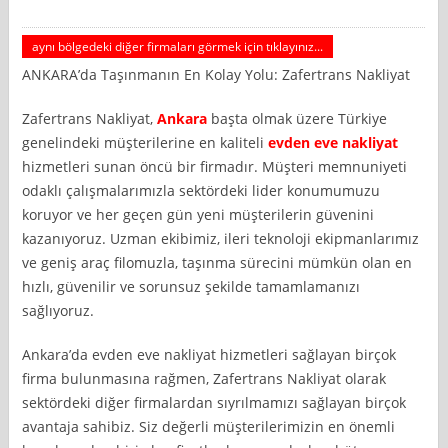
aynı bölgedeki diğer firmaları görmek için tıklayınız...
ANKARA’da Taşınmanın En Kolay Yolu: Zafertrans Nakliyat
Zafertrans Nakliyat,
Ankara
başta olmak üzere Türkiye
genelindeki müşterilerine en kaliteli
evden eve nakliyat
hizmetleri sunan öncü bir firmadır. Müşteri memnuniyeti
odaklı çalışmalarımızla sektördeki lider konumumuzu
koruyor ve her geçen gün yeni müşterilerin güvenini
kazanıyoruz. Uzman ekibimiz, ileri teknoloji ekipmanlarımız
ve geniş araç filomuzla, taşınma sürecini mümkün olan en
hızlı, güvenilir ve sorunsuz şekilde tamamlamanızı
sağlıyoruz.
Ankara’da evden eve nakliyat hizmetleri sağlayan birçok
firma bulunmasına rağmen, Zafertrans Nakliyat olarak
sektördeki diğer firmalardan sıyrılmamızı sağlayan birçok
avantaja sahibiz. Siz değerli müşterilerimizin en önemli