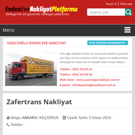
|
Kayıt ol
Giriş yap
Menü
Zafertrans Nakliyat
Bölge:
ANKARA
/ KEÇİÖREN
Üyelik Tarihi: 5 Nisan 2024
Telefon: