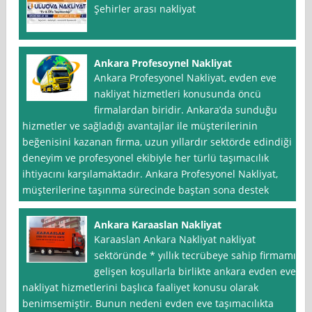
Şehirler arası nakliyat
Ankara Profesoynel Nakliyat
Ankara Profesyonel Nakliyat, evden eve
nakliyat hizmetleri konusunda öncü
firmalardan biridir. Ankara’da sunduğu
hizmetler ve sağladığı avantajlar ile müşterilerinin
beğenisini kazanan firma, uzun yıllardır sektörde edindiği
deneyim ve profesyonel ekibiyle her türlü taşımacılık
ihtiyacını karşılamaktadır. Ankara Profesyonel Nakliyat,
müşterilerine taşınma sürecinde baştan sona destek
Ankara Karaaslan Nakliyat
Karaaslan Ankara Nakliyat nakliyat
sektöründe * yıllık tecrübeye sahip firmamız
gelişen koşullarla birlikte ankara evden eve
nakliyat hizmetlerini başlıca faaliyet konusu olarak
benimsemiştir. Bunun nedeni evden eve taşımacılıkta