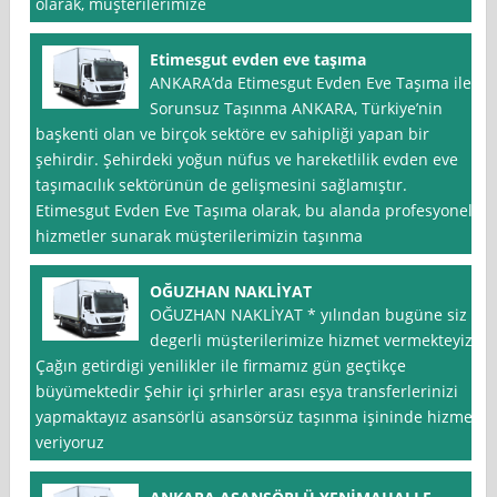
olarak, müşterilerimize
Etimesgut evden eve taşıma
ANKARA’da Etimesgut Evden Eve Taşıma ile
Sorunsuz Taşınma ANKARA, Türkiye’nin
başkenti olan ve birçok sektöre ev sahipliği yapan bir
şehirdir. Şehirdeki yoğun nüfus ve hareketlilik evden eve
taşımacılık sektörünün de gelişmesini sağlamıştır.
Etimesgut Evden Eve Taşıma olarak, bu alanda profesyonel
hizmetler sunarak müşterilerimizin taşınma
OĞUZHAN NAKLİYAT
OĞUZHAN NAKLİYAT * yılından bugüne siz
degerli müşterilerimize hizmet vermekteyiz
Çağın getirdigi yenilikler ile firmamız gün geçtikçe
büyümektedir Şehir içi şrhirler arası eşya transferlerinizi
yapmaktayız asansörlü asansörsüz taşınma işininde hizmet
veriyoruz