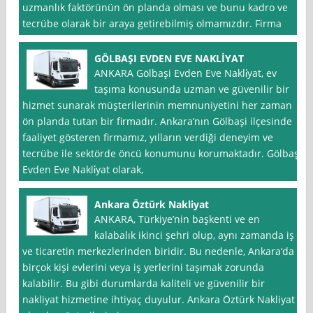
uzmanlık faktörünün ön planda olması ve bunu kadro ve
tecrübe olarak bir araya getirebilmiş olmamızdır. Firma
GÖLBAŞI EVDEN EVE NAKLİYAT
ANKARA Gölbaşi Evden Eve Nakli̇yat, ev
taşıma konusunda uzman ve güvenilir bir
hizmet sunarak müşterilerinin memnuniyetini her zaman
ön planda tutan bir firmadır. Ankara‘nın Gölbaşi ilçesinde
faaliyet gösteren firmamız, yılların verdiği deneyim ve
tecrübe ile sektörde öncü konumunu korumaktadır. Gölbaşi
Evden Eve Nakli̇yat olarak,
Ankara Öztürk Nakliyat
ANKARA, Türkiye’nin başkenti ve en
kalabalık ikinci şehri olup, aynı zamanda iş
ve ticaretin merkezlerinden biridir. Bu nedenle, Ankara‘da
birçok kişi evlerini veya iş yerlerini taşımak zorunda
kalabilir. Bu gibi durumlarda kaliteli ve güvenilir bir
nakliyat hizmetine ihtiyaç duyulur. Ankara Öztürk Nakliyat