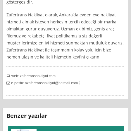
göstergesidir.
Zafertrans Nakliyat olarak, Ankara’da evden eve nakliyat
hizmeti almak isteyen herkesin tercih edeceği bir marka
olmaktan gurur duyuyoruz. Uzman ekibimiz, geniş araç
filomuz ve rekabetçi fiyat politikamızla siz değerli
müşterilerimize en iyi hizmeti sunmaktan mutluluk duyarız.
Zafertrans Nakliyat ile taşınmanın kolay yolu için bize
hemen ulaşın ve kaliteli hizmetin keyfini çıkarın!
web: zafertransnakliyat.com
e-posta:
azafertransnakliyat@hotmail.com
Benzer yazılar