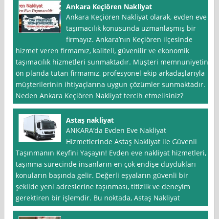
Ankara Keçiören Nakliyat
Ankara Keçiören Nakliyat olarak, evden eve
taşımacılık konusunda uzmanlaşmış bir
firmayız. Ankara’nın Keçiören ilçesinde
hizmet veren firmamız, kaliteli, güvenilir ve ekonomik
taşımacılık hizmetleri sunmaktadır. Müşteri memnuniyetini
ön planda tutan firmamız, profesyonel ekip arkadaşlarıyla
müşterilerinin ihtiyaçlarına uygun çözümler sunmaktadır.
Neden Ankara Keçiören Nakliyat tercih etmelisiniz?
Astaş nakliyat
ANKARA’da Evden Eve Nakliyat
Hizmetlerinde Astaş Nakliyat ile Güvenli
Taşınmanın Keyfini Yaşayın! Evden eve nakliyat hizmetleri,
taşınma sürecinde insanların en çok endişe duydukları
konuların başında gelir. Değerli eşyaların güvenli bir
şekilde yeni adreslerine taşınması, titizlik ve deneyim
gerektiren bir işlemdir. Bu noktada, Astaş Nakliyat