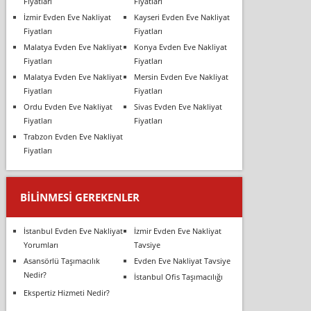
Fiyatları
Fiyatları
İzmir Evden Eve Nakliyat
Kayseri Evden Eve Nakliyat
Fiyatları
Fiyatları
Malatya Evden Eve Nakliyat
Konya Evden Eve Nakliyat
Fiyatları
Fiyatları
Malatya Evden Eve Nakliyat
Mersin Evden Eve Nakliyat
Fiyatları
Fiyatları
Ordu Evden Eve Nakliyat
Sivas Evden Eve Nakliyat
Fiyatları
Fiyatları
Trabzon Evden Eve Nakliyat
Fiyatları
BILINMESI GEREKENLER
İstanbul Evden Eve Nakliyat
İzmir Evden Eve Nakliyat
Yorumları
Tavsiye
Asansörlü Taşımacılık
Evden Eve Nakliyat Tavsiye
Nedir?
İstanbul Ofis Taşımacılığı
Ekspertiz Hizmeti Nedir?