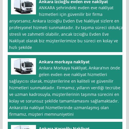
Ankara izcioğlu evden eve nakliyat
ANKARA şehrindeki evden eve nakliyat
hizmetleri için güvenilir bir firma
arıyorsanız, Ankara Izcioğlu Evden Eve Nakliyat sizlere en
profesyonel hizmeti sunmaktadır. Ev taşıma süreci oldukça
stresli ve zahmetli olabilir, ancak Izcioğlu Evden Eve
Nakliyat olarak biz müşterilerimize bu süreci en kolay ve
hızlı şekilde
Ankara morkaya nakliyat
Ankara Morkaya Nakliyat, Ankara’nın önde
gelen evden eve nakliyat hizmetleri
sağlayıcısı olarak, müşterilerine en kaliteli ve güvenilir
hizmetleri sunmaktadır. Firmamız, yılların verdiği tecrübe
ve uzman kadrosuyla, müşterilerinin taşınma sürecini en
kolay ve sorunsuz şekilde tamamlamasını sağlamaktadır.
Ankara’da nakliyat hizmetlerinde uzmanlaşmış olan
firmamız, müşteri memnuniyetini
Ankara Hacıoğlu Nakliyat