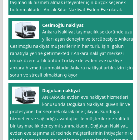
taşımacılık hizmeti almak isteyenler için birçok seçenek
bulunmaktadır. Ancak Sıtar Nakliyat Evden Eve olarak
Cesimoğlu nakliyat
Ankara Nakliyat taşımacılık sektöründe uzun
yılları aşan deneyim ve tercübesiyle Ankara
Cesimoglu nakliyat müşterilerinin her türlü işini gölün
rahatıyla yerine getirmektedir.Ankara nakliyat merkezi
olmak üzere artık bütün Türkiye de evden eve nakliye
ankara hizmeti sunmaktadır.Ankara nakliyat artık sizin için
sorun ve stresli olmaktan çıkıyor
Doğukan nakliyat
ANKARA’da evden eve nakliyat hizmetleri
konusunda Doğukan Nakliyat, güvenilir ve
profesyonel bir seçenek olarak öne çıkıyor. Sunduğu
hizmetler ve sağladığı avantajlar ile müşterilerine kaliteli
bir taşımacılık deneyimi sunmaktadır. Doğukan Nakliyat,
evden eve taşınma sürecinde müşterilerinin ihtiyaçlarını ön