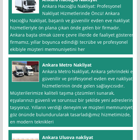
Ankara Hacıoğlu Nakliyat: Profesyonel
Nakliyat Hizmetlerinde Öncü! Ankara
Hacıoğlu Nakliyat, başarılı ve güvenilir evden eve nakliyat
hizmetleriyle ön plana çıkan önde gelen bir firmadır.
Ankara başta olmak üzere çevre illerde de faaliyet gösteren
firmamız, yıllar boyunca edindiği tecrübe ve profesyonel
ekibiyle müşteri memnuniyetini her
Ankara Metro Nakliyat
Ankara Metro Nakliyat, Ankara şehrindeki en
güvenilir ve profesyonel evden eve nakliyat
hizmetlerinin önde gelen sağlayıcısıdır.
Müşterilerimize kaliteli taşıma çözümleri sunarak,
eşyalarınızı güvenli ve sorunsuz bir şekilde yeni adreslerine
taşıyoruz. Yılların verdiği deneyim ve müşteri memnuniyeti
göz önünde bulundurularak tasarladığımız hizmetimizde,
en modern teknikleri
Ankara Uluova nakliyat