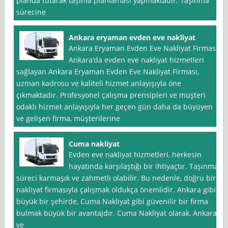
planda tutarak taşıma planlaması yapmaktadır. Taşınma
sürecine
Ankara eryaman evden eve nakliyat
Ankara Eryaman Evden Eve Nakliyat Firması
Ankara’da evden eve nakliyat hizmetleri
sağlayan Ankara Eryaman Evden Eve Nakliyat Firması,
uzman kadrosu ve kaliteli hizmet anlayışıyla öne
çıkmaktadır. Profesyonel çalışma prensipleri ve müşteri
odaklı hizmet anlayışıyla her geçen gün daha da büyüyen
ve gelişen firma, müşterilerine
Cuma nakliyat
Evden eve nakliyat hizmetleri, herkesin
hayatında karşılaştığı bir ihtiyaçtır. Taşınma
süreci karmaşık ve zahmetli olabilir. Bu nedenle, doğru bir
nakliyat firmasıyla çalışmak oldukça önemlidir. Ankara gibi
büyük bir şehirde, Cuma Nakliyat gibi güvenilir bir firma
bulmak büyük bir avantajdır. Cuma Nakliyat olarak, Ankara
ve