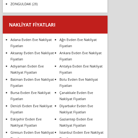
ZONGULDAK
(28)
NAKLIYAT FIYATLARI
Adana Evden Eve Nakliyat
Ağrı Evden Eve Nakliyat
Fiyatları
Fiyatları
Aksaray Evden Eve Nakliyat
Ankara Evden Eve Nakliyat
Fiyatları
Fiyatları
Adıyaman Evden Eve
Antalya Evden Eve Nakliyat
Nakliyat Fiyatları
Fiyatları
Batman Evden Eve Nakliyat
Bolu Evden Eve Nakliyat
Fiyatları
Fiyatları
Bursa Evden Eve Nakliyat
Çanakkale Evden Eve
Fiyatları
Nakliyat Fiyatları
Denizli Evden Eve Nakliyat
Diyarbakır Evden Eve
Fiyatları
Nakliyat Fiyatları
Eskişehir Evden Eve
Gaziantep Evden Eve
Nakliyat Fiyatları
Nakliyat Fiyatları
Giresun Evden Eve Nakliyat
İstanbul Evden Eve Nakliyat