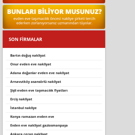
SON FİRMALAR
bartın doğuş nakliyat
onur evden eve nakliyat
adana doğanlar evden eve nakliyat
arnavutköy asansörlü nakliyat
şişli evden eve taşımacılık fiyatları
erciş nakliyat
i̇stanbul nakli̇ye
konya ramazan evden eve
evden eve nakliyat gaziosmanpaşa
ankara ceran nakliyat