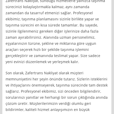
Zafertrans Nakliyat, sunduğu hizmetlerle yalnızca taşınma
sürecinizi kolaylaştırmakla kalmaz, aynı zamanda
zamandan da tasarruf etmenizi sağlar. Profesyonel
ekibimiz, taşınma planlamasını sizinle birlikte yapar ve
taşınma sürecini en kısa sürede tamamlar. Bu sayede,
sizinle ilgilenmeniz gereken diğer işlerinize daha fazla
zaman ayırabilirsiniz. Alanında uzman personelimiz,
eşyalarınızın türüne, şekline ve miktarına göre uygun
araçları seçerek hızlı bir şekilde taşınma işlemini
gerçekleştirir ve zamanında teslimat yapar. Size sadece
yeni evinizi düzenlemek ve yerleşmek kalır.
Son olarak, Zafertrans Nakliyat olarak müşteri
memnuniyetini her şeyin önünde tutarız. Sizlerin isteklerini
ve ihtiyaçlarını önemseyerek, taşınma sürecinde tam destek
sağlarız. Profesyonel ekibimiz, sizi önceden bilgilendirir,
sorularınızı yanıtlar ve herhangi bir sorun çıktığında anında
çözüm üretir. Müşterilerimizin verdiği olumlu geri
bildirimler, kaliteli hizmet anlayışımızın en büyük