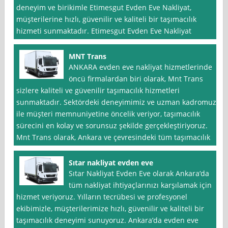
deneyim ve birikimle Etimesgut Evden Eve Nakliyat,
müşterilerine hızlı, güvenilir ve kaliteli bir taşımacılık
hizmeti sunmaktadır. Etimesgut Evden Eve Nakliyat
MNT Trans
ANKARA evden eve nakliyat hizmetlerinde
öncü firmalardan biri olarak, Mnt Trans
sizlere kaliteli ve güvenilir taşımacılık hizmetleri
sunmaktadır. Sektördeki deneyimimiz ve uzman kadromuz
ile müşteri memnuniyetine öncelik veriyor, taşımacılık
sürecini en kolay ve sorunsuz şekilde gerçekleştiriyoruz.
Mnt Trans olarak, Ankara ve çevresindeki tüm taşımacılık
Sıtar nakliyat evden eve
Sıtar Nakliyat Evden Eve olarak Ankara‘da
tüm nakliyat ihtiyaçlarınızı karşılamak için
hizmet veriyoruz. Yılların tecrübesi ve profesyonel
ekibimizle, müşterilerimize hızlı, güvenilir ve kaliteli bir
taşımacılık deneyimi sunuyoruz. Ankara’da evden eve