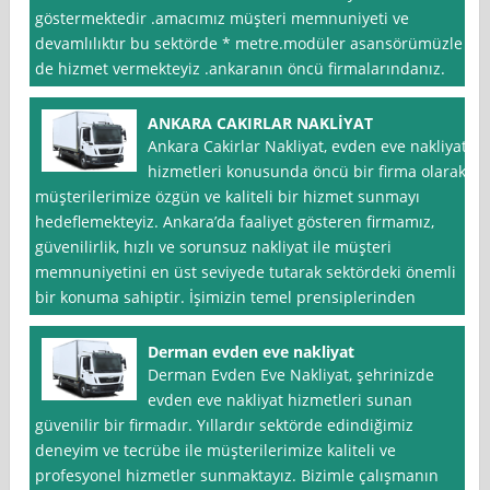
göstermektedir .amacımız müşteri memnuniyeti ve
devamlılıktır bu sektörde * metre.modüler asansörümüzle
de hizmet vermekteyiz .ankaranın öncü firmalarındanız.
ANKARA CAKIRLAR NAKLİYAT
Ankara Cakirlar Nakliyat, evden eve nakliyat
hizmetleri konusunda öncü bir firma olarak,
müşterilerimize özgün ve kaliteli bir hizmet sunmayı
hedeflemekteyiz. Ankara’da faaliyet gösteren firmamız,
güvenilirlik, hızlı ve sorunsuz nakliyat ile müşteri
memnuniyetini en üst seviyede tutarak sektördeki önemli
bir konuma sahiptir. İşimizin temel prensiplerinden
Derman evden eve nakliyat
Derman Evden Eve Nakliyat, şehrinizde
evden eve nakliyat hizmetleri sunan
güvenilir bir firmadır. Yıllardır sektörde edindiğimiz
deneyim ve tecrübe ile müşterilerimize kaliteli ve
profesyonel hizmetler sunmaktayız. Bizimle çalışmanın