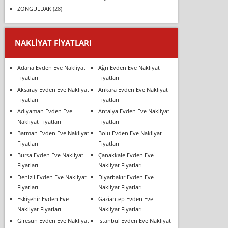
ZONGULDAK
(28)
NAKLIYAT FIYATLARI
Adana Evden Eve Nakliyat
Ağrı Evden Eve Nakliyat
Fiyatları
Fiyatları
Aksaray Evden Eve Nakliyat
Ankara Evden Eve Nakliyat
Fiyatları
Fiyatları
Adıyaman Evden Eve
Antalya Evden Eve Nakliyat
Nakliyat Fiyatları
Fiyatları
Batman Evden Eve Nakliyat
Bolu Evden Eve Nakliyat
Fiyatları
Fiyatları
Bursa Evden Eve Nakliyat
Çanakkale Evden Eve
Fiyatları
Nakliyat Fiyatları
Denizli Evden Eve Nakliyat
Diyarbakır Evden Eve
Fiyatları
Nakliyat Fiyatları
Eskişehir Evden Eve
Gaziantep Evden Eve
Nakliyat Fiyatları
Nakliyat Fiyatları
Giresun Evden Eve Nakliyat
İstanbul Evden Eve Nakliyat