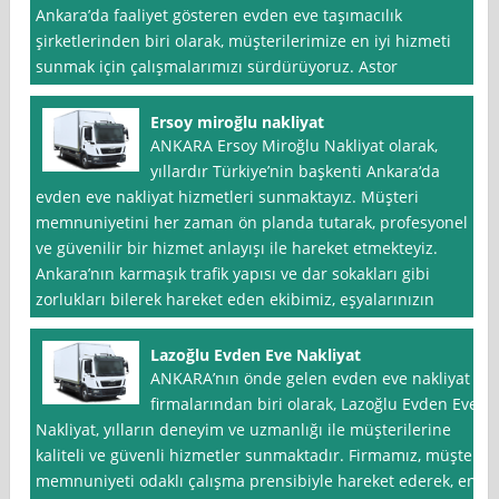
Ankara’da faaliyet gösteren evden eve taşımacılık
şirketlerinden biri olarak, müşterilerimize en iyi hizmeti
sunmak için çalışmalarımızı sürdürüyoruz. Astor
Ersoy miroğlu nakliyat
ANKARA Ersoy Miroğlu Nakliyat olarak,
yıllardır Türkiye’nin başkenti Ankara‘da
evden eve nakliyat hizmetleri sunmaktayız. Müşteri
memnuniyetini her zaman ön planda tutarak, profesyonel
ve güvenilir bir hizmet anlayışı ile hareket etmekteyiz.
Ankara’nın karmaşık trafik yapısı ve dar sokakları gibi
zorlukları bilerek hareket eden ekibimiz, eşyalarınızın
Lazoğlu Evden Eve Nakliyat
ANKARA’nın önde gelen evden eve nakliyat
firmalarından biri olarak, Lazoğlu Evden Eve
Nakliyat, yılların deneyim ve uzmanlığı ile müşterilerine
kaliteli ve güvenli hizmetler sunmaktadır. Firmamız, müşteri
memnuniyeti odaklı çalışma prensibiyle hareket ederek, en