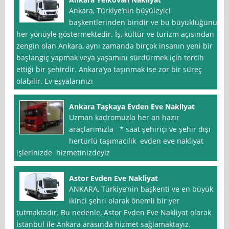
Ankara, Türkiye’nin büyüleyici
başkentlerinden biridir ve bu büyüklüğünü
her yönüyle göstermektedir. İş, kültür ve turizm açısından
zengin olan Ankara, aynı zamanda birçok insanın yeni bir
başlangıç yapmak veya yaşamını sürdürmek için tercih
ettiği bir şehirdir. Ankara’ya taşınmak ise zor bir süreç
olabilir. Ev eşyalarınızı
Ankara Taşkaya Evden Eve Nakliyat
Uzman kadromuzla her an hazır
araçlarımızla * saat şehiriçi ve şehir dışı
hertürlü taşımacılık evden eve nakliyat
işlerinizde hizmetinizdeyiz
Astor Evden Eve Nakliyat
ANKARA, Türkiye’nin başkenti ve en büyük
ikinci şehri olarak önemli bir yer
tutmaktadır. Bu nedenle, Astor Evden Eve Nakliyat olarak
İstanbul ile Ankara arasında hizmet sağlamaktayız.