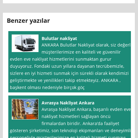
Benzer yazılar
Bulutlar nakliyat
ANKARA Bulutlar Nakliyat olarak, siz değerli
müşterilerimize en kaliteli ve güvenilir
evden eve nakliyat hizmetlerini sunmaktan gurur
duyuyoruz. Fondaki uzun yıllara dayanan tecrübemizle,
sizlere en iyi hizmeti sunmak için sürekli olarak kendimizi
geliştirmekte ve yenilikleri takip etmekteyiz. ANKARA ,
başkent olması nedeniyle birçok göç
Avrasya Nakliyat Ankara
Avrasya Nakliyat Ankara, başarılı evden eve
nakliyat hizmetleri sağlayan öncü
firmalardan biridir. Ankara’da faaliyet
gösteren şirketimiz, son teknoloji ekipmanları ve deneyimli
personeliyle müşterilerimize en kaliteli hizmeti sunmayı