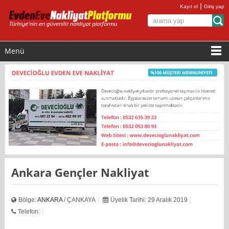
|
Kayıt ol
Giriş yap
Menü
Ankara Gençler Nakliyat
Bölge:
ANKARA
/ ÇANKAYA
Üyelik Tarihi: 29 Aralık 2019
Telefon: