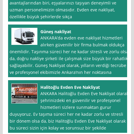
avantajlarından biri, eşyalarınızı taşıyan deneyimli ve
uzman personelimizin olmasıdır. Evden eve nakliyat,
özellikle büyük şehirlerde sıkça
Güneş nakliyat
ANKARA’da evden eve nakliyat hizmetleri
alırken güvenilir bir firma bulmak oldukça
önemlidir. Taşınma süreci her ne kadar stresli ve zorlu olsa
da, doğru nakliye şirketi ile çalışmak size büyük bir rahatlık
sağlayabilir. Güneş Nakliyat olarak, yılların verdiği tecrübe
ve profesyonel ekibimizle Ankara‘nın her noktasına
Halitoğlu Evden Eve Nakliyat
ANKARA Halitoğlu Evden Eve Nakliyat olarak,
şehrinizdeki en güvenilir ve profesyonel
hizmetleri sizlere sunmaktan gurur
duyuyoruz. Ev taşıma süreci her ne kadar zorlu ve stresli
bir dönem olsa da, biz Halitoğlu Evden Eve Nakliyat olarak
bu süreci sizin için kolay ve sorunsuz bir şekilde