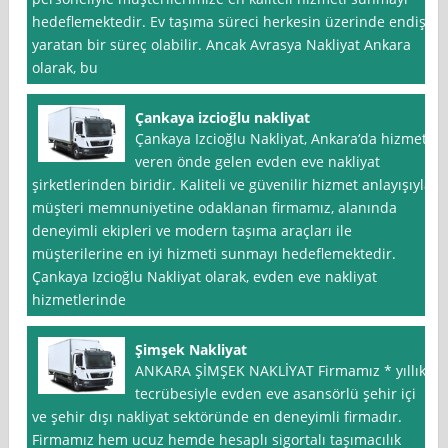
hedeflemektedir. Ev taşıma süreci herkesin üzerinde endişe
yaratan bir süreç olabilir. Ancak Avrasya Nakliyat Ankara
olarak, bu
Çankaya izcioğlu nakliyat
Çankaya Izcioğlu Nakliyat, Ankara‘da hizmet
veren önde gelen evden eve nakliyat
şirketlerinden biridir. Kaliteli ve güvenilir hizmet anlayışıyla
müşteri memnuniyetine odaklanan firmamız, alanında
deneyimli ekipleri ve modern taşıma araçları ile
müşterilerine en iyi hizmeti sunmayı hedeflemektedir.
Çankaya Izcioğlu Nakliyat olarak, evden eve nakliyat
hizmetlerinde
Şimşek Nakliyat
ANKARA ŞİMŞEK NAKLİYAT Firmamız * yıllık
tecrübesiyle evden eve asansörlü şehir içi
ve şehir dışı nakliyat sektöründe en deneyimli firmadır.
Firmamız hem ucuz hemde hesaplı sigortalı taşımacılık