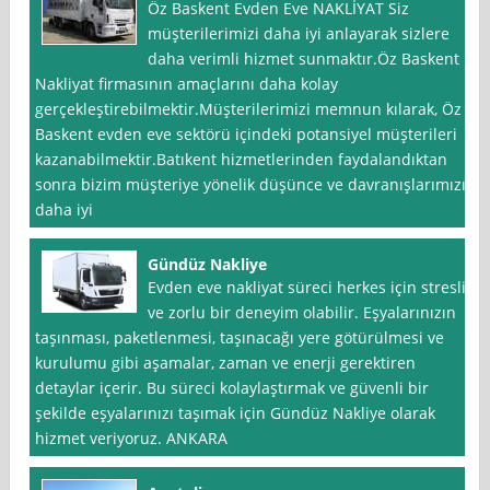
Öz Baskent Evden Eve NAKLİYAT Siz
müşterilerimizi daha iyi anlayarak sizlere
daha verimli hizmet sunmaktır.Öz Baskent
Nakliyat firmasının amaçlarını daha kolay
gerçekleştirebilmektir.Müşterilerimizi memnun kılarak, Öz
Baskent evden eve sektörü içindeki potansiyel müşterileri
kazanabilmektir.Batıkent hizmetlerinden faydalandıktan
sonra bizim müşteriye yönelik düşünce ve davranışlarımızı
daha iyi
Gündüz Nakliye
Evden eve nakliyat süreci herkes için stresli
ve zorlu bir deneyim olabilir. Eşyalarınızın
taşınması, paketlenmesi, taşınacağı yere götürülmesi ve
kurulumu gibi aşamalar, zaman ve enerji gerektiren
detaylar içerir. Bu süreci kolaylaştırmak ve güvenli bir
şekilde eşyalarınızı taşımak için Gündüz Nakliye olarak
hizmet veriyoruz. ANKARA