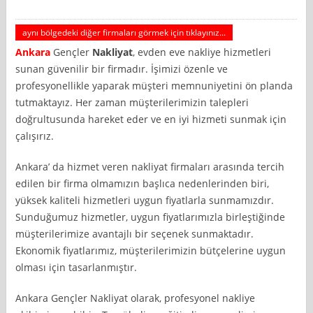
aynı bölgedeki diğer firmaları görmek için tıklayınız...
Ankara
Gençler
Nakliyat
, evden eve nakliye hizmetleri
sunan güvenilir bir firmadır. İşimizi özenle ve
profesyonellikle yaparak müşteri memnuniyetini ön planda
tutmaktayız. Her zaman müşterilerimizin talepleri
doğrultusunda hareket eder ve en iyi hizmeti sunmak için
çalışırız.
Ankara’ da hizmet veren nakliyat firmaları arasında tercih
edilen bir firma olmamızın başlıca nedenlerinden biri,
yüksek kaliteli hizmetleri uygun fiyatlarla sunmamızdır.
Sunduğumuz hizmetler, uygun fiyatlarımızla birleştiğinde
müşterilerimize avantajlı bir seçenek sunmaktadır.
Ekonomik fiyatlarımız, müşterilerimizin bütçelerine uygun
olması için tasarlanmıştır.
Ankara Gençler Nakliyat olarak, profesyonel nakliye