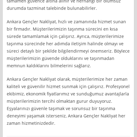
tamamen güvence altına alınır ve herhangi bir olumsuz
durumda tazminat talebinde bulunabilirler.
Ankara Gençler Nakliyat, hızlı ve zamanında hizmet sunan
bir firmadır. Müşterilerimizin taşınma sürecini en kısa
sürede tamamlamak için çalışırız. Ayrıca, müşterilerimize
taşınma sürecinde her adımda iletişim halinde olmayı ve
süreci detaylı bir şekilde bilgilendirmeyi önemseriz. Böylece
müşterilerimizin güvende olduklarını ve taşınmadan
memnun kaldıklarını bilmelerini sağlarız.
Ankara Gençler Nakliyat olarak, müşterilerimize her zaman
kaliteli ve güvenilir hizmet sunmak için çalışırız. Profesyonel
ekibimiz, ekonomik fiyatlarımız ve sunduğumuz avantajlarla
müşterilerimizin tercihi olmaktan gurur duyuyoruz.
Eşyalarınızı güvenle taşımak ve sorunsuz bir taşınma
deneyimi yaşamak isterseniz, Ankara Gençler Nakliyat her
zaman hizmetinizdedir.