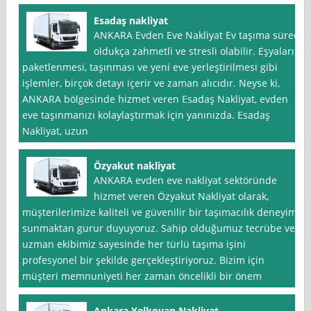
Esadaş nakliyat
ANKARA Evden Eve Nakliyat Ev taşıma süreci
oldukça zahmetli ve stresli olabilir. Eşyaların
paketlenmesi, taşınması ve yeni eve yerleştirilmesi gibi
işlemler, birçok detayı içerir ve zaman alıcıdır. Neyse ki,
ANKARA bölgesinde hizmet veren Esadaş Nakliyat, evden
eve taşınmanızı kolaylaştırmak için yanınızda. Esadaş
Nakliyat, uzun
Özyakut nakliyat
ANKARA evden eve nakliyat sektöründe
hizmet veren Özyakut Nakliyat olarak,
müşterilerimize kaliteli ve güvenilir bir taşımacılık deneyimi
sunmaktan gurur duyuyoruz. Sahip olduğumuz tecrübe ve
uzman ekibimiz sayesinde her türlü taşıma işini
profesyonel bir şekilde gerçekleştiriyoruz. Bizim için
müşteri memnuniyeti her zaman öncelikli bir önem
Ankara Yelkovan Nakliyat