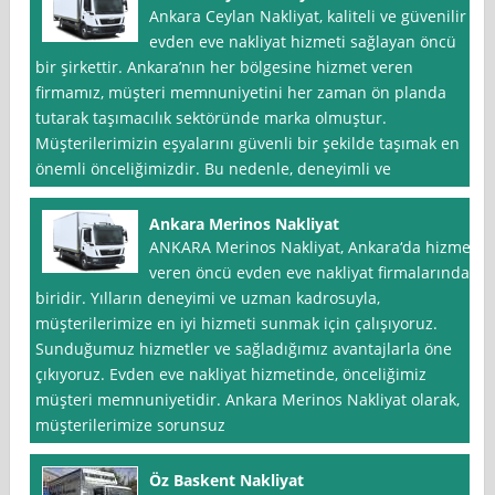
Ankara Ceylan Nakliyat, kaliteli ve güvenilir
evden eve nakliyat hizmeti sağlayan öncü
bir şirkettir. Ankara’nın her bölgesine hizmet veren
firmamız, müşteri memnuniyetini her zaman ön planda
tutarak taşımacılık sektöründe marka olmuştur.
Müşterilerimizin eşyalarını güvenli bir şekilde taşımak en
önemli önceliğimizdir. Bu nedenle, deneyimli ve
Ankara Merinos Nakliyat
ANKARA Merinos Nakliyat, Ankara‘da hizmet
veren öncü evden eve nakliyat firmalarından
biridir. Yılların deneyimi ve uzman kadrosuyla,
müşterilerimize en iyi hizmeti sunmak için çalışıyoruz.
Sunduğumuz hizmetler ve sağladığımız avantajlarla öne
çıkıyoruz. Evden eve nakliyat hizmetinde, önceliğimiz
müşteri memnuniyetidir. Ankara Merinos Nakliyat olarak,
müşterilerimize sorunsuz
Öz Baskent Nakliyat