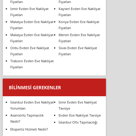
Fiyatları
Fiyatları
İzmir Evden Eve Nakliyat
Kayseri Evden Eve Nakliyat
Fiyatları
Fiyatları
Malatya Evden Eve Nakliyat
Konya Evden Eve Nakliyat
Fiyatları
Fiyatları
Malatya Evden Eve Nakliyat
Mersin Evden Eve Nakliyat
Fiyatları
Fiyatları
Ordu Evden Eve Nakliyat
Sivas Evden Eve Nakliyat
Fiyatları
Fiyatları
Trabzon Evden Eve Nakliyat
Fiyatları
BILINMESI GEREKENLER
İstanbul Evden Eve Nakliyat
İzmir Evden Eve Nakliyat
Yorumları
Tavsiye
Asansörlü Taşımacılık
Evden Eve Nakliyat Tavsiye
Nedir?
İstanbul Ofis Taşımacılığı
Ekspertiz Hizmeti Nedir?