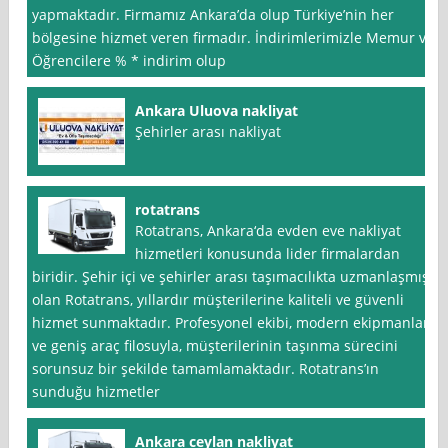
yapmaktadır. Firmamız Ankara’da olup Türkiye’nin her
bölgesine hizmet veren firmadır. İndirimlerimizle Memur ve
Öğrencilere % * indirim olup
Ankara Uluova nakliyat
Şehirler arası nakliyat
rotatrans
Rotatrans, Ankara‘da evden eve nakliyat
hizmetleri konusunda lider firmalardan
biridir. Şehir içi ve şehirler arası taşımacılıkta uzmanlaşmış
olan Rotatrans, yıllardır müşterilerine kaliteli ve güvenli
hizmet sunmaktadır. Profesyonel ekibi, modern ekipmanları
ve geniş araç filosuyla, müşterilerinin taşınma sürecini
sorunsuz bir şekilde tamamlamaktadır. Rotatrans’ın
sunduğu hizmetler
Ankara ceylan nakliyat