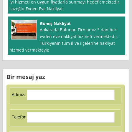
iyi hizmeti en uygun fiyatlarla sunmayı hedeflemektedir.
Lazoğlu Evden Eve Nakliyat
Güneş Nakliyat
Ankarada Bulunan Firmamız * dan beri
evden eve naklıyat hizmeti vermektedir.
Türkıyenin tüm il ve ilçelerine nakliyat
hizmeti vermekteyiz
Bir mesaj yaz
Adınız:
Telefon: