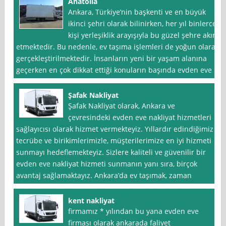
Anatolia
Ankara, Türkiye’nin başkenti ve en büyük
ikinci şehri olarak bilinirken, her yıl binlerce
kişi yerleşiklik arayışıyla bu güzel şehre akın
etmektedir. Bu nedenle, ev taşıma işlemleri de yoğun olarak
gerçekleştirilmektedir. İnsanların yeni bir yaşam alanına
geçerken en çok dikkat ettiği konuların başında evden eve
Şafak Nakliyat
Şafak Nakliyat olarak, Ankara ve
çevresindeki evden eve nakliyat hizmetleri
sağlayıcısı olarak hizmet vermekteyiz. Yıllardır edindiğimiz
tecrübe ve birikimlerimizle, müşterilerimize en iyi hizmeti
sunmayı hedeflemekteyiz. Sizlere kaliteli ve güvenilir bir
evden eve nakliyat hizmeti sunmanın yanı sıra, birçok
avantaj sağlamaktayız. Ankara’da ev taşımak, zaman
kent nakliyat
firmamız * yılından bu yana evden eve
firması olarak ankarada faliyet