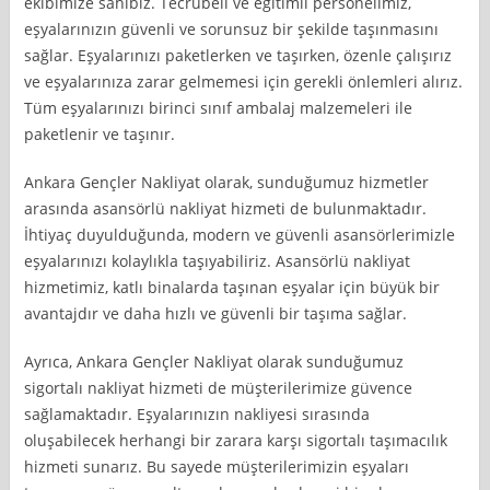
ekibimize sahibiz. Tecrübeli ve eğitimli personelimiz,
eşyalarınızın güvenli ve sorunsuz bir şekilde taşınmasını
sağlar. Eşyalarınızı paketlerken ve taşırken, özenle çalışırız
ve eşyalarınıza zarar gelmemesi için gerekli önlemleri alırız.
Tüm eşyalarınızı birinci sınıf ambalaj malzemeleri ile
paketlenir ve taşınır.
Ankara Gençler Nakliyat olarak, sunduğumuz hizmetler
arasında asansörlü nakliyat hizmeti de bulunmaktadır.
İhtiyaç duyulduğunda, modern ve güvenli asansörlerimizle
eşyalarınızı kolaylıkla taşıyabiliriz. Asansörlü nakliyat
hizmetimiz, katlı binalarda taşınan eşyalar için büyük bir
avantajdır ve daha hızlı ve güvenli bir taşıma sağlar.
Ayrıca, Ankara Gençler Nakliyat olarak sunduğumuz
sigortalı nakliyat hizmeti de müşterilerimize güvence
sağlamaktadır. Eşyalarınızın nakliyesi sırasında
oluşabilecek herhangi bir zarara karşı sigortalı taşımacılık
hizmeti sunarız. Bu sayede müşterilerimizin eşyaları