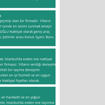
t
geçmişi olan bir firmadır. Yılların
at işinde en iyisini sunmak amaçlı
ĞLU Nakliyat olarak geniş araç
, Şehirler arası Konut, İşyeri, Büro,
rak, İstanbul‘da evden eve nakliyat
r firmayız. Yılların verdiği deneyim
liteli bir taşıma deneyimi
şırken en iyi hizmeti ve en uygun
Nakliyat Fiyatları olarak,
, en hareketli ve en yoğun
enle, İstanbul’da evden eve taşınma