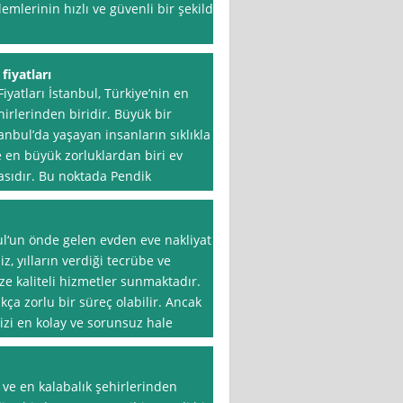
lemlerinin hızlı ve güvenli bir şekilde
fiyatları
iyatları İstanbul, Türkiye’nin en
irlerinden biridir. Büyük bir
anbul’da yaşayan insanların sıklıkla
se en büyük zorluklardan biri ev
masıdır. Bu noktada Pendik
bul‘un önde gelen evden eve nakliyat
iz, yılların verdiği tecrübe ve
ze kaliteli hizmetler sunmaktadır.
ça zorlu bir süreç olabilir. Ancak
izi en kolay ve sorunsuz hale
 ve en kalabalık şehirlerinden