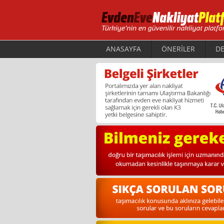
ANASAYFA
ÖNERİLER
DE