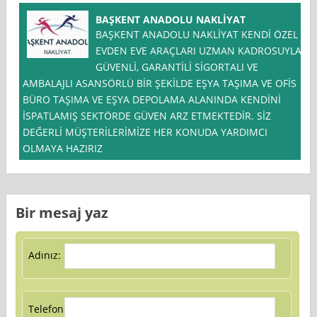
BAŞKENT ANADOLU NAKLİYAT
BAŞKENT ANADOLU NAKLİYAT KENDİ ÖZEL
EVDEN EVE ARAÇLARI UZMAN KADROSUYLA,
GÜVENLİ, GARANTİLİ SİGORTALI VE
AMBALAJLI ASANSÖRLÜ BİR ŞEKİLDE EŞYA TAŞIMA VE OFİS
BÜRO TAŞIMA VE EŞYA DEPOLAMA ALANINDA KENDİNİ
İSPATLAMIŞ SEKTÖRDE GÜVEN ARZ ETMEKTEDİR. SİZ
DEĞERLİ MÜŞTERİLERİMİZE HER KONUDA YARDIMCI
OLMAYA HAZIRIZ
Bir mesaj yaz
Adınız:
Telefon: