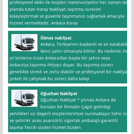
profesyonel ekibi ile müşteri memnuniyetini her zaman ön
planda tutan Koray Nakliyat, taşınma sürecini
kolaylaştırmak ve güvenle taşınmanızı sağlamak amacıyla
hizmet vermektedir. Ankara Koray
Ölmez nakliyat
Ankara, Türkiye’nin başkenti ve en kalabalık
ikinci şehri olmasıyla bilinir. Bu nedenle, her
yıl binlerce insan Ankara’dan başka bir şehre veya
Ankara’ya taşınma ihtiyacı duyar. Bu taşınma süreci
genellikle stresli ve zorlu olabilir ve profesyonel bir nakliyat
şirketi ile çalışmak bu süreci daha kolay
Oğuzhan Nakliyat
Oğuzhan Nakliyat * yılında Ankara da
kurulan bir firmadır Çagın getirdigi
yenilikleri siz degerli müşterilerimize sunmaktayız Sehir ici
ve şehirler arası asansörlü sigortalı ambalajlı garantili
taşıma Tercih sizden hizmet bizden