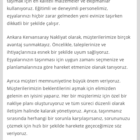
taşımak için en kaliteli malzemeler ve ekipmanlar
kullanıyoruz. Eğitimli ve deneyimli personelimiz,
eşyalarınızı hiçbir zarar gelmeden yeni evinize taşırken
dikkatli bir şekilde çalışır.
Ankara Kervansaray Nakliyat olarak, müşterilerimize birçok
avantaj sunmaktayız. Öncelikle, taleplerinize ve
ihtiyaçlarınıza esnek bir şekilde uyum sağlıyoruz.
Eşyalarınızın taşınması için uygun zamanı seçmenize ve
planlamalarınıza göre hareket etmenize olanak tanıyoruz.
Ayrıca müşteri memnuniyetine büyük önem veriyoruz.
Müşterilerimizin beklentilerini aşmak için elimizden
gelenin en iyisini yaparız. Her bir müşterimiz için özel bir
nakliye planı oluşturuyoruz ve tüm süreci düzenli olarak
iletişim halinde kalarak yönetiyoruz. Ayrıca, taşınmanız
sırasında herhangi bir sorunla karşılaşırsanız, sorununuzu
çözmek için hızlı bir şekilde harekete geçeceğimize söz
veriyoruz.