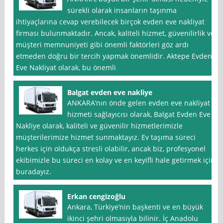
sürekli olarak insanların taşınma
ihtiyaçlarına cevap verebilecek birçok evden eve nakliyat
firması bulunmaktadır. Ancak, kaliteli hizmet, güvenilirlik ve
müşteri memnuniyeti gibi önemli faktörleri göz ardı
etmeden doğru bir tercih yapmak önemlidir. Aktepe Evden
Eve Nakliyat olarak, bu önemli
Balgat evden eve nakliye
ANKARA’nın önde gelen evden eve nakliyat
hizmeti sağlayıcısı olarak, Balgat Evden Eve
Nakliye olarak, kaliteli ve güvenilir hizmetlerimizle
müşterilerimize hizmet sunmaktayız. Ev taşıma süreci
herkes için oldukça stresli olabilir, ancak biz, profesyonel
ekibimizle bu süreci en kolay ve en keyifli hale getirmek için
buradayız.
Erkan cengizoğlu
Ankara, Türkiye’nin başkenti ve en büyük
ikinci şehri olmasıyla bilinir. İç Anadolu