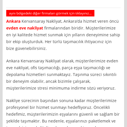
aynı bölgedeki diğer firmaları görmek için tıklayınız...
Ankara
Kervansaray Nakliyat, Ankara’da hizmet veren öncü
evden eve nakliyat
firmalarından biridir. Müşterilerimize
en iyi kalitede hizmet sunmak için yılların deneyimine sahip
bir ekip oluşturduk. Her türlü taşımacılık ihtiyacınız için
bize güvenebilirsiniz.
Ankara Kervansaray Nakliyat olarak, müşterilerimize evden
eve nakliyat, ofis taşımacılığı, parça eşya taşımacılığı ve
depolama hizmetleri sunmaktayız. Taşınma süreci sıkıntılı
bir deneyim olabilir, ancak bizimle çalışarak,
müşterilerimize stresi minimuma indirme sözü veriyoruz.
Nakliye sürecinin başından sonuna kadar müşterilerimize
profesyonel bir hizmet sunmayı hedefliyoruz. Öncelikli
hedefimiz, müşterilerimizin eşyalarını güvenli ve sağlam bir
şekilde taşımaktır. Bu nedenle, eşyalarınızı paketlemek ve