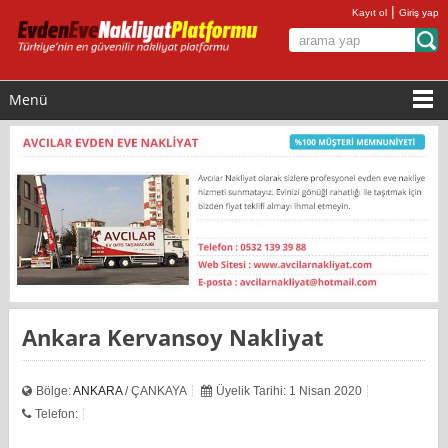
|
Kayıt ol
Giriş yap
Menü
Ankara Kervansoy Nakliyat
Bölge:
ANKARA
/ ÇANKAYA
Üyelik Tarihi: 1 Nisan 2020
Telefon: