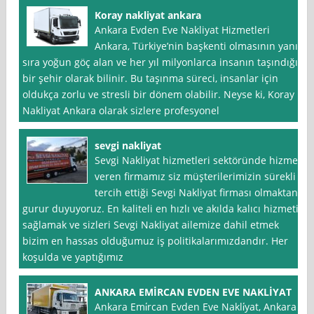
Koray nakliyat ankara
Ankara Evden Eve Nakliyat Hizmetleri
Ankara, Türkiye’nin başkenti olmasının yanı
sıra yoğun göç alan ve her yıl milyonlarca insanın taşındığı
bir şehir olarak bilinir. Bu taşınma süreci, insanlar için
oldukça zorlu ve stresli bir dönem olabilir. Neyse ki, Koray
Nakliyat Ankara olarak sizlere profesyonel
sevgi nakliyat
Sevgi Nakliyat hizmetleri sektöründe hizmet
veren firmamız siz müşterilerimizin sürekli
tercih ettiği Sevgi Nakliyat firması olmaktan
gurur duyuyoruz. En kaliteli en hızlı ve akılda kalıcı hizmeti
sağlamak ve sizleri Sevgi Nakliyat ailemize dahil etmek
bizim en hassas olduğumuz iş politikalarımızdandır. Her
koşulda ve yaptığımız
ANKARA EMİRCAN EVDEN EVE NAKLİYAT
Ankara Emi̇rcan Evden Eve Nakli̇yat, Ankara