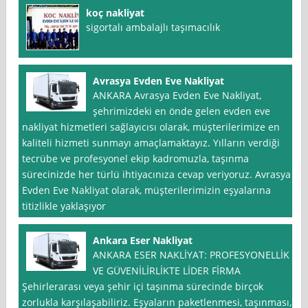
koç nakliyat
sigortalı ambalajlı taşımacılık
Avrasya Evden Eve Nakliyat
ANKARA Avrasya Evden Eve Nakliyat,
şehrimizdeki en önde gelen evden eve
nakliyat hizmetleri sağlayıcısı olarak, müşterilerimize en
kaliteli hizmeti sunmayı amaçlamaktayız. Yılların verdiği
tecrübe ve profesyonel ekip kadromuzla, taşınma
sürecinizde her türlü ihtiyacınıza cevap veriyoruz. Avrasya
Evden Eve Nakliyat olarak, müşterilerimizin eşyalarına
titizlikle yaklaşıyor
Ankara Eser Nakliyat
ANKARA ESER NAKLİYAT: PROFESYONELLİK
VE GÜVENİLİRLİKTE LİDER FİRMA
Şehirlerarası veya şehir içi taşınma sürecinde birçok
zorlukla karşılaşabiliriz. Eşyaların paketlenmesi, taşınması,