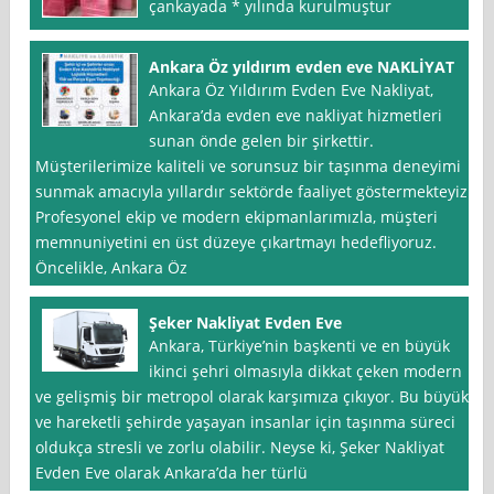
çankayada * yılında kurulmuştur
Ankara Öz yıldırım evden eve NAKLİYAT
Ankara Öz Yıldırım Evden Eve Nakliyat,
Ankara’da evden eve nakliyat hizmetleri
sunan önde gelen bir şirkettir.
Müşterilerimize kaliteli ve sorunsuz bir taşınma deneyimi
sunmak amacıyla yıllardır sektörde faaliyet göstermekteyiz.
Profesyonel ekip ve modern ekipmanlarımızla, müşteri
memnuniyetini en üst düzeye çıkartmayı hedefliyoruz.
Öncelikle, Ankara Öz
Şeker Nakliyat Evden Eve
Ankara, Türkiye’nin başkenti ve en büyük
ikinci şehri olmasıyla dikkat çeken modern
ve gelişmiş bir metropol olarak karşımıza çıkıyor. Bu büyük
ve hareketli şehirde yaşayan insanlar için taşınma süreci
oldukça stresli ve zorlu olabilir. Neyse ki, Şeker Nakliyat
Evden Eve olarak Ankara’da her türlü