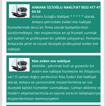
ANKARA İZCİOĞLU NAKLİYAT 0532 417 47
54 54
Ankara İzci̇oğlu Nakli̇yat * * * * * olarak,
Ankara şehrindeki evden eve nakliyat
hizmetlerinde öncü bir firma olarak faaliyetlerimizi
sürdürmekteyiz. Her müşterimize en iyi hizmeti sunmak
için kaliteli ve profesyonel bir şekilde çalışıyoruz. Firmamız,
Ankara’da yerel ve ulusal düzeyde profesyonel evden eve
nakliyat
Klas evden eve nakliyat
ANKARA , şehrinde hızlı ve güvenilir bir
evden eve nakliyat hizmetine mi ihtiyacınız
var? O zaman doğru yerdesiniz! Klas Evden Eve Nakliyat
olarak, Ankara ve çevresindeki müşterilerimize en üst
düzeyde kaliteli hizmetler sunmaktayız. Uzman ekibimiz ve
modern ekipmanlarımızla ev taşıma sürecini kolaylaştırıyor,
müşterilerimizin memnuniyetini