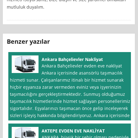
mutluluk duyalım.
Benzer yazılar
Ankara Bahçelievler Nakliyat
Ankara Bahçelievler evden eve nakliyat
Ankara içerisinde asansörlü taşımacılık
hizmeti sunar. Çalışanlarımız itinalı bir hizmet sunarak
hiçbir eşyanıza zarar vermeden eviniz veya işyerinizin
taşımacılığını gerçekleştirmektedir. Sunmuş olduğumuz
taşımacılık hizmetlerinde hizmet sağlayan personellerimiz
sigortalıdır. Eşyalarınızı taşımacan önce gelip inceleyerek
sizleri işleyiş hakkında bilgilendiriyoruz. Ankara içerisinde
AKTEPE EVDEN EVE NAKLİYAT
ANKARA, büyük bir şehir olması nedeniyle