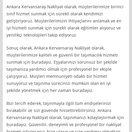
Ankara Kervansaray Nakliyat olarak, müşterilerimize birinci
sınıf hizmet sunmak için sürekli olarak kendimizi
geliştiriyoruz. Müşterilerimizin ihtiyaçlarını anlamak ve en
iyi hizmeti sunmak için sürekli olarak eğitimler alıyoruz ve
yenilikçi teknolojileri takip ediyoruz.
Sonuç olarak, Ankara Kervansaray Nakliyat olarak,
müşterilerimize kaliteli ve güvenli bir taşımacılık hizmeti
sunmak için buradayız. Eşyalarınızı sorunsuz bir şekilde
taşımanıza yardımcı olmak için profesyonel bir ekiple
çalışıyoruz. Müşteri memnuniyeti odaklı bir hizmet
sunuyoruz ve taşınma sürecinizi mümkün olan en iyi
şekilde yönetmek için her zaman buradayız.
Bizi tercih ederek, taşınmayla ilgili tüm endişelerinizi
bırakabilir ve sizi güvende hissettirebilirsiniz. Ankara
Kervansaray Nakliyat olarak, taşınmanızı kolaylaştırmak için
buradayız. Güvenilir, deneyimli ve profesyonel bir nakliyat
hizmeti istiyorsanız, bize ulaşın ve size yardımcı olmaktan