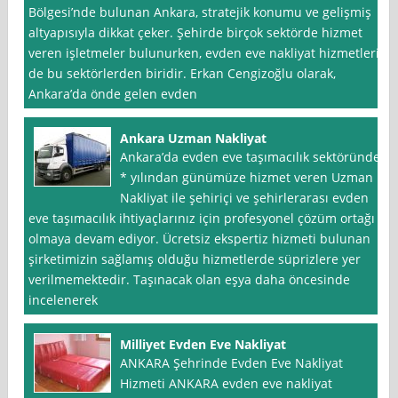
Bölgesi’nde bulunan Ankara, stratejik konumu ve gelişmiş
altyapısıyla dikkat çeker. Şehirde birçok sektörde hizmet
veren işletmeler bulunurken, evden eve nakliyat hizmetleri
de bu sektörlerden biridir. Erkan Cengizoğlu olarak,
Ankara’da önde gelen evden
Ankara Uzman Nakliyat
Ankara’da evden eve taşımacılık sektöründe
* yılından günümüze hizmet veren Uzman
Nakliyat ile şehiriçi ve şehirlerarası evden
eve taşımacılık ihtiyaçlarınız için profesyonel çözüm ortağı
olmaya devam ediyor. Ücretsiz ekspertiz hizmeti bulunan
şirketimizin sağlamış olduğu hizmetlerde süprizlere yer
verilmemektedir. Taşınacak olan eşya daha öncesinde
incelenerek
Milliyet Evden Eve Nakliyat
ANKARA Şehrinde Evden Eve Nakliyat
Hizmeti ANKARA evden eve nakliyat