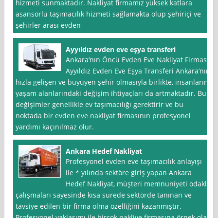
hizmeti sunmaktadır. Nakliyat firmamız yüksek katlara
asansörlü taşımacılık hizmeti sağlamakta olup şehiriçi ve
şehirler arası evden
Ayyıldız evden eve eşya transferi
Ankara‘nın Öncü Evden Eve Nakliyat Firması:
Ayyıldız Evden Eve Eşya Transferi Ankara’nın
hızla gelişen ve büyüyen şehir olmasıyla birlikte, insanların
yaşam alanlarındaki değişim ihtiyaçları da artmaktadır. Bu
değişimler genellikle ev taşımacılığı gerektirir ve bu
noktada bir evden eve nakliyat firmasının profesyonel
yardımı kaçınılmaz olur.
Ankara Hedef Nakliyat
Profesyonel evden eve taşımacılık anlayışı
ile * yılında sektöre giriş yapan Ankara
Hedef Nakliyat, müşteri memnuniyeti odaklı
çalışmaları sayesinde kısa sürede sektörde tanınan ve
tavsiye edilen bir firma olma özelliğini kazanmıştır.
Profesyonel yaklaşımı ile birçok nakliye firmasına örnek olan