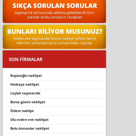
SON FİRMALAR
ruşanoğlu nakli̇yat
haskaya nakli̇yat
leylak taşımacılık
bursa güven nakliyat
özlem nakliye
ulu evden eve nakliyat
bolu dursunlar nakliyat