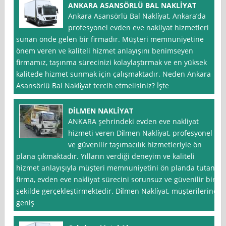
ANKARA ASANSÖRLÜ BAL NAKLİYAT
Ankara Asansörlü Bal Nakli̇yat, Ankara’da
profesyonel evden eve nakliyat hizmetleri
sunan önde gelen bir firmadır. Müşteri memnuniyetine
önem veren ve kaliteli hizmet anlayışını benimseyen
firmamız, taşınma sürecinizi kolaylaştırmak ve en yüksek
kalitede hizmet sunmak için çalışmaktadır. Neden Ankara
Asansörlü Bal Nakli̇yat tercih etmelisiniz? İşte
DİLMEN NAKLİYAT
ANKARA şehrindeki evden eve nakliyat
hizmeti veren Di̇lmen Nakli̇yat, profesyonel
ve güvenilir taşımacılık hizmetleriyle ön
plana çıkmaktadır. Yılların verdiği deneyim ve kaliteli
hizmet anlayışıyla müşteri memnuniyetini ön planda tutan
firma, evden eve nakliyat sürecini sorunsuz ve güvenilir bir
şekilde gerçekleştirmektedir. Di̇lmen Nakli̇yat, müşterilerine
geniş