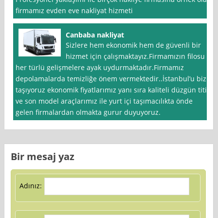
firmamız evden eve nakliyat hizmeti
Canbaba nakliyat
Sizlere hem ekonomik hem de güvenli bir
hizmet için çalışmaktayız.Firmamızın filosu
her türlü gelişmelere ayak uydurmaktadır.Firmamız
depolamalarda temizliğe önem vermektedir..İstanbul’u biz
taşıyoruz ekonomik fiyatlarımız yanı sıra kaliteli düzgün titiz
ve son model araçlarımız ile yurt içi taşımacılıkta önde
gelen firmalardan olmakta gurur duyuyoruz.
Bir mesaj yaz
Adınız: