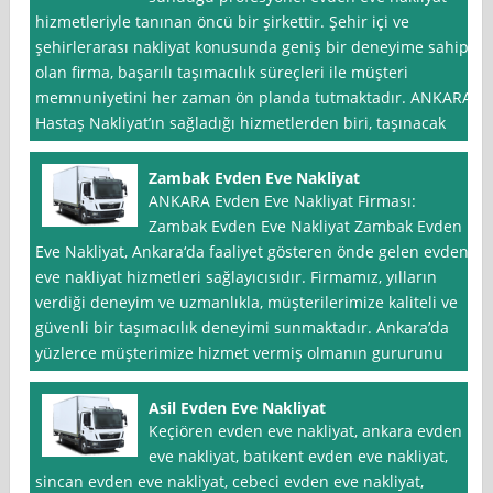
hizmetleriyle tanınan öncü bir şirkettir. Şehir içi ve
şehirlerarası nakliyat konusunda geniş bir deneyime sahip
olan firma, başarılı taşımacılık süreçleri ile müşteri
memnuniyetini her zaman ön planda tutmaktadır. ANKARA
Hastaş Nakliyat’ın sağladığı hizmetlerden biri, taşınacak
Zambak Evden Eve Nakliyat
ANKARA Evden Eve Nakliyat Firması:
Zambak Evden Eve Nakliyat Zambak Evden
Eve Nakliyat, Ankara‘da faaliyet gösteren önde gelen evden
eve nakliyat hizmetleri sağlayıcısıdır. Firmamız, yılların
verdiği deneyim ve uzmanlıkla, müşterilerimize kaliteli ve
güvenli bir taşımacılık deneyimi sunmaktadır. Ankara’da
yüzlerce müşterimize hizmet vermiş olmanın gururunu
Asil Evden Eve Nakliyat
Keçiören evden eve nakliyat, ankara evden
eve nakliyat, batıkent evden eve nakliyat,
sincan evden eve nakliyat, cebeci evden eve nakliyat,