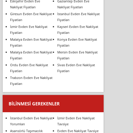
Eskişehir Evden Eve
Gaziantep Evden Eve
Nakliyat Fiyatları
Nakliyat Fiyatları
Giresun Evden Eve Nakliyat
İstanbul Evden Eve Nakliyat
Fiyatları
Fiyatları
İzmir Evden Eve Nakliyat
Kayseri Evden Eve Nakliyat
Fiyatları
Fiyatları
Malatya Evden Eve Nakliyat
Konya Evden Eve Nakliyat
Fiyatları
Fiyatları
Malatya Evden Eve Nakliyat
Mersin Evden Eve Nakliyat
Fiyatları
Fiyatları
Ordu Evden Eve Nakliyat
Sivas Evden Eve Nakliyat
Fiyatları
Fiyatları
Trabzon Evden Eve Nakliyat
Fiyatları
BILINMESI GEREKENLER
İstanbul Evden Eve Nakliyat
İzmir Evden Eve Nakliyat
Yorumları
Tavsiye
Asansörlü Taşımacılık
Evden Eve Nakliyat Tavsiye