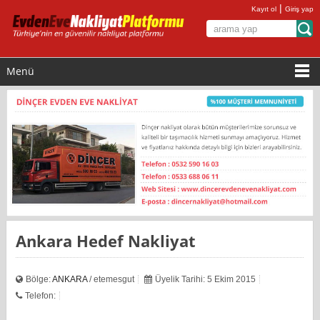
|
Kayıt ol
Giriş yap
Menü
Ankara Hedef Nakliyat
Bölge:
ANKARA
/ etemesgut
Üyelik Tarihi: 5 Ekim 2015
Telefon: