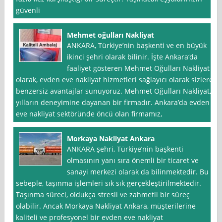
güvenli
Mehmet oğulları Nakliyat
ANKARA, Türkiye’nin başkenti ve en büyük
ikinci şehri olarak bilinir. İşte Ankara‘da
faaliyet gösteren Mehmet Oğulları Nakliyat
olarak, evden eve nakliyat hizmetleri sağlayıcı olarak sizlere
benzersiz avantajlar sunuyoruz. Mehmet Oğulları Nakliyat,
yılların deneyimine dayanan bir firmadır. Ankara’da evden
eve nakliyat sektöründe öncü olan firmamız,
Morkaya Nakliyat Ankara
ANKARA şehri, Türkiye’nin başkenti
olmasının yanı sıra önemli bir ticaret ve
sanayi merkezi olarak da bilinmektedir. Bu
sebeple, taşınma işlemleri sık sık gerçekleştirilmektedir.
Taşınma süreci, oldukça stresli ve zahmetli bir süreç
olabilir. Ancak Morkaya Nakliyat Ankara, müşterilerine
kaliteli ve profesyonel bir evden eve nakliyat