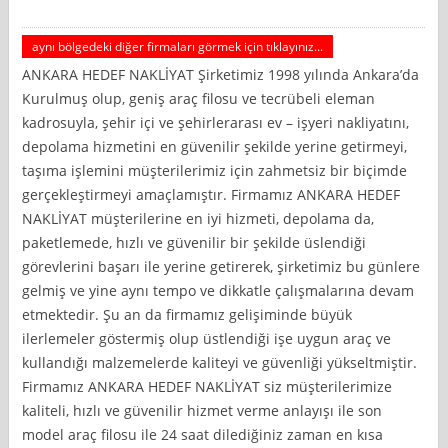
aynı bölgedeki diğer firmaları görmek için tıklayınız...
ANKARA HEDEF NAKLİYAT Şirketimiz 1998 yılında Ankara’da
Kurulmuş olup, geniş araç filosu ve tecrübeli eleman
kadrosuyla, şehir içi ve şehirlerarası ev – işyeri nakliyatını,
depolama hizmetini en güvenilir şekilde yerine getirmeyi,
taşıma işlemini müşterilerimiz için zahmetsiz bir biçimde
gerçekleştirmeyi amaçlamıştır. Firmamız ANKARA HEDEF
NAKLİYAT müşterilerine en iyi hizmeti, depolama da,
paketlemede, hızlı ve güvenilir bir şekilde üslendiği
görevlerini başarı ile yerine getirerek, şirketimiz bu günlere
gelmiş ve yine aynı tempo ve dikkatle çalışmalarına devam
etmektedir. Şu an da firmamız gelişiminde büyük
ilerlemeler göstermiş olup üstlendiği işe uygun araç ve
kullandığı malzemelerde kaliteyi ve güvenliği yükseltmiştir.
Firmamız ANKARA HEDEF NAKLİYAT siz müşterilerimize
kaliteli, hızlı ve güvenilir hizmet verme anlayışı ile son
model araç filosu ile 24 saat dilediğiniz zaman en kısa