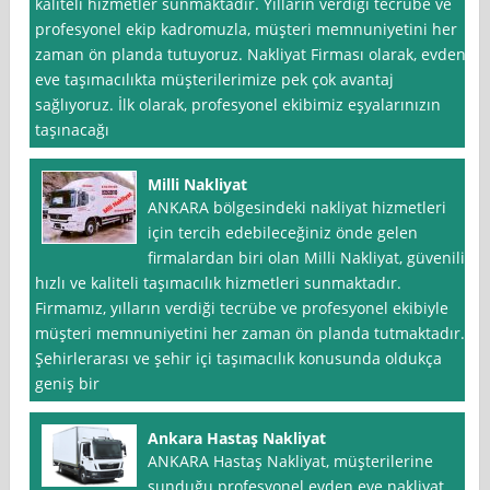
kaliteli hizmetler sunmaktadır. Yılların verdiği tecrübe ve
profesyonel ekip kadromuzla, müşteri memnuniyetini her
zaman ön planda tutuyoruz. Nakliyat Firması olarak, evden
eve taşımacılıkta müşterilerimize pek çok avantaj
sağlıyoruz. İlk olarak, profesyonel ekibimiz eşyalarınızın
taşınacağı
Milli Nakliyat
ANKARA bölgesindeki nakliyat hizmetleri
için tercih edebileceğiniz önde gelen
firmalardan biri olan Milli Nakliyat, güvenilir,
hızlı ve kaliteli taşımacılık hizmetleri sunmaktadır.
Firmamız, yılların verdiği tecrübe ve profesyonel ekibiyle
müşteri memnuniyetini her zaman ön planda tutmaktadır.
Şehirlerarası ve şehir içi taşımacılık konusunda oldukça
geniş bir
Ankara Hastaş Nakliyat
ANKARA Hastaş Nakliyat, müşterilerine
sunduğu profesyonel evden eve nakliyat