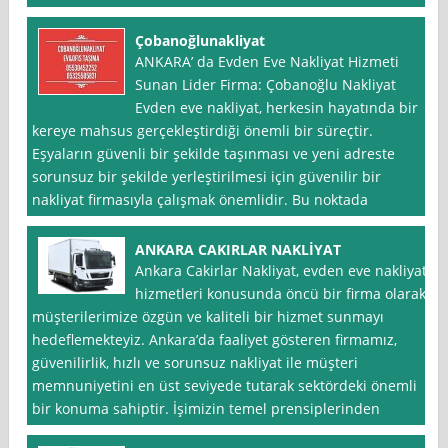
Çobanoğlunakliyat
ANKARA’ da Evden Eve Nakliyat Hizmeti
Sunan Lider Firma: Çobanoğlu Nakliyat
Evden eve nakliyat, herkesin hayatında bir
kereye mahsus gerçekleştirdiği önemli bir süreçtir.
Eşyaların güvenli bir şekilde taşınması ve yeni adreste
sorunsuz bir şekilde yerleştirilmesi için güvenilir bir
nakliyat firmasıyla çalışmak önemlidir. Bu noktada
ANKARA CAKIRLAR NAKLİYAT
Ankara Cakirlar Nakliyat, evden eve nakliyat
hizmetleri konusunda öncü bir firma olarak,
müşterilerimize özgün ve kaliteli bir hizmet sunmayı
hedeflemekteyiz. Ankara’da faaliyet gösteren firmamız,
güvenilirlik, hızlı ve sorunsuz nakliyat ile müşteri
memnuniyetini en üst seviyede tutarak sektördeki önemli
bir konuma sahiptir. İşimizin temel prensiplerinden