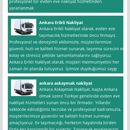
profesyonel bir evden eve nakliyat hizmetinden
yararlanmak
Ankara Erikli Nakliyat
Ankara Erikli Nakliyat olarak, evden eve
taşımacılık hizmetlerinde öncü firmayız.
Profesyonel ve deneyimli ekibimizle, müşterilerimize
güvenli, hızlı ve kaliteli hizmet sunarak, taşınma sürecini en
kolay ve stressiz şekilde tamamlamalarını sağlıyoruz.
Ankara Erikli Nakliyat olarak, müşteri memnuniyetini her
zaman ön planda tutuyoruz. İşimize duyduğumuz saygı
ankara askaymak nakliyat
Ankara Askaymak Nakliyat, başta Ankara
olmak üzere Türkiye genelinde evden eve
nakliyat hizmetleri sunan öncü bir firmadır. Yıllardır
sektörde edindiğimiz tecrübe ve profesyonel kadromuzla,
müşterilerimize güvenilir ve kaliteli hizmet sunmayı
amaçlıyoruz. Ev taşımacılığı, herkesin hayatında birden
fazla kez karşılaştığı bir süreçtir. Taşınacak eşyalarınızın