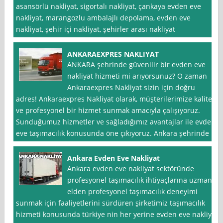
asansörlü nakliyat, sigortalı nakliyat, çankaya evden eve
nakliyat, marangozlu ambalajlı depolama, evden eve
nakliyat, şehir içi nakliyat, şehirler arası nakliyat
ANKARAEXPRES NAKLIYAT
ANKARA şehrinde güvenilir bir evden eve
nakliyat hizmeti mi arıyorsunuz? O zaman
Ankaraexpres Nakliyat sizin için doğru
adres! Ankaraexpres Nakliyat olarak, müşterilerimize kaliteli
ve profesyonel bir hizmet sunmak amacıyla çalışıyoruz.
Sunduğumuz hizmetler ve sağladığımız avantajlar ile evden
eve taşımacılık konusunda öne çıkıyoruz. Ankara şehrinde
Ankara Evden Eve Nakliyat
Ankara evden eve nakliyat sektöründe
profesyonel taşımacılık ihtiyaçlarına uzman
elden profesyonel taşımacılık deneyimi
sunmak için faaliyetlerini sürdüren şirketimiz taşımacılık
hizmeti konusunda türkiye nin her yerine evden eve nakliye