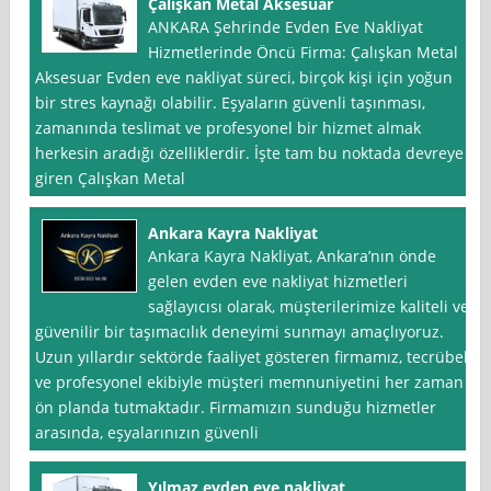
Çalışkan Metal Aksesuar
ANKARA Şehrinde Evden Eve Nakliyat
Hizmetlerinde Öncü Firma: Çalışkan Metal
Aksesuar Evden eve nakliyat süreci, birçok kişi için yoğun
bir stres kaynağı olabilir. Eşyaların güvenli taşınması,
zamanında teslimat ve profesyonel bir hizmet almak
herkesin aradığı özelliklerdir. İşte tam bu noktada devreye
giren Çalışkan Metal
Ankara Kayra Nakliyat
Ankara Kayra Nakliyat, Ankara’nın önde
gelen evden eve nakliyat hizmetleri
sağlayıcısı olarak, müşterilerimize kaliteli ve
güvenilir bir taşımacılık deneyimi sunmayı amaçlıyoruz.
Uzun yıllardır sektörde faaliyet gösteren firmamız, tecrübeli
ve profesyonel ekibiyle müşteri memnuniyetini her zaman
ön planda tutmaktadır. Firmamızın sunduğu hizmetler
arasında, eşyalarınızın güvenli
Yılmaz evden eve nakliyat