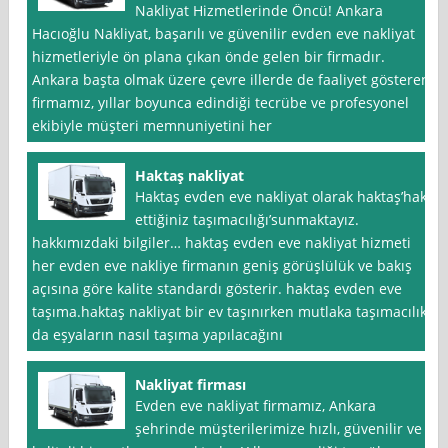
Nakliyat Hizmetlerinde Öncü! Ankara
Hacıoğlu Nakliyat, başarılı ve güvenilir evden eve nakliyat
hizmetleriyle ön plana çıkan önde gelen bir firmadır.
Ankara başta olmak üzere çevre illerde de faaliyet gösteren
firmamız, yıllar boyunca edindiği tecrübe ve profesyonel
ekibiyle müşteri memnuniyetini her
Haktaş nakliyat
Haktaş evden eve nakliyat olarak haktaş’hak
ettiğiniz taşımacılığı’sunmaktayız.
hakkımızdaki bilgiler… haktaş evden eve nakliyat hizmeti
her evden eve nakliye firmanın geniş görüşlülük ve bakış
açısına göre kalite standardı gösterir. haktaş evden eve
taşıma.haktaş nakliyat bir ev taşınırken mutlaka taşımacılık
da eşyaların nasıl taşıma yapılacağını
Nakliyat firması
Evden eve nakliyat firmamız, Ankara
şehrinde müşterilerimize hızlı, güvenilir ve