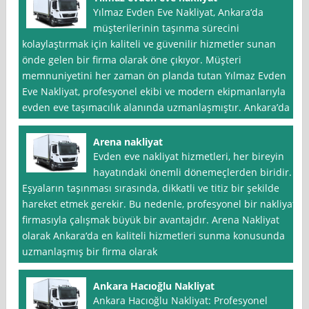
Yılmaz Evden Eve Nakliyat, Ankara‘da
müşterilerinin taşınma sürecini
kolaylaştırmak için kaliteli ve güvenilir hizmetler sunan
önde gelen bir firma olarak öne çıkıyor. Müşteri
memnuniyetini her zaman ön planda tutan Yılmaz Evden
Eve Nakliyat, profesyonel ekibi ve modern ekipmanlarıyla
evden eve taşımacılık alanında uzmanlaşmıştır. Ankara’da
Arena nakliyat
Evden eve nakliyat hizmetleri, her bireyin
hayatındaki önemli dönemeçlerden biridir.
Eşyaların taşınması sırasında, dikkatli ve titiz bir şekilde
hareket etmek gerekir. Bu nedenle, profesyonel bir nakliyat
firmasıyla çalışmak büyük bir avantajdır. Arena Nakliyat
olarak Ankara‘da en kaliteli hizmetleri sunma konusunda
uzmanlaşmış bir firma olarak
Ankara Hacıoğlu Nakliyat
Ankara Hacıoğlu Nakliyat: Profesyonel