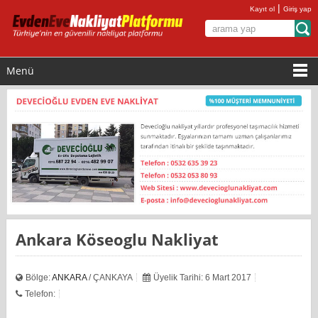
|
Kayıt ol
Giriş yap
Menü
Ankara Köseoglu Nakliyat
Bölge:
ANKARA
/ ÇANKAYA
Üyelik Tarihi: 6 Mart 2017
Telefon: