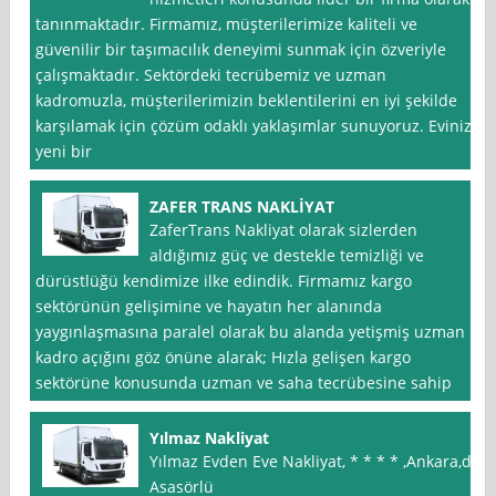
tanınmaktadır. Firmamız, müşterilerimize kaliteli ve
güvenilir bir taşımacılık deneyimi sunmak için özveriyle
çalışmaktadır. Sektördeki tecrübemiz ve uzman
kadromuzla, müşterilerimizin beklentilerini en iyi şekilde
karşılamak için çözüm odaklı yaklaşımlar sunuyoruz. Evinizi
yeni bir
ZAFER TRANS NAKLİYAT
ZaferTrans Nakliyat olarak sizlerden
aldığımız güç ve destekle temizliği ve
dürüstlüğü kendimize ilke edindik. Firmamız kargo
sektörünün gelişimine ve hayatın her alanında
yaygınlaşmasına paralel olarak bu alanda yetişmiş uzman
kadro açığını göz önüne alarak; Hızla gelişen kargo
sektörüne konusunda uzman ve saha tecrübesine sahip
Yılmaz Nakliyat
Yılmaz Evden Eve Nakliyat, * * * * ,Ankara,da
Asasörlü