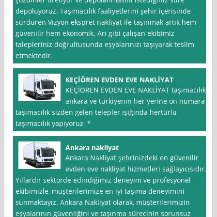
depoluyoruz. Taşımacılık faaliyetlerini şehir içerisinde
sürdüren Vizyon ekspret nakliyat ile taşınmak artık hem
güvenilir hem ekonomik. Arı gibi çalışan ekibimiz
talepleriniz doğrultusunda eşyalarınızı taşıyarak teslim
etmektedir.
KEÇİÖREN EVDEN EVE NAKLİYAT
KEÇİÖREN EVDEN EVE NAKLİYAT taşımacılık
ankara ve türkiyenin her yerine on numara
taşımacılık sizden gelen telepler ışığında hertürlü
taşımacılık yapıyoruz *
Ankara nakliyat
Ankara Nakliyat şehrinizdeki en güvenilir
evden eve nakliyat hizmetleri sağlayıcısıdır.
Yıllardır sektörde edindiğimiz deneyim ve profesyonel
ekibimizle, müşterilerimize en iyi taşıma deneyimini
sunmaktayız. Ankara Nakliyat olarak, müşterilerimizin
eşyalarının güvenliğini ve taşınma sürecinin sorunsuz