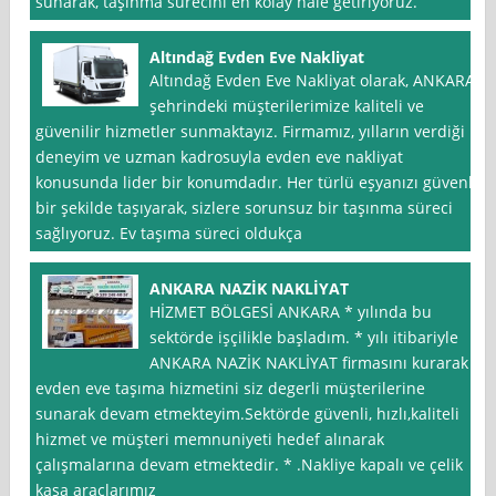
sunarak, taşınma sürecini en kolay hale getiriyoruz.
Altındağ Evden Eve Nakliyat
Altındağ Evden Eve Nakliyat olarak, ANKARA
şehrindeki müşterilerimize kaliteli ve
güvenilir hizmetler sunmaktayız. Firmamız, yılların verdiği
deneyim ve uzman kadrosuyla evden eve nakliyat
konusunda lider bir konumdadır. Her türlü eşyanızı güvenli
bir şekilde taşıyarak, sizlere sorunsuz bir taşınma süreci
sağlıyoruz. Ev taşıma süreci oldukça
ANKARA NAZİK NAKLİYAT
HİZMET BÖLGESİ ANKARA * yılında bu
sektörde işçilikle başladım. * yılı itibariyle
ANKARA NAZİK NAKLİYAT firmasını kurarak
evden eve taşıma hizmetini siz degerli müşterilerine
sunarak devam etmekteyim.Sektörde güvenli, hızlı,kaliteli
hizmet ve müşteri memnuniyeti hedef alınarak
çalışmalarına devam etmektedir. * .Nakliye kapalı ve çelik
kasa araçlarımız