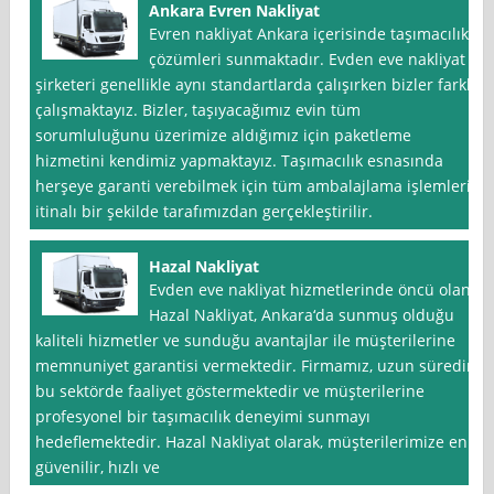
Ankara Evren Nakliyat
Evren nakliyat Ankara içerisinde taşımacılık
çözümleri sunmaktadır. Evden eve nakliyat
şirketeri genellikle aynı standartlarda çalışırken bizler farklı
çalışmaktayız. Bizler, taşıyacağımız evin tüm
sorumluluğunu üzerimize aldığımız için paketleme
hizmetini kendimiz yapmaktayız. Taşımacılık esnasında
herşeye garanti verebilmek için tüm ambalajlama işlemleri
itinalı bir şekilde tarafımızdan gerçekleştirilir.
Hazal Nakliyat
Evden eve nakliyat hizmetlerinde öncü olan
Hazal Nakliyat, Ankara‘da sunmuş olduğu
kaliteli hizmetler ve sunduğu avantajlar ile müşterilerine
memnuniyet garantisi vermektedir. Firmamız, uzun süredir
bu sektörde faaliyet göstermektedir ve müşterilerine
profesyonel bir taşımacılık deneyimi sunmayı
hedeflemektedir. Hazal Nakliyat olarak, müşterilerimize en
güvenilir, hızlı ve