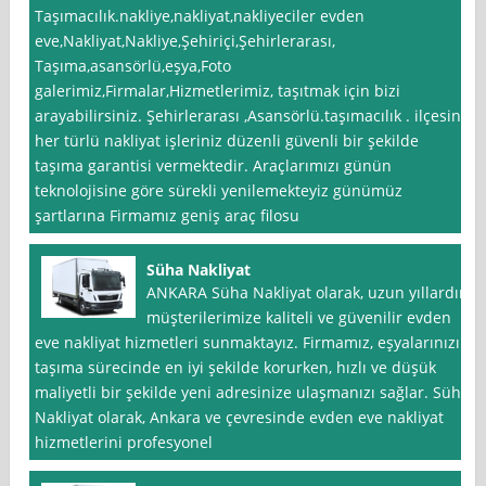
Taşımacılık.nakliye,nakliyat,nakliyeciler evden
eve,Nakliyat,Nakliye,Şehiriçi,Şehirlerarası,
Taşıma,asansörlü,eşya,Foto
galerimiz,Firmalar,Hizmetlerimiz, taşıtmak için bizi
arayabilirsiniz. Şehirlerarası ,Asansörlü.taşımacılık . ilçesine
her türlü nakliyat işleriniz düzenli güvenli bir şekilde
taşıma garantisi vermektedir. Araçlarımızı günün
teknolojisine göre sürekli yenilemekteyiz günümüz
şartlarına Firmamız geniş araç filosu
Süha Nakliyat
ANKARA Süha Nakliyat olarak, uzun yıllardır
müşterilerimize kaliteli ve güvenilir evden
eve nakliyat hizmetleri sunmaktayız. Firmamız, eşyalarınızı
taşıma sürecinde en iyi şekilde korurken, hızlı ve düşük
maliyetli bir şekilde yeni adresinize ulaşmanızı sağlar. Süha
Nakliyat olarak, Ankara ve çevresinde evden eve nakliyat
hizmetlerini profesyonel