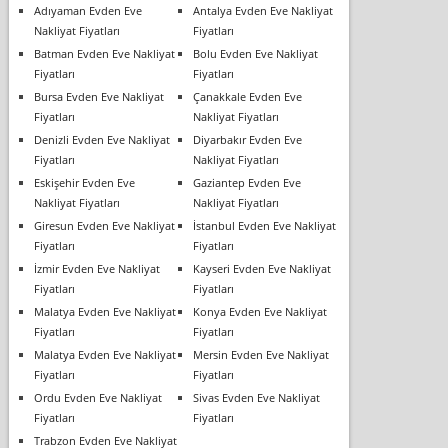
Adıyaman Evden Eve
Antalya Evden Eve Nakliyat
Nakliyat Fiyatları
Fiyatları
Batman Evden Eve Nakliyat
Bolu Evden Eve Nakliyat
Fiyatları
Fiyatları
Bursa Evden Eve Nakliyat
Çanakkale Evden Eve
Fiyatları
Nakliyat Fiyatları
Denizli Evden Eve Nakliyat
Diyarbakır Evden Eve
Fiyatları
Nakliyat Fiyatları
Eskişehir Evden Eve
Gaziantep Evden Eve
Nakliyat Fiyatları
Nakliyat Fiyatları
Giresun Evden Eve Nakliyat
İstanbul Evden Eve Nakliyat
Fiyatları
Fiyatları
İzmir Evden Eve Nakliyat
Kayseri Evden Eve Nakliyat
Fiyatları
Fiyatları
Malatya Evden Eve Nakliyat
Konya Evden Eve Nakliyat
Fiyatları
Fiyatları
Malatya Evden Eve Nakliyat
Mersin Evden Eve Nakliyat
Fiyatları
Fiyatları
Ordu Evden Eve Nakliyat
Sivas Evden Eve Nakliyat
Fiyatları
Fiyatları
Trabzon Evden Eve Nakliyat