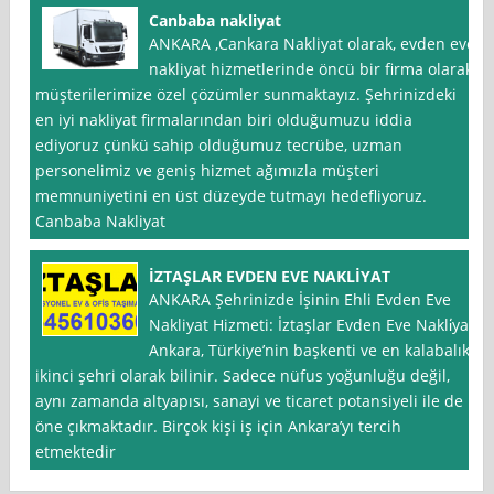
Canbaba nakliyat
ANKARA ,Cankara Nakliyat olarak, evden eve
nakliyat hizmetlerinde öncü bir firma olarak
müşterilerimize özel çözümler sunmaktayız. Şehrinizdeki
en iyi nakliyat firmalarından biri olduğumuzu iddia
ediyoruz çünkü sahip olduğumuz tecrübe, uzman
personelimiz ve geniş hizmet ağımızla müşteri
memnuniyetini en üst düzeyde tutmayı hedefliyoruz.
Canbaba Nakliyat
İZTAŞLAR EVDEN EVE NAKLİYAT
ANKARA Şehrinizde İşinin Ehli Evden Eve
Nakliyat Hizmeti: İztaşlar Evden Eve Nakli̇yat
Ankara, Türkiye’nin başkenti ve en kalabalık
ikinci şehri olarak bilinir. Sadece nüfus yoğunluğu değil,
aynı zamanda altyapısı, sanayi ve ticaret potansiyeli ile de
öne çıkmaktadır. Birçok kişi iş için Ankara’yı tercih
etmektedir