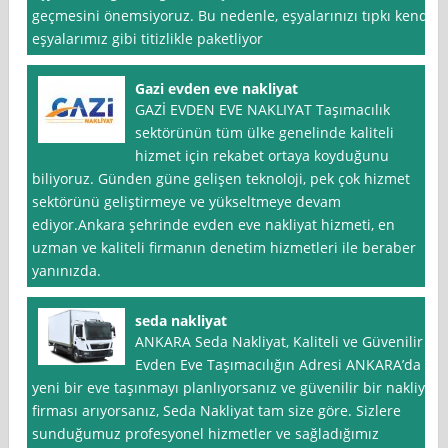
geçmesini önemsiyoruz. Bu nedenle, eşyalarınızı tıpkı kendi
eşyalarımız gibi titizlikle paketliyor
Gazi evden eve nakliyat
GAZİ EVDEN EVE NAKLIYAT Taşımacılık
sektörünün tüm ülke genelinde kaliteli
hizmet için rekabet ortaya koyduğunu
biliyoruz. Günden güne gelişen teknoloji, pek çok hizmet
sektörünü geliştirmeye ve yükseltmeye devam
ediyor.Ankara şehrinde evden eve nakliyat hizmeti, en
uzman ve kaliteli firmanın denetim hizmetleri ile beraber
yanınızda.
seda nakliyat
ANKARA Seda Nakliyat, Kaliteli ve Güvenilir
Evden Eve Taşımacılığın Adresi ANKARA’da
yeni bir eve taşınmayı planlıyorsanız ve güvenilir bir nakliye
firması arıyorsanız, Seda Nakliyat tam size göre. Sizlere
sunduğumuz profesyonel hizmetler ve sağladığımız