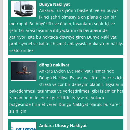
Dünya Nakliyat
Ankara, Türkiye’nin başkenti ve en büyük
ikinci şehri olmasıyla ön plana çıkan bir
metropol. Bu büyüklük ve önem, insanların şehir içi ve
şehirler arası taşınma ihtiyaçlarını da beraberinde
getiriyor. İşte bu noktada devreye giren Dünya Nakliyat,
profesyonel ve kaliteli hizmet anlayışıyla Ankara’nın nakliyat
sektöründeki
döngü nakliyat
Ankara Evden Eve Nakliyat Hizmetinde
Döngü Nakliyat Ev taşıma süreci herkes için
stresli ve zor bir deneyim olabilir. Eşyaların
paketlenmesi, taşınması ve yerleştirilmesi gibi işlemler hem
zaman hem de enerji gerektirir. Neyse ki, Ankara
bölgesinde hizmet veren Döngü Nakliyat olarak, bu süreci
sizin için
Ankara Ulusoy Nakliyat