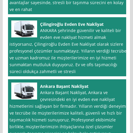
avantajlar sayesinde, stresli bir taşınma sürecini en kolay
ve en rahat
Çilingiroğlu Evden Eve Nakliyat
ANKARA şehrinde güvenilir ve kaliteli bir
evden eve nakliyat hizmeti almak
istiyorsanız, Çilingiroğlu Evden Eve Nakliyat olarak sizlere
profesyonel çözümler sunmaktayız. Yılların verdiği tecrübe
ve uzman kadromuz ile müşterilerimize en iyi hizmeti
sunmaktan mutluluk duyuyoruz. Ev ve ofis taşımacılığı
süreci oldukça zahmetli ve stresli
Ankara Başant Nakliyat
Ankara Başant Nakliyat, Ankara ve
çevresindeki en iyi evden eve nakliyat
hizmetlerini sağlayan bir firmadır. Yılların verdiği deneyim
ve tecrübe ile müşterilerimize kaliteli, güvenli ve hızlı bir
taşımacılık hizmeti sunuyoruz. Profesyonel ekibimizle
birlikte, müşterilerimizin ihtiyaçlarına özel çözümler