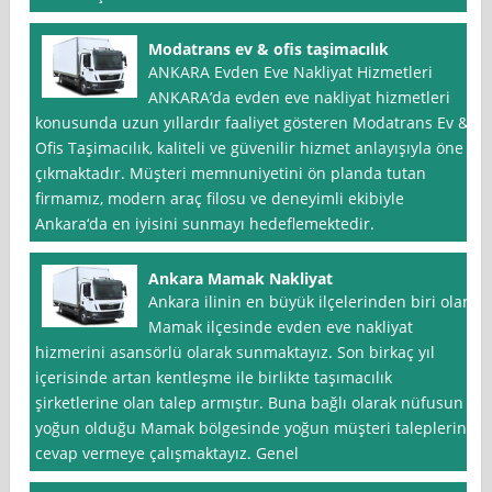
Modatrans ev & ofis taşimacılık
ANKARA Evden Eve Nakliyat Hizmetleri
ANKARA’da evden eve nakliyat hizmetleri
konusunda uzun yıllardır faaliyet gösteren Modatrans Ev &
Ofis Taşimacılık, kaliteli ve güvenilir hizmet anlayışıyla öne
çıkmaktadır. Müşteri memnuniyetini ön planda tutan
firmamız, modern araç filosu ve deneyimli ekibiyle
Ankara‘da en iyisini sunmayı hedeflemektedir.
Ankara Mamak Nakliyat
Ankara ilinin en büyük ilçelerinden biri olan
Mamak ilçesinde evden eve nakliyat
hizmerini asansörlü olarak sunmaktayız. Son birkaç yıl
içerisinde artan kentleşme ile birlikte taşımacılık
şirketlerine olan talep armıştır. Buna bağlı olarak nüfusun
yoğun olduğu Mamak bölgesinde yoğun müşteri taleplerine
cevap vermeye çalışmaktayız. Genel