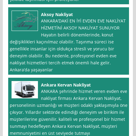
Aksoy Nakliyat
ANKARA’DAKİ EN İYİ EVDEN EVE NAKLİYAT
HİZMETİNİ AKSOY NAKLİYAT SUNUYOR
Hayatın belirli dönemlerinde, konut
değişiklikleri kaçınılmaz olabilir. Taşınma süreci ise
genellikle insanlar için oldukça stresli ve yorucu bir
deneyim olabilir. Bu nedenle, profesyonel evden eve
nakliyat hizmetleri tercih etmek önemli hale gelir.
Ankara’da yaşayanlar
Ankara Kervan Nakliyat
ANKARA şehrinde hizmet veren evden eve
nakliyat firması Ankara Kervan Nakliyat,
personelinin uzmanlığı ve müşteri odaklı yaklaşımıyla öne
çıkıyor. Yıllardır sektörde edindiği deneyim ve birikim ile
müşterilerine güvenilir, kaliteli ve profesyonel bir hizmet
sunmayı hedefleyen Ankara Kervan Nakliyat, müşteri
memnuniyetini en üst seviyede tutmayı