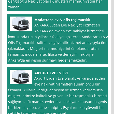
Cengizoglu Nakliyat olarak, müşteri memnuniyetini her
zaman
Modatrans ev & ofis taşimacılık
ANKARA Evden Eve Nakliyat Hizmetleri
ANKARA’da evden eve nakliyat hizmetleri
konusunda uzun yıllardır faaliyet gösteren Modatrans Ev &
Ofis Taşimacılık, kaliteli ve güvenilir hizmet anlayışıyla öne
çıkmaktadır. Müşteri memnuniyetini ön planda tutan
firmamız, modern araç filosu ve deneyimli ekibiyle
Ankara‘da en iyisini sunmayı hedeflemektedir.
AKYURT EVDEN EVE
Akyurt Evden Eve olarak, Ankara‘da evden
eve nakliyat hizmetleri sunan öncü bir
firmayız. Yılların verdiği deneyim ve uzman kadromuzla,
müşterilerimize kaliteli ve güvenilir bir taşımacılık hizmeti
sağlıyoruz. Firmamız, evden eve nakliyat konusunda geniş
bir hizmet yelpazesine sahiptir. Eşyalarınızın güvenli bir
şekilde taşınması için profesyonel