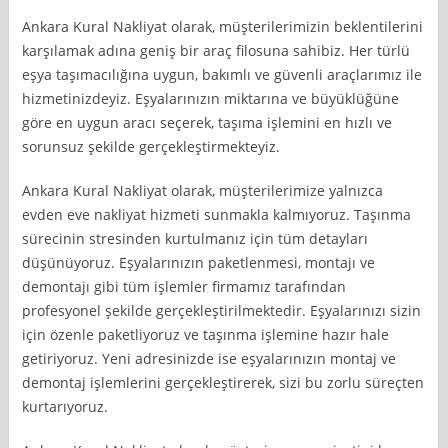
Ankara Kural Nakliyat olarak, müşterilerimizin beklentilerini
karşılamak adına geniş bir araç filosuna sahibiz. Her türlü
eşya taşımacılığına uygun, bakımlı ve güvenli araçlarımız ile
hizmetinizdeyiz. Eşyalarınızın miktarına ve büyüklüğüne
göre en uygun aracı seçerek, taşıma işlemini en hızlı ve
sorunsuz şekilde gerçekleştirmekteyiz.
Ankara Kural Nakliyat olarak, müşterilerimize yalnızca
evden eve nakliyat hizmeti sunmakla kalmıyoruz. Taşınma
sürecinin stresinden kurtulmanız için tüm detayları
düşünüyoruz. Eşyalarınızın paketlenmesi, montajı ve
demontajı gibi tüm işlemler firmamız tarafından
profesyonel şekilde gerçekleştirilmektedir. Eşyalarınızı sizin
için özenle paketliyoruz ve taşınma işlemine hazır hale
getiriyoruz. Yeni adresinizde ise eşyalarınızın montaj ve
demontaj işlemlerini gerçekleştirerek, sizi bu zorlu süreçten
kurtarıyoruz.