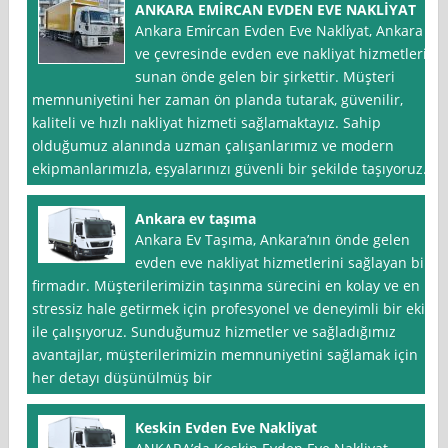
ANKARA EMİRCAN EVDEN EVE NAKLİYAT
Ankara Emi̇rcan Evden Eve Nakli̇yat, Ankara
ve çevresinde evden eve nakliyat hizmetleri
sunan önde gelen bir şirkettir. Müşteri
memnuniyetini her zaman ön planda tutarak, güvenilir,
kaliteli ve hızlı nakliyat hizmeti sağlamaktayız. Sahip
olduğumuz alanında uzman çalışanlarımız ve modern
ekipmanlarımızla, eşyalarınızı güvenli bir şekilde taşıyoruz.
Ankara ev taşıma
Ankara Ev Taşıma, Ankara’nın önde gelen
evden eve nakliyat hizmetlerini sağlayan bir
firmadır. Müşterilerimizin taşınma sürecini en kolay ve en
stressiz hale getirmek için profesyonel ve deneyimli bir ekip
ile çalışıyoruz. Sunduğumuz hizmetler ve sağladığımız
avantajlar, müşterilerimizin memnuniyetini sağlamak için
her detayı düşünülmüş bir
Keskin Evden Eve Nakliyat