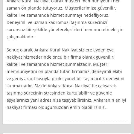
Ankara Kural Nakliyat olarak müşteri memnuniyetini her
zaman ön planda tutuyoruz. Müşterilerimize güvenilir,
kaliteli ve zamanında hizmet sunmayı hedefliyoruz.
Deneyimli ve uzman kadromuz, taşınma sürecinizi
sorunsuz bir şekilde yöneterek, sizleri memnun etmek için
çalışmaktadır.
Sonuç olarak, Ankara Kural Nakliyat sizlere evden eve
nakliyat hizmetlerinde öncü bir firma olarak güvenilir,
kaliteli ve zamanında hizmet sunmaktadır. Müşteri
memnuniyetini ön planda tutan firmamız, deneyimli ekibi
ve geniş araç filosuyla profesyonel bir taşımacılık deneyimi
sunmaktadır. Siz de Ankara Kural Nakliyat ile çalışarak,
taşınma sürecinin stresinden kurtulabilir ve güvenle
eşyalarınızı yeni adresinize taşıyabilirsiniz. Ankaranın en iyi
nakliyat firması olduğumuzdan emin olabilirsiniz.