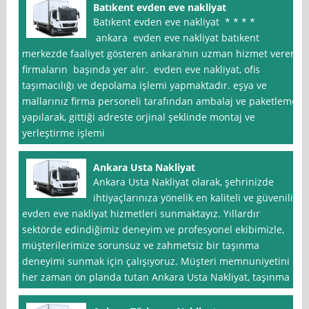
Batıkent evden eve nakliyat
Batıkent evden eve nakliyat * * * *
ankara evden eve nakliyat batıkent
merkezde faaliyet gösteren ankara’nın uzman hizmet veren
firmaların başında yer alır. evden eve nakliyat, ofis
taşımacılığı ve depolama işlemi yapmaktadır. eşya ve
mallarınız firma personeli tarafından ambalaj ve paketleme
yapılarak, gittiği adreste orjinal şeklinde montaj ve
yerleştirme işlemi
Ankara Usta Nakliyat
Ankara Usta Nakliyat olarak, şehrinizde
ihtiyaçlarınıza yönelik en kaliteli ve güvenilir
evden eve nakliyat hizmetleri sunmaktayız. Yıllardır
sektörde edindiğimiz deneyim ve profesyonel ekibimizle,
müşterilerimize sorunsuz ve zahmetsiz bir taşınma
deneyimi sunmak için çalışıyoruz. Müşteri memnuniyetini
her zaman ön planda tutan Ankara Usta Nakliyat, taşınma