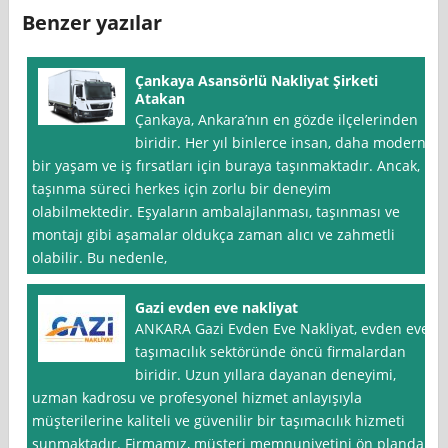
Benzer yazılar
Çankaya Asansörlü Nakliyat Şirketi
Atakan
Çankaya, Ankara’nın en gözde ilçelerinden
biridir. Her yıl binlerce insan, daha modern
bir yaşam ve iş fırsatları için buraya taşınmaktadır. Ancak,
taşınma süreci herkes için zorlu bir deneyim
olabilmektedir. Eşyaların ambalajlanması, taşınması ve
montajı gibi aşamalar oldukça zaman alıcı ve zahmetli
olabilir. Bu nedenle,
Gazi evden eve nakliyat
ANKARA Gazi Evden Eve Nakliyat, evden eve
taşımacılık sektöründe öncü firmalardan
biridir. Uzun yıllara dayanan deneyimi,
uzman kadrosu ve profesyonel hizmet anlayışıyla
müşterilerine kaliteli ve güvenilir bir taşımacılık hizmeti
sunmaktadır. Firmamız, müşteri memnuniyetini ön planda