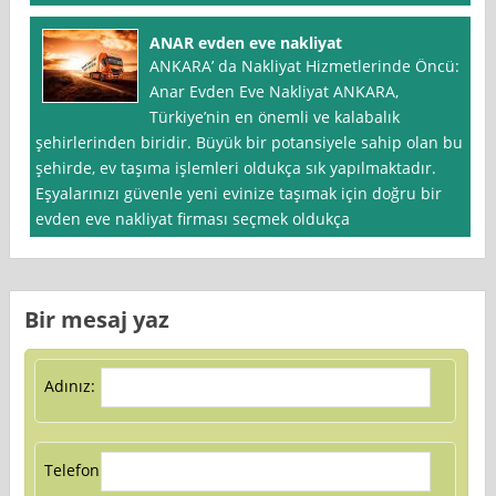
ANAR evden eve nakliyat
ANKARA’ da Nakliyat Hizmetlerinde Öncü:
Anar Evden Eve Nakliyat ANKARA,
Türkiye’nin en önemli ve kalabalık
şehirlerinden biridir. Büyük bir potansiyele sahip olan bu
şehirde, ev taşıma işlemleri oldukça sık yapılmaktadır.
Eşyalarınızı güvenle yeni evinize taşımak için doğru bir
evden eve nakliyat firması seçmek oldukça
Bir mesaj yaz
Adınız:
Telefon: