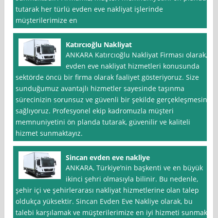
tutarak her türlü evden eve nakliyat işlerinde
müşterilerimize en
Katırcıoğlu Nakliyat
ANKARA Katırcıoğlu Nakliyat Firması olarak,
evden eve nakliyat hizmetleri konusunda
sektörde öncü bir firma olarak faaliyet gösteriyoruz. Size
sunduğumuz avantajlı hizmetler sayesinde taşınma
sürecinizin sorunsuz ve güvenli bir şekilde gerçekleşmesini
sağlıyoruz. Profesyonel ekip kadromuzla müşteri
memnuniyetini ön planda tutarak, güvenilir ve kaliteli
hizmet sunmaktayız.
Sincan evden eve nakliye
ANKARA, Türkiye’nin başkenti ve en büyük
ikinci şehri olmasıyla bilinir. Bu nedenle,
şehir içi ve şehirlerarası nakliyat hizmetlerine olan talep
oldukça yüksektir. Sincan Evden Eve Nakliye olarak, bu
talebi karşılamak ve müşterilerimize en iyi hizmeti sunmak