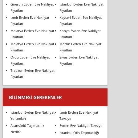
Giresun Evden Eve Nakliyat
İstanbul Evden Eve Nakliyat
Fiyatları
Fiyatları
İzmir Evden Eve Nakliyat
Kayseri Evden Eve Nakliyat
Fiyatları
Fiyatları
Malatya Evden Eve Nakliyat
Konya Evden Eve Nakliyat
Fiyatları
Fiyatları
Malatya Evden Eve Nakliyat
Mersin Evden Eve Nakliyat
Fiyatları
Fiyatları
Ordu Evden Eve Nakliyat
Sivas Evden Eve Nakliyat
Fiyatları
Fiyatları
Trabzon Evden Eve Nakliyat
Fiyatları
BILINMESI GEREKENLER
İstanbul Evden Eve Nakliyat
İzmir Evden Eve Nakliyat
Yorumları
Tavsiye
Asansörlü Taşımacılık
Evden Eve Nakliyat Tavsiye
Nedir?
İstanbul Ofis Taşımacılığı