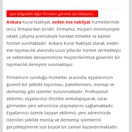
aynı bölgedeki diğer firmaları görmek için tıklayınız...
Ankara
Kural Nakliyat,
evden eve nakliyat
hizmetlerinde
öncü firmalardan biridir. Firmamız, müşteri memnuniyeti
odaklı çalışma prensibiyle hareket etmekte ve kaliteli
hizmet sunmaktadır. Ankara Kural Nakliyat olarak, evden
eve taşımacılık alanında uzun yıllardır hizmet vermekteyiz
ve sektördeki deneyimimizle müşterilerimize güvenilir bir
taşımacılık deneyimi sunmaktayız.
Firmamızın sunduğu hizmetler arasında, eşyalarınızın
güvenli bir şekilde taşınması, paketlenmesi, montajı ve
demontajı gibi işlemler bulunmaktadır. Profesyonel
ekibimiz, eşyalarınızı titizlikle ambalajlayarak, zarar
görmeden yeni adresinize ulaşmalarını sağlamaktadır.
Eşyalarınızı özenle taşıyan ekibimiz, yeni adresinizde
istenilen şekilde montaj ve demontaj işlemlerini
gerçekleştirerek size büyük bir zaman kazandırmaktadır.