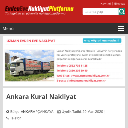
|
Kayıt ol
Giriş yap
Menü
Ankara Kural Nakliyat
Bölge:
ANKARA
/ ÇANKAYA
Üyelik Tarihi: 29 Mart 2020
Telefon: