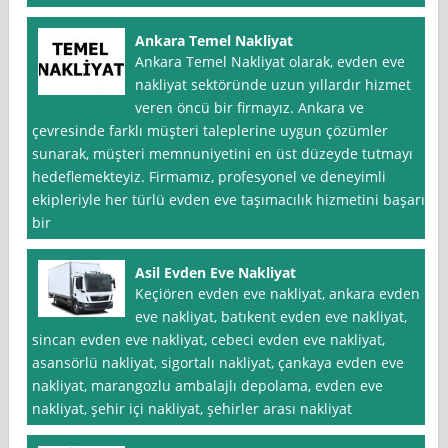
Ankara Temel Nakliyat
Ankara Temel Nakliyat olarak, evden eve
nakliyat sektöründe uzun yıllardır hizmet
veren öncü bir firmayız. Ankara ve
çevresinde farklı müşteri taleplerine uygun çözümler
sunarak, müşteri memnuniyetini en üst düzeyde tutmayı
hedeflemekteyiz. Firmamız, profesyonel ve deneyimli
ekipleriyle her türlü evden eve taşımacılık hizmetini başarılı
bir
Asil Evden Eve Nakliyat
Keçiören evden eve nakliyat, ankara evden
eve nakliyat, batıkent evden eve nakliyat,
sincan evden eve nakliyat, cebeci evden eve nakliyat,
asansörlü nakliyat, sigortalı nakliyat, çankaya evden eve
nakliyat, marangozlu ambalajlı depolama, evden eve
nakliyat, şehir içi nakliyat, şehirler arası nakliyat