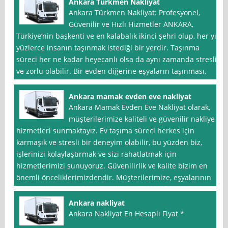
Ankara Türkmen Nakliyat
Ankara Türkmen Nakliyat: Profesyonel,
Güvenilir ve Hızlı Hizmetler ANKARA,
Türkiye’nin başkenti ve en kalabalık ikinci şehri olup, her yıl
yüzlerce insanın taşınmak istediği bir yerdir. Taşınma
süreci her ne kadar heyecanlı olsa da aynı zamanda stresli
ve zorlu olabilir. Bir evden diğerine eşyaların taşınması,
Ankara mamak evden eve nakliyat
Ankara Mamak Evden Eve Nakliyat olarak,
müşterilerimize kaliteli ve güvenilir nakliye
hizmetleri sunmaktayız. Ev taşıma süreci herkes için
karmaşık ve stresli bir deneyim olabilir, bu yüzden biz,
işlerinizi kolaylaştırmak ve sizi rahatlatmak için
hizmetlerimizi sunuyoruz. Güvenilirlik ve kalite bizim en
önemli önceliklerimizdendir. Müşterilerimize, eşyalarının
Ankara nakliyat
Ankara Nakliyat En Hesaplı Fiyat *