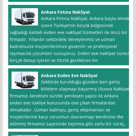
Ankara Fırtına Nakliyat
Ankara Fırtına Nakliyat, Ankara başta olmak
üzere Türkiye’nin birçok bölgesinde
sağladığı kaliteli evden eve nakliyat hizmetleri ile öncü bir
firmadır. Yıllardır sektördeki deneyimimiz ve uzman
kadromuzla müşterilerimize güvenilir ve profesyonel
taşımacılık çözümleri sunuyoruz. Evden eve nakliyat süreci
birçok detayı içeren ve titizlik gerektiren bir
Ankara Evden Eve Nakliyat
Sektörde kurulduğu günden beri geniş
kitlelere ulaşmayı başarmış Uluova Nakliyat
firmamız, kendisini sürekli yenileyen yapısı ile Ankara
evden eve nakliye konusunda öne çıkan firmalardan
olmaktadır. Uzman kadroyu, geniş ekipmanları ve
müşterilerine karşı sorumlun davranmayı kendisine ilke
edinmiş firmamız sayesinde taşınma gibi zorlu bir süreç,