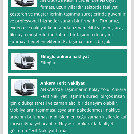
ANKARA’da Keskin Evden Eve Nakliyat
firması, uzun yıllardır sektörde faaliyet
gösteren ve müşterilerinin taşınma süreçlerinde güvenilir
ve profesyonel hizmetler sunan bir firmadır. Firmamız,
evden eve nakliyat konusunda uzman ekibi ve geniş araç
filosuyla müşterilerine kaliteli bir taşınma deneyimi
sunmayı hedeflemektedir. Ev taşıma süreci, birçok
Elifoğlu ankara nakliyat
Elifoğlu
Ankara Ferit Nakliyat
ANKARA’da Taşınmanın Kolay Yolu: Ankara
Ferit Nakliyat Taşınma süreci, birçok insan
için oldukça stresli ve zaman alıcı bir deneyim olabilir.
Mobilyaların taşınması, eşyaların paketlenmesi, nakliye
aracının bulunması gibi işlemler, çoğu zaman kişilerde kafa
karışıklığına yol açabilir. Neyse ki, Ankara’da faaliyet
gösteren Ferit Nakliyat firması,