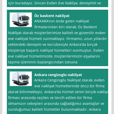
için buradayız. Sincan Evden Eve Nakliye, deneyimli ve
Öz baskent nakliyat
ANKARA’nın önde gelen nakliyat
firmalarından biri olarak, Öz Baskent
Nakli̇yat olarak müşterilerimize kaliteli ve güvenilir evden
eve nakliyat hizmeti sunmaktayız. Firmamız, uzun yıllardır
sektördeki deneyim ve tecrübesiyle Ankara‘da birçok
müşteriye başarılı nakliyat hizmetleri sunmuştur. Evden
eve nakliyat hizmetimizde, müşterilerimizin eşyalarını
taşıma işleminin başlangıcından sonuna
Ankara cengizoglu nakliyat
Ankara Cengizoglu Nakliyat olarak, evden
eve nakliyat hizmetlerinde öncü bir firma
olarak bilinmekteyiz. Ankara’da hizmet veren birçok nakliyat
firması arasında seçilen ve tercih edilen bir firma
olmamızın sebepleri arasında sağladığımız avantajlar ve
sunduğumuz kaliteli hizmetler bulunmaktadır. Ankara