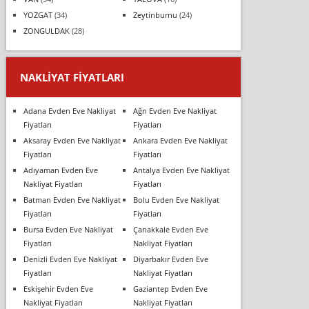
YOZGAT
(34)
Zeytinburnu
(24)
ZONGULDAK
(28)
NAKLIYAT FIYATLARI
Adana Evden Eve Nakliyat
Ağrı Evden Eve Nakliyat
Fiyatları
Fiyatları
Aksaray Evden Eve Nakliyat
Ankara Evden Eve Nakliyat
Fiyatları
Fiyatları
Adıyaman Evden Eve
Antalya Evden Eve Nakliyat
Nakliyat Fiyatları
Fiyatları
Batman Evden Eve Nakliyat
Bolu Evden Eve Nakliyat
Fiyatları
Fiyatları
Bursa Evden Eve Nakliyat
Çanakkale Evden Eve
Fiyatları
Nakliyat Fiyatları
Denizli Evden Eve Nakliyat
Diyarbakır Evden Eve
Fiyatları
Nakliyat Fiyatları
Eskişehir Evden Eve
Gaziantep Evden Eve
Nakliyat Fiyatları
Nakliyat Fiyatları