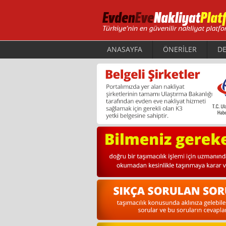
ANASAYFA
ÖNERİLER
DE