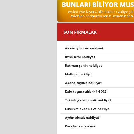
SON FİRMALAR
aksaray baran nakliyat
i̇zmir kral nakliyat
batman şahin nakliyat
maltepe nakliyat
adana tayfun nakliyat
kale taşimacilik 444 4 092
tekirdag ekonomik nakliyat
erzurum evden eve nakliye
aydın aksak nakliyat
karataş evden eve