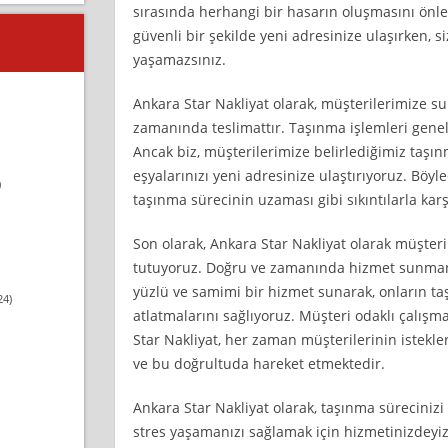
sırasında herhangi bir hasarın oluşmasını önle
güvenli bir şekilde yeni adresinize ulaşırken, 
yaşamazsınız.
Ankara Star Nakliyat olarak, müşterilerimize 
zamanında teslimattır. Taşınma işlemleri genell
Ancak biz, müşterilerimize belirlediğimiz taşı
eşyalarınızı yeni adresinize ulaştırıyoruz. Böyl
)
taşınma sürecinin uzaması gibi sıkıntılarla kar
Son olarak, Ankara Star Nakliyat olarak müşte
tutuyoruz. Doğru ve zamanında hizmet sunmanı
yüzlü ve samimi bir hizmet sunarak, onların ta
24)
atlatmalarını sağlıyoruz. Müşteri odaklı çalış
Star Nakliyat, her zaman müşterilerinin istekle
ve bu doğrultuda hareket etmektedir.
Ankara Star Nakliyat olarak, taşınma sürecinizi
stres yaşamanızı sağlamak için hizmetinizdeyi