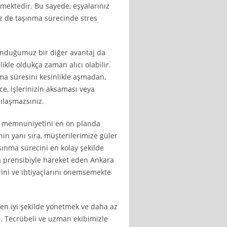
mektedir. Bu sayede, eşyalarınız
siz de taşınma sürecinde stres
sunduğumuz bir diğer avantaj da
ikle oldukça zaman alıcı olabilir.
nma süresini kesinlikle aşmadan,
ece, işlerinizin aksaması veya
şılaşmazsınız.
ri memnuniyetini en ön planda
n yanı sıra, müşterilerimize güler
şınma sürecini en kolay şekilde
ma prensibiyle hareket eden Ankara
rini ve ihtiyaçlarını önemsemekte
 en iyi şekilde yönetmek ve daha az
z. Tecrübeli ve uzman ekibimizle