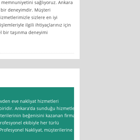
in memnuniyetini sağlıyoruz. Ankara
z bir deneyimdir. Müşteri
zmetlerimizle sizlere en iyi
mleriyle ilgili ihtiyaçlarınız için
el bir taşınma deneyimi
vden eve nakliyat hizmetleri
iridir. Ankara’da sunduğu hizmetler
şterilerinin beğenisini kazanan firma,
rofesyonel ekibiyle her türlü
 Profesyonel Nakliyat, müşterilerine