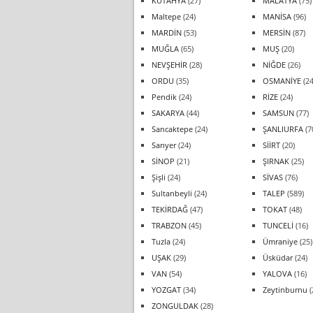
KÜTAHYA
(27)
MALATYA
(75)
Maltepe
(24)
MANİSA
(96)
MARDİN
(53)
MERSİN
(87)
MUĞLA
(65)
MUŞ
(20)
NEVŞEHİR
(28)
NİĞDE
(26)
ORDU
(35)
OSMANİYE
(24
Pendik
(24)
RİZE
(24)
SAKARYA
(44)
SAMSUN
(77)
Sancaktepe
(24)
ŞANLIURFA
(7
Sarıyer
(24)
SİİRT
(20)
SİNOP
(21)
ŞIRNAK
(25)
Şişli
(24)
SİVAS
(76)
Sultanbeyli
(24)
TALEP
(589)
TEKİRDAĞ
(47)
TOKAT
(48)
TRABZON
(45)
TUNCELİ
(16)
Tuzla
(24)
Ümraniye
(25)
UŞAK
(29)
Üsküdar
(24)
VAN
(54)
YALOVA
(16)
YOZGAT
(34)
Zeytinburnu
(
ZONGULDAK
(28)