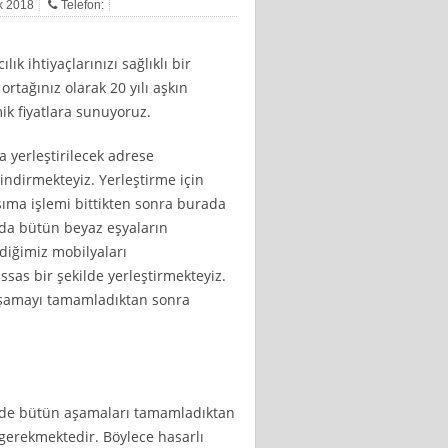
ık 2018
Telefon:
ık ihtiyaçlarınızı sağlıklı bir
rtağınız olarak 20 yılı aşkın
ik fiyatlara sunuyoruz.
a yerleştirilecek adrese
indirmekteyiz. Yerleştirme için
şıma işlemi bittikten sonra burada
nda bütün beyaz eşyaların
diğimiz mobilyaları
ssas bir şekilde yerleştirmekteyiz.
aşamayı tamamladıktan sonra
erde bütün aşamaları tamamladıktan
gerekmektedir. Böylece hasarlı