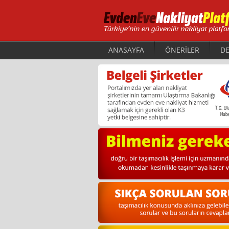
ANASAYFA
ÖNERİLER
DE