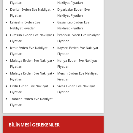
Fiyatları
Nakliyat Fiyatları
Denizli Evden Eve Nakliyat
Diyarbakır Evden Eve
Fiyatları
Nakliyat Fiyatları
Eskişehir Evden Eve
Gaziantep Evden Eve
Nakliyat Fiyatları
Nakliyat Fiyatları
Giresun Evden Eve Nakliyat
İstanbul Evden Eve Nakliyat
Fiyatları
Fiyatları
İzmir Evden Eve Nakliyat
Kayseri Evden Eve Nakliyat
Fiyatları
Fiyatları
Malatya Evden Eve Nakliyat
Konya Evden Eve Nakliyat
Fiyatları
Fiyatları
Malatya Evden Eve Nakliyat
Mersin Evden Eve Nakliyat
Fiyatları
Fiyatları
Ordu Evden Eve Nakliyat
Sivas Evden Eve Nakliyat
Fiyatları
Fiyatları
Trabzon Evden Eve Nakliyat
Fiyatları
BILINMESI GEREKENLER