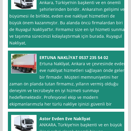
Ankara, Türkiye’nin başkenti ve en önemli
şehirlerinden biridir. Ankara’nın gelişimi ve
büyümesi ile birlikte, evden eve nakliyat hizmetleri de
büyük önem kazanmıştır. Bu alanda öncü firmalardan biri
de Ruyagul Nakliyat’tır. Firmamız size en iyi hizmeti sunmak
ve taşınma sürecinizi kolaylaştırmak için burada. Ruyagul
Nakliyat,
ERTUNA NAKLİYAT 0537 235 54 02
Ertuna Nakli̇yat, Ankara ve çevresinde evden
eve nakliyat hizmetleri sağlayan önde gelen
bir firmadır. Müşteri memnuniyetini her
zaman ön planda tutan firmamız, yılların vermiş olduğu
deneyim ve tecrübeyle en iyi hizmeti sunmayı
hedeflemektedir. Profesyonel ekip ve modern
ekipmanlarımızla her türlü nakliye işinizi güvenli bir
Astor Evden Eve Nakliyat
ANKARA, Türkiye’nin başkenti ve en büyük