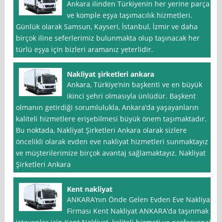
Ankara ilinden Türkiyenin her yerine parça
ve komple eşya taşımacılık hizmetleri.
Günlük olarak Samsun, Kayseri, İstanbul, İzmir ve daha
birçok iline seferlerimiz bulunmakta olup taşınacak her
türlü eşya için bizleri aramanız yeterlidir.
Nakliyat şirketleri ankara
Ankara, Türkiye’nin başkenti ve en büyük
ikinci şehri olmasıyla ünlüdür. Başkent
olmanın getirdiği sorumlulukla, Ankara’da yaşayanların
kaliteli hizmetlere erişebilmesi büyük önem taşımaktadır.
Bu noktada, Nakliyat Şirketleri Ankara olarak sizlere
öncelikli olarak evden eve nakliyat hizmetleri sunmaktayız
ve müşterilerimize birçok avantaj sağlamaktayız. Nakliyat
Şirketleri Ankara
Kent nakliyat
ANKARA’nın Önde Gelen Evden Eve Nakliyat
Firması Kent Nakliyat ANKARA’da taşınmak