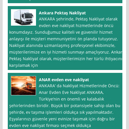
Ankara Pektaş Nakliyat
ANKARA şehrinde, Pektaş Nakliyat olarak
evden eve nakliyat hizmetlerinde öncü
konumdayız. Sunduğumuz kaliteli ve güvenilir hizmet
anlayışı ile müşteri memnuniyetini ön planda tutuyoruz.
Nakliyat alanında uzmanlaşmış profesyonel ekibimizle,
müşterilerimize en iyi hizmeti sunmayı amaçlıyoruz. Ankara
Pektaş Nakliyat olarak, müşterilerimizin her türlü ihtiyacını
karşılamak için
ANAR evden eve nakliyat
ANKARA’ da Nakliyat Hizmetlerinde Öncü:
Anar Evden Eve Nakliyat ANKARA,
Türkiye’nin en önemli ve kalabalık
şehirlerinden biridir. Büyük bir potansiyele sahip olan bu
şehirde, ev taşıma işlemleri oldukça sık yapılmaktadır.
Eşyalarınızı güvenle yeni evinize taşımak için doğru bir
evden eve nakliyat firması seçmek oldukça