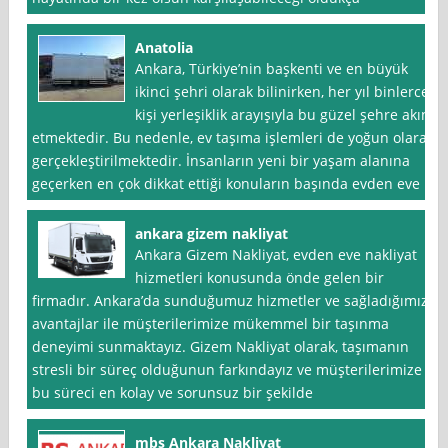
Anatolia
Ankara, Türkiye’nin başkenti ve en büyük
ikinci şehri olarak bilinirken, her yıl binlerce
kişi yerleşiklik arayışıyla bu güzel şehre akın
etmektedir. Bu nedenle, ev taşıma işlemleri de yoğun olarak
gerçekleştirilmektedir. İnsanların yeni bir yaşam alanına
geçerken en çok dikkat ettiği konuların başında evden eve
ankara gizem nakliyat
Ankara Gizem Nakliyat, evden eve nakliyat
hizmetleri konusunda önde gelen bir
firmadır. Ankara’da sunduğumuz hizmetler ve sağladığımız
avantajlar ile müşterilerimize mükemmel bir taşınma
deneyimi sunmaktayız. Gizem Nakliyat olarak, taşımanın
stresli bir süreç olduğunun farkındayız ve müşterilerimize
bu süreci en kolay ve sorunsuz bir şekilde
mbs Ankara Nakliyat