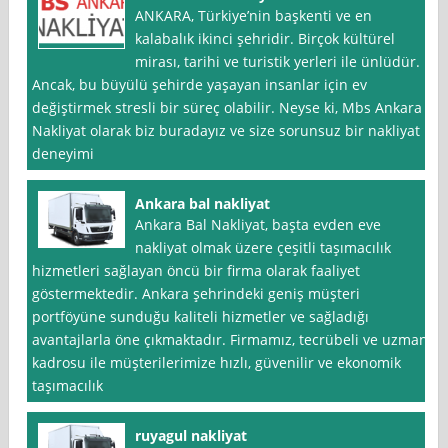
ANKARA, Türkiye’nin başkenti ve en
kalabalık ikinci şehridir. Birçok kültürel
mirası, tarihi ve turistik yerleri ile ünlüdür.
Ancak, bu büyülü şehirde yaşayan insanlar için ev
değiştirmek stresli bir süreç olabilir. Neyse ki, Mbs Ankara
Nakliyat olarak biz buradayız ve size sorunsuz bir nakliyat
deneyimi
Ankara bal nakliyat
Ankara Bal Nakliyat, başta evden eve
nakliyat olmak üzere çeşitli taşımacılık
hizmetleri sağlayan öncü bir firma olarak faaliyet
göstermektedir. Ankara şehrindeki geniş müşteri
portföyüne sunduğu kaliteli hizmetler ve sağladığı
avantajlarla öne çıkmaktadır. Firmamız, tecrübeli ve uzman
kadrosu ile müşterilerimize hızlı, güvenilir ve ekonomik
taşımacılık
ruyagul nakliyat