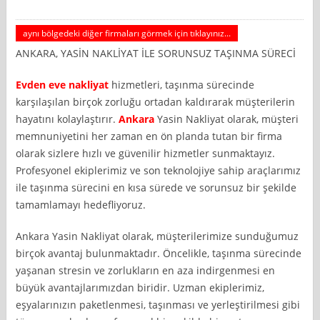
aynı bölgedeki diğer firmaları görmek için tıklayınız...
ANKARA, YASİN NAKLİYAT İLE SORUNSUZ TAŞINMA SÜRECİ
Evden eve nakliyat
hizmetleri, taşınma sürecinde
karşılaşılan birçok zorluğu ortadan kaldırarak müşterilerin
hayatını kolaylaştırır.
Ankara
Yasin Nakliyat olarak, müşteri
memnuniyetini her zaman en ön planda tutan bir firma
olarak sizlere hızlı ve güvenilir hizmetler sunmaktayız.
Profesyonel ekiplerimiz ve son teknolojiye sahip araçlarımız
ile taşınma sürecini en kısa sürede ve sorunsuz bir şekilde
tamamlamayı hedefliyoruz.
Ankara Yasin Nakliyat olarak, müşterilerimize sunduğumuz
birçok avantaj bulunmaktadır. Öncelikle, taşınma sürecinde
yaşanan stresin ve zorlukların en aza indirgenmesi en
büyük avantajlarımızdan biridir. Uzman ekiplerimiz,
eşyalarınızın paketlenmesi, taşınması ve yerleştirilmesi gibi