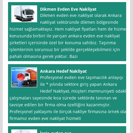
Dikmen Evden Eve Nakliyat
Dikmen evden eve nakliyat olarak Ankara
nakliyat sektöründe dikmen bölgesinde
hizmet sağlamaktayız. Hem nakliyat fiyatları hem de hizmet
konusunda birbiri ile yarışan ankara evden eve nakliyat
şirketleri içerisinde özel bir konuma sahibiz. Taşınma
işlemlerinin sorunsuz bir şekilde gerçekleşebilmesi için
pahalı olmasına gerek yoktur. Bazı
Ankara Hedef Nakliyat
Profesyonel evden eve taşımacılık anlayışı
ile * yılında sektöre giriş yapan Ankara
Hedef Nakliyat, müşteri memnuniyeti odaklı
çalışmaları sayesinde kısa sürede sektörde tanınan ve
tavsiye edilen bir firma olma özelliğini kazanmıştır.
Profesyonel yaklaşımı ile birçok nakliye firmasına örnek olan
firmamız evden eve nakliyat hizmeti