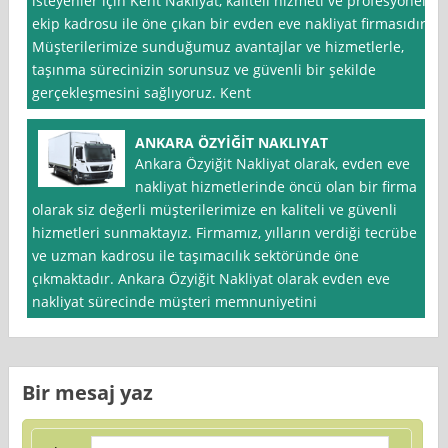
isteyenler için Kent Nakliyat, kaliteli hizmeti ve profesyonel
ekip kadrosu ile öne çıkan bir evden eve nakliyat firmasıdır.
Müşterilerimize sunduğumuz avantajlar ve hizmetlerle,
taşınma sürecinizin sorunsuz ve güvenli bir şekilde
gerçekleşmesini sağlıyoruz. Kent
ANKARA ÖZYİĞİT NAKLIYAT
Ankara Özyiğit Nakliyat olarak, evden eve
nakliyat hizmetlerinde öncü olan bir firma
olarak siz değerli müşterilerimize en kaliteli ve güvenli
hizmetleri sunmaktayız. Firmamız, yılların verdiği tecrübe
ve uzman kadrosu ile taşımacılık sektöründe öne
çıkmaktadır. Ankara Özyiğit Nakliyat olarak evden eve
nakliyat sürecinde müşteri memnuniyetini
Bir mesaj yaz