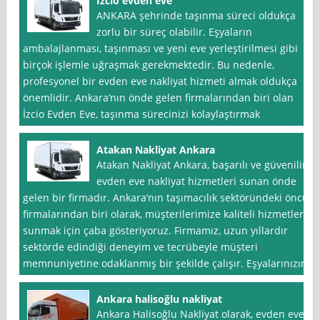
İzcio evden eve
ANKARA şehrinde taşınma süreci oldukça
zorlu bir süreç olabilir. Eşyaların
ambalajlanması, taşınması ve yeni eve yerleştirilmesi gibi
birçok işlemle uğraşmak gerekmektedir. Bu nedenle,
profesyonel bir evden eve nakliyat hizmeti almak oldukça
önemlidir. Ankara‘nın önde gelen firmalarından biri olan
İzcio Evden Eve, taşınma sürecinizi kolaylaştırmak
Atakan Nakliyat Ankara
Atakan Nakliyat Ankara, başarılı ve güvenilir
evden eve nakliyat hizmetleri sunan önde
gelen bir firmadır. Ankara’nın taşımacılık sektöründeki öncü
firmalarından biri olarak, müşterilerimize kaliteli hizmetler
sunmak için çaba gösteriyoruz. Firmamız, uzun yıllardır
sektörde edindiği deneyim ve tecrübeyle müşteri
memnuniyetine odaklanmış bir şekilde çalışır. Eşyalarınızın
Ankara halisoğlu nakliyat
Ankara Halisoğlu Nakliyat olarak, evden eve