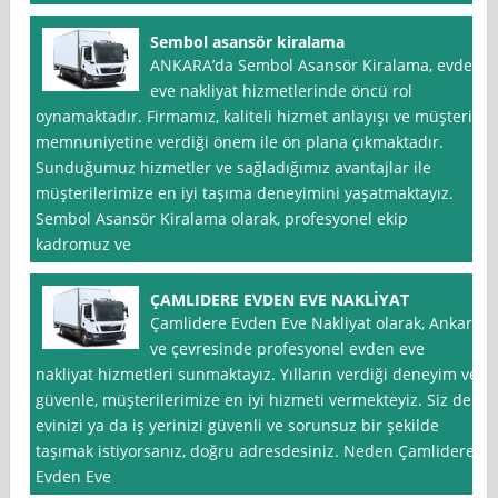
Sembol asansör kiralama
ANKARA’da Sembol Asansör Kiralama, evden
eve nakliyat hizmetlerinde öncü rol
oynamaktadır. Firmamız, kaliteli hizmet anlayışı ve müşteri
memnuniyetine verdiği önem ile ön plana çıkmaktadır.
Sunduğumuz hizmetler ve sağladığımız avantajlar ile
müşterilerimize en iyi taşıma deneyimini yaşatmaktayız.
Sembol Asansör Kiralama olarak, profesyonel ekip
kadromuz ve
ÇAMLIDERE EVDEN EVE NAKLİYAT
Çamlidere Evden Eve Nakliyat olarak, Ankara
ve çevresinde profesyonel evden eve
nakliyat hizmetleri sunmaktayız. Yılların verdiği deneyim ve
güvenle, müşterilerimize en iyi hizmeti vermekteyiz. Siz de
evinizi ya da iş yerinizi güvenli ve sorunsuz bir şekilde
taşımak istiyorsanız, doğru adresdesiniz. Neden Çamlidere
Evden Eve