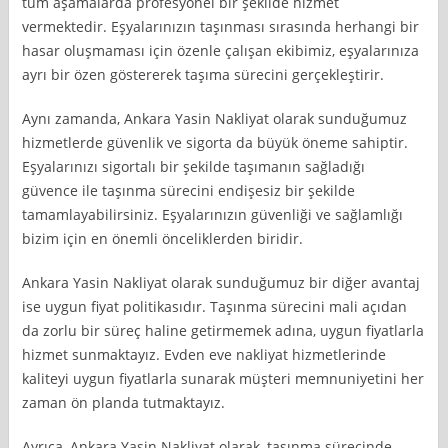
tüm aşamalarda profesyonel bir şekilde hizmet
vermektedir. Eşyalarınızın taşınması sırasında herhangi bir
hasar oluşmaması için özenle çalışan ekibimiz, eşyalarınıza
ayrı bir özen göstererek taşıma sürecini gerçekleştirir.
Aynı zamanda, Ankara Yasin Nakliyat olarak sunduğumuz
hizmetlerde güvenlik ve sigorta da büyük öneme sahiptir.
Eşyalarınızı sigortalı bir şekilde taşımanın sağladığı
güvence ile taşınma sürecini endişesiz bir şekilde
tamamlayabilirsiniz. Eşyalarınızın güvenliği ve sağlamlığı
bizim için en önemli önceliklerden biridir.
Ankara Yasin Nakliyat olarak sunduğumuz bir diğer avantaj
ise uygun fiyat politikasıdır. Taşınma sürecini mali açıdan
da zorlu bir süreç haline getirmemek adına, uygun fiyatlarla
hizmet sunmaktayız. Evden eve nakliyat hizmetlerinde
kaliteyi uygun fiyatlarla sunarak müşteri memnuniyetini her
zaman ön planda tutmaktayız.
Ayrıca, Ankara Yasin Nakliyat olarak, taşınma sürecinde