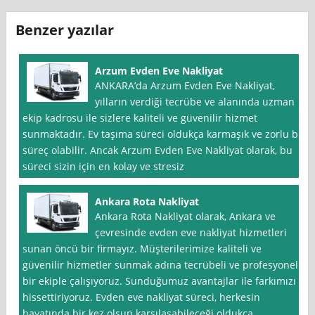
Benzer yazılar
Arzum Evden Eve Nakliyat
ANKARA’da Arzum Evden Eve Nakliyat,
yılların verdiği tecrübe ve alanında uzman
ekip kadrosu ile sizlere kaliteli ve güvenilir hizmet
sunmaktadır. Ev taşıma süreci oldukça karmaşık ve zorlu bir
süreç olabilir. Ancak Arzum Evden Eve Nakliyat olarak, bu
süreci sizin için en kolay ve stresiz
Ankara Rota Nakliyat
Ankara Rota Nakliyat olarak, Ankara ve
çevresinde evden eve nakliyat hizmetleri
sunan öncü bir firmayız. Müşterilerimize kaliteli ve
güvenilir hizmetler sunmak adına tecrübeli ve profesyonel
bir ekiple çalışıyoruz. Sunduğumuz avantajlar ile farkımızı
hissettiriyoruz. Evden eve nakliyat süreci, herkesin
hayatında bir kez olsun karşılaşabileceği oldukça