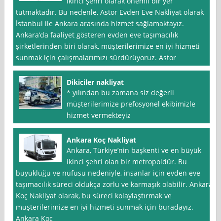
ikinci şehri olarak önemli bir yer
tutmaktadır. Bu nedenle, Astor Evden Eve Nakliyat olarak
İstanbul ile Ankara arasında hizmet sağlamaktayız.
Ankara’da faaliyet gösteren evden eve taşımacılık
şirketlerinden biri olarak, müşterilerimize en iyi hizmeti
sunmak için çalışmalarımızı sürdürüyoruz. Astor
Dikiciler nakliyat
* yılından bu zamana siz değerli
müşterilerimize prefosyonel ekibimizle
hizmet vermekteyiz
Ankara Koç Nakliyat
Ankara, Türkiye’nin başkenti ve en büyük
ikinci şehri olan bir metropoldür. Bu
büyüklüğü ve nüfusu nedeniyle, insanlar için evden eve
taşımacılık süreci oldukça zorlu ve karmaşık olabilir. Ankara
Koç Nakliyat olarak, bu süreci kolaylaştırmak ve
müşterilerimize en iyi hizmeti sunmak için buradayız.
Ankara Koç