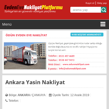
|
Kayıt ol
Giriş yap
Menü
Ankara Yasin Nakliyat
Bölge:
ANKARA
/ ÇANKAYA
Üyelik Tarihi: 12 Aralık 2019
Telefon: