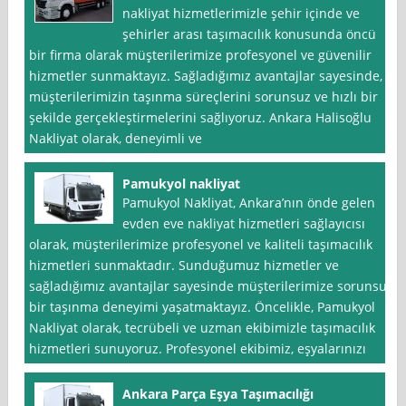
nakliyat hizmetlerimizle şehir içinde ve
şehirler arası taşımacılık konusunda öncü
bir firma olarak müşterilerimize profesyonel ve güvenilir
hizmetler sunmaktayız. Sağladığımız avantajlar sayesinde,
müşterilerimizin taşınma süreçlerini sorunsuz ve hızlı bir
şekilde gerçekleştirmelerini sağlıyoruz. Ankara Halisoğlu
Nakliyat olarak, deneyimli ve
Pamukyol nakliyat
Pamukyol Nakliyat, Ankara’nın önde gelen
evden eve nakliyat hizmetleri sağlayıcısı
olarak, müşterilerimize profesyonel ve kaliteli taşımacılık
hizmetleri sunmaktadır. Sunduğumuz hizmetler ve
sağladığımız avantajlar sayesinde müşterilerimize sorunsuz
bir taşınma deneyimi yaşatmaktayız. Öncelikle, Pamukyol
Nakliyat olarak, tecrübeli ve uzman ekibimizle taşımacılık
hizmetleri sunuyoruz. Profesyonel ekibimiz, eşyalarınızı
Ankara Parça Eşya Taşımacılığı