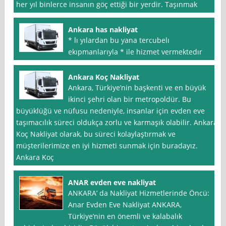
her yıl binlerce insanın göç ettiği bir yerdir. Taşınmak
Ankara has nakliyat
* lı yılardan bu yana tercubelı
ekıpmanlarıyla * ile hizmet vermektedır
Ankara Koç Nakliyat
Ankara, Türkiye’nin başkenti ve en büyük
ikinci şehri olan bir metropoldür. Bu
büyüklüğü ve nüfusu nedeniyle, insanlar için evden eve
taşımacılık süreci oldukça zorlu ve karmaşık olabilir. Ankara
Koç Nakliyat olarak, bu süreci kolaylaştırmak ve
müşterilerimize en iyi hizmeti sunmak için buradayız.
Ankara Koç
ANAR evden eve nakliyat
ANKARA’ da Nakliyat Hizmetlerinde Öncü:
Anar Evden Eve Nakliyat ANKARA,
Türkiye’nin en önemli ve kalabalık