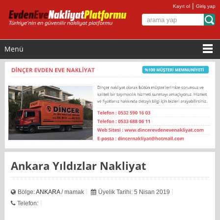
|
Kayıt ol
Giriş yap
Menü
Ankara Yıldızlar Nakliyat
Bölge:
ANKARA
/ mamak
Üyelik Tarihi: 5 Nisan 2019
Telefon: