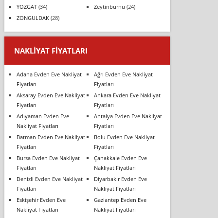
YOZGAT
(34)
Zeytinburnu
(24)
ZONGULDAK
(28)
NAKLIYAT FIYATLARI
Adana Evden Eve Nakliyat
Ağrı Evden Eve Nakliyat
Fiyatları
Fiyatları
Aksaray Evden Eve Nakliyat
Ankara Evden Eve Nakliyat
Fiyatları
Fiyatları
Adıyaman Evden Eve
Antalya Evden Eve Nakliyat
Nakliyat Fiyatları
Fiyatları
Batman Evden Eve Nakliyat
Bolu Evden Eve Nakliyat
Fiyatları
Fiyatları
Bursa Evden Eve Nakliyat
Çanakkale Evden Eve
Fiyatları
Nakliyat Fiyatları
Denizli Evden Eve Nakliyat
Diyarbakır Evden Eve
Fiyatları
Nakliyat Fiyatları
Eskişehir Evden Eve
Gaziantep Evden Eve
Nakliyat Fiyatları
Nakliyat Fiyatları