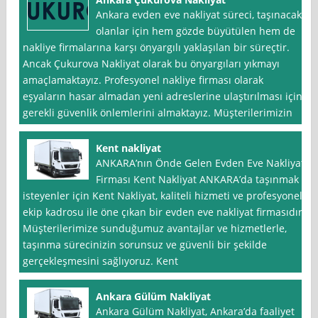
Ankara evden eve nakliyat süreci, taşınacak
olanlar için hem gözde büyütülen hem de
nakliye firmalarına karşı önyargılı yaklaşılan bir süreçtir.
Ancak Çukurova Nakliyat olarak bu önyargıları yıkmayı
amaçlamaktayız. Profesyonel nakliye firması olarak
eşyaların hasar almadan yeni adreslerine ulaştırılması için
gerekli güvenlik önlemlerini almaktayız. Müşterilerimizin
Kent nakliyat
ANKARA’nın Önde Gelen Evden Eve Nakliyat
Firması Kent Nakliyat ANKARA’da taşınmak
isteyenler için Kent Nakliyat, kaliteli hizmeti ve profesyonel
ekip kadrosu ile öne çıkan bir evden eve nakliyat firmasıdır.
Müşterilerimize sunduğumuz avantajlar ve hizmetlerle,
taşınma sürecinizin sorunsuz ve güvenli bir şekilde
gerçekleşmesini sağlıyoruz. Kent
Ankara Gülüm Nakliyat
Ankara Gülüm Nakliyat, Ankara’da faaliyet