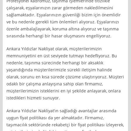
Profesyonel kadromuz, taşınma işlemlerinde titizlikle
çalışarak, eşyalarınızın zarar görmeden nakledilmesini
sağlamaktadır. Eşyalarınızın güvenliği bizim için önemlidir
ve bu nedenle gerekli tüm önlemleri alıyoruz. Eşyalarınızı
özenle ambalajlayarak, koruma altına alıyoruz ve taşınma
sırasında herhangi bir hasar oluşmasını engelliyoruz.
Ankara Yıldızlar Nakliyat olarak, müşterilerimizin
memnuniyetini en üst seviyede tutmayı hedefliyoruz. Bu
nedenle, taşınma sürecinde herhangi bir aksaklık
yaşandığında müşterilerimizle sürekli iletişim halinde
olarak, sorunu en kısa sürede çözüme ulaştırıyoruz. Müşteri
odaklı bir çalışma anlayışına sahip olan firmamız,
müşterilerimizin isteklerini en iyi şekilde anlayarak, onlara
istedikleri hizmeti sunuyor.
Ankara Yıldızlar Nakliyat’ın sağladığı avantajlar arasında
uygun fiyat politikası da yer almaktadır. Firmamız,
taşımacılık sektöründe rekabetçi bir fiyat politikası izleyerek,