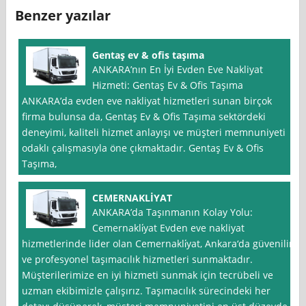
Benzer yazılar
Gentaş ev & ofis taşıma
ANKARA’nın En İyi Evden Eve Nakliyat
Hizmeti: Gentaş Ev & Ofis Taşıma
ANKARA’da evden eve nakliyat hizmetleri sunan birçok
firma bulunsa da, Gentaş Ev & Ofis Taşıma sektördeki
deneyimi, kaliteli hizmet anlayışı ve müşteri memnuniyeti
odaklı çalışmasıyla öne çıkmaktadır. Gentaş Ev & Ofis
Taşıma,
CEMERNAKLİYAT
ANKARA’da Taşınmanın Kolay Yolu:
Cemernakli̇yat Evden eve nakliyat
hizmetlerinde lider olan Cemernakli̇yat, Ankara‘da güvenilir
ve profesyonel taşımacılık hizmetleri sunmaktadır.
Müşterilerimize en iyi hizmeti sunmak için tecrübeli ve
uzman ekibimizle çalışırız. Taşımacılık sürecindeki her