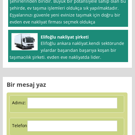
şehirlerinden biridir. Büyük bir potansiyele sahip olan bu
şehirde, ev taşıma işlemleri oldukça sık yapılmaktadır.
Eşyalarınızı güvenle yeni evinize taşımak için doğru bir
evden eve nakliyat firması seçmek oldukça
Elifoğlu nakliyat şirketi
Elifoğlu ankara nakliyat.kendi sektörunde
yılardar başarıdan başarıya koşan bir
taşımacılık şirketi. evden eve nakliyatda lider.
Bir mesaj yaz
Adınız:
Telefon: