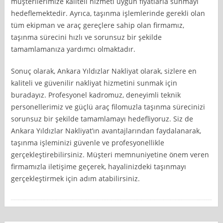
müşterilerimize kaliteli hizmeti uygun fiyatlarla sunmayı
hedeflemektedir. Ayrıca, taşınma işlemlerinde gerekli olan
tüm ekipman ve araç gereçlere sahip olan firmamız,
taşınma sürecini hızlı ve sorunsuz bir şekilde
tamamlamanıza yardımcı olmaktadır.
Sonuç olarak, Ankara Yıldızlar Nakliyat olarak, sizlere en
kaliteli ve güvenilir nakliyat hizmetini sunmak için
buradayız. Profesyonel kadromuz, deneyimli teknik
personellerimiz ve güçlü araç filomuzla taşınma sürecinizi
sorunsuz bir şekilde tamamlamayı hedefliyoruz. Siz de
Ankara Yıldızlar Nakliyat’ın avantajlarından faydalanarak,
taşınma işleminizi güvenle ve profesyonellikle
gerçekleştirebilirsiniz. Müşteri memnuniyetine önem veren
firmamızla iletişime geçerek, hayalinizdeki taşınmayı
gerçekleştirmek için adım atabilirsiniz.