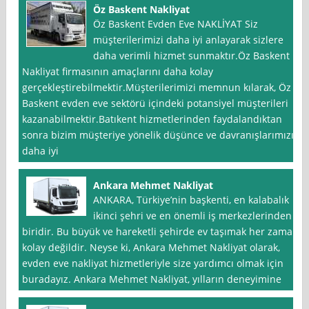
Öz Baskent Nakliyat
Öz Baskent Evden Eve NAKLİYAT Siz
müşterilerimizi daha iyi anlayarak sizlere
daha verimli hizmet sunmaktır.Öz Baskent
Nakliyat firmasının amaçlarını daha kolay
gerçekleştirebilmektir.Müşterilerimizi memnun kılarak, Öz
Baskent evden eve sektörü içindeki potansiyel müşterileri
kazanabilmektir.Batıkent hizmetlerinden faydalandıktan
sonra bizim müşteriye yönelik düşünce ve davranışlarımızı
daha iyi
Ankara Mehmet Nakliyat
ANKARA, Türkiye’nin başkenti, en kalabalık
ikinci şehri ve en önemli iş merkezlerinden
biridir. Bu büyük ve hareketli şehirde ev taşımak her zaman
kolay değildir. Neyse ki, Ankara Mehmet Nakliyat olarak,
evden eve nakliyat hizmetleriyle size yardımcı olmak için
buradayız. Ankara Mehmet Nakliyat, yılların deneyimine