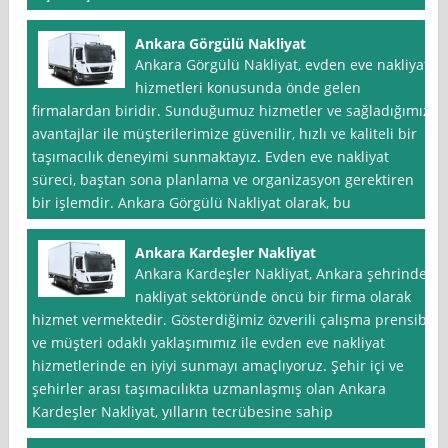
Ankara Görgülü Nakliyat
Ankara Görgülü Nakliyat, evden eve nakliyat
hizmetleri konusunda önde gelen
firmalardan biridir. Sunduğumuz hizmetler ve sağladığımız
avantajlar ile müşterilerimize güvenilir, hızlı ve kaliteli bir
taşımacılık deneyimi sunmaktayız. Evden eve nakliyat
süreci, baştan sona planlama ve organizasyon gerektiren
bir işlemdir. Ankara Görgülü Nakliyat olarak, bu
Ankara Kardeşler Nakliyat
Ankara Kardeşler Nakliyat, Ankara şehrinde
nakliyat sektöründe öncü bir firma olarak
hizmet vermektedir. Gösterdiğimiz özverili çalışma prensibi
ve müşteri odaklı yaklaşımımız ile evden eve nakliyat
hizmetlerinde en iyiyi sunmayı amaçlıyoruz. Şehir içi ve
şehirler arası taşımacılıkta uzmanlaşmış olan Ankara
Kardeşler Nakliyat, yılların tecrübesine sahip