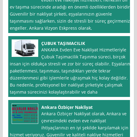
ev taşıma sürecinde aradığı en önemli özelliklerden biridir.
Güvenilir bir nakliyat şirketi, eşyalarınızın güvenle
taşınmasını sağlarken, sizin de stresli bir süreç geçirmenizi
engeller. Ankara Vizyon Eskpress olarak,
ÇUBUK TAŞIMACILIK
ANKARA Evden Eve Nakliyat Hizmetleriyle
Çubuk Taşimacilik Taşınma süreci, birçok
insan için oldukça stresli ve zor bir süreç olabilir. Eşyaların
paketlenmesi, taşınması, taşındıkları yerde tekrar
düzenlenmesi gibi işlemlerle uğraşmak hiç kolay değildir.
Bu nedenle, profesyonel bir nakliyat şirketiyle çalışmak
taşınma sürecinizi kolaylaştırabilir ve daha
Ankara Özbiçer Nakliyat
Ankara Özbiçer Nakliyat olarak, Ankara ve
çevresindeki evden eve nakliyat
ihtiyaçlarınızı en iyi şekilde karşılamak için
hizmet veriyoruz. Güvenilir ve kaliteli nakliye hizmetleri