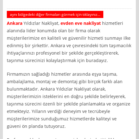
aynı bölgedeki diğer firmaları görmek için tıklayınız...
Ankara
Yıldızlar Nakliyat,
evden eve nakliyat
hizmetleri
alanında lider konumda olan bir firma olarak
müşterilerimize en kaliteli ve güvenilir hizmeti sunmayı ilke
edinmiş bir şirkettir. Ankara ve çevresindeki tüm taşımacılık
ihtiyaçlarınızı profesyonel bir şekilde gerçekleştirerek,
taşınma sürecinizi kolaylaştırmak için buradayız.
Firmamızın sağladığı hizmetler arasında eşya taşıma,
ambalajlama, montaj ve demontaj gibi birçok farklı alan
bulunmaktadır. Ankara Yıldızlar Nakliyat olarak,
müşterilerimizin isteklerini en doğru şekilde belirleyerek,
taşınma sürecini özenli bir şekilde planlamakta ve organize
etmekteyiz. Yılların verdiği deneyim ve tecrübeyle
müşterilerimize sunduğumuz hizmetlerde kaliteyi ve
güveni ön planda tutuyoruz.