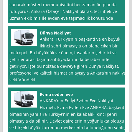
sunarak müşteri memnuniyetini her zaman ön planda
tutuyoruz. Ankara Özbiçer Nakliyat olarak, tecrübeli ve
uzman ekibimiz ile evden eve taşımacılık konusunda
Dünya Nakliyat
Ankara, Türkiye’nin başkenti ve en büyük
ikinci şehri olmasıyla ön plana çıkan bir
metropol. Bu büyüklük ve önem, insanların şehir içi ve
şehirler arası taşınma ihtiyaçlarını da beraberinde
getiriyor. İşte bu noktada devreye giren Dünya Nakliyat,
profesyonel ve kaliteli hizmet anlayışıyla Ankara’nın nakliyat
sektöründeki
Evma evden eve
ANKARA’nın En İyi Evden Eve Nakliyat
Hizmeti: Evma Evden Eve ANKARA, başkent
olmasının yanı sıra Türkiye’nin en kalabalık ikinci şehri
olmasıyla da bilinir. Devlet dairelerinin yoğunlukta olduğu
ve birçok büyük kurumun merkezinin bulunduğu bu şehir,