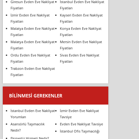
Giresun Evden Eve Nakliyat
İstanbul Evden Eve Nakliyat
Fiyatları
Fiyatları
İzmir Evden Eve Nakliyat
Kayseri Evden Eve Nakliyat
Fiyatları
Fiyatları
Malatya Evden Eve Nakliyat
Konya Evden Eve Nakliyat
Fiyatları
Fiyatları
Malatya Evden Eve Nakliyat
Mersin Evden Eve Nakliyat
Fiyatları
Fiyatları
Ordu Evden Eve Nakliyat
Sivas Evden Eve Nakliyat
Fiyatları
Fiyatları
Trabzon Evden Eve Nakliyat
Fiyatları
BILINMESI GEREKENLER
İstanbul Evden Eve Nakliyat
İzmir Evden Eve Nakliyat
Yorumları
Tavsiye
Asansörlü Taşımacılık
Evden Eve Nakliyat Tavsiye
Nedir?
İstanbul Ofis Taşımacılığı
Ekspertiz Hizmeti Nedir?