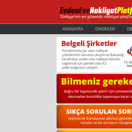
ANASAYFA
ÖNERİLER
DE