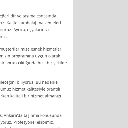
değerlidir ve taşıma esnasında
ız. Kaliteli ambalaj malzemeleri
ruruz. Ayrıca, eşyalarınızı
riz.
, müşterilerimize esnek hizmetler
rimizin programına uygun olarak
ir sorun çıktığında hızlı bir şekilde
ileceğini biliyoruz. Bu nedenle,
umuz hizmet kalitesiyle orantılı
rken kaliteli bir hizmet almanızı
ak, Ankara’da taşınma konusunda
yoruz. Profesyonel ekibimiz,