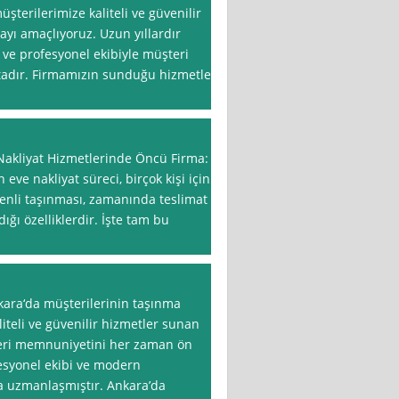
üşterilerimize kaliteli ve güvenilir
ayı amaçlıyoruz. Uzun yıllardır
 ve profesyonel ekibiyle müşteri
adır. Firmamızın sunduğu hizmetler
akliyat Hizmetlerinde Öncü Firma:
eve nakliyat süreci, birçok kişi için
üvenli taşınması, zamanında teslimat
ğı özelliklerdir. İşte tam bu
kara‘da müşterilerinin taşınma
liteli ve güvenilir hizmetler sunan
şteri memnuniyetini her zaman ön
esyonel ekibi ve modern
a uzmanlaşmıştır. Ankara’da