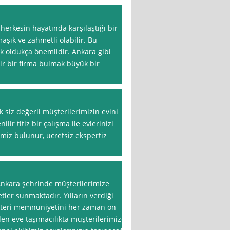
 herkesin hayatında karşılaştığı bir
aşık ve zahmetli olabilir. Bu
ak oldukça önemlidir. Ankara gibi
ir bir firma bulmak büyük bir
k siz değerli müşterilerimizin evini
ilir titiz bir çalışma ile evlerinizi
imiz bulunur, ücretsiz ekspertiz
Ankara şehrinde müşterilerimize
metler sunmaktadır. Yılların verdiği
şteri memnuniyetini her zaman ön
den eve taşımacılıkta müşterilerimize