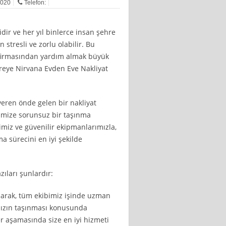
2020
Telefon:
idir ve her yıl binlerce insan şehre
 stresli ve zorlu olabilir. Bu
irmasından yardım almak büyük
vreye Nirvana Evden Eve Nakliyat
eren önde gelen bir nakliyat
imize sorunsuz bir taşınma
miz ve güvenilir ekipmanlarımızla,
ma sürecini en iyi şekilde
ları şunlardır:
olarak, tüm ekibimiz işinde uzman
ınızın taşınması konusunda
r aşamasında size en iyi hizmeti