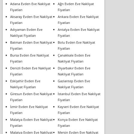
Adana Evden Eve Nakliyat
Ağrı Evden Eve Nakliyat
Fiyatları
Fiyatları
Aksaray Evden Eve Nakliyat
Ankara Evden Eve Nakliyat
Fiyatları
Fiyatları
Adıyaman Evden Eve
Antalya Evden Eve Nakliyat
Nakliyat Fiyatları
Fiyatları
Batman Evden Eve Nakliyat
Bolu Evden Eve Nakliyat
Fiyatları
Fiyatları
Bursa Evden Eve Nakliyat
Çanakkale Evden Eve
Fiyatları
Nakliyat Fiyatları
Denizli Evden Eve Nakliyat
Diyarbakır Evden Eve
Fiyatları
Nakliyat Fiyatları
Eskişehir Evden Eve
Gaziantep Evden Eve
Nakliyat Fiyatları
Nakliyat Fiyatları
Giresun Evden Eve Nakliyat
İstanbul Evden Eve Nakliyat
Fiyatları
Fiyatları
İzmir Evden Eve Nakliyat
Kayseri Evden Eve Nakliyat
Fiyatları
Fiyatları
Malatya Evden Eve Nakliyat
Konya Evden Eve Nakliyat
Fiyatları
Fiyatları
Malatya Evden Eve Nakliyat
Mersin Evden Eve Nakliyat