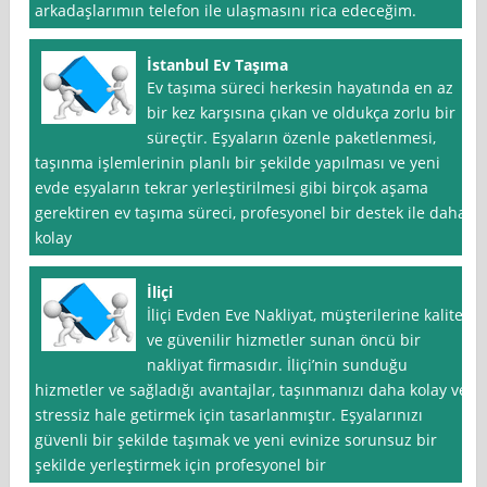
arkadaşlarımın telefon ile ulaşmasını rica edeceğim.
İstanbul Ev Taşıma
Ev taşıma süreci herkesin hayatında en az
bir kez karşısına çıkan ve oldukça zorlu bir
süreçtir. Eşyaların özenle paketlenmesi,
taşınma işlemlerinin planlı bir şekilde yapılması ve yeni
evde eşyaların tekrar yerleştirilmesi gibi birçok aşama
gerektiren ev taşıma süreci, profesyonel bir destek ile daha
kolay
İliçi
İliçi Evden Eve Nakliyat, müşterilerine kaliteli
ve güvenilir hizmetler sunan öncü bir
nakliyat firmasıdır. İliçi’nin sunduğu
hizmetler ve sağladığı avantajlar, taşınmanızı daha kolay ve
stressiz hale getirmek için tasarlanmıştır. Eşyalarınızı
güvenli bir şekilde taşımak ve yeni evinize sorunsuz bir
şekilde yerleştirmek için profesyonel bir