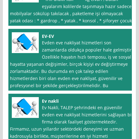
eşyalarım kolilerde taşınmaya hazır sadece
mobilyalar sökülüp takılacak , paketleme işi olmayacak
yatak odası : * gardrop , * yatak , * konsol , * şiforyer çocuk
EV-EV
Evden eve nakliyat hizmetleri son
zamanlarda oldukça popüler hale gelmiştir.
Özellikle hayatın hızlı temposu, iş ve sosyal
hayatta yaşanan değişimler, birçok kişiyi ev değiştirmeye
zorlamaktadır. Bu durumda en çok talep edilen
hizmetlerden biri olan evden eve nakliyat, güvenilir ve
profesyonel bir şekilde gerçekleştirilmelidir. Bu
Ev nakli
Ev Nakli, TALEP şehrindeki en güvenilir
evden eve nakliyat hizmetlerini sağlayan bir
firma olarak faaliyet göstermektedir.
Firmamız, uzun yıllardır sektördeki deneyimi ve uzman
kadrosuyla birlikte, müşterilerine en iyi hizmeti