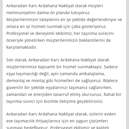
Ankaradan Kars Ardahana Nakliyat olarak müşteri
memnuniyetini daima ön planda tutuyoruz.
Müşterilerimizin taleplerini en iyi şekilde değerlendiriyor ve
onlara en iyi hizmeti sunmak için çaba gösteriyoruz.
Profesyonel ve deneyimli ekibimiz, her taşınma sürecini
özveriyle yönetirken müşterilerimizin beklentilerini de
karşılamaktadır.
Son olarak, Ankaradan Kars Ardahana Nakliyat olarak
müşterilerimize kapsamlı bir hizmet sunmaktayız. Sadece
eşya taşımacılığı değil, aynı zamanda ambalajlama,
demontaj ve montaj gibi hizmetleri de sağlıyoruz. Böylece
güvenilir bir şekilde eşyalarınızı taşımanız sağlanırken,
zamandan ve enerjiden tasarruf etmiş olursunuz. Rahat bir
taşınma süreci için bizimle iletişime geçebilirsiniz.
Ankaradan Kars Ardahana Nakliyat olarak, sizlerin evden
eve taşımacılık ihtiyaçlarınız için en uygun çözümleri
sunmayı hedefliyoruz. Profesyonel ekibimiz ve kaliteli