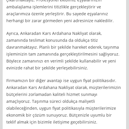
ambalajlama işlemlerini titizlikle gerçekleştirir ve
araçlarımıza özenle yerleştirir. Bu sayede eşyalarınız
herhangi bir zarar görmeden yeni adresinize nakledilir.
Ayrıca, Ankaradan Kars Ardahana Nakliyat olarak,
zamanında teslimat konusunda da oldukça titiz
davranmaktayız. Planlı bir şekilde hareket ederek, taşınma
işleminizin tam zamanında gerçekleştirilmesini sağlıyoruz.
Böylece zamanınızı en verimli şekilde kullanabilir ve yeni
evinizde rahat bir şekilde yerleşebilirsiniz.
Firmamızın bir diğer avantajı ise uygun fiyat politikasıdır.
Ankaradan Kars Ardahana Nakliyat olarak, müşterilerimizin
bütçelerini zorlamadan kaliteli hizmet sunmayı
amaçlıyoruz. Taşınma süreci oldukça maliyetli
olabileceğinden, uygun fiyat politikasıyla müşterilerimize
ekonomik bir çözüm sunuyoruz. Bütçenizle uyumlu bir
teklif almak için bizimle iletişime geçebilirsiniz.