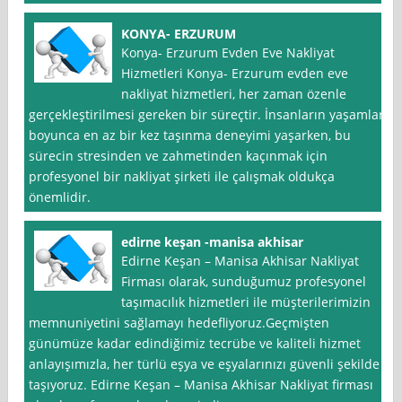
KONYA- ERZURUM
Konya- Erzurum Evden Eve Nakliyat
Hizmetleri Konya- Erzurum evden eve
nakliyat hizmetleri, her zaman özenle
gerçekleştirilmesi gereken bir süreçtir. İnsanların yaşamları
boyunca en az bir kez taşınma deneyimi yaşarken, bu
sürecin stresinden ve zahmetinden kaçınmak için
profesyonel bir nakliyat şirketi ile çalışmak oldukça
önemlidir.
edirne keşan -manisa akhisar
Edirne Keşan – Manisa Akhisar Nakliyat
Firması olarak, sunduğumuz profesyonel
taşımacılık hizmetleri ile müşterilerimizin
memnuniyetini sağlamayı hedefliyoruz.Geçmişten
günümüze kadar edindiğimiz tecrübe ve kaliteli hizmet
anlayışımızla, her türlü eşya ve eşyalarınızı güvenli şekilde
taşıyoruz. Edirne Keşan – Manisa Akhisar Nakliyat firması