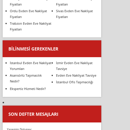
Fiyatları
Fiyatları
Ordu Evden Eve Nakliyat
Sivas Evden Eve Nakliyat
Fiyatları
Fiyatları
Trabzon Evden Eve Nakliyat
Fiyatları
BILINMESI GEREKENLER
İstanbul Evden Eve Nakliyat
İzmir Evden Eve Nakliyat
Yorumları
Tavsiye
Asansörlü Taşımacılık
Evden Eve Nakliyat Tavsiye
Nedir?
İstanbul Ofis Taşımacılığı
Ekspertiz Hizmeti Nedir?
SON DEFTER MESAJLARI
Yasemin Dolunay: