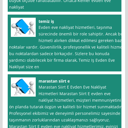
büyük ölçüde rahatlatabilir. Ortaca-Kemer evden eve
nakliyat
temiz iş
Evden eve nakliyat hizmetleri, taşınma
sürecinde önemli bir role sahiptir. Ancak bu
hizmeti alırken dikkat edilmesi gereken bazı
noktalar vardır. Güvenilirlik, profesyonellik ve kaliteli hizmet
bu noktalardan sadece birkaçıdır. Sizlere bu konuda
yardımcı olabilecek bir firma olarak, Temiz Iş Evden Eve
Nakliyat size en
marastan siirt e
Marastan Siirt E Evden Eve Nakliyat
Hizmetleri Marastan Siirt E evden eve
nakliyat hizmetleri, müşteri memnuniyetini
ön planda tutarak özgün ve kaliteli bir hizmet sunmaktadır.
Profesyonel ekibimiz ve deneyimli personelimiz sayesinde
taşınmanın zorluklarından uzaklaşmanızı sağlıyoruz.
Marastan Siirt E evden eve nakliyat hizmetlerimiz, evinizi