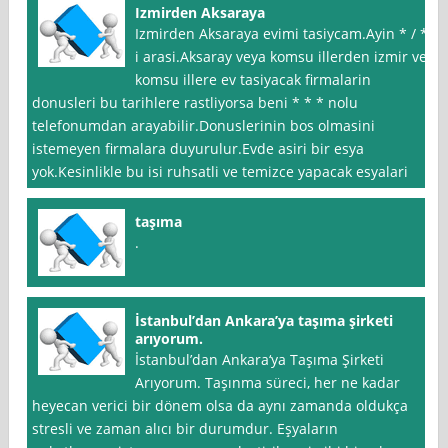
Izmirden Aksaraya
Izmirden Aksaraya evimi tasiycam.Ayin * / *
i arasi.Aksaray veya komsu illerden izmir ve
komsu illere ev tasiyacak firmalarin
donusleri bu tarihlere rastliyorsa beni * * * nolu
telefonumdan arayabilir.Donuslerinin bos olmasini
istemeyen firmalara duyurulur.Evde asiri bir esya
yok.Kesinlikle bu isi ruhsatli ve temizce yapacak esyalari
taşıma
.
İstanbul’dan Ankara’ya taşıma şirketi
arıyorum.
İstanbul’dan Ankara‘ya Taşıma Şirketi
Arıyorum. Taşınma süreci, her ne kadar
heyecan verici bir dönem olsa da aynı zamanda oldukça
stresli ve zaman alıcı bir durumdur. Eşyaların