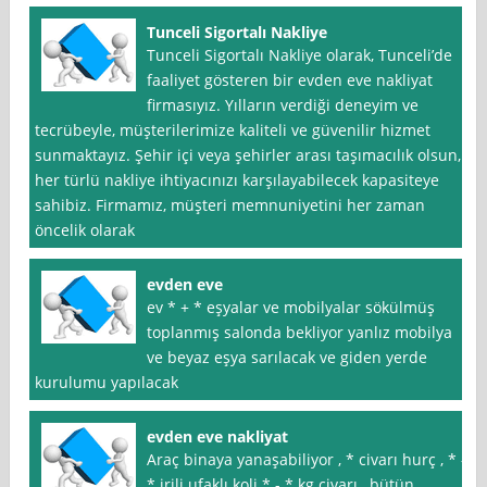
Tunceli Sigortalı Nakliye
Tunceli Sigortalı Nakliye olarak, Tunceli’de
faaliyet gösteren bir evden eve nakliyat
firmasıyız. Yılların verdiği deneyim ve
tecrübeyle, müşterilerimize kaliteli ve güvenilir hizmet
sunmaktayız. Şehir içi veya şehirler arası taşımacılık olsun,
her türlü nakliye ihtiyacınızı karşılayabilecek kapasiteye
sahibiz. Firmamız, müşteri memnuniyetini her zaman
öncelik olarak
evden eve
ev * + * eşyalar ve mobilyalar sökülmüş
toplanmış salonda bekliyor yanlız mobilya
ve beyaz eşya sarılacak ve giden yerde
kurulumu yapılacak
evden eve nakliyat
Araç binaya yanaşabiliyor , * civarı hurç , * -
* irili ufaklı koli * - * kg civarı , bütün