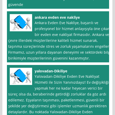
güvende
ankara evden eve nakliye
Ankara Evden Eve Nakliye, başarılı ve
profesyonel bir hizmet anlayışıyla öne çıkan
bir evden eve nakliyat firmasıdır. Ankara ve
çevre illerdeki müşterilerine kaliteli hizmet sunarak,
taşınma süreçlerinde stres ve zorluk yaşamalarını engeller.
Firmamız, uzun yıllara dayanan deneyimi ve sektördeki bilgi
birikimiyle müşterilerinin güvenini kazanmıştır.
yalovadan-Dikiliye
Yalovadan-Dikiliye Evden Eve Nakliyat
Hizmeti ile Sizin Yanınızdayız! Ev değişikliği
yapmak her ne kadar heyecan verici bir
süreç olsa da, beraberinde getirdiği zorluklar da göz ardı
edilemez. Eşyaların taşınması, paketlenmesi, güvenli bir
şekilde yer değiştirmesi gibi işlemler uzmanlık gerektiren
detaylardır. Bu noktada Yalovadan-Dikiliye Evden