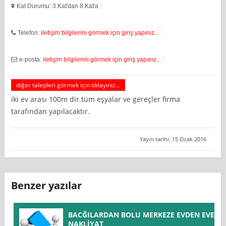
Kat Durumu: 3.Kat'dan 8.Kat'a
Telefon:
iletişim bilgilerini görmek için giriş yapınız...
e-posta:
iletişim bilgilerini görmek için giriş yapınız...
diğer talepleri görmek için tıklayınız...
iki ev arası 100m dir.tüm eşyalar ve gereçler firma
tarafından yapılacaktır.
Yayın tarihi: 15 Ocak 2016
Benzer yazılar
BACĞILARDAN BOLU MERKEZE EVDEN EVE
NAKLİYAT