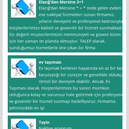
Elazığ’dan Mersine 3+1
Elazığ‘dan Mersine * + * önde gelen evden
eve nakliyat hizmetleri sunan firmamız,
yılların deneyimi ve profesyonel kadrosuyla
müşterilerimize kaliteli ve güvenilir bir hizmet sunmaktadır.
Siz değerli müşterilerimizin memnuniyeti ve güveni bizim
için her zaman ön planda olmuştur. TALEP olarak,
sunduğumuz hizmetlerle öne çıkan bir firma
ev taşıması
Ev taşımak herkesin hayatında en az bir kez
karşılaştığı bir süreçtir ve genellikle oldukça
stresli bir deneyim olabilir. Ancak, Ev
Taşıması olarak, müşterilerimize bu süreci mümkün
olduğunca kolay ve sorunsuz hale getirmek için profesyonel
ve güvenilir bir hizmet sunmayı hedefliyoruz. Firmamız,
şehrinizdeki en iyi
Tayin
Nakliye ariyorum