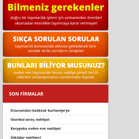
SON FİRMALAR
erzurumdan balıkesir burhaniye’ye
i̇stanbul saraç nakliyat
karşıyaka evden eve nakliyat
üsküdar nakliyeci