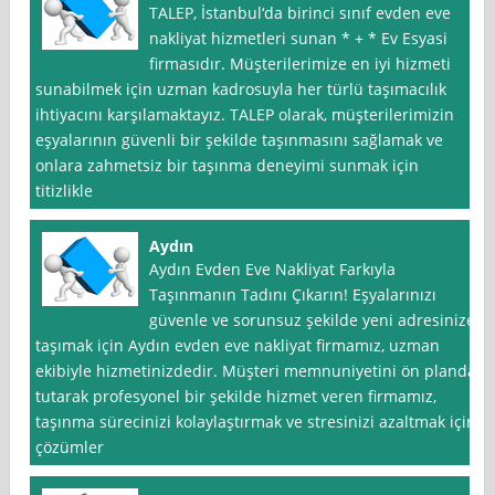
TALEP, İstanbul‘da birinci sınıf evden eve
nakliyat hizmetleri sunan * + * Ev Esyasi
firmasıdır. Müşterilerimize en iyi hizmeti
sunabilmek için uzman kadrosuyla her türlü taşımacılık
ihtiyacını karşılamaktayız. TALEP olarak, müşterilerimizin
eşyalarının güvenli bir şekilde taşınmasını sağlamak ve
onlara zahmetsiz bir taşınma deneyimi sunmak için
titizlikle
Aydın
Aydın Evden Eve Nakliyat Farkıyla
Taşınmanın Tadını Çıkarın! Eşyalarınızı
güvenle ve sorunsuz şekilde yeni adresinize
taşımak için Aydın evden eve nakliyat firmamız, uzman
ekibiyle hizmetinizdedir. Müşteri memnuniyetini ön planda
tutarak profesyonel bir şekilde hizmet veren firmamız,
taşınma sürecinizi kolaylaştırmak ve stresinizi azaltmak için
çözümler