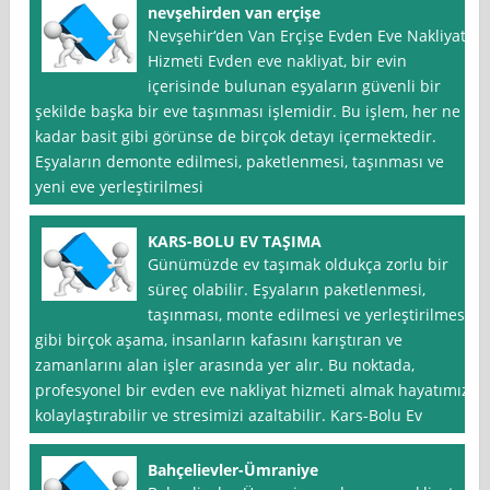
nevşehirden van erçişe
Nevşehir‘den Van Erçişe Evden Eve Nakliyat
Hizmeti Evden eve nakliyat, bir evin
içerisinde bulunan eşyaların güvenli bir
şekilde başka bir eve taşınması işlemidir. Bu işlem, her ne
kadar basit gibi görünse de birçok detayı içermektedir.
Eşyaların demonte edilmesi, paketlenmesi, taşınması ve
yeni eve yerleştirilmesi
KARS-BOLU EV TAŞIMA
Günümüzde ev taşımak oldukça zorlu bir
süreç olabilir. Eşyaların paketlenmesi,
taşınması, monte edilmesi ve yerleştirilmesi
gibi birçok aşama, insanların kafasını karıştıran ve
zamanlarını alan işler arasında yer alır. Bu noktada,
profesyonel bir evden eve nakliyat hizmeti almak hayatımızı
kolaylaştırabilir ve stresimizi azaltabilir. Kars-Bolu Ev
Bahçelievler-Ümraniye