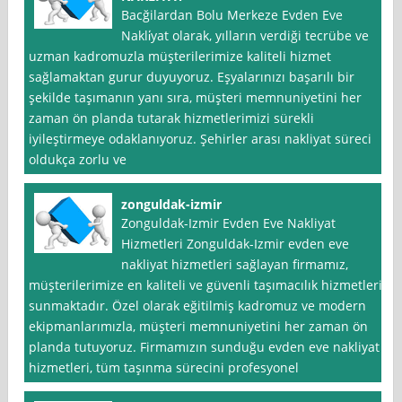
Bacğilardan Bolu Merkeze Evden Eve
Nakli̇yat olarak, yılların verdiği tecrübe ve
uzman kadromuzla müşterilerimize kaliteli hizmet
sağlamaktan gurur duyuyoruz. Eşyalarınızı başarılı bir
şekilde taşımanın yanı sıra, müşteri memnuniyetini her
zaman ön planda tutarak hizmetlerimizi sürekli
iyileştirmeye odaklanıyoruz. Şehirler arası nakliyat süreci
oldukça zorlu ve
zonguldak-izmir
Zonguldak-Izmir Evden Eve Nakliyat
Hizmetleri Zonguldak-Izmir evden eve
nakliyat hizmetleri sağlayan firmamız,
müşterilerimize en kaliteli ve güvenli taşımacılık hizmetleri
sunmaktadır. Özel olarak eğitilmiş kadromuz ve modern
ekipmanlarımızla, müşteri memnuniyetini her zaman ön
planda tutuyoruz. Firmamızın sunduğu evden eve nakliyat
hizmetleri, tüm taşınma sürecini profesyonel