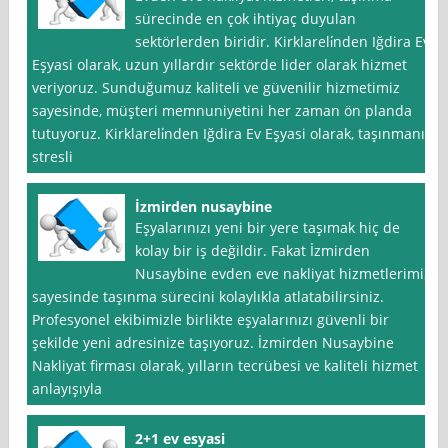
sürecinde en çok ihtiyaç duyulan
sektörlerden biridir. Kirklareli̇nden Iğdira Ev
Eşyasi olarak, uzun yıllardır sektörde lider olarak hizmet
veriyoruz. Sunduğumuz kaliteli ve güvenilir hizmetimiz
sayesinde, müşteri memnuniyetini her zaman ön planda
tutuyoruz. Kirklareli̇nden Iğdira Ev Eşyasi olarak, taşınmanın
stresli
İzmirden nusaybine
Eşyalarınızı yeni bir yere taşımak hiç de
kolay bir iş değildir. Fakat İzmirden
Nusaybine evden eve nakliyat hizmetlerimiz
sayesinde taşınma sürecini kolaylıkla atlatabilirsiniz.
Profesyonel ekibimizle birlikte eşyalarınızı güvenli bir
şekilde yeni adresinize taşıyoruz. İzmirden Nusaybine
Nakliyat firması olarak, yılların tecrübesi ve kaliteli hizmet
anlayışıyla
2+1 ev esyasi