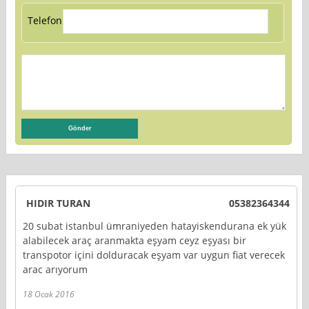
Telefon:
HIDIR TURAN
05382364344
20 subat istanbul ümraniyeden hatayiskendurana ek yük
alabilecek araç aranmakta eşyam ceyz eşyası bir
transpotor içini dolduracak eşyam var uygun fiat verecek
arac arıyorum
18 Ocak 2016