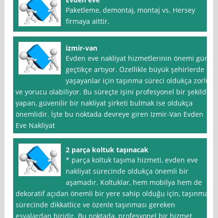
Paketleme, demontaj, montaj vs. Hersey
firmaya aittir.
izmir-van
Evden eve nakliyat hizmetlerinin önemi gün
geçtikçe artıyor. Özellikle büyük şehirlerde
yaşayanlar için taşınma süreci oldukça zorlu
ve yorucu olabiliyor. Bu süreçte işini profesyonel bir şekilde
yapan, güvenilir bir nakliyat şirketi bulmak ise oldukça
önemlidir. İşte bu noktada devreye giren Izmir-Van Evden
Eve Nakliyat
2 parça koltuk taşınacak
* parça koltuk taşıma hizmeti, evden eve
nakliyat sürecinde oldukça önemli bir
aşamadır. Koltuklar, hem mobilya hem de
dekoratif açıdan önemli bir yere sahip olduğu için, taşınma
sürecinde dikkatlice ve özenle taşınması gereken
eşyalardan biridir. Bu noktada, profesyonel bir hizmet