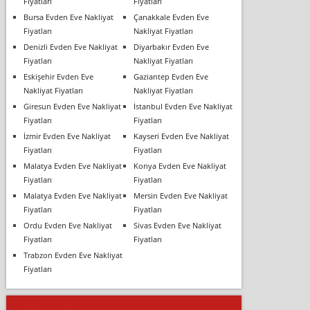
Fiyatları
Fiyatları
Bursa Evden Eve Nakliyat
Çanakkale Evden Eve
Fiyatları
Nakliyat Fiyatları
Denizli Evden Eve Nakliyat
Diyarbakır Evden Eve
Fiyatları
Nakliyat Fiyatları
Eskişehir Evden Eve
Gaziantep Evden Eve
Nakliyat Fiyatları
Nakliyat Fiyatları
Giresun Evden Eve Nakliyat
İstanbul Evden Eve Nakliyat
Fiyatları
Fiyatları
İzmir Evden Eve Nakliyat
Kayseri Evden Eve Nakliyat
Fiyatları
Fiyatları
Malatya Evden Eve Nakliyat
Konya Evden Eve Nakliyat
Fiyatları
Fiyatları
Malatya Evden Eve Nakliyat
Mersin Evden Eve Nakliyat
Fiyatları
Fiyatları
Ordu Evden Eve Nakliyat
Sivas Evden Eve Nakliyat
Fiyatları
Fiyatları
Trabzon Evden Eve Nakliyat
Fiyatları