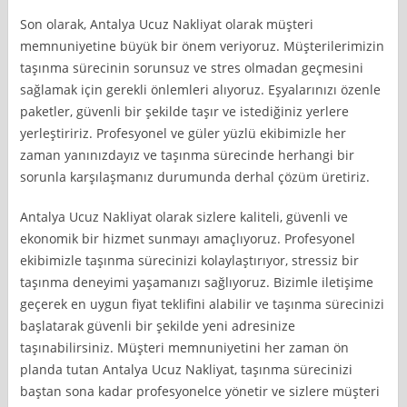
Son olarak, Antalya Ucuz Nakliyat olarak müşteri
memnuniyetine büyük bir önem veriyoruz. Müşterilerimizin
taşınma sürecinin sorunsuz ve stres olmadan geçmesini
sağlamak için gerekli önlemleri alıyoruz. Eşyalarınızı özenle
paketler, güvenli bir şekilde taşır ve istediğiniz yerlere
yerleştiririz. Profesyonel ve güler yüzlü ekibimizle her
zaman yanınızdayız ve taşınma sürecinde herhangi bir
sorunla karşılaşmanız durumunda derhal çözüm üretiriz.
Antalya Ucuz Nakliyat olarak sizlere kaliteli, güvenli ve
ekonomik bir hizmet sunmayı amaçlıyoruz. Profesyonel
ekibimizle taşınma sürecinizi kolaylaştırıyor, stressiz bir
taşınma deneyimi yaşamanızı sağlıyoruz. Bizimle iletişime
geçerek en uygun fiyat teklifini alabilir ve taşınma sürecinizi
başlatarak güvenli bir şekilde yeni adresinize
taşınabilirsiniz. Müşteri memnuniyetini her zaman ön
planda tutan Antalya Ucuz Nakliyat, taşınma sürecinizi
baştan sona kadar profesyonelce yönetir ve sizlere müşteri