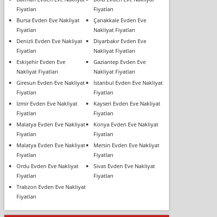
Fiyatları
Fiyatları
Bursa Evden Eve Nakliyat
Çanakkale Evden Eve
Fiyatları
Nakliyat Fiyatları
Denizli Evden Eve Nakliyat
Diyarbakır Evden Eve
Fiyatları
Nakliyat Fiyatları
Eskişehir Evden Eve
Gaziantep Evden Eve
Nakliyat Fiyatları
Nakliyat Fiyatları
Giresun Evden Eve Nakliyat
İstanbul Evden Eve Nakliyat
Fiyatları
Fiyatları
İzmir Evden Eve Nakliyat
Kayseri Evden Eve Nakliyat
Fiyatları
Fiyatları
Malatya Evden Eve Nakliyat
Konya Evden Eve Nakliyat
Fiyatları
Fiyatları
Malatya Evden Eve Nakliyat
Mersin Evden Eve Nakliyat
Fiyatları
Fiyatları
Ordu Evden Eve Nakliyat
Sivas Evden Eve Nakliyat
Fiyatları
Fiyatları
Trabzon Evden Eve Nakliyat
Fiyatları