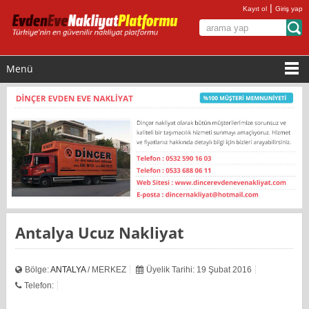
|
Kayıt ol
Giriş yap
Menü
Antalya Ucuz Nakliyat
Bölge:
ANTALYA
/ MERKEZ
Üyelik Tarihi: 19 Şubat 2016
Telefon: