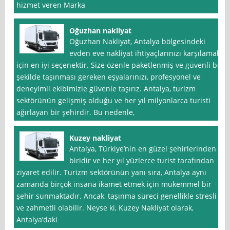
hizmet veren Marka
Oğuzhan nakliyat
Oğuzhan Nakliyat, Antalya bölgesindeki
evden eve nakliyat ihtiyaçlarınızı karşılamak
için en iyi seçenektir. Size özenle paketlenmiş ve güvenli bir
şekilde taşınması gereken eşyalarınızı, profesyonel ve
deneyimli ekibimizle güvenle taşırız. Antalya, turizm
sektörünün gelişmiş olduğu ve her yıl milyonlarca turisti
ağırlayan bir şehirdir. Bu nedenle,
Kuzey nakliyat
Antalya, Türkiye’nin en güzel şehirlerinden
biridir ve her yıl yüzlerce turist tarafından
ziyaret edilir. Turizm sektörünün yanı sıra, Antalya aynı
zamanda birçok insana ikamet etmek için mükemmel bir
şehir sunmaktadır. Ancak, taşınma süreci genellikle stresli
ve zahmetli olabilir. Neyse ki, Kuzey Nakliyat olarak,
Antalya’daki