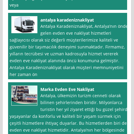
veya
antalya karadeniznakliyat
Antalya Karadeniznakliyat, Antalya’nın önde
gelen evden eve nakliyat hizmetleri
sağlayıcısı olarak siz değerli müşterilerimize kaliteli ve
güvenilir bir taşımacılık deneyimi sunmaktadır. Firmamız,
yılların tecrübesi ve uzman kadrosuyla hizmet vererek
evden eve nakliyat alanında öncü konumuna gelmiştir.
Antalya Karadeniznakliyat olarak müşteri memnuniyetini
her zaman ön
Marka Evden Eve Nakliyat
Antalya, ülkemizin turizm cenneti olarak
bilinen şehirlerinden biridir. Milyonlarca
turistin her yıl ziyaret ettiği bu güzel şehirde
yaşayanlar da konforlu ve kaliteli bir yaşam sürmek için
çeşitli hizmetlere ihtiyaç duyarlar. Bu hizmetlerden biri de
evden eve nakliyat hizmetidir. Antalya’nın her bölgesinde