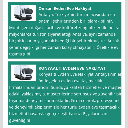
Omsan Evden Eve Nakliyat
Antalya, Türkiye’nin turizm açısından en
önemli şehirlerinden biri olarak bilinir.
Muhteşem doğası, tarihi ve kültürel zenginlikleri ile her yıl
milyonlarca turistin ziyaret ettiği Antalya, aynı zamanda
birçok insanın yaşamak istediği bir şehir olmuştur. Ancak
şehir değişikliği her zaman kolay olmayabilir. Özellikle ev
taşıma gibi
KONYAALTI EVDEN EVE NAKLİYAT
Konyaaltı Evden Eve Nakliyat, Antalya‘nın en
önde gelen evden eve taşımacılık
firmalarından biridir. Sunduğu kaliteli hizmetler ve müşteri
odaklı yaklaşımıyla, müşterilerine sorunsuz ve güvenilir bir
taşınma deneyimi sunmaktadır. Firma olarak, profesyonel
ve deneyimli ekiplerimizle her türlü evden eve taşımacılık
hizmetini başarıyla gerçekleştiriyoruz. Eşyalarınızın
güvenliğini