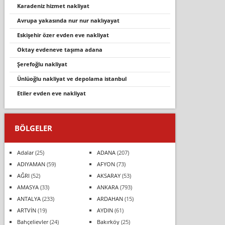
karadeniz hizmet nakliyat
avrupa yakasinda nur nur nakliyayat
eski̇şehi̇r özer evden eve nakli̇yat
oktay evdeneve taşıma adana
şerefoğlu nakliyat
ünlüoğlu nakli̇yat ve depolama i̇stanbul
etiler evden eve nakliyat
BÖLGELER
Adalar
(25)
ADANA
(207)
ADIYAMAN
(59)
AFYON
(73)
AĞRI
(52)
AKSARAY
(53)
AMASYA
(33)
ANKARA
(793)
ANTALYA
(233)
ARDAHAN
(15)
ARTVİN
(19)
AYDIN
(61)
Bahçelievler
(24)
Bakırköy
(25)