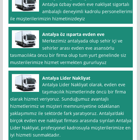
Antalya özbay evden eve nakliyat sigortalı
ambalajlı deneyimli kadrolu personellerimi
ile müşterilerimizin hizmetinizdeyiz
Antalya öz ısparta evden eve
Merkezimiz antalyada olup sehir içi ve
sehirler arası evden eve asansörlu
tasımacılıkta öncu bir firma olup tum yurt genelinde siz
musterilerimize hizmet vermekten gururluyuz
Antalya Lider Nakliyat
Antalya Lider Nakliyat olarak, evden eve
taşımacılık hizmetlerinde öncü bir firma
olarak hizmet veriyoruz. Sunduğumuz avantajlı
hizmetlerimiz ve müşteri memnuniyetine odaklanan
yaklaşımımız ile sektörde fark yaratıyoruz. Antalya’daki
birçok evden eve nakliyat firması arasında sıyrılan Antalya
Lider Nakliyat, profesyonel kadrosuyla müşterilerimize en
iyi hizmeti sunmaktadır.