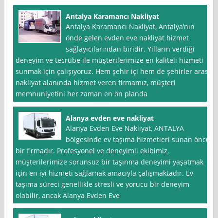
Antalya Karamancı Nakliyat
Antalya Karamancı Nakliyat, Antalya’nın
önde gelen evden eve nakliyat hizmet
sağlayıcılarından biridir. Yılların verdiği
deneyim ve tecrübe ile müşterilerimize en kaliteli hizmeti
sunmak için çalışıyoruz. Hem şehir içi hem de şehirler arası
nakliyat alanında hizmet veren firmamız, müşteri
memnuniyetini her zaman en ön planda
Alanya evden eve nakliyat
Alanya Evden Eve Nakliyat, ANTALYA
bölgesinde ev taşıma hizmetleri sunan öncü
bir firmadır. Profesyonel ve deneyimli ekibimiz,
müşterilerimize sorunsuz bir taşınma deneyimi yaşatmak
için en iyi hizmeti sağlamak amacıyla çalışmaktadır. Ev
taşıma süreci genellikle stresli ve yorucu bir deneyim
olabilir, ancak Alanya Evden Eve