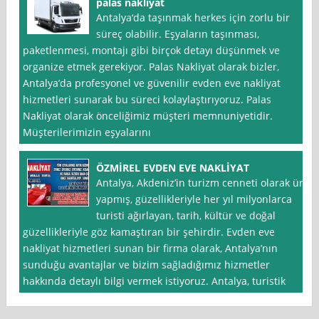
palas nakliyat
Antalya‘da taşınmak herkes için zorlu bir
süreç olabilir. Eşyaların taşınması,
paketlenmesi, montajı gibi birçok detayı düşünmek ve
organize etmek gerekiyor. Palas Nakliyat olarak bizler,
Antalya’da profesyonel ve güvenilir evden eve nakliyat
hizmetleri sunarak bu süreci kolaylaştırıyoruz. Palas
Nakliyat olarak önceliğimiz müşteri memnuniyetidir.
Müşterilerimizin eşyalarını
ÖZMİREL EVDEN EVE NAKLİYAT
Antalya, Akdeniz’in turizm cenneti olarak ün
yapmış, güzellikleriyle her yıl milyonlarca
turisti ağırlayan, tarih, kültür ve doğal
güzellikleriyle göz kamaştıran bir şehirdir. Evden eve
nakliyat hizmetleri sunan bir firma olarak, Antalya’nın
sunduğu avantajlar ve bizim sağladığımız hizmetler
hakkında detaylı bilgi vermek istiyoruz. Antalya, turistik