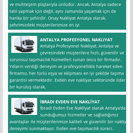
ve muhteşem plajlarıyla ünlüdür. Ancak, Antalya sadece
tatil yapmak için değil, aynı zamanda yaşamak için de
harika bir şehirdir. Onay Nakliyat Antalya olarak,
şehrimizdeki müşterilerimize en iyi
ANTALYA PROFESYONEL NAKLIYAT
Antalya Profesyonel Nakliyat, Antalya ve
çevresindeki müşterilere hızlı, güvenilir ve
sorunsuz taşımacılık hizmetleri sunan öncü bir firmadır.
Yılların verdiği deneyim ve profesyonellikle hareket eden
firmamız, her türlü eşya ve ekipmanı en iyi şekilde taşıma
garantisi vermektedir. Evden eve nakliyat sektöründe lider
bir kuruluş olarak,
İBRADI EVDEN EVE NAKLİYAT
İbradi Evden Eve Nakliyat olarak Antalya‘da
sunduğumuz hizmetler ve sağladığımız
avantajlar ile müşterilerimize kaliteli ve güvenilir bir nakliye
deneyimi sunmaktayız. Evden eve taşımacılık süreci,