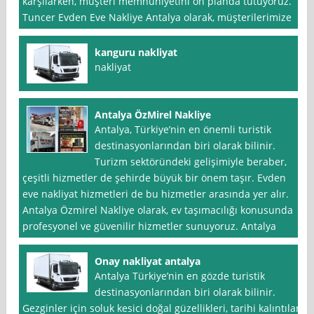
karşılarken, müşteri memnuniyetini ön planda tutuyoruz.
Tuncer Evden Eve Nakliye Antalya olarak, müşterilerimize
kanguru nakliyat
nakliyat
Antalya ÖzMirel Nakliye
Antalya, Türkiye’nin en önemli turistik
destinasyonlarından biri olarak bilinir.
Turizm sektöründeki gelişimiyle beraber,
çeşitli hizmetler de şehirde büyük bir önem taşır. Evden
eve nakliyat hizmetleri de bu hizmetler arasında yer alır.
Antalya Özmirel Nakliye olarak, ev taşımacılığı konusunda
profesyonel ve güvenilir hizmetler sunuyoruz. Antalya
Onay nakliyat antalya
Antalya Türkiye’nin en gözde turistik
destinasyonlarından biri olarak bilinir.
Gezginler için soluk kesici doğal güzellikleri, tarihi kalıntıları