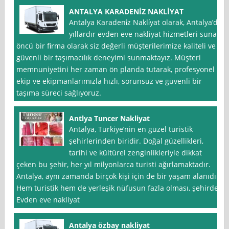
ANTALYA KARADENİZ NAKLİYAT
Antalya Karadeni̇z Nakli̇yat olarak, Antalya’da
yıllardır evden eve nakliyat hizmetleri sunan
öncü bir firma olarak siz değerli müşterilerimize kaliteli ve
güvenli bir taşımacılık deneyimi sunmaktayız. Müşteri
memnuniyetini her zaman ön planda tutarak, profesyonel
ekip ve ekipmanlarımızla hızlı, sorunsuz ve güvenli bir
taşıma süreci sağlıyoruz.
Antlya Tuncer Nakliyat
Antalya, Türkiye’nin en güzel turistik
şehirlerinden biridir. Doğal güzellikleri,
tarihi ve kültürel zenginlikleriyle dikkat
çeken bu şehir, her yıl milyonlarca turisti ağırlamaktadır.
Antalya, aynı zamanda birçok kişi için de bir yaşam alanıdır.
Hem turistik hem de yerleşik nüfusun fazla olması, şehirde
Evden eve nakliyat
Antalya özbay nakliyat