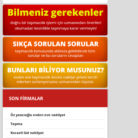
SON FİRMALAR
öz yazıcıoğlu evden eve nakliyat
taşıma
kocaeli lüd nakliyat