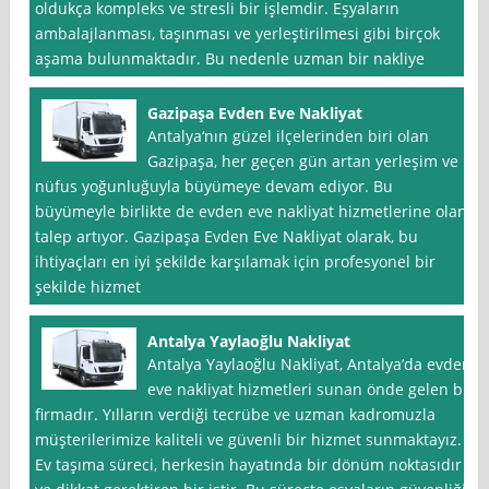
oldukça kompleks ve stresli bir işlemdir. Eşyaların
ambalajlanması, taşınması ve yerleştirilmesi gibi birçok
aşama bulunmaktadır. Bu nedenle uzman bir nakliye
Gazipaşa Evden Eve Nakliyat
Antalya‘nın güzel ilçelerinden biri olan
Gazipaşa, her geçen gün artan yerleşim ve
nüfus yoğunluğuyla büyümeye devam ediyor. Bu
büyümeyle birlikte de evden eve nakliyat hizmetlerine olan
talep artıyor. Gazipaşa Evden Eve Nakliyat olarak, bu
ihtiyaçları en iyi şekilde karşılamak için profesyonel bir
şekilde hizmet
Antalya Yaylaoğlu Nakliyat
Antalya Yaylaoğlu Nakliyat, Antalya’da evden
eve nakliyat hizmetleri sunan önde gelen bir
firmadır. Yılların verdiği tecrübe ve uzman kadromuzla
müşterilerimize kaliteli ve güvenli bir hizmet sunmaktayız.
Ev taşıma süreci, herkesin hayatında bir dönüm noktasıdır