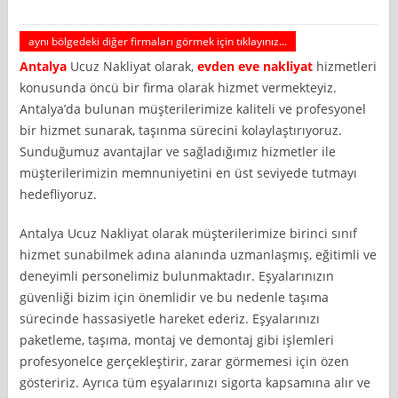
aynı bölgedeki diğer firmaları görmek için tıklayınız...
Antalya
Ucuz Nakliyat olarak,
evden eve nakliyat
hizmetleri
konusunda öncü bir firma olarak hizmet vermekteyiz.
Antalya’da bulunan müşterilerimize kaliteli ve profesyonel
bir hizmet sunarak, taşınma sürecini kolaylaştırıyoruz.
Sunduğumuz avantajlar ve sağladığımız hizmetler ile
müşterilerimizin memnuniyetini en üst seviyede tutmayı
hedefliyoruz.
Antalya Ucuz Nakliyat olarak müşterilerimize birinci sınıf
hizmet sunabilmek adına alanında uzmanlaşmış, eğitimli ve
deneyimli personelimiz bulunmaktadır. Eşyalarınızın
güvenliği bizim için önemlidir ve bu nedenle taşıma
sürecinde hassasiyetle hareket ederiz. Eşyalarınızı
paketleme, taşıma, montaj ve demontaj gibi işlemleri
profesyonelce gerçekleştirir, zarar görmemesi için özen
gösteririz. Ayrıca tüm eşyalarınızı sigorta kapsamına alır ve