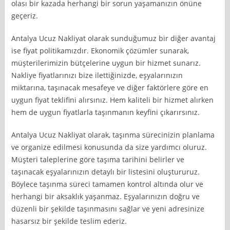
olası bir kazada herhangi bir sorun yaşamanızın önüne
geçeriz.
Antalya Ucuz Nakliyat olarak sunduğumuz bir diğer avantaj
ise fiyat politikamızdır. Ekonomik çözümler sunarak,
müşterilerimizin bütçelerine uygun bir hizmet sunarız.
Nakliye fiyatlarınızı bize ilettiğinizde, eşyalarınızın
miktarına, taşınacak mesafeye ve diğer faktörlere göre en
uygun fiyat teklifini alırsınız. Hem kaliteli bir hizmet alırken
hem de uygun fiyatlarla taşınmanın keyfini çıkarırsınız.
Antalya Ucuz Nakliyat olarak, taşınma sürecinizin planlama
ve organize edilmesi konusunda da size yardımcı oluruz.
Müşteri taleplerine göre taşıma tarihini belirler ve
taşınacak eşyalarınızın detaylı bir listesini oluştururuz.
Böylece taşınma süreci tamamen kontrol altında olur ve
herhangi bir aksaklık yaşanmaz. Eşyalarınızın doğru ve
düzenli bir şekilde taşınmasını sağlar ve yeni adresinize
hasarsız bir şekilde teslim ederiz.