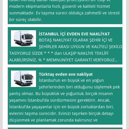
modern ekipmanlarla hızlı, güvenli ve kaliteli hizmet
sunmaktadır. Ev taşıma süreci oldukça zahmetli ve stresli
bir süreç olabilir.
İSTANBUL İÇİ EVDEN EVE NAKLİYAT
BOTAŞ NAKLİYAT OLARAK ŞEHİR İÇİ VE
ŞEHİRLER ARASI UYGUN VE KALİTELİ ŞEKİLDE
TASİYORUZ SİZDE * * * dan ULAŞIP NAKLİYE TEKLİFİ
ALABİLİRSİNİZ. % * MEMNUNİYET GARANTİ VERİYORUZ…
Türktaş evden eve nakliyat
İstanbul‘un en büyük ve en yoğun
şehirlerinden biri olduğunu söylemek pek
yanlış olmaz. Bu büyüklük ve yoğunluk, birçok insanın
yaşamını İstanbul’da sürdürmesini gerektirir. Ancak,
İstanbul’da yaşayanlar için en büyük zorluklardan biri,
evlerini taşıma sürecidir. Evinizi taşırken birçok detayı
düşünmek ve planlamak zorunda kalırsınız ve