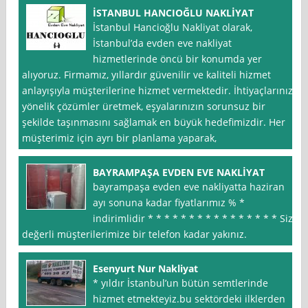
İSTANBUL HANCIOĞLU NAKLİYAT
İstanbul Hancioğlu Nakliyat olarak,
İstanbul’da evden eve nakliyat
hizmetlerinde öncü bir konumda yer
alıyoruz. Firmamız, yıllardır güvenilir ve kaliteli hizmet
anlayışıyla müşterilerine hizmet vermektedir. İhtiyaçlarınıza
yönelik çözümler üretmek, eşyalarınızın sorunsuz bir
şekilde taşınmasını sağlamak en büyük hedefimizdir. Her
müşterimiz için ayrı bir planlama yaparak,
BAYRAMPAŞA EVDEN EVE NAKLİYAT
bayrampaşa evden eve nakliyatta haziran
ayı sonuna kadar fiyatlarımız % *
indirimlidir * * * * * * * * * * * * * * * * Siz
değerli müşterilerimize bir telefon kadar yakınız.
Esenyurt Nur Nakliyat
* yıldır İstanbul’un bütün semtlerinde
hizmet etmekteyiz.bu sektördeki ilklerden