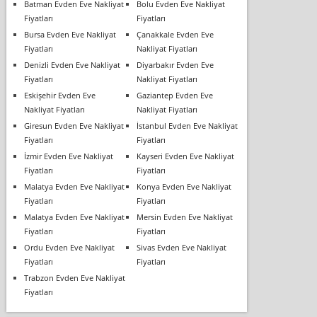
Batman Evden Eve Nakliyat
Bolu Evden Eve Nakliyat
Fiyatları
Fiyatları
Bursa Evden Eve Nakliyat
Çanakkale Evden Eve
Fiyatları
Nakliyat Fiyatları
Denizli Evden Eve Nakliyat
Diyarbakır Evden Eve
Fiyatları
Nakliyat Fiyatları
Eskişehir Evden Eve
Gaziantep Evden Eve
Nakliyat Fiyatları
Nakliyat Fiyatları
Giresun Evden Eve Nakliyat
İstanbul Evden Eve Nakliyat
Fiyatları
Fiyatları
İzmir Evden Eve Nakliyat
Kayseri Evden Eve Nakliyat
Fiyatları
Fiyatları
Malatya Evden Eve Nakliyat
Konya Evden Eve Nakliyat
Fiyatları
Fiyatları
Malatya Evden Eve Nakliyat
Mersin Evden Eve Nakliyat
Fiyatları
Fiyatları
Ordu Evden Eve Nakliyat
Sivas Evden Eve Nakliyat
Fiyatları
Fiyatları
Trabzon Evden Eve Nakliyat
Fiyatları