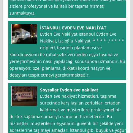
sizlere profesyonel ve kaliteli bir taşıma hizmeti
sunmaktayız.
İSTANBUL EVDEN EVE NAKLİYAT
Evden Eve Nakliyat İstanbul Evden Eve
Nakliyat, İzcioğlu Nakliyat * * * * / * * * *
ekipleri, taşınma planlaması ve
koordinasyonu ile rahatsızlık vermeden eşya taşıma ve
yerleştirmesinin nasıl yapılacağı konusunda uzmandır. Bu
operasyon; özel planlama, dikkatli koordinasyon ve
detayları tespit etmeyi gerektirmektedir.
Soysallar Evden eve nakliyat
Evden eve nakliyat hizmetleri, taşınma
sürecinde karşılaşılan zorlukları ortadan
kaldırmak ve müşterilere profesyonel bir
destek sağlamak amacıyla sunulan hizmetlerdir. Bu
hizmetler, müşterilerin eşyalarını güvenli bir şekilde yeni
adreslerine taşımayı amaçlar. İstanbul gibi büyük ve yoğun