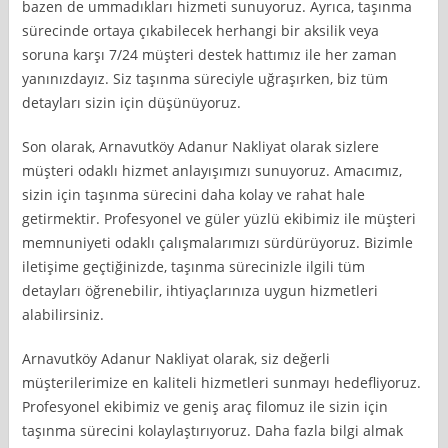
bazen de ummadıkları hizmeti sunuyoruz. Ayrıca, taşınma
sürecinde ortaya çıkabilecek herhangi bir aksilik veya
soruna karşı 7/24 müşteri destek hattımız ile her zaman
yanınızdayız. Siz taşınma süreciyle uğraşırken, biz tüm
detayları sizin için düşünüyoruz.
Son olarak, Arnavutköy Adanur Nakliyat olarak sizlere
müşteri odaklı hizmet anlayışımızı sunuyoruz. Amacımız,
sizin için taşınma sürecini daha kolay ve rahat hale
getirmektir. Profesyonel ve güler yüzlü ekibimiz ile müşteri
memnuniyeti odaklı çalışmalarımızı sürdürüyoruz. Bizimle
iletişime geçtiğinizde, taşınma sürecinizle ilgili tüm
detayları öğrenebilir, ihtiyaçlarınıza uygun hizmetleri
alabilirsiniz.
Arnavutköy Adanur Nakliyat olarak, siz değerli
müşterilerimize en kaliteli hizmetleri sunmayı hedefliyoruz.
Profesyonel ekibimiz ve geniş araç filomuz ile sizin için
taşınma sürecini kolaylaştırıyoruz. Daha fazla bilgi almak