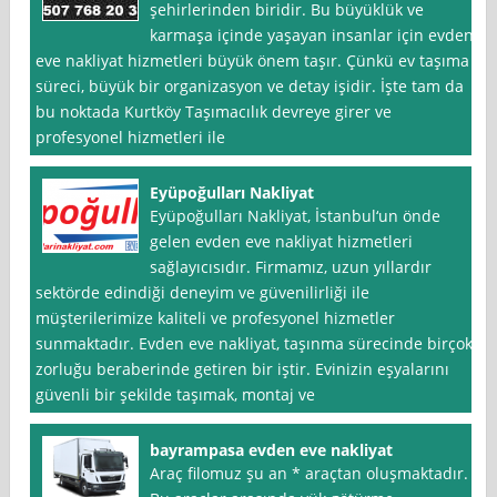
şehirlerinden biridir. Bu büyüklük ve
karmaşa içinde yaşayan insanlar için evden
eve nakliyat hizmetleri büyük önem taşır. Çünkü ev taşıma
süreci, büyük bir organizasyon ve detay işidir. İşte tam da
bu noktada Kurtköy Taşımacılık devreye girer ve
profesyonel hizmetleri ile
Eyüpoğulları Nakliyat
Eyüpoğulları Nakliyat, İstanbul‘un önde
gelen evden eve nakliyat hizmetleri
sağlayıcısıdır. Firmamız, uzun yıllardır
sektörde edindiği deneyim ve güvenilirliği ile
müşterilerimize kaliteli ve profesyonel hizmetler
sunmaktadır. Evden eve nakliyat, taşınma sürecinde birçok
zorluğu beraberinde getiren bir iştir. Evinizin eşyalarını
güvenli bir şekilde taşımak, montaj ve
bayrampasa evden eve nakliyat
Araç filomuz şu an * araçtan oluşmaktadır.