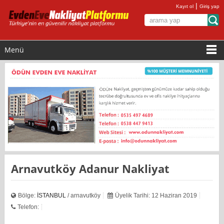
|
Kayıt ol
Giriş yap
Menü
Arnavutköy Adanur Nakliyat
Bölge:
İSTANBUL
/ arnavutköy
Üyelik Tarihi: 12 Haziran 2019
Telefon: