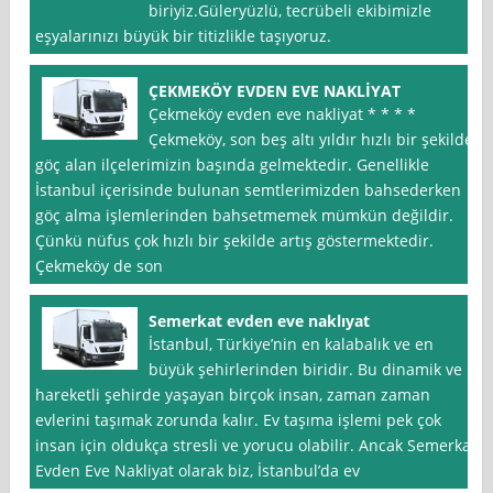
biriyiz.Güleryüzlü, tecrübeli ekibimizle
eşyalarınızı büyük bir titizlikle taşıyoruz.
ÇEKMEKÖY EVDEN EVE NAKLİYAT
Çekmeköy evden eve nakliyat * * * *
Çekmeköy, son beş altı yıldır hızlı bir şekilde
göç alan ilçelerimizin başında gelmektedir. Genellikle
İstanbul içerisinde bulunan semtlerimizden bahsederken
göç alma işlemlerinden bahsetmemek mümkün değildir.
Çünkü nüfus çok hızlı bir şekilde artış göstermektedir.
Çekmeköy de son
Semerkat evden eve naklıyat
İstanbul, Türkiye’nin en kalabalık ve en
büyük şehirlerinden biridir. Bu dinamik ve
hareketli şehirde yaşayan birçok insan, zaman zaman
evlerini taşımak zorunda kalır. Ev taşıma işlemi pek çok
insan için oldukça stresli ve yorucu olabilir. Ancak Semerkat
Evden Eve Nakliyat olarak biz, İstanbul’da ev