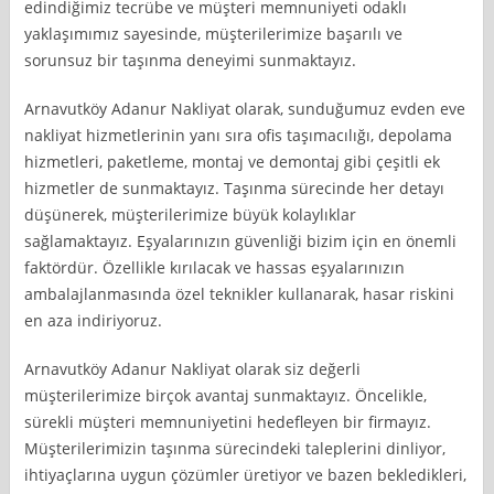
edindiğimiz tecrübe ve müşteri memnuniyeti odaklı
yaklaşımımız sayesinde, müşterilerimize başarılı ve
sorunsuz bir taşınma deneyimi sunmaktayız.
Arnavutköy Adanur Nakliyat olarak, sunduğumuz evden eve
nakliyat hizmetlerinin yanı sıra ofis taşımacılığı, depolama
hizmetleri, paketleme, montaj ve demontaj gibi çeşitli ek
hizmetler de sunmaktayız. Taşınma sürecinde her detayı
düşünerek, müşterilerimize büyük kolaylıklar
sağlamaktayız. Eşyalarınızın güvenliği bizim için en önemli
faktördür. Özellikle kırılacak ve hassas eşyalarınızın
ambalajlanmasında özel teknikler kullanarak, hasar riskini
en aza indiriyoruz.
Arnavutköy Adanur Nakliyat olarak siz değerli
müşterilerimize birçok avantaj sunmaktayız. Öncelikle,
sürekli müşteri memnuniyetini hedefleyen bir firmayız.
Müşterilerimizin taşınma sürecindeki taleplerini dinliyor,
ihtiyaçlarına uygun çözümler üretiyor ve bazen bekledikleri,