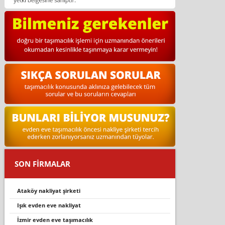
SON FİRMALAR
ataköy nakliyat şirketi
ışık evden eve nakliyat
i̇zmir evden eve taşımacılık