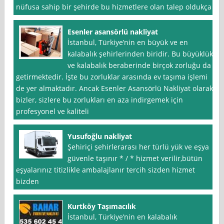
nüfusa sahip bir şehirde bu hizmetlere olan talep oldukça
Esenler asansörlü nakliyat
İstanbul, Türkiye’nin en büyük ve en
kalabalık şehirlerinden biridir. Bu büyüklük
ve kalabalık beraberinde birçok zorluğu da
getirmektedir. İşte bu zorluklar arasında ev taşıma işlemi
de yer almaktadır. Ancak Esenler Asansörlü Nakliyat olarak
bizler, sizlere bu zorlukları en aza indirgemek için
profesyonel ve kaliteli
Yusufoğlu nakliyat
Şehiriçi şehirlerarası her türlü yük ve eşya
güvenle taşınır * / * hizmet verilir,bütün
eşyalarınız titizlikle ambalajlanır tercih sizden hizmet
bizden
Kurtköy Taşımacılık
İstanbul, Türkiye’nin en kalabalık