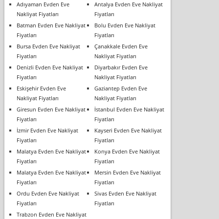
Adıyaman Evden Eve
Antalya Evden Eve Nakliyat
Nakliyat Fiyatları
Fiyatları
Batman Evden Eve Nakliyat
Bolu Evden Eve Nakliyat
Fiyatları
Fiyatları
Bursa Evden Eve Nakliyat
Çanakkale Evden Eve
Fiyatları
Nakliyat Fiyatları
Denizli Evden Eve Nakliyat
Diyarbakır Evden Eve
Fiyatları
Nakliyat Fiyatları
Eskişehir Evden Eve
Gaziantep Evden Eve
Nakliyat Fiyatları
Nakliyat Fiyatları
Giresun Evden Eve Nakliyat
İstanbul Evden Eve Nakliyat
Fiyatları
Fiyatları
İzmir Evden Eve Nakliyat
Kayseri Evden Eve Nakliyat
Fiyatları
Fiyatları
Malatya Evden Eve Nakliyat
Konya Evden Eve Nakliyat
Fiyatları
Fiyatları
Malatya Evden Eve Nakliyat
Mersin Evden Eve Nakliyat
Fiyatları
Fiyatları
Ordu Evden Eve Nakliyat
Sivas Evden Eve Nakliyat
Fiyatları
Fiyatları
Trabzon Evden Eve Nakliyat