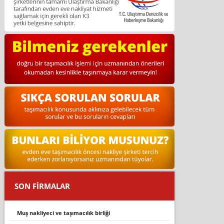
SON FİRMALAR
muş nakliyeci ve taşımacılık birliği