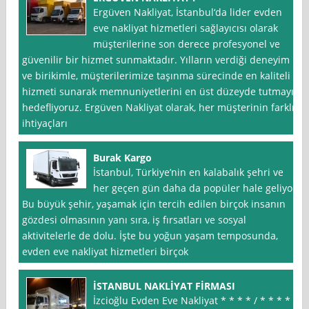
Ergüven Nakliyat, İstanbul‘da lider evden
eve nakliyat hizmetleri sağlayıcısı olarak
müşterilerine son derece profesyonel ve
güvenilir bir hizmet sunmaktadır. Yılların verdiği deneyim
ve birikimle, müşterilerimize taşınma sürecinde en kaliteli
hizmeti sunarak memnuniyetlerini en üst düzeyde tutmayı
hedefliyoruz. Ergüven Nakliyat olarak, her müşterinin farklı
ihtiyaçları
Burak Kargo
İstanbul, Türkiye’nin en kalabalık şehri ve
her geçen gün daha da popüler hale geliyor.
Bu büyük şehir, yaşamak için tercih edilen birçok insanın
gözdesi olmasının yanı sıra, iş fırsatları ve sosyal
aktivitelerle de dolu. İşte bu yoğun yaşam temposunda,
evden eve nakliyat hizmetleri birçok
İSTANBUL NAKLİYAT FİRMASI
İzcioğlu Evden Eve Nakliyat * * * * / * * * *