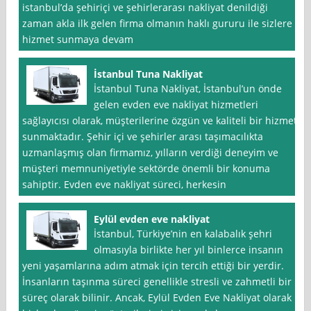
istanbul’da şehiriçi ve şehirlerarası nakliyat denildiği
zaman akla ilk gelen firma olmanın haklı gururu ile sizlere
hizmet sunmaya devam
İstanbul Tuna Nakliyat
İstanbul Tuna Nakliyat, İstanbul’un önde
gelen evden eve nakliyat hizmetleri
sağlayıcısı olarak, müşterilerine özgün ve kaliteli bir hizmet
sunmaktadır. Şehir içi ve şehirler arası taşımacılıkta
uzmanlaşmış olan firmamız, yılların verdiği deneyim ve
müşteri memnuniyetiyle sektörde önemli bir konuma
sahiptir. Evden eve nakliyat süreci, herkesin
Eylül evden eve nakliyat
İstanbul, Türkiye’nin en kalabalık şehri
olmasıyla birlikte her yıl binlerce insanın
yeni yaşamlarına adım atmak için tercih ettiği bir yerdir.
İnsanların taşınma süreci genellikle stresli ve zahmetli bir
süreç olarak bilinir. Ancak, Eylül Evden Eve Nakliyat olarak