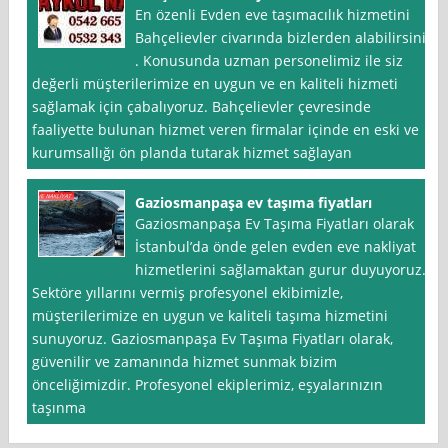
En özenli Evden eve taşımacılık hizmetini
Bahçelievler civarında bizlerden alabilirsiniz
. Konusunda uzman personelimiz ile siz
değerli müşterilerimize en uygun ve en kaliteli hizmeti
sağlamak için çabalıyoruz. Bahçelievler çevresinde
faaliyette bulunan hizmet veren firmalar içinde en eski ve
kurumsallığı ön planda tutarak hizmet sağlayan
Gaziosmanpaşa ev taşıma fiyatları
Gaziosmanpaşa Ev Taşıma Fiyatları olarak
İstanbul’da önde gelen evden eve nakliyat
hizmetlerini sağlamaktan gurur duyuyoruz.
Sektöre yıllarını vermiş profesyonel ekibimizle,
müşterilerimize en uygun ve kaliteli taşıma hizmetini
sunuyoruz. Gaziosmanpaşa Ev Taşıma Fiyatları olarak,
güvenilir ve zamanında hizmet sunmak bizim
önceliğimizdir. Profesyonel ekiplerimiz, eşyalarınızın
taşınma