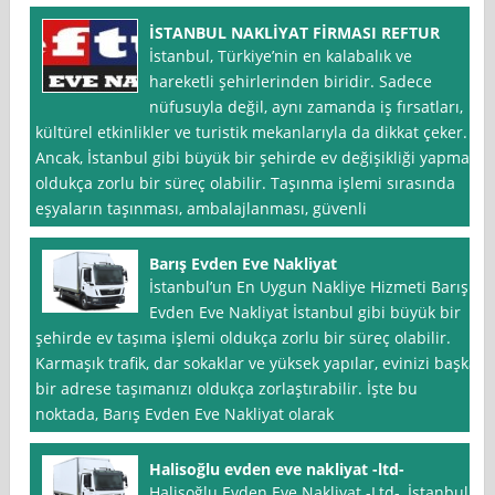
İSTANBUL NAKLİYAT FİRMASI REFTUR
İstanbul, Türkiye’nin en kalabalık ve
hareketli şehirlerinden biridir. Sadece
nüfusuyla değil, aynı zamanda iş fırsatları,
kültürel etkinlikler ve turistik mekanlarıyla da dikkat çeker.
Ancak, İstanbul gibi büyük bir şehirde ev değişikliği yapmak
oldukça zorlu bir süreç olabilir. Taşınma işlemi sırasında
eşyaların taşınması, ambalajlanması, güvenli
Barış Evden Eve Nakliyat
İstanbul’un En Uygun Nakliye Hizmeti Barış
Evden Eve Nakliyat İstanbul gibi büyük bir
şehirde ev taşıma işlemi oldukça zorlu bir süreç olabilir.
Karmaşık trafik, dar sokaklar ve yüksek yapılar, evinizi başka
bir adrese taşımanızı oldukça zorlaştırabilir. İşte bu
noktada, Barış Evden Eve Nakliyat olarak
Halisoğlu evden eve nakliyat -ltd-
Halisoğlu Evden Eve Nakliyat -Ltd-, İstanbul