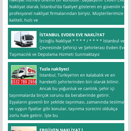
Nakliyat olarak, İstanbul’da faaliyet gösteren en güvenilir ve
profesyonel nakliyat firmalarından biriyiz. Müşterilerimize
kaliteli, hızlı ve
İSTANBUL EVDEN EVE NAKLİYAT
İzcioğlu Nakliyat * * * * / * * * * İstanbul ve
Çevresinde Şehiriçi ve Şehirlerası Evden Eve
Taşımacılık ve Depolama Hizmeti Sunmaktayız
Tuzla nakliyeci
İstanbul, Türkiye’nin en kalabalık ve en
hareketli şehirlerinden biri olarak bilinir.
Ancak bu yoğunluk ve canlılık, şehir içi
taşınmalarda birçok sorunu da beraberinde getirir.
Eşyaların güvenli bir şekilde taşınması, zamanında teslimat
ve uygun fiyatlar gibi konular, taşınma sürecini oldukça
zorlu hale getirir. İşte bu
ERGÜVEN NAKLİYAT l