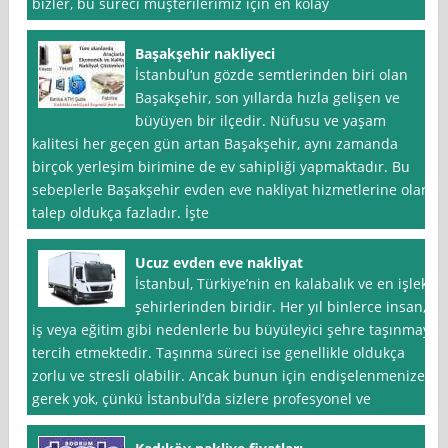
bizler, bu süreci müşterilerimiz için en kolay
Başakşehir nakliyeci
İstanbul‘un gözde semtlerinden biri olan
Başakşehir, son yıllarda hızla gelişen ve
büyüyen bir ilçedir. Nüfusu ve yaşam
kalitesi her geçen gün artan Başakşehir, aynı zamanda
birçok yerleşim birimine de ev sahipliği yapmaktadır. Bu
sebeplerle Başakşehir evden eve nakliyat hizmetlerine olan
talep oldukça fazladır. İşte
Ucuz evden eve nakliyat
İstanbul, Türkiye’nin en kalabalık ve en işlek
şehirlerinden biridir. Her yıl binlerce insan,
iş veya eğitim gibi nedenlerle bu büyüleyici şehre taşınmayı
tercih etmektedir. Taşınma süreci ise genellikle oldukça
zorlu ve stresli olabilir. Ancak bunun için endişelenmenize
gerek yok, çünkü İstanbul’da sizlere profesyonel ve