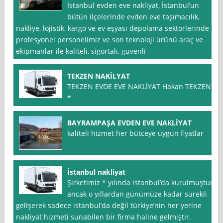
İstanbul evden eve nakliyat, İstanbul’un
bütün ilçelerinde evden eve taşımacılık,
nakliye, lojistik, kargo ve ev eşyası depolama sektörlerinde
profesyonel personelimiz ve son teknoloji ürünü araç ve
ekipmanlar ile kaliteli, sigortalı, güvenli
TEKZEN NAKİLYAT
TEKZEN EVDE EVE NAKLİYAT Hakan TEKZEN
*
BAYRAMPAŞA EVDEN EVE NAKLİYAT
kaliteli hizmet her bütceye uygun fiyatlar
İstanbul nakliyat
Şirketimiz * yılında istanbul’da kurulmuştur
ancak o yıllardan günümüze kadar sürekli
gelişerek sadece istanbul’da değil türkiye’nin her yerine
nakliyat hizmeti sunabilen bir firma haline gelmiştir.