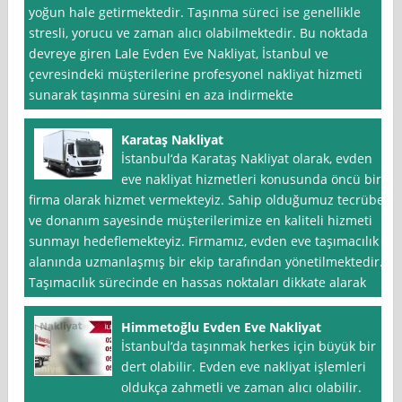
yoğun hale getirmektedir. Taşınma süreci ise genellikle
stresli, yorucu ve zaman alıcı olabilmektedir. Bu noktada
devreye giren Lale Evden Eve Nakliyat, İstanbul ve
çevresindeki müşterilerine profesyonel nakliyat hizmeti
sunarak taşınma süresini en aza indirmekte
Karataş Nakliyat
İstanbul‘da Karataş Nakliyat olarak, evden
eve nakliyat hizmetleri konusunda öncü bir
firma olarak hizmet vermekteyiz. Sahip olduğumuz tecrübe
ve donanım sayesinde müşterilerimize en kaliteli hizmeti
sunmayı hedeflemekteyiz. Firmamız, evden eve taşımacılık
alanında uzmanlaşmış bir ekip tarafından yönetilmektedir.
Taşımacılık sürecinde en hassas noktaları dikkate alarak
Himmetoğlu Evden Eve Nakliyat
İstanbul‘da taşınmak herkes için büyük bir
dert olabilir. Evden eve nakliyat işlemleri
oldukça zahmetli ve zaman alıcı olabilir.