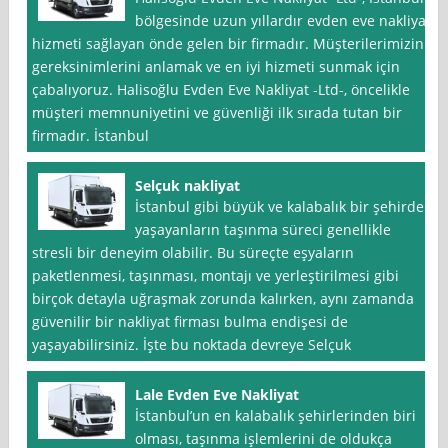
bölgesinde uzun yıllardır evden eve nakliyat
hizmeti sağlayan önde gelen bir firmadır. Müşterilerimizin
gereksinimlerini anlamak ve en iyi hizmeti sunmak için
çabalıyoruz. Halisoğlu Evden Eve Nakliyat -Ltd-, öncelikle
müşteri memnuniyetini ve güvenliği ilk sırada tutan bir
firmadır. İstanbul
Selçuk nakliyat
İstanbul gibi büyük ve kalabalık bir şehirde
yaşayanların taşınma süreci genellikle
stresli bir deneyim olabilir. Bu süreçte eşyaların
paketlenmesi, taşınması, montajı ve yerleştirilmesi gibi
birçok detayla uğraşmak zorunda kalırken, aynı zamanda
güvenilir bir nakliyat firması bulma endişesi de
yaşayabilirsiniz. İşte bu noktada devreye Selçuk
Lale Evden Eve Nakliyat
İstanbul’un en kalabalık şehirlerinden biri
olması, taşınma işlemlerini de oldukça