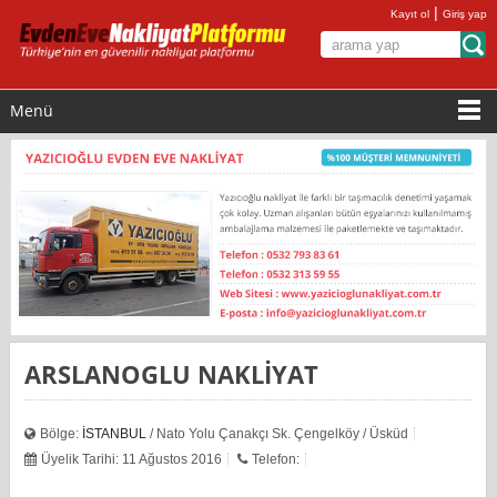
|
Kayıt ol
Giriş yap
Menü
ARSLANOGLU NAKLİYAT
Bölge:
İSTANBUL
/ Nato Yolu Çanakçı Sk. Çengelköy / Üsküd
Üyelik Tarihi: 11 Ağustos 2016
Telefon: