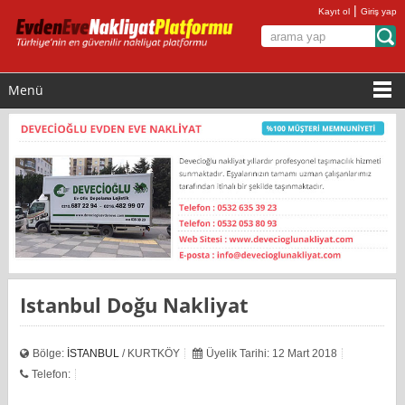
|
Kayıt ol
Giriş yap
Menü
Istanbul Doğu Nakliyat
Bölge:
İSTANBUL
/ KURTKÖY
Üyelik Tarihi: 12 Mart 2018
Telefon: