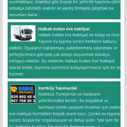
sunmaktayız. İstanbul gibi büyük bir şehirde taşınma işlemi
oldukça zahmetli olabilir ve yanlış firmayla çalışmak ise
sorunları daha
Halkalı evden eve nakliyat
Halkalı Evden Eve Nakliyat ile Kolay ve Hızlı
Taşının Ev taşıma süreci herkesin kabusu
olabilir. Eşyaların toplanması, paketlenmesi, taşınması ve
yerleştirilmesi gibi pek çok detayı düşünmek oldukça
zorlayıcı olabilir. Bu nedenle, Halkalı Evden Eve Nakliyat
olarak bizler, taşınma sürecinizi kolaylaştırmanız için en iyi
hizmeti
Kurtköy Taşımacılık
İstanbul, Türkiye’nin en kalabalık
şehirlerinden biridir. Bu büyüklük ve
karmaşa içinde yaşayan insanlar için evden
eve nakliyat hizmetleri büyük önem taşır. Çünkü ev taşıma
süreci, büyük bir organizasyon ve detay işidir. İşte tam da
bu noktada Kurtköy Taşımacılık devreye girer ve