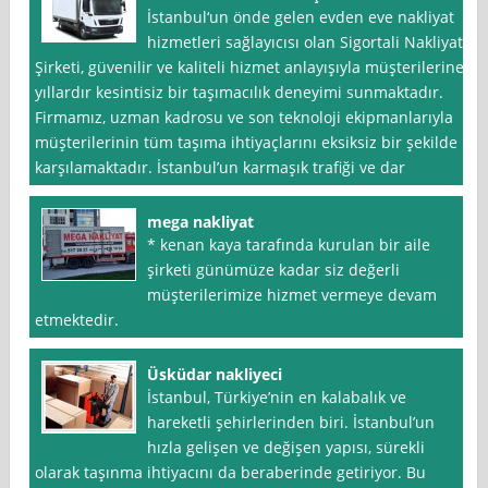
İstanbul‘un önde gelen evden eve nakliyat
hizmetleri sağlayıcısı olan Sigortali Nakliyat
Şirketi, güvenilir ve kaliteli hizmet anlayışıyla müşterilerine
yıllardır kesintisiz bir taşımacılık deneyimi sunmaktadır.
Firmamız, uzman kadrosu ve son teknoloji ekipmanlarıyla
müşterilerinin tüm taşıma ihtiyaçlarını eksiksiz bir şekilde
karşılamaktadır. İstanbul’un karmaşık trafiği ve dar
mega nakliyat
* kenan kaya tarafında kurulan bir aile
şirketi günümüze kadar siz değerli
müşterilerimize hizmet vermeye devam
etmektedir.
Üsküdar nakliyeci
İstanbul, Türkiye’nin en kalabalık ve
hareketli şehirlerinden biri. İstanbul’un
hızla gelişen ve değişen yapısı, sürekli
olarak taşınma ihtiyacını da beraberinde getiriyor. Bu