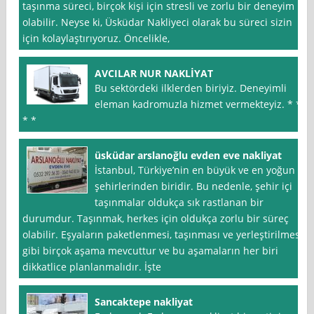
taşınma süreci, birçok kişi için stresli ve zorlu bir deneyim
olabilir. Neyse ki, Üsküdar Nakliyeci olarak bu süreci sizin
için kolaylaştırıyoruz. Öncelikle,
AVCILAR NUR NAKLİYAT
Bu sektördeki ilklerden biriyiz. Deneyimli
eleman kadromuzla hizmet vermekteyiz. * *
* *
üsküdar arslanoğlu evden eve nakliyat
İstanbul, Türkiye’nin en büyük ve en yoğun
şehirlerinden biridir. Bu nedenle, şehir içi
taşınmalar oldukça sık rastlanan bir
durumdur. Taşınmak, herkes için oldukça zorlu bir süreç
olabilir. Eşyaların paketlenmesi, taşınması ve yerleştirilmesi
gibi birçok aşama mevcuttur ve bu aşamaların her biri
dikkatlice planlanmalıdır. İşte
Sancaktepe nakliyat