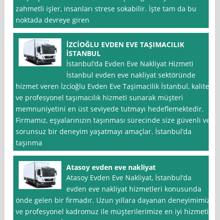
zahmetli işler, insanları strese sokabilir. İşte tam da bu
noktada devreye giren
İZCİOĞLU EVDEN EVE TAŞIMACILIK
İSTANBUL
İstanbul‘da Evden Eve Nakliyat Hizmeti
İstanbul evden eve nakliyat sektöründe
hizmet veren İzci̇oğlu Evden Eve Taşimacilik İstanbul, kaliteli
ve profesyonel taşımacılık hizmeti sunarak müşteri
memnuniyetini en üst seviyede tutmayı hedeflemektedir.
Firmamız, eşyalarınızın taşınması sürecinde size güvenli ve
sorunsuz bir deneyim yaşatmayı amaçlar. İstanbul’da
taşınma
Atasoy evden eve nakliyat
Atasoy Evden Eve Nakliyat, İstanbul‘da
evden eve nakliyat hizmetleri konusunda
önde gelen bir firmadır. Uzun yıllara dayanan deneyimimiz
ve profesyonel kadromuz ile müşterilerimize en iyi hizmeti