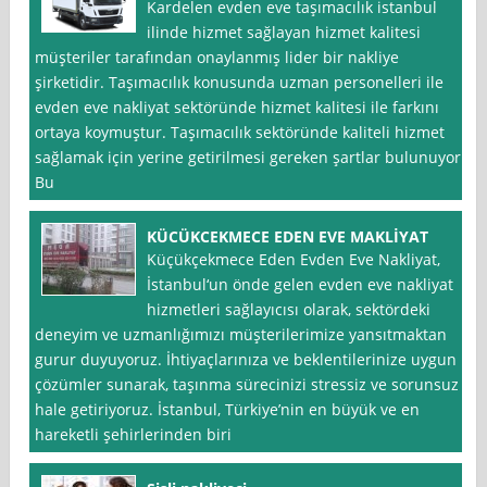
Kardelen evden eve taşımacılık istanbul
ilinde hizmet sağlayan hizmet kalitesi
müşteriler tarafından onaylanmış lider bir nakliye
şirketidir. Taşımacılık konusunda uzman personelleri ile
evden eve nakliyat sektöründe hizmet kalitesi ile farkını
ortaya koymuştur. Taşımacılık sektöründe kaliteli hizmet
sağlamak için yerine getirilmesi gereken şartlar bulunuyor.
Bu
KÜCÜKCEKMECE EDEN EVE MAKLİYAT
Küçükçekmece Eden Evden Eve Nakliyat,
İstanbul‘un önde gelen evden eve nakliyat
hizmetleri sağlayıcısı olarak, sektördeki
deneyim ve uzmanlığımızı müşterilerimize yansıtmaktan
gurur duyuyoruz. İhtiyaçlarınıza ve beklentilerinize uygun
çözümler sunarak, taşınma sürecinizi stressiz ve sorunsuz
hale getiriyoruz. İstanbul, Türkiye’nin en büyük ve en
hareketli şehirlerinden biri