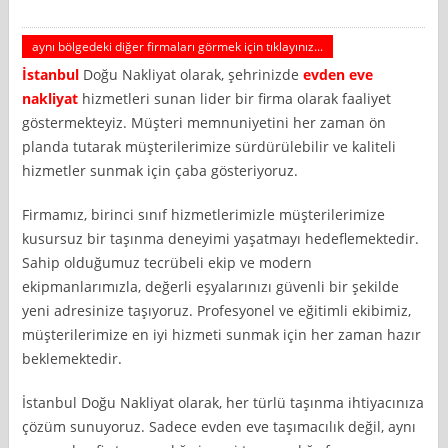
aynı bölgedeki diğer firmaları görmek için tıklayınız...
İstanbul
Doğu Nakliyat olarak, şehrinizde
evden eve
nakliyat
hizmetleri sunan lider bir firma olarak faaliyet
göstermekteyiz. Müşteri memnuniyetini her zaman ön
planda tutarak müşterilerimize sürdürülebilir ve kaliteli
hizmetler sunmak için çaba gösteriyoruz.
Firmamız, birinci sınıf hizmetlerimizle müşterilerimize
kusursuz bir taşınma deneyimi yaşatmayı hedeflemektedir.
Sahip olduğumuz tecrübeli ekip ve modern
ekipmanlarımızla, değerli eşyalarınızı güvenli bir şekilde
yeni adresinize taşıyoruz. Profesyonel ve eğitimli ekibimiz,
müşterilerimize en iyi hizmeti sunmak için her zaman hazır
beklemektedir.
İstanbul Doğu Nakliyat olarak, her türlü taşınma ihtiyacınıza
çözüm sunuyoruz. Sadece evden eve taşımacılık değil, aynı