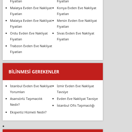
Fiyatları
Fiyatları
Malatya Evden Eve Nakliyat
Konya Evden Eve Nakliyat
Fiyatları
Fiyatları
Malatya Evden Eve Nakliyat
Mersin Evden Eve Nakliyat
Fiyatları
Fiyatları
Ordu Evden Eve Nakliyat
Sivas Evden Eve Nakliyat
Fiyatları
Fiyatları
Trabzon Evden Eve Nakliyat
Fiyatları
BILINMESI GEREKENLER
İstanbul Evden Eve Nakliyat
İzmir Evden Eve Nakliyat
Yorumları
Tavsiye
Asansörlü Taşımacılık
Evden Eve Nakliyat Tavsiye
Nedir?
İstanbul Ofis Taşımacılığı
Ekspertiz Hizmeti Nedir?