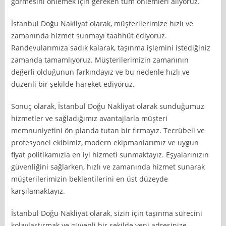
görmesini önlemek için gereken tüm önlemleri alıyoruz.
İstanbul Doğu Nakliyat olarak, müşterilerimize hızlı ve
zamanında hizmet sunmayı taahhüt ediyoruz.
Randevularımıza sadık kalarak, taşınma işlemini istediğiniz
zamanda tamamlıyoruz. Müşterilerimizin zamanının
değerli olduğunun farkındayız ve bu nedenle hızlı ve
düzenli bir şekilde hareket ediyoruz.
Sonuç olarak, İstanbul Doğu Nakliyat olarak sunduğumuz
hizmetler ve sağladığımız avantajlarla müşteri
memnuniyetini ön planda tutan bir firmayız. Tecrübeli ve
profesyonel ekibimiz, modern ekipmanlarımız ve uygun
fiyat politikamızla en iyi hizmeti sunmaktayız. Eşyalarınızın
güvenliğini sağlarken, hızlı ve zamanında hizmet sunarak
müşterilerimizin beklentilerini en üst düzeyde
karşılamaktayız.
İstanbul Doğu Nakliyat olarak, sizin için taşınma sürecini
kolaylaştırmak ve güvenli bir şekilde yeni adresinize