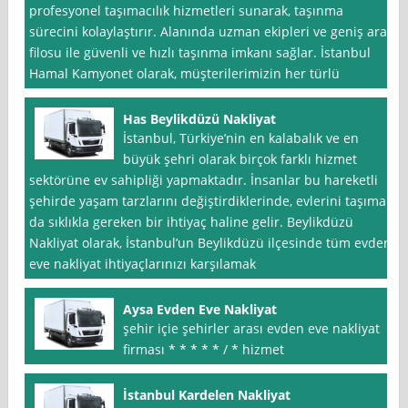
profesyonel taşımacılık hizmetleri sunarak, taşınma
sürecini kolaylaştırır. Alanında uzman ekipleri ve geniş araç
filosu ile güvenli ve hızlı taşınma imkanı sağlar. İstanbul
Hamal Kamyonet olarak, müşterilerimizin her türlü
Has Beylikdüzü Nakliyat
İstanbul, Türkiye’nin en kalabalık ve en
büyük şehri olarak birçok farklı hizmet
sektörüne ev sahipliği yapmaktadır. İnsanlar bu hareketli
şehirde yaşam tarzlarını değiştirdiklerinde, evlerini taşımak
da sıklıkla gereken bir ihtiyaç haline gelir. Beylikdüzü
Nakliyat olarak, İstanbul’un Beylikdüzü ilçesinde tüm evden
eve nakliyat ihtiyaçlarınızı karşılamak
Aysa Evden Eve Nakliyat
şehir içie şehirler arası evden eve nakliyat
firması * * * * * / * hizmet
İstanbul Kardelen Nakliyat