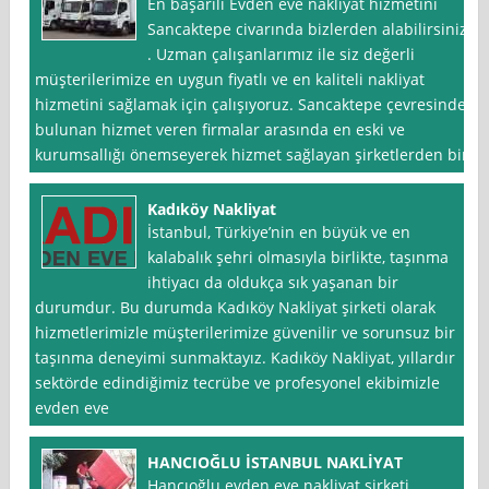
En başarılı Evden eve nakliyat hizmetini
Sancaktepe civarında bizlerden alabilirsiniz
. Uzman çalışanlarımız ile siz değerli
müşterilerimize en uygun fiyatlı ve en kaliteli nakliyat
hizmetini sağlamak için çalışıyoruz. Sancaktepe çevresinde
bulunan hizmet veren firmalar arasında en eski ve
kurumsallığı önemseyerek hizmet sağlayan şirketlerden biri
Kadıköy Nakliyat
İstanbul, Türkiye’nin en büyük ve en
kalabalık şehri olmasıyla birlikte, taşınma
ihtiyacı da oldukça sık yaşanan bir
durumdur. Bu durumda Kadıköy Nakliyat şirketi olarak
hizmetlerimizle müşterilerimize güvenilir ve sorunsuz bir
taşınma deneyimi sunmaktayız. Kadıköy Nakliyat, yıllardır
sektörde edindiğimiz tecrübe ve profesyonel ekibimizle
evden eve
HANCIOĞLU İSTANBUL NAKLİYAT
Hancıoğlu evden eve nakliyat şirketi