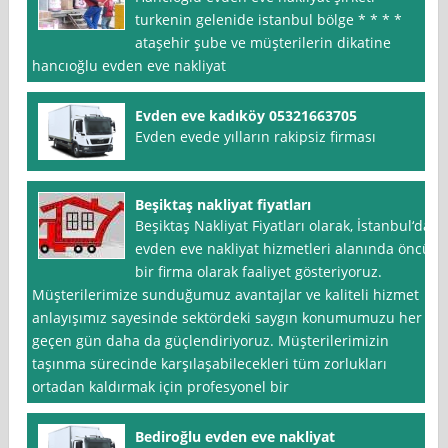
turkenin gelenide istanbul bölge * * * *
ataşehir şube ve müşterilerin dikatine
hancıoğlu evden eve nakliyat
Evden eve kadıköy 05321663705
Evden evede yılların rakipsiz firması
Beşiktaş nakliyat fiyatları
Beşiktaş Nakliyat Fiyatları olarak, İstanbul‘da
evden eve nakliyat hizmetleri alanında öncü
bir firma olarak faaliyet gösteriyoruz.
Müşterilerimize sunduğumuz avantajlar ve kaliteli hizmet
anlayışımız sayesinde sektördeki saygın konumumuzu her
geçen gün daha da güçlendiriyoruz. Müşterilerimizin
taşınma sürecinde karşılaşabilecekleri tüm zorlukları
ortadan kaldırmak için profesyonel bir
Bediroğlu evden eve nakliyat