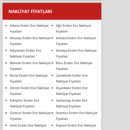
NAKLIYAT FIYATLARI
Adana Evden Eve Nakliyat
Ağrı Evden Eve Nakliyat
Fiyatları
Fiyatları
Aksaray Evden Eve Nakliyat
Ankara Evden Eve Nakliyat
Fiyatları
Fiyatları
Adıyaman Evden Eve
Antalya Evden Eve Nakliyat
Nakliyat Fiyatları
Fiyatları
Batman Evden Eve Nakliyat
Bolu Evden Eve Nakliyat
Fiyatları
Fiyatları
Bursa Evden Eve Nakliyat
Çanakkale Evden Eve
Fiyatları
Nakliyat Fiyatları
Denizli Evden Eve Nakliyat
Diyarbakır Evden Eve
Fiyatları
Nakliyat Fiyatları
Eskişehir Evden Eve
Gaziantep Evden Eve
Nakliyat Fiyatları
Nakliyat Fiyatları
Giresun Evden Eve Nakliyat
İstanbul Evden Eve Nakliyat
Fiyatları
Fiyatları
İzmir Evden Eve Nakliyat
Kayseri Evden Eve Nakliyat