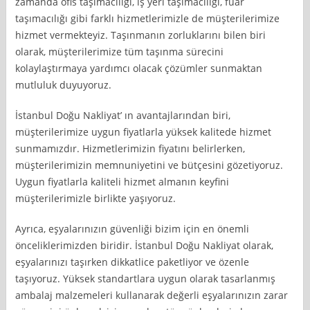
zamanda ofis taşımacılığı, iş yeri taşımacılığı, fuar
taşımacılığı gibi farklı hizmetlerimizle de müşterilerimize
hizmet vermekteyiz. Taşınmanın zorluklarını bilen biri
olarak, müşterilerimize tüm taşınma sürecini
kolaylaştırmaya yardımcı olacak çözümler sunmaktan
mutluluk duyuyoruz.
İstanbul Doğu Nakliyat’ ın avantajlarından biri,
müşterilerimize uygun fiyatlarla yüksek kalitede hizmet
sunmamızdır. Hizmetlerimizin fiyatını belirlerken,
müşterilerimizin memnuniyetini ve bütçesini gözetiyoruz.
Uygun fiyatlarla kaliteli hizmet almanın keyfini
müşterilerimizle birlikte yaşıyoruz.
Ayrıca, eşyalarınızın güvenliği bizim için en önemli
önceliklerimizden biridir. İstanbul Doğu Nakliyat olarak,
eşyalarınızı taşırken dikkatlice paketliyor ve özenle
taşıyoruz. Yüksek standartlara uygun olarak tasarlanmış
ambalaj malzemeleri kullanarak değerli eşyalarınızın zarar