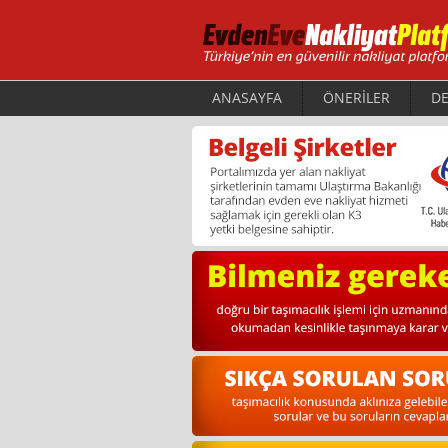
ANASAYFA
ÖNERİLER
DE