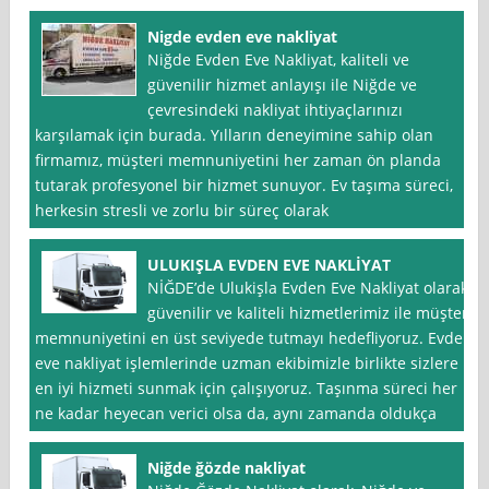
Nigde evden eve nakliyat
Niğde Evden Eve Nakliyat, kaliteli ve
güvenilir hizmet anlayışı ile Niğde ve
çevresindeki nakliyat ihtiyaçlarınızı
karşılamak için burada. Yılların deneyimine sahip olan
firmamız, müşteri memnuniyetini her zaman ön planda
tutarak profesyonel bir hizmet sunuyor. Ev taşıma süreci,
herkesin stresli ve zorlu bir süreç olarak
ULUKIŞLA EVDEN EVE NAKLİYAT
NİĞDE’de Ulukişla Evden Eve Nakliyat olarak,
güvenilir ve kaliteli hizmetlerimiz ile müşteri
memnuniyetini en üst seviyede tutmayı hedefliyoruz. Evden
eve nakliyat işlemlerinde uzman ekibimizle birlikte sizlere
en iyi hizmeti sunmak için çalışıyoruz. Taşınma süreci her
ne kadar heyecan verici olsa da, aynı zamanda oldukça
Niğde ğözde nakliyat