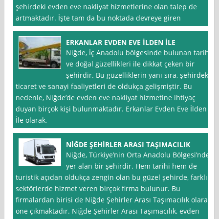
şehirdeki evden eve nakliyat hizmetlerine olan talep de
artmaktadır. İşte tam da bu noktada devreye giren
ERKANLAR EVDEN EVE İLDEN İLE
Niğde, İç Anadolu bölgesinde bulunan tarihi
ve doğal güzellikleri ile dikkat çeken bir
şehirdir. Bu güzelliklerin yanı sıra, şehirdeki
ticaret ve sanayi faaliyetleri de oldukça gelişmiştir. Bu
nedenle, Niğde’de evden eve nakliyat hizmetine ihtiyaç
duyan birçok kişi bulunmaktadır. Erkanlar Evden Eve İlden
İle olarak,
NİĞDE ŞEHİRLER ARASI TAŞIMACILIK
Niğde, Türkiye’nin Orta Anadolu Bölgesi’nde
yer alan bir şehirdir. Hem tarihi hem de
turistik açıdan oldukça zengin olan bu güzel şehirde, farklı
sektörlerde hizmet veren birçok firma bulunur. Bu
firmalardan birisi de Niğde Şehirler Arası Taşımacılık olarak
öne çıkmaktadır. Niğde Şehirler Arası Taşımacılık, evden