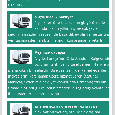
nakliyat
Nigde ideal 2 nakliyat
* yıllık tercübe kısa zaman gb görünsede
aslında biz bu yılların içine çok şeyler
sıgdırmayı sizlerin sayesinde başardık ev ofis ve hertürlü iş
yeri taşıma işlemleri bizimle mümkün aramanız yeterli
Özgüner Nakliyat
Niğde, Türkiye’nin Orta Anadolu Bölgesi’nde
bulunan tarihi ve kültürel zenginlikleriyle ön
plana çıkan bir şehirdir. Bu güzel şehirde ikamet edenlerin
ihtiyaçlarını karşılamak üzere hizmet veren Özgüner
Nakliyat, evden eve nakliyat konusunda uzmanlaşmış bir
firmadır. Sunduğu kaliteli hizmetler ve sağladığı avantajlar
ile müşterilerine sorunsuz bir
ALTUNHİSAR EVDEN EVE NAKLİYAT
Nakliyat hizmetleri, özellikle ev taşıma