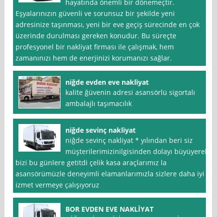
hayatında önemli bir dönemeçtir.
Eşyalarınızın güvenli ve sorunsuz bir şekilde yeni
adresinize taşınması, yeni bir eve geçiş sürecinde en çok
üzerinde durulması gereken konudur. Bu süreçte
profesyonel bir nakliyat firması ile çalışmak, hem
zamanınızı hem de enerjinizi korumanızı sağlar.
niğde evden eve nakliyat
kalite ğüvenin adresi asansörlü sigortalı
ambalajlı taşımacılık
niğde sevinç nakliyat
niğde sevinç nakliyat * yılından beri siz
müşterilerimizinilgisinden dolayı büyüyerek
bizi bu günlere getitdi çelik kasa araçlarımız la
asansörümüzle deneyimli elamanlarımızla sizlere daha iyi
izmet vermeye çalışıyoruz
BOR EVDEN EVE NAKLİYAT