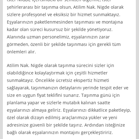
şehirlerarası bir taşınma olsun, Atilim Nak. Nigde olarak
sizlere profesyonel ve eksiksiz bir hizmet sunmaktayız.
Eşyalarınızın paketlenmesinden taşınması ve montajına
kadar olan süreci kusursuz bir şekilde yönetiyoruz.
Alanında uzman personelimiz, eşyalarınızın zarar
görmeden, özenli bir şekilde taşınması için gerekli tüm
önlemleri alır.
Atilim Nak. Nigde olarak taşınma sürecini sizler için
olabildiğince kolaylaştırmak için çeşitli hizmetler
sunmaktayız. Öncelikle ücretsiz ekspertiz hizmeti
sağlayarak, taşınmanızın detaylarını yerinde tespit eder ve
size en uygun fiyat teklifini sunarız. Taşınma günü için
planlama yapar ve sizlerle mutabık kalınan saatte
eşyalarınızı almaya geliriz. Eşyalarınızı dikkatlice paketleyip,
özel olarak dizayn edilmiş araçlarımıza yükler ve yeni
adresinize güvenli bir şekilde taşırız. Ardından isteğinize
bağlı olarak eşyalarınızın montajını gerçekleştiririz.