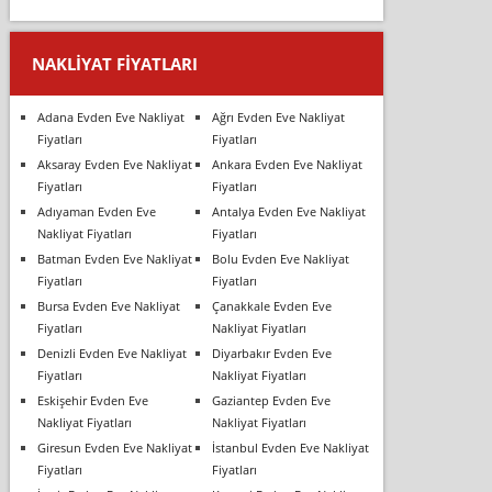
NAKLIYAT FIYATLARI
Adana Evden Eve Nakliyat
Ağrı Evden Eve Nakliyat
Fiyatları
Fiyatları
Aksaray Evden Eve Nakliyat
Ankara Evden Eve Nakliyat
Fiyatları
Fiyatları
Adıyaman Evden Eve
Antalya Evden Eve Nakliyat
Nakliyat Fiyatları
Fiyatları
Batman Evden Eve Nakliyat
Bolu Evden Eve Nakliyat
Fiyatları
Fiyatları
Bursa Evden Eve Nakliyat
Çanakkale Evden Eve
Fiyatları
Nakliyat Fiyatları
Denizli Evden Eve Nakliyat
Diyarbakır Evden Eve
Fiyatları
Nakliyat Fiyatları
Eskişehir Evden Eve
Gaziantep Evden Eve
Nakliyat Fiyatları
Nakliyat Fiyatları
Giresun Evden Eve Nakliyat
İstanbul Evden Eve Nakliyat
Fiyatları
Fiyatları