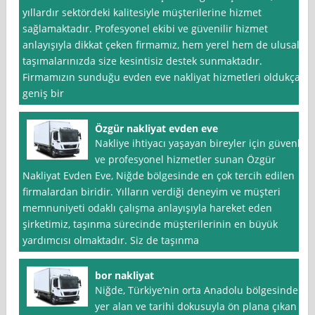
yıllardır sektördeki kalitesiyle müşterilerine hizmet
sağlamaktadır. Profesyonel ekibi ve güvenilir hizmet
anlayışıyla dikkat çeken firmamız, hem yerel hem de ulusal
taşımalarınızda size kesintisiz destek sunmaktadır.
Firmamızın sunduğu evden eve nakliyat hizmetleri oldukça
geniş bir
Özgür nakliyat evden eve
Nakliye ihtiyacı yaşayan bireyler için güvenli
ve profesyonel hizmetler sunan Özgür
Nakliyat Evden Eve, Niğde bölgesinde en çok tercih edilen
firmalardan biridir. Yılların verdiği deneyim ve müşteri
memnuniyeti odaklı çalışma anlayışıyla hareket eden
şirketimiz, taşınma sürecinde müşterilerinin en büyük
yardımcısı olmaktadır. Siz de taşınma
bor nakliyat
Niğde, Türkiye’nin orta Anadolu bölgesinde
yer alan ve tarihi dokusuyla ön plana çıkan