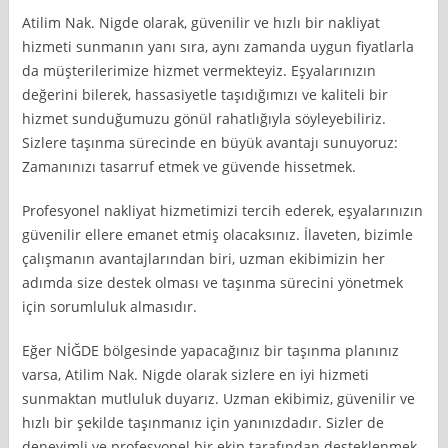
Atilim Nak. Nigde olarak, güvenilir ve hızlı bir nakliyat
hizmeti sunmanın yanı sıra, aynı zamanda uygun fiyatlarla
da müşterilerimize hizmet vermekteyiz. Eşyalarınızın
değerini bilerek, hassasiyetle taşıdığımızı ve kaliteli bir
hizmet sunduğumuzu gönül rahatlığıyla söyleyebiliriz.
Sizlere taşınma sürecinde en büyük avantajı sunuyoruz:
Zamanınızı tasarruf etmek ve güvende hissetmek.
Profesyonel nakliyat hizmetimizi tercih ederek, eşyalarınızın
güvenilir ellere emanet etmiş olacaksınız. İlaveten, bizimle
çalışmanın avantajlarından biri, uzman ekibimizin her
adımda size destek olması ve taşınma sürecini yönetmek
için sorumluluk almasıdır.
Eğer NİĞDE bölgesinde yapacağınız bir taşınma planınız
varsa, Atilim Nak. Nigde olarak sizlere en iyi hizmeti
sunmaktan mutluluk duyarız. Uzman ekibimiz, güvenilir ve
hızlı bir şekilde taşınmanız için yanınızdadır. Sizler de
deneyimli ve profesyonel bir ekip tarafından desteklenmek