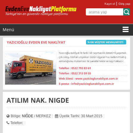
|
Kayıt ol
Giriş yap
Menü
ATILIM NAK. NIGDE
Bölge:
NİĞDE
/ MERKEZ
Üyelik Tarihi: 30 Mart 2015
Telefon: