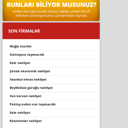
SON FİRMALAR
muğla mardin
gümüşova taşimacilik
kale nakli̇yat
şırnak ekonomik nakliyat
i̇stanbul elmas nakliyat
beylikdüzü güroğlu nakliyat
van karvan nakliyat
pektaş evden eve taşımacılık
kale nakliyat
kolumanlar nakliyat