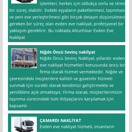
işlemleri, herkes için oldukça zorlu ve stresli
bir süreç olabilir. Evdeki eşyaların paketlenmesi, taşınması
ve yeni eve yerleştirilmesi gibi birçok detayın düşünülmesi
gereken bir süreç olan evden eve nakliyat, profesyonel bir
yaklaşım gerektirir. Bu noktada Altunhi̇sar Evden Eve
Nakli̇yat
Niğde Öncü Sevinç nakliyat
Niğde Öncü Sevinç Nakliyat, yıllardır evden
eve nakliyat hizmetleri konusunda öncü bir
firma olarak hizmet vermektedir. Niğde ve
çevresindeki müşterilere kaliteli ve güvenilir hizmeti
sunmak için sürekli olarak kendimizi geliştirmekte ve
yeniliklere açık olmaktayız. Firma olarak, müşterilerimizin
taşınma sürecindeki tüm ihtiyaçlarını karşılamak için
kapsamlı
ÇAMARDI NAKLİYAT
Evden eve nakliyat hizmeti, insanların