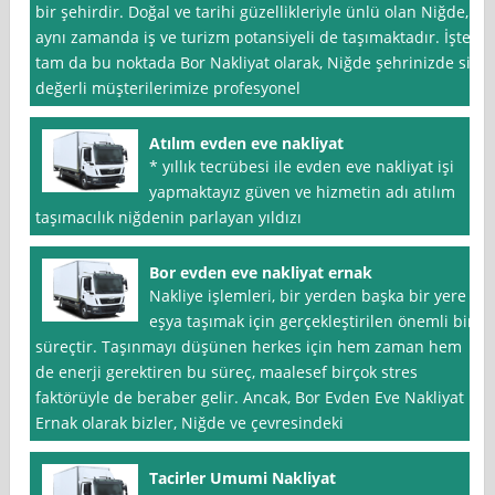
bir şehirdir. Doğal ve tarihi güzellikleriyle ünlü olan Niğde,
aynı zamanda iş ve turizm potansiyeli de taşımaktadır. İşte
tam da bu noktada Bor Nakliyat olarak, Niğde şehrinizde siz
değerli müşterilerimize profesyonel
Atılım evden eve nakliyat
* yıllık tecrübesi ile evden eve nakliyat işi
yapmaktayız güven ve hizmetin adı atılım
taşımacılık niğdenin parlayan yıldızı
Bor evden eve nakliyat ernak
Nakliye işlemleri, bir yerden başka bir yere
eşya taşımak için gerçekleştirilen önemli bir
süreçtir. Taşınmayı düşünen herkes için hem zaman hem
de enerji gerektiren bu süreç, maalesef birçok stres
faktörüyle de beraber gelir. Ancak, Bor Evden Eve Nakliyat
Ernak olarak bizler, Niğde ve çevresindeki
Tacirler Umumi Nakliyat