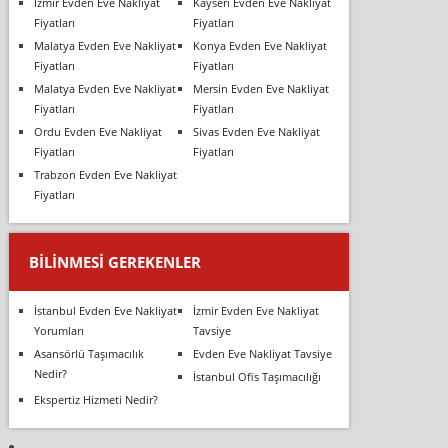
İzmir Evden Eve Nakliyat
Kayseri Evden Eve Nakliyat
Fiyatları
Fiyatları
Malatya Evden Eve Nakliyat
Konya Evden Eve Nakliyat
Fiyatları
Fiyatları
Malatya Evden Eve Nakliyat
Mersin Evden Eve Nakliyat
Fiyatları
Fiyatları
Ordu Evden Eve Nakliyat
Sivas Evden Eve Nakliyat
Fiyatları
Fiyatları
Trabzon Evden Eve Nakliyat
Fiyatları
BILINMESI GEREKENLER
İstanbul Evden Eve Nakliyat
İzmir Evden Eve Nakliyat
Yorumları
Tavsiye
Asansörlü Taşımacılık
Evden Eve Nakliyat Tavsiye
Nedir?
İstanbul Ofis Taşımacılığı
Ekspertiz Hizmeti Nedir?