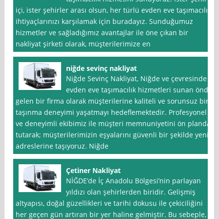
içi, ister şehirler arası olsun, her türlü evden eve taşımacılık
ihtiyaçlarınızı karşılamak için buradayız. Sunduğumuz
hizmetler ve sağladığımız avantajlar ile öne çıkan bir
nakliyat şirketi olarak, müşterilerimize en
niğde sevinç nakliyat
Niğde Sevinç Nakliyat, Niğde ve çevresinde
evden eve taşımacılık hizmetleri sunan önde
gelen bir firma olarak müşterilerine kaliteli ve sorunsuz bir
taşınma deneyimi yaşatmayı hedeflemektedir. Profesyonel
ve deneyimli ekibimiz ile müşteri memnuniyetini ön planda
tutarak; müşterilerimizin eşyalarını güvenli bir şekilde yeni
adreslerine taşıyoruz. Niğde
Çetiner Nakliyat
NİĞDE’de İç Anadolu Bölgesi’nin parlayan
yıldızı olan şehirlerden biridir. Gelişmiş
altyapısı, doğal güzellikleri ve tarihi dokusu ile çekiciliğini
her geçen gün artıran bir yer haline gelmiştir. Bu sebeple,