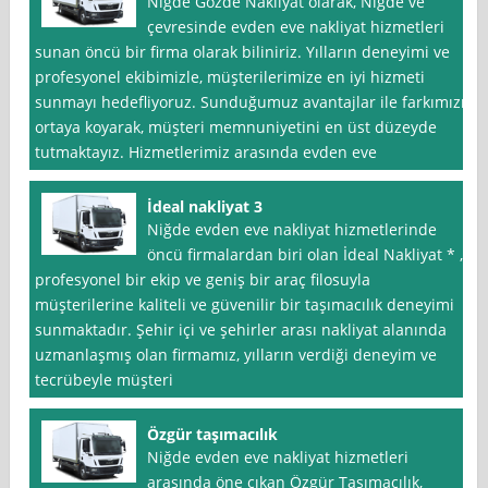
Niğde Ğözde Nakliyat olarak, Niğde ve
çevresinde evden eve nakliyat hizmetleri
sunan öncü bir firma olarak biliniriz. Yılların deneyimi ve
profesyonel ekibimizle, müşterilerimize en iyi hizmeti
sunmayı hedefliyoruz. Sunduğumuz avantajlar ile farkımızı
ortaya koyarak, müşteri memnuniyetini en üst düzeyde
tutmaktayız. Hizmetlerimiz arasında evden eve
İdeal nakliyat 3
Niğde evden eve nakliyat hizmetlerinde
öncü firmalardan biri olan İdeal Nakliyat * ,
profesyonel bir ekip ve geniş bir araç filosuyla
müşterilerine kaliteli ve güvenilir bir taşımacılık deneyimi
sunmaktadır. Şehir içi ve şehirler arası nakliyat alanında
uzmanlaşmış olan firmamız, yılların verdiği deneyim ve
tecrübeyle müşteri
Özgür taşımacılık
Niğde evden eve nakliyat hizmetleri
arasında öne çıkan Özgür Taşımacılık,