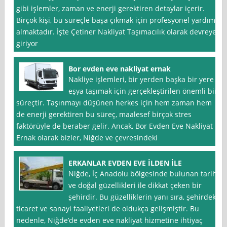
gibi işlemler, zaman ve enerji gerektiren detaylar içerir.
Birçok kişi, bu süreçle başa çıkmak için profesyonel yardım
almaktadır. İşte Çetiner Nakliyat Taşımacılık olarak devreye
giriyor
Bor evden eve nakliyat ernak
Nakliye işlemleri, bir yerden başka bir yere
eşya taşımak için gerçekleştirilen önemli bir
süreçtir. Taşınmayı düşünen herkes için hem zaman hem
de enerji gerektiren bu süreç, maalesef birçok stres
faktörüyle de beraber gelir. Ancak, Bor Evden Eve Nakliyat
Ernak olarak bizler, Niğde ve çevresindeki
ERKANLAR EVDEN EVE İLDEN İLE
Niğde, İç Anadolu bölgesinde bulunan tarihi
ve doğal güzellikleri ile dikkat çeken bir
şehirdir. Bu güzelliklerin yanı sıra, şehirdeki
ticaret ve sanayi faaliyetleri de oldukça gelişmiştir. Bu
nedenle, Niğde’de evden eve nakliyat hizmetine ihtiyaç