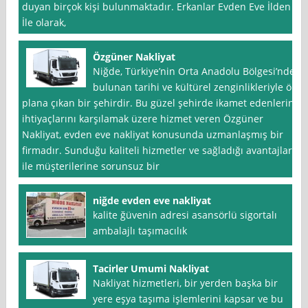
duyan birçok kişi bulunmaktadır. Erkanlar Evden Eve İlden
İle olarak,
Özgüner Nakliyat
Niğde, Türkiye’nin Orta Anadolu Bölgesi’nde
bulunan tarihi ve kültürel zenginlikleriyle ön
plana çıkan bir şehirdir. Bu güzel şehirde ikamet edenlerin
ihtiyaçlarını karşılamak üzere hizmet veren Özgüner
Nakliyat, evden eve nakliyat konusunda uzmanlaşmış bir
firmadır. Sunduğu kaliteli hizmetler ve sağladığı avantajlar
ile müşterilerine sorunsuz bir
niğde evden eve nakliyat
kalite ğüvenin adresi asansörlü sigortalı
ambalajlı taşımacılık
Tacirler Umumi Nakliyat
Nakliyat hizmetleri, bir yerden başka bir
yere eşya taşıma işlemlerini kapsar ve bu