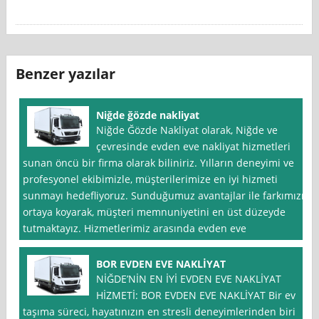
Benzer yazılar
Niğde ğözde nakliyat
Niğde Ğözde Nakliyat olarak, Niğde ve
çevresinde evden eve nakliyat hizmetleri
sunan öncü bir firma olarak biliniriz. Yılların deneyimi ve
profesyonel ekibimizle, müşterilerimize en iyi hizmeti
sunmayı hedefliyoruz. Sunduğumuz avantajlar ile farkımızı
ortaya koyarak, müşteri memnuniyetini en üst düzeyde
tutmaktayız. Hizmetlerimiz arasında evden eve
BOR EVDEN EVE NAKLİYAT
NİĞDE’NİN EN İYİ EVDEN EVE NAKLİYAT
HİZMETİ: BOR EVDEN EVE NAKLİYAT Bir ev
taşıma süreci, hayatınızın en stresli deneyimlerinden biri