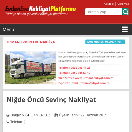
|
Kayıt ol
Giriş yap
Menü
Niğde Öncü Sevinç Nakliyat
Bölge:
NİĞDE
/ MERKEZ
Üyelik Tarihi: 22 Haziran 2015
Telefon: