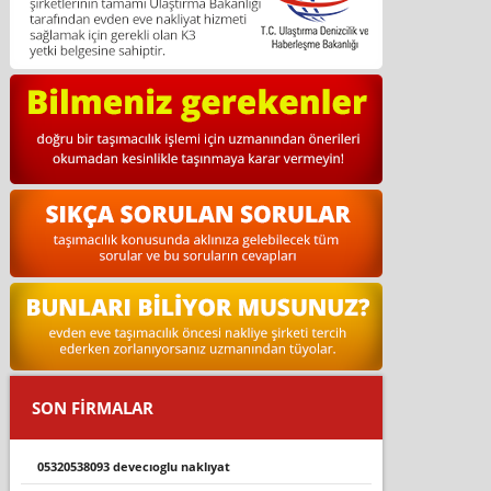
SON FİRMALAR
05320538093 devecioglu nakliyat