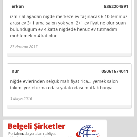
erkan
5362204591
izmir aliagadan nigde merkeze ev taşınacak 6 10 temmuz
arası ev 3+1 ama salon yok yani 2+1 ev fiyat ne olur suan
bulundugum ev 4.katta nigdede henuz ev tutmadım
muhtemelen 4.kat olur..
27 Haziran 2017
nur
05061674011
niğde evlerinden selçuk mah fiyat rica… yemek salon
takımı yok oturma odası yatak odası mutfak banya
3 Mayıs 2016