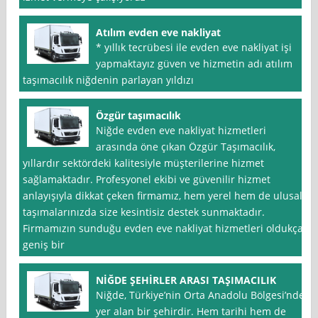
Atılım evden eve nakliyat
* yıllık tecrübesi ile evden eve nakliyat işi
yapmaktayız güven ve hizmetin adı atılım
taşımacılık niğdenin parlayan yıldızı
Özgür taşımacılık
Niğde evden eve nakliyat hizmetleri
arasında öne çıkan Özgür Taşımacılık,
yıllardır sektördeki kalitesiyle müşterilerine hizmet
sağlamaktadır. Profesyonel ekibi ve güvenilir hizmet
anlayışıyla dikkat çeken firmamız, hem yerel hem de ulusal
taşımalarınızda size kesintisiz destek sunmaktadır.
Firmamızın sunduğu evden eve nakliyat hizmetleri oldukça
geniş bir
NİĞDE ŞEHİRLER ARASI TAŞIMACILIK
Niğde, Türkiye’nin Orta Anadolu Bölgesi’nde
yer alan bir şehirdir. Hem tarihi hem de