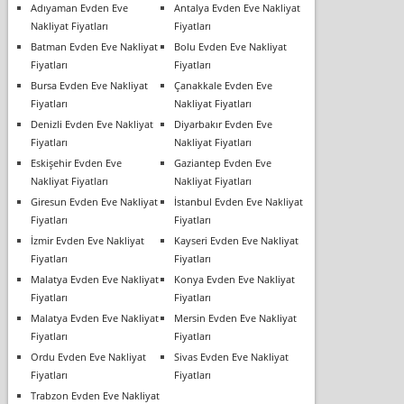
Adıyaman Evden Eve
Antalya Evden Eve Nakliyat
Nakliyat Fiyatları
Fiyatları
Batman Evden Eve Nakliyat
Bolu Evden Eve Nakliyat
Fiyatları
Fiyatları
Bursa Evden Eve Nakliyat
Çanakkale Evden Eve
Fiyatları
Nakliyat Fiyatları
Denizli Evden Eve Nakliyat
Diyarbakır Evden Eve
Fiyatları
Nakliyat Fiyatları
Eskişehir Evden Eve
Gaziantep Evden Eve
Nakliyat Fiyatları
Nakliyat Fiyatları
Giresun Evden Eve Nakliyat
İstanbul Evden Eve Nakliyat
Fiyatları
Fiyatları
İzmir Evden Eve Nakliyat
Kayseri Evden Eve Nakliyat
Fiyatları
Fiyatları
Malatya Evden Eve Nakliyat
Konya Evden Eve Nakliyat
Fiyatları
Fiyatları
Malatya Evden Eve Nakliyat
Mersin Evden Eve Nakliyat
Fiyatları
Fiyatları
Ordu Evden Eve Nakliyat
Sivas Evden Eve Nakliyat
Fiyatları
Fiyatları
Trabzon Evden Eve Nakliyat