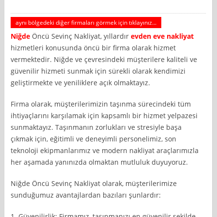
aynı bölgedeki diğer firmaları görmek için tıklayınız...
Niğde
Öncü Sevinç Nakliyat, yıllardır
evden eve nakliyat
hizmetleri konusunda öncü bir firma olarak hizmet
vermektedir. Niğde ve çevresindeki müşterilere kaliteli ve
güvenilir hizmeti sunmak için sürekli olarak kendimizi
geliştirmekte ve yeniliklere açık olmaktayız.
Firma olarak, müşterilerimizin taşınma sürecindeki tüm
ihtiyaçlarını karşılamak için kapsamlı bir hizmet yelpazesi
sunmaktayız. Taşınmanın zorlukları ve stresiyle başa
çıkmak için, eğitimli ve deneyimli personelimiz, son
teknoloji ekipmanlarımız ve modern nakliyat araçlarımızla
her aşamada yanınızda olmaktan mutluluk duyuyoruz.
Niğde Öncü Sevinç Nakliyat olarak, müşterilerimize
sunduğumuz avantajlardan bazıları şunlardır:
1. Güvenilirlik: Firmamız, taşınmanızı en güvenilir şekilde