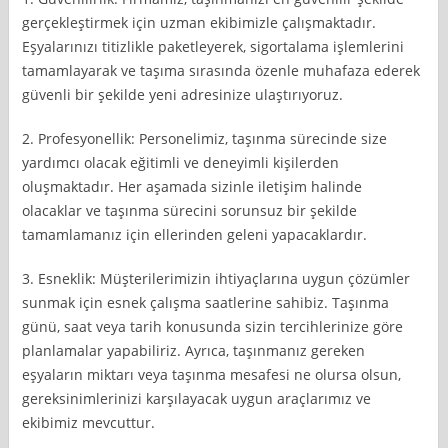
gerçekleştirmek için uzman ekibimizle çalışmaktadır.
Eşyalarınızı titizlikle paketleyerek, sigortalama işlemlerini
tamamlayarak ve taşıma sırasında özenle muhafaza ederek
güvenli bir şekilde yeni adresinize ulaştırıyoruz.
2. Profesyonellik: Personelimiz, taşınma sürecinde size
yardımcı olacak eğitimli ve deneyimli kişilerden
oluşmaktadır. Her aşamada sizinle iletişim halinde
olacaklar ve taşınma sürecini sorunsuz bir şekilde
tamamlamanız için ellerinden geleni yapacaklardır.
3. Esneklik: Müşterilerimizin ihtiyaçlarına uygun çözümler
sunmak için esnek çalışma saatlerine sahibiz. Taşınma
günü, saat veya tarih konusunda sizin tercihlerinize göre
planlamalar yapabiliriz. Ayrıca, taşınmanız gereken
eşyaların miktarı veya taşınma mesafesi ne olursa olsun,
gereksinimlerinizi karşılayacak uygun araçlarımız ve
ekibimiz mevcuttur.