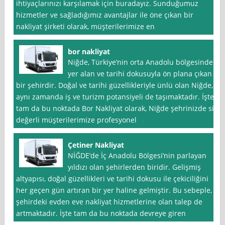
ihtiyaçlarınızı karşılamak için buradayız. Sunduğumuz
hizmetler ve sağladığımız avantajlar ile öne çıkan bir
nakliyat şirketi olarak, müşterilerimize en
bor nakliyat
Niğde, Türkiye’nin orta Anadolu bölgesinde
yer alan ve tarihi dokusuyla ön plana çıkan
bir şehirdir. Doğal ve tarihi güzellikleriyle ünlü olan Niğde,
aynı zamanda iş ve turizm potansiyeli de taşımaktadır. İşte
tam da bu noktada Bor Nakliyat olarak, Niğde şehrinizde siz
değerli müşterilerimize profesyonel
Çetiner Nakliyat
NİĞDE’de İç Anadolu Bölgesi’nin parlayan
yıldızı olan şehirlerden biridir. Gelişmiş
altyapısı, doğal güzellikleri ve tarihi dokusu ile çekiciliğini
her geçen gün artıran bir yer haline gelmiştir. Bu sebeple,
şehirdeki evden eve nakliyat hizmetlerine olan talep de
artmaktadır. İşte tam da bu noktada devreye giren