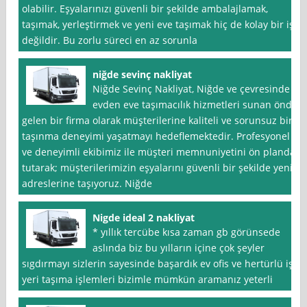
olabilir. Eşyalarınızı güvenli bir şekilde ambalajlamak,
taşımak, yerleştirmek ve yeni eve taşımak hiç de kolay bir iş
değildir. Bu zorlu süreci en az sorunla
niğde sevinç nakliyat
Niğde Sevinç Nakliyat, Niğde ve çevresinde
evden eve taşımacılık hizmetleri sunan önde
gelen bir firma olarak müşterilerine kaliteli ve sorunsuz bir
taşınma deneyimi yaşatmayı hedeflemektedir. Profesyonel
ve deneyimli ekibimiz ile müşteri memnuniyetini ön planda
tutarak; müşterilerimizin eşyalarını güvenli bir şekilde yeni
adreslerine taşıyoruz. Niğde
Nigde ideal 2 nakliyat
* yıllık tercübe kısa zaman gb görünsede
aslında biz bu yılların içine çok şeyler
sıgdırmayı sizlerin sayesinde başardık ev ofis ve hertürlü iş
yeri taşıma işlemleri bizimle mümkün aramanız yeterli