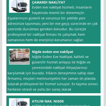
ÇAMARDI NAKLİYAT
Evden eve nakliyat hizmeti, insanların
hayatında önemli bir dönemeçtir.
Eşyalarınızın güvenli ve sorunsuz bir şekilde yeni
adresinize taşınması, yeni bir eve geçiş sürecinde en çok
üzerinde durulması gereken konudur. Bu süreçte
profesyonel bir nakliyat firması ile çalışmak, hem
zamanınızı hem de enerjinizi korumanızı sağlar.
Nigde evden eve nakliyat
Niğde Evden Eve Nakliyat, kaliteli ve
güvenilir hizmet anlayışı ile Niğde ve
çevresindeki nakliyat ihtiyaçlarınızı
karşılamak için burada. Yılların deneyimine sahip olan
firmamız, müşteri memnuniyetini her zaman ön planda
tutarak profesyonel bir hizmet sunuyor. Ev taşıma süreci,
herkesin stresli ve zorlu bir süreç olarak
ATILIM NAK. NIGDE