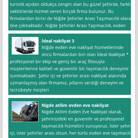
turistik açıdan oldukça zengin olan bu güzel şehirde, farklı
sektörlerde hizmet veren birçok firma bulunur. Bu
firmalardan birisi de Niğde Şehirler Arası Taşımacılık olarak
öne çıkmaktadır. Niğde Şehirler Arası Taşımacılık, evden
İdeal nakliyat 3
Niğde evden eve nakliyat hizmetlerinde
öncü firmalardan biri olan İdeal Nakliyat * ,
profesyonel bir ekip ve geniş bir araç filosuyla
müşterilerine kaliteli ve güvenilir bir taşımacılık deneyimi
sunmaktadır. Şehir içi ve şehirler arası nakliyat alanında
uzmanlaşmış olan firmamız, yılların verdiği deneyim ve
tecrübeyle müşteri
Nigde atilim evden eve nakliyat
Nigde Atilim Evden Eve Nakliyat olarak,
şehrinizdeki en güvenilir ve profesyonel
taşımacılık hizmetini sunuyoruz. İster şehir
içi, ister şehirler arası olsun, her türlü evden eve taşımacılık