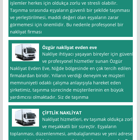
işlemler herkes için oldukça zorlu ve stresli olabilir.
Taşınma sırasında eşyaların güvenli bir şekilde taşınması
ve yerleştirilmesi, maddi değeri olan eşyaların zarar
görmemesi için önemlidir. Bu nedenle profesyonel bir
nakliyat firması
Özgür nakliyat evden eve
Nakliye ihtiyacı yaşayan bireyler için güvenli
ve profesyonel hizmetler sunan Özgür
Nakliyat Evden Eve, Niğde bölgesinde en çok tercih edilen
firmalardan biridir. Yılların verdiği deneyim ve müşteri
memnuniyeti odaklı çalışma anlayışıyla hareket eden
şirketimiz, taşınma sürecinde müşterilerinin en büyük
yardımcısı olmaktadır. Siz de taşınma
ÇİFTLİK NAKLİYAT
Nakliyat hizmetleri, ev taşımak oldukça zorlu
ve meşakkatli bir süreçtir. Eşyaların
toplanması, düzenlenmesi, ambalajlanması ve yeni adrese