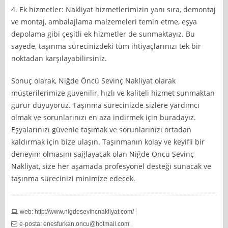
4. Ek hizmetler: Nakliyat hizmetlerimizin yanı sıra, demontaj
ve montaj, ambalajlama malzemeleri temin etme, eşya
depolama gibi çeşitli ek hizmetler de sunmaktayız. Bu
sayede, taşınma sürecinizdeki tüm ihtiyaçlarınızı tek bir
noktadan karşılayabilirsiniz.
Sonuç olarak, Niğde Öncü Sevinç Nakliyat olarak
müşterilerimize güvenilir, hızlı ve kaliteli hizmet sunmaktan
gurur duyuyoruz. Taşınma sürecinizde sizlere yardımcı
olmak ve sorunlarınızı en aza indirmek için buradayız.
Eşyalarınızı güvenle taşımak ve sorunlarınızı ortadan
kaldırmak için bize ulaşın. Taşınmanın kolay ve keyifli bir
deneyim olmasını sağlayacak olan Niğde Öncü Sevinç
Nakliyat, size her aşamada profesyonel desteği sunacak ve
taşınma sürecinizi minimize edecek.
web: http://www.nigdesevincnakliyat.com/
e-posta:
enesfurkan.oncu@hotmail.com