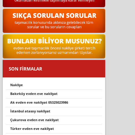
SON FİRMALAR
nakliye
bakırköy evden eve nakliyat
ak evden eve nakliyat 05325023986
i̇stanbul atasoy nakliyat
çukurova evden eve nakliyat
türker evden eve nakliyat