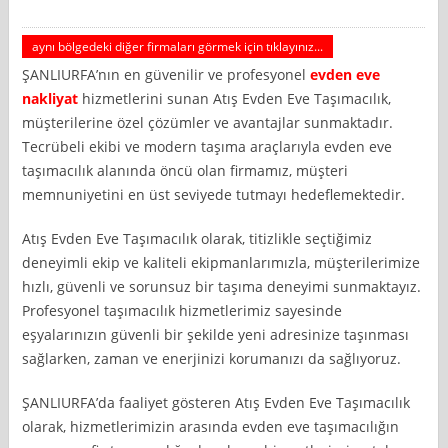
aynı bölgedeki diğer firmaları görmek için tıklayınız...
ŞANLIURFA’nın en güvenilir ve profesyonel
evden eve
nakliyat
hizmetlerini sunan Atış Evden Eve Taşımacılık,
müşterilerine özel çözümler ve avantajlar sunmaktadır.
Tecrübeli ekibi ve modern taşıma araçlarıyla evden eve
taşımacılık alanında öncü olan firmamız, müşteri
memnuniyetini en üst seviyede tutmayı hedeflemektedir.
Atış Evden Eve Taşımacılık olarak, titizlikle seçtiğimiz
deneyimli ekip ve kaliteli ekipmanlarımızla, müşterilerimize
hızlı, güvenli ve sorunsuz bir taşıma deneyimi sunmaktayız.
Profesyonel taşımacılık hizmetlerimiz sayesinde
eşyalarınızın güvenli bir şekilde yeni adresinize taşınması
sağlarken, zaman ve enerjinizi korumanızı da sağlıyoruz.
ŞANLIURFA’da faaliyet gösteren Atış Evden Eve Taşımacılık
olarak, hizmetlerimizin arasında evden eve taşımacılığın