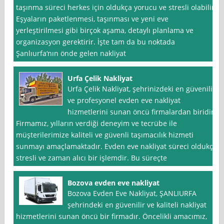
taşınma süreci herkes için oldukça yorucu ve stresli olabilir.
Eşyaların paketlenmesi, taşınması ve yeni eve
yerleştirilmesi gibi birçok aşama, detaylı planlama ve
organizasyon gerektirir. İşte tam da bu noktada
Şanlıurfa‘nın önde gelen nakliyat
Urfa Çelik Nakliyat
Urfa Çelik Nakliyat, şehrinizdeki en güvenilir
ve profesyonel evden eve nakliyat
hizmetlerini sunan öncü firmalardan biridir.
Firmamız, yılların verdiği deneyim ve tecrübe ile
müşterilerimize kaliteli ve güvenli taşımacılık hizmeti
sunmayı amaçlamaktadır. Evden eve nakliyat süreci oldukça
stresli ve zaman alıcı bir işlemdir. Bu süreçte
Bozova evden eve nakliyat
Bozova Evden Eve Nakliyat, ŞANLIURFA
şehrindeki en güvenilir ve kaliteli nakliyat
hizmetlerini sunan öncü bir firmadır. Öncelikli amacımız,