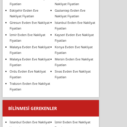
Fiyatları
Nakliyat Fiyatları
Eskişehir Evden Eve
Gaziantep Evden Eve
Nakliyat Fiyatları
Nakliyat Fiyatları
Giresun Evden Eve Nakliyat
İstanbul Evden Eve Nakliyat
Fiyatları
Fiyatları
İzmir Evden Eve Nakliyat
Kayseri Evden Eve Nakliyat
Fiyatları
Fiyatları
Malatya Evden Eve Nakliyat
Konya Evden Eve Nakliyat
Fiyatları
Fiyatları
Malatya Evden Eve Nakliyat
Mersin Evden Eve Nakliyat
Fiyatları
Fiyatları
Ordu Evden Eve Nakliyat
Sivas Evden Eve Nakliyat
Fiyatları
Fiyatları
Trabzon Evden Eve Nakliyat
Fiyatları
BILINMESI GEREKENLER
İstanbul Evden Eve Nakliyat
İzmir Evden Eve Nakliyat