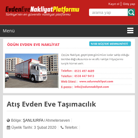
|
Kayıt ol
Giriş yap
Menü
Atış Evden Eve Taşımacılık
Bölge:
ŞANLIURFA
/ Ahmeterseven
Üyelik Tarihi: 3 Şubat 2020
Telefon: