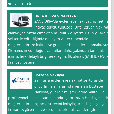
en iyi hizmeti
URFA KERVAN NAKLIYAT
ŞANLIURFA’da evden eve nakliyat hizmetine
ihtiyaç duyduğunuzda, Urfa Kervan Nakliyat
olarak yanınızda olmaktan mutluluk duyarız. Uzun yıllardır
sektörde edindiğimiz deneyim ve tecrübemizle,
müşterilerimize kaliteli ve güvenilir hizmetler sunmaktayız.
Firmamızın sunduğu avantajları daha yakından tanımak
için sizlere detaylı bilgi vereceğim. İlk olarak, ŞANLIURFA’da
faaliyet gösteren
Boztepe Nakliyat
Şanlıurfa evden eve nakliyat sektöründe
öncü firmalar arasında yer alan Boztepe
Nakliyat, yıllardır müşterilerine kaliteli ve
profesyonel hizmet sunmaktadır. Şehrimizin her köşesinde
müşterilerinin taşınma sürecini kolaylaştırmak için çalışan
firmamız, güvenilir ve sorunsuz bir nakliyat deneyimi