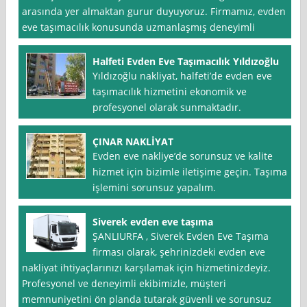
arasında yer almaktan gurur duyuyoruz. Firmamız, evden
eve taşımacılık konusunda uzmanlaşmış deneyimli
Halfeti Evden Eve Taşımacılık Yıldızoğlu
Yıldızoğlu nakliyat, halfeti’de evden eve
taşımacılık hizmetini ekonomik ve
profesyonel olarak sunmaktadır.
ÇINAR NAKLİYAT
Evden eve nakliye’de sorunsuz ve kalite
hizmet için bizimle iletişime geçin. Taşıma
işlemini sorunsuz yapalım.
Siverek evden eve taşıma
ŞANLIURFA , Siverek Evden Eve Taşıma
firması olarak, şehrinizdeki evden eve
nakliyat ihtiyaçlarınızı karşılamak için hizmetinizdeyiz.
Profesyonel ve deneyimli ekibimizle, müşteri
memnuniyetini ön planda tutarak güvenli ve sorunsuz