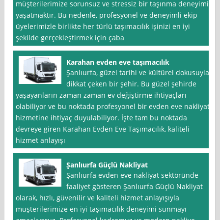
müşterilerimize sorunsuz ve stressiz bir taşınma deneyimi
yaşatmaktır. Bu nedenle, profesyonel ve deneyimli ekip
üyelerimizle birlikte her türlü taşımacılık işinizi en iyi
şekilde gerçekleştirmek için çaba
Karahan evden eve taşımacılık
Şanlıurfa, güzel tarihi ve kültürel dokusuyla
dikkat çeken bir şehir. Bu güzel şehirde
yaşayanların zaman zaman ev değiştirme ihtiyaçları
olabiliyor ve bu noktada profesyonel bir evden eve nakliyat
hizmetine ihtiyaç duyulabiliyor. İşte tam bu noktada
devreye giren Karahan Evden Eve Taşımacılık, kaliteli
hizmet anlayışı
Şanlıurfa Güçlü Nakliyat
Şanlıurfa evden eve nakliyat sektöründe
faaliyet gösteren Şanlıurfa Güçlü Nakliyat
olarak, hızlı, güvenilir ve kaliteli hizmet anlayışıyla
müşterilerimize en iyi taşımacılık deneyimi sunmayı