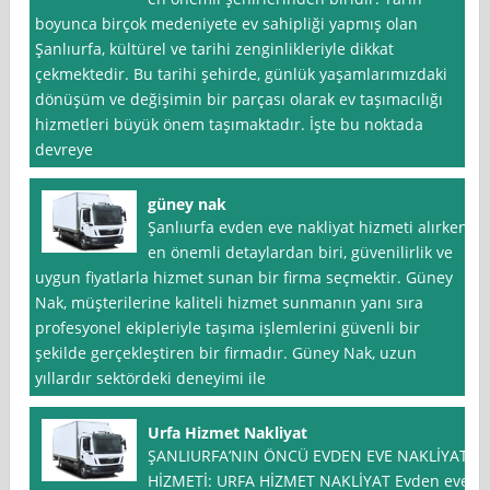
boyunca birçok medeniyete ev sahipliği yapmış olan
Şanlıurfa, kültürel ve tarihi zenginlikleriyle dikkat
çekmektedir. Bu tarihi şehirde, günlük yaşamlarımızdaki
dönüşüm ve değişimin bir parçası olarak ev taşımacılığı
hizmetleri büyük önem taşımaktadır. İşte bu noktada
devreye
güney nak
Şanlıurfa evden eve nakliyat hizmeti alırken
en önemli detaylardan biri, güvenilirlik ve
uygun fiyatlarla hizmet sunan bir firma seçmektir. Güney
Nak, müşterilerine kaliteli hizmet sunmanın yanı sıra
profesyonel ekipleriyle taşıma işlemlerini güvenli bir
şekilde gerçekleştiren bir firmadır. Güney Nak, uzun
yıllardır sektördeki deneyimi ile
Urfa Hizmet Nakliyat
ŞANLIURFA’NIN ÖNCÜ EVDEN EVE NAKLİYAT
HİZMETİ: URFA HİZMET NAKLİYAT Evden eve