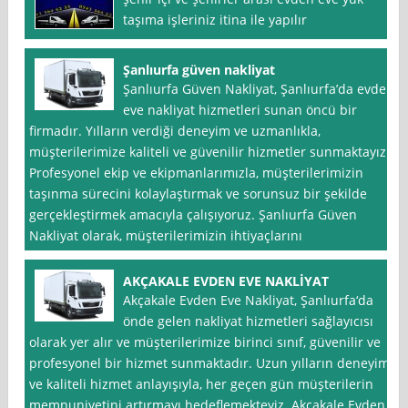
taşıma işleriniz itina ile yapılır
Şanlıurfa güven nakliyat
Şanlıurfa Güven Nakliyat, Şanlıurfa’da evden
eve nakliyat hizmetleri sunan öncü bir
firmadır. Yılların verdiği deneyim ve uzmanlıkla,
müşterilerimize kaliteli ve güvenilir hizmetler sunmaktayız.
Profesyonel ekip ve ekipmanlarımızla, müşterilerimizin
taşınma sürecini kolaylaştırmak ve sorunsuz bir şekilde
gerçekleştirmek amacıyla çalışıyoruz. Şanlıurfa Güven
Nakliyat olarak, müşterilerimizin ihtiyaçlarını
AKÇAKALE EVDEN EVE NAKLİYAT
Akçakale Evden Eve Nakliyat, Şanlıurfa‘da
önde gelen nakliyat hizmetleri sağlayıcısı
olarak yer alır ve müşterilerimize birinci sınıf, güvenilir ve
profesyonel bir hizmet sunmaktadır. Uzun yılların deneyimi
ve kaliteli hizmet anlayışıyla, her geçen gün müşterilerin
memnuniyetini artırmayı hedeflemekteyiz. Akçakale Evden