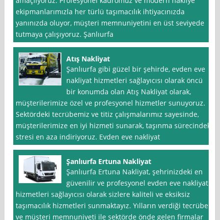
amaçlıyoruz. Profesyonel kadromuz ve modern nakliye
ekipmanlarımızla her türlü taşımacılık ihtiyacınızda
yanınızda oluyor, müşteri memnuniyetini en üst seviyede
tutmaya çalışıyoruz. Şanlıurfa
Atış Nakliyat
Şanlıurfa gibi güzel bir şehirde, evden eve
nakliyat hizmetleri sağlayıcısı olarak öncü
bir konumda olan Atış Nakliyat olarak,
müşterilerimize özel ve profesyonel hizmetler sunuyoruz.
Sektördeki tecrübemiz ve titiz çalışmalarımız sayesinde,
müşterilerimize en iyi hizmeti sunarak, taşınma sürecindeki
stresi en aza indiriyoruz. Evden eve nakliyat
Şanlıurfa Ertuna Nakliyat
Şanlıurfa Ertuna Nakliyat, şehrinizdeki en
güvenilir ve profesyonel evden eve nakliyat
hizmetleri sağlayıcısı olarak sizlere kaliteli ve eksiksiz
taşımacılık hizmetleri sunmaktayız. Yılların verdiği tecrübe
ve müşteri memnuniyeti ile sektörde önde gelen firmalar