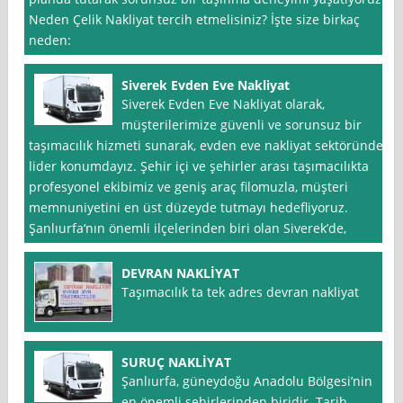
Neden Çelik Nakliyat tercih etmelisiniz? İşte size birkaç
neden:
Siverek Evden Eve Nakliyat
Siverek Evden Eve Nakliyat olarak,
müşterilerimize güvenli ve sorunsuz bir
taşımacılık hizmeti sunarak, evden eve nakliyat sektöründe
lider konumdayız. Şehir içi ve şehirler arası taşımacılıkta
profesyonel ekibimiz ve geniş araç filomuzla, müşteri
memnuniyetini en üst düzeyde tutmayı hedefliyoruz.
Şanlıurfa‘nın önemli ilçelerinden biri olan Siverek’de,
DEVRAN NAKLİYAT
Taşımacılık ta tek adres devran nakliyat
SURUÇ NAKLİYAT
Şanlıurfa, güneydoğu Anadolu Bölgesi’nin
en önemli şehirlerinden biridir. Tarih