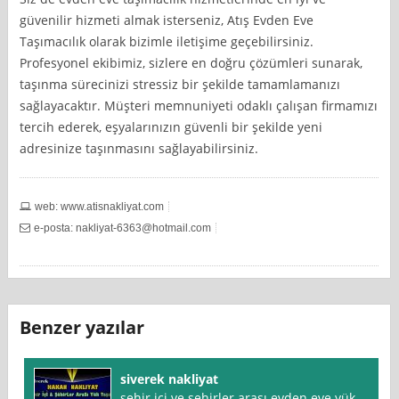
güvenilir hizmeti almak isterseniz, Atış Evden Eve
Taşımacılık olarak bizimle iletişime geçebilirsiniz.
Profesyonel ekibimiz, sizlere en doğru çözümleri sunarak,
taşınma sürecinizi stressiz bir şekilde tamamlamanızı
sağlayacaktır. Müşteri memnuniyeti odaklı çalışan firmamızı
tercih ederek, eşyalarınızın güvenli bir şekilde yeni
adresinize taşınmasını sağlayabilirsiniz.
web: www.atisnakliyat.com
e-posta:
nakliyat-6363@hotmail.com
Benzer yazılar
siverek nakliyat
şehir içi ve şehirler arası evden eve yük