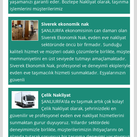
yaşamanızı garanti eder. Boztepe Nakliyat olarak, taşınma
işlemlerini müşterilerimiz
Siverek ekonomik nak
ŞANLIURFA ekonomisinin can damarı olan
Siverek Ekonomik Nak, evden eve nakliyat
sektöründe öncü bir firmadır. Sunduğu
kaliteli hizmet ve müşteri odaklı çözümlerle birlikte, müşteri
memnuniyetini en üst seviyede tutmayı amaçlamaktadır.
Siverek Ekonomik Nak, profesyonel ve deneyimli ekipleriyle
evden eve taşımacılık hizmeti sunmaktadır. Eşyalarınızın
güvenli
Çelik Nakliyat
ŞANLIURFA’da ev taşımak artık çok kolay!
Çelik Nakliyat olarak, şehrinizdeki en
güvenilir ve profesyonel evden eve nakliyat hizmetlerini
sunmaktan gurur duyuyoruz. Yıllardır sektördeki
deneyimimizle birlikte, müşterilerimizin ihtiyaçlarını ön
planda tutarak sorunsuz bir taşınma deneyimi yaşatıyoruz.