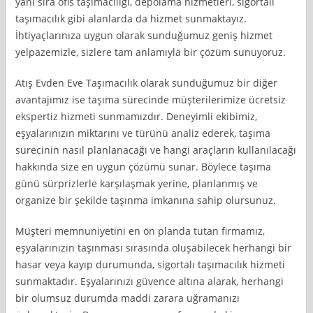
yanı sıra ofis taşımacılığı, depolama hizmetleri, sigortalı
taşımacılık gibi alanlarda da hizmet sunmaktayız.
İhtiyaçlarınıza uygun olarak sunduğumuz geniş hizmet
yelpazemizle, sizlere tam anlamıyla bir çözüm sunuyoruz.
Atış Evden Eve Taşımacılık olarak sunduğumuz bir diğer
avantajımız ise taşıma sürecinde müşterilerimize ücretsiz
ekspertiz hizmeti sunmamızdır. Deneyimli ekibimiz,
eşyalarınızın miktarını ve türünü analiz ederek, taşıma
sürecinin nasıl planlanacağı ve hangi araçların kullanılacağı
hakkında size en uygun çözümü sunar. Böylece taşıma
günü sürprizlerle karşılaşmak yerine, planlanmış ve
organize bir şekilde taşınma imkanına sahip olursunuz.
Müşteri memnuniyetini en ön planda tutan firmamız,
eşyalarınızın taşınması sırasında oluşabilecek herhangi bir
hasar veya kayıp durumunda, sigortalı taşımacılık hizmeti
sunmaktadır. Eşyalarınızı güvence altına alarak, herhangi
bir olumsuz durumda maddi zarara uğramanızı