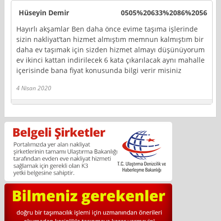
Hüseyin Demir
0505%20633%2086%2056
Hayırlı akşamlar Ben daha önce evime taşıma işlerinde
sizin nakliyat’tan hizmet almıştım memnun kalmıştım bir
daha ev taşımak için sizden hizmet almayı düşünüyorum
ev ikinci kattan indirilecek 6 kata çıkarılacak aynı mahalle
içerisinde bana fiyat konusunda bilgi verir misiniz
4 Nisan 2020