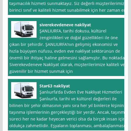
taşımacılık hizmeti sunmaktayız. Siz değerli müşterilerimize
birinci sınıf ve kaliteli hizmet sunabilmek için her zaman en
siverekevdeneve nakliyat
ŞANLIURFA, tarihi dokusu, kültürel
zenginlikleri ve doğal güzellikleri ile öne
çıkan bir şehirdir. ŞANLIURFA’nın gelişmiş ekonomisi ve
hızla büyüyen nüfusu, evden eve nakliyat sektörünün de
önemli bir ihtiyaç haline gelmesini sağlamıştır. Bu noktada
Siverekevdeneve Nakliyat olarak, müşterilerimize kaliteli ve
güvenilir bir hizmet sunmak için
Star63 nakliyat
Şanlıurfa‘da Evden Eve Nakliyat Hizmetleri
Şanlıurfa, tarihi ve kültürel değerleri ile
bilinen bir şehir olmasının yanı sıra her yıl binlerce kişinin
taşınma işlemlerinin gerçekleştiği bir yerdir. Ancak, taşınma
süreci her ne kadar heyecan verici olsa da birçok insan için
oldukça zahmetlidir. Eşyaların toplanması, ambalajlanması,