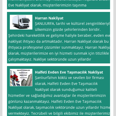
Eve Nakliyat olarak, müşterilerimizin taşınma
Harran Nakliyat
ŞANLIURFA, tarihi ve kültürel zenginlikleriyle
ülkemizin gözde şehirlerinden biridir.
Şehirdeki hareketlilik ve gelişme haliyle beraber, evden eve
nakliyat ihtiyacı da artmaktadır. Harran Nakliyat olarak bu
ihtiyaca profesyonel çözümler sunmaktayız. Harran Nakliyat
olarak, müşterilerimize en iyi hizmeti sunmak için titizlikle
çalışmaktayız. Nakliye sektöründe uzun yıllardır
Halfeti Evden Eve Taşımacılık Nakliyat
Şanlıurfa‘nın köklü ve sevilen bir firması
olarak, Halfeti Evden Eve Taşımacılık
Nakliyat olarak sunduğumuz kaliteli
hizmetler ve sağladığımız avantajlar ile müşterilerimizin
gönlünü kazanmaktayız. Halfeti Evden Eve Taşımacılık
Nakliyat olarak, taşımacılık sektöründe uzun yıllardır hizmet
vermekteyiz. Tecrübeli ve bilgili ekibimiz ile müşterilerimize