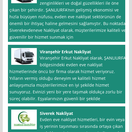
zenginlikleri ve doğal güzellikleri ile öne
çıkan bir şehirdir. ŞANLIURFA’nın gelişmiş ekonomisi ve
hızla büyüyen nüfusu, evden eve nakliyat sektörünün de
önemli bir ihtiyaç haline gelmesini sağlamıştır. Bu noktada
Siverekevdeneve Nakliyat olarak, müşterilerimize kaliteli ve
güvenilir bir hizmet sunmak için
Viranşehir Erkut Nakliyat
Viranşehir Erkut Nakliyat olarak, ŞANLIURFA
bölgesindeki evden eve nakliyat
hizmetlerinde öncü bir firma olarak hizmet veriyoruz.
Yılların vermiş olduğu deneyim ve kaliteli hizmet
anlayışımızla müşterilerimize en iyi şekilde hizmet
sunuyoruz. Evinizi yeni bir yere taşımak oldukça zorlu bir
süreç olabilir. Eşyalarınızın güvenli bir şekilde
Siverek Nakliyat
Evden eve nakliyat hizmetleri, bir evin veya
iş yerinin taşınması sırasında ortaya çıkan