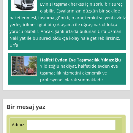
Evinizi taşımak herkes için zorlu bir süreç
olabilir. Eşyalarınızın düzgün bir şekilde
paketlenmesi, taşınma günü için araç temini ve yeni evinize
yerleştirilmesi gibi birçok aşama ile uğraşmak oldukça
yorucu olabilir. Ancak, Şanlıurfa‘da bulunan Urfa Uzman
Nakliyat ile bu süreci oldukça kolay hale getirebilirsiniz.
Urfa
Halfeti Evden Eve Taşımacılık Yıldızoğlu
Yıldızoğlu nakliyat, halfeti’de evden eve
taşımacılık hizmetini ekonomik ve
profesyonel olarak sunmaktadır.
Bir mesaj yaz
Adınız: