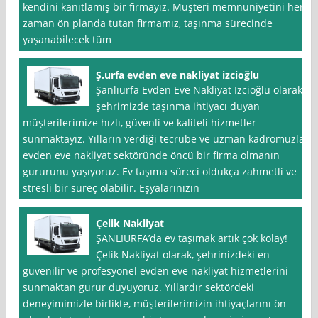
kendini kanıtlamış bir firmayız. Müşteri memnuniyetini her
zaman ön planda tutan firmamız, taşınma sürecinde
yaşanabilecek tüm
Ş.urfa evden eve nakliyat izcioğlu
Şanlıurfa Evden Eve Nakliyat Izcioğlu olarak,
şehrimizde taşınma ihtiyacı duyan
müşterilerimize hızlı, güvenli ve kaliteli hizmetler
sunmaktayız. Yılların verdiği tecrübe ve uzman kadromuzla,
evden eve nakliyat sektöründe öncü bir firma olmanın
gururunu yaşıyoruz. Ev taşıma süreci oldukça zahmetli ve
stresli bir süreç olabilir. Eşyalarınızın
Çelik Nakliyat
ŞANLIURFA’da ev taşımak artık çok kolay!
Çelik Nakliyat olarak, şehrinizdeki en
güvenilir ve profesyonel evden eve nakliyat hizmetlerini
sunmaktan gurur duyuyoruz. Yıllardır sektördeki
deneyimimizle birlikte, müşterilerimizin ihtiyaçlarını ön