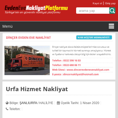
|
Kayıt ol
Giriş yap
Menü
Urfa Hizmet Nakliyat
Bölge:
ŞANLIURFA
/ HALİLİYE
Üyelik Tarihi: 1 Nisan 2020
Telefon: