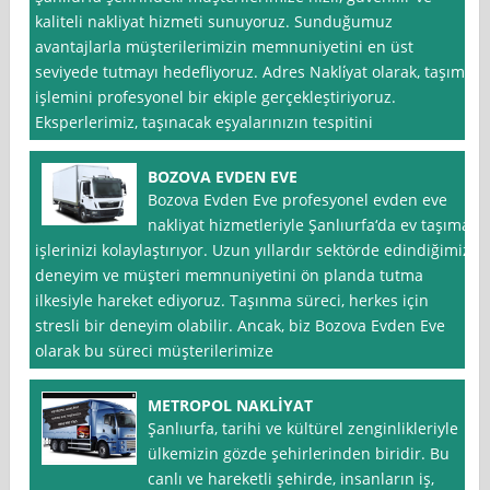
kaliteli nakliyat hizmeti sunuyoruz. Sunduğumuz
avantajlarla müşterilerimizin memnuniyetini en üst
seviyede tutmayı hedefliyoruz. Adres Nakli̇yat olarak, taşıma
işlemini profesyonel bir ekiple gerçekleştiriyoruz.
Eksperlerimiz, taşınacak eşyalarınızın tespitini
BOZOVA EVDEN EVE
Bozova Evden Eve profesyonel evden eve
nakliyat hizmetleriyle Şanlıurfa‘da ev taşıma
işlerinizi kolaylaştırıyor. Uzun yıllardır sektörde edindiğimiz
deneyim ve müşteri memnuniyetini ön planda tutma
ilkesiyle hareket ediyoruz. Taşınma süreci, herkes için
stresli bir deneyim olabilir. Ancak, biz Bozova Evden Eve
olarak bu süreci müşterilerimize
METROPOL NAKLİYAT
Şanlıurfa, tarihi ve kültürel zenginlikleriyle
ülkemizin gözde şehirlerinden biridir. Bu
canlı ve hareketli şehirde, insanların iş,