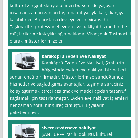
kültürel zenginlikleriyle bilinen bu şehirde yaşayan
insanlar, zaman zaman taşınma ihtiyacıyla karşı karşıya
kalabilirler. Bu noktada devreye giren Vi̇ranşehi̇r
Taşimacilik, profesyonel evden eve nakliyat hizmetleri ile
müşterilerine kolaylık sağlamaktadır. Vi̇ranşehi̇r Taşimacilik
olarak, müşterilerimize en
Karaköprü Evden Eve Nakliyat
Karaköprü Evden Eve Nakliyat, Şanlıurfa
bölgesinde evden eve nakliyat hizmetleri
sunan öncü bir firmadır. Müşterilerimize sunduğumuz
hizmetler ve sağladığımız avantajlar, taşınma sürecinizi
kolaylaştırmak, stresi azaltmak ve maddi açıdan tasarruf
sağlamak için tasarlanmıştır. Evden eve nakliyat işlemleri
her zaman zorlu bir süreç olmuştur. Eşyaların
paketlenmesi,
siverekevdeneve nakliyat
ŞANLIURFA, tarihi dokusu, kültürel