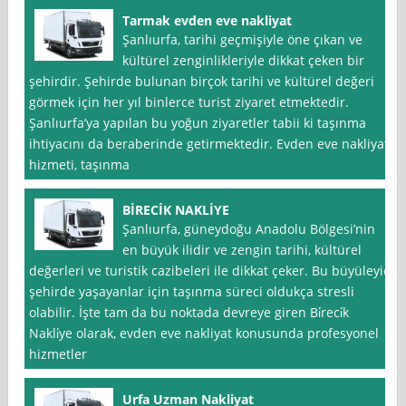
Tarmak evden eve nakliyat
Şanlıurfa, tarihi geçmişiyle öne çıkan ve
kültürel zenginlikleriyle dikkat çeken bir
şehirdir. Şehirde bulunan birçok tarihi ve kültürel değeri
görmek için her yıl binlerce turist ziyaret etmektedir.
Şanlıurfa’ya yapılan bu yoğun ziyaretler tabii ki taşınma
ihtiyacını da beraberinde getirmektedir. Evden eve nakliyat
hizmeti, taşınma
BİRECİK NAKLİYE
Şanlıurfa, güneydoğu Anadolu Bölgesi’nin
en büyük ilidir ve zengin tarihi, kültürel
değerleri ve turistik cazibeleri ile dikkat çeker. Bu büyüleyici
şehirde yaşayanlar için taşınma süreci oldukça stresli
olabilir. İşte tam da bu noktada devreye giren Bi̇reci̇k
Nakli̇ye olarak, evden eve nakliyat konusunda profesyonel
hizmetler
Urfa Uzman Nakliyat