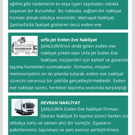
eğitim gibi nedenlerle ev veya işyeri taşımaları sıklıkla
yaşanan bir durumdur. Bu noktada, sağlam bir nakliyat
hizmeti almak oldukça önemlidir. Metropol Nakliyat,
Şanlıurfa’da faaliyet gösteren öncü evden eve
urfa Jet Evden Eve Nakliyat
ŞANLIURFA’nın önde gelen evden eve
nakliyat şirketi olan Urfa Jet Evden Eve
Nakliyat, müşterileri için kaliteli ve güvenilir
taşıma hizmetleri sunmaktadır. Firmamız, müşteri
memnuniyetini en ön planda tutarak, evden eve nakliyat
sürecini sorunsuz bir şekilde gerçekleştirmektedir. Evden
eve nakliyat süreci, herkesin taşınma sırasında karşılaştığı
DEVRAN NAKLİYAT
ŞANLIURFA Evden Eve Nakliyat Firması:
Devran Nakli̇yat Ev taşıma süreci herkes için
oldukça zorlu ve zaman alıcı bir süreçtir. Eşyaların
paketlenmesi, taşınması ve yeni evinize yerleştirilmesi