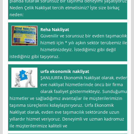
planda tutarak sorunsuz bir taşınma deneyimi yaşatıyoruz.
Neden Çelik Nakliyat tercih etmelisiniz? İşte size birkaç
neden:
Reha Nakliyat
Güvenilir ve sorunsuz bir evden taşımacılık
hizmeti için * yılı aşkın sektör terübemiz ile
hizmetinizdeyiz. İstediğimiz gibi değil
istediğiniz gibi taşıyoruz.
urfa ekonomik nakliyat
ŞANLIURFA Ekonomik Nakliyat olarak, evden
eve nakliyat hizmetlerinde öncü bir firma
olarak faaliyet göstermekteyiz. Sunduğumuz
hizmetler ve sağladığımız avantajlar ile müşterilerimizin
taşınma süreçlerini kolaylaştırıyoruz. Urfa Ekonomik
Nakliyat olarak, evden eve taşımacılık sektöründe uzun
yıllardır hizmet veriyoruz. Deneyimli ve uzman kadromuz
ile müşterilerimize kaliteli ve