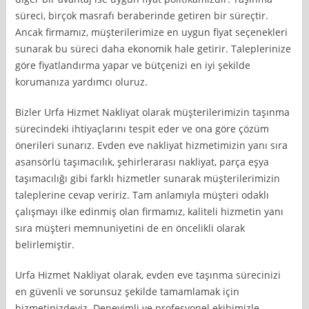
süreci, birçok masrafı beraberinde getiren bir süreçtir.
Ancak firmamız, müşterilerimize en uygun fiyat seçenekleri
sunarak bu süreci daha ekonomik hale getirir. Taleplerinize
göre fiyatlandırma yapar ve bütçenizi en iyi şekilde
korumanıza yardımcı oluruz.
Bizler Urfa Hizmet Nakliyat olarak müşterilerimizin taşınma
sürecindeki ihtiyaçlarını tespit eder ve ona göre çözüm
önerileri sunarız. Evden eve nakliyat hizmetimizin yanı sıra
asansörlü taşımacılık, şehirlerarası nakliyat, parça eşya
taşımacılığı gibi farklı hizmetler sunarak müşterilerimizin
taleplerine cevap veririz. Tam anlamıyla müşteri odaklı
çalışmayı ilke edinmiş olan firmamız, kaliteli hizmetin yanı
sıra müşteri memnuniyetini de en öncelikli olarak
belirlemiştir.
Urfa Hizmet Nakliyat olarak, evden eve taşınma sürecinizi
en güvenli ve sorunsuz şekilde tamamlamak için
hizmetinizdeyiz. Deneyimli ve profesyonel ekibimizle