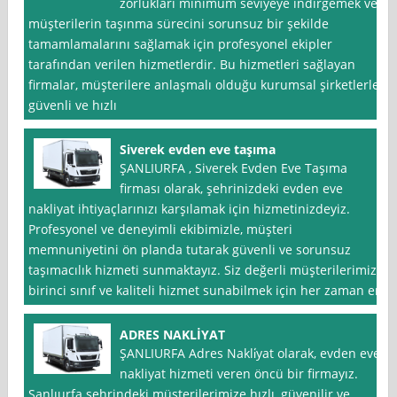
zorlukları minimum seviyeye indirgemek ve
müşterilerin taşınma sürecini sorunsuz bir şekilde
tamamlamalarını sağlamak için profesyonel ekipler
tarafından verilen hizmetlerdir. Bu hizmetleri sağlayan
firmalar, müşterilere anlaşmalı olduğu kurumsal şirketlerle
güvenli ve hızlı
Siverek evden eve taşıma
ŞANLIURFA , Siverek Evden Eve Taşıma
firması olarak, şehrinizdeki evden eve
nakliyat ihtiyaçlarınızı karşılamak için hizmetinizdeyiz.
Profesyonel ve deneyimli ekibimizle, müşteri
memnuniyetini ön planda tutarak güvenli ve sorunsuz
taşımacılık hizmeti sunmaktayız. Siz değerli müşterilerimize
birinci sınıf ve kaliteli hizmet sunabilmek için her zaman en
ADRES NAKLİYAT
ŞANLIURFA Adres Nakli̇yat olarak, evden eve
nakliyat hizmeti veren öncü bir firmayız.
Şanlıurfa şehrindeki müşterilerimize hızlı, güvenilir ve