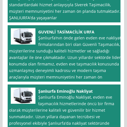
standartlardaki hizmet anlayışıyla Si̇verek Taşimacilik,
müşteri memnuniyetini her zaman ön planda tutmaktadır.
ŞANLIURFA’da yaşayanlar
GUVENLİ TASİMACİLİK URFA
Şanlıurfa‘nın önde gelen evden eve nakliyat
firmalarından biri olan Güvenli Taşımacılık,
müşterilerine sunduğu kaliteli hizmetler ve sağladığı
avantajlar ile öne çıkmaktadır. Uzun yıllardır sektörde lider
konumda olan firmamız, evden eve taşımacılık konusunda
uzmanlaşmış deneyimli kadrosu ve modern taşıma
araçlarıyla müşteri memnuniyetini her zaman ön
Şanlıurfa Eminoğlu Nakliyat
Şanlıurfa Eminoğlu Nakliyat, evden eve
taşımacılık hizmetlerinde öncü bir firma
olarak müşterilerine kaliteli ve güvenilir bir hizmet
sunmaktadır. Uzun yıllara dayanan tecrübesi ve
profesyonel ekibiyle Şanlıurfa’da nakliyat sektöründe