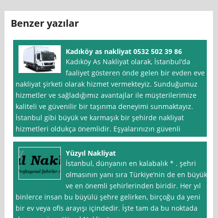
Benzer yazılar
Kadıköy as nakliyat 0532 502 39 86
Kadıköy As Nakliyat olarak, İstanbul‘da
faaliyet gösteren önde gelen bir evden eve
nakliyat şirketi olarak hizmet vermekteyiz. Sunduğumuz
hizmetler ve sağladığımız avantajlar ile müşterilerimize
kaliteli ve güvenilir bir taşınma deneyimi sunmaktayız.
İstanbul gibi büyük ve karmaşık bir şehirde nakliyat
hizmetleri oldukça önemlidir. Eşyalarınızın güvenli
Yüzyıl Nakliyat
İstanbul, dünyanın en kalabalık * . şehri
olmasının yanı sıra Türkiye’nin de en büyük
ve en önemli şehirlerinden biridir. Her yıl
binlerce insan bu büyülü şehre gelirken, birçoğu da yeni
bir ev veya ofis arayışı içindedir. İşte tam da bu noktada