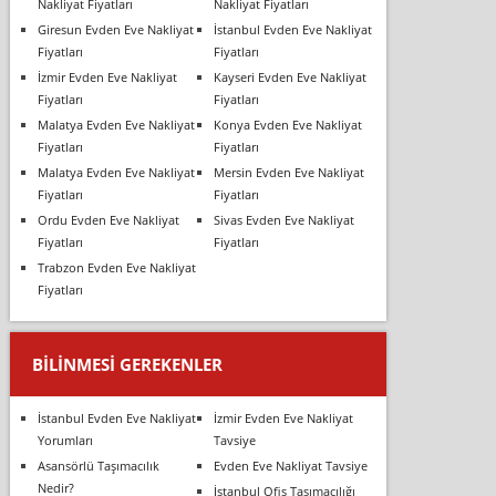
Nakliyat Fiyatları
Nakliyat Fiyatları
Giresun Evden Eve Nakliyat
İstanbul Evden Eve Nakliyat
Fiyatları
Fiyatları
İzmir Evden Eve Nakliyat
Kayseri Evden Eve Nakliyat
Fiyatları
Fiyatları
Malatya Evden Eve Nakliyat
Konya Evden Eve Nakliyat
Fiyatları
Fiyatları
Malatya Evden Eve Nakliyat
Mersin Evden Eve Nakliyat
Fiyatları
Fiyatları
Ordu Evden Eve Nakliyat
Sivas Evden Eve Nakliyat
Fiyatları
Fiyatları
Trabzon Evden Eve Nakliyat
Fiyatları
BILINMESI GEREKENLER
İstanbul Evden Eve Nakliyat
İzmir Evden Eve Nakliyat
Yorumları
Tavsiye
Asansörlü Taşımacılık
Evden Eve Nakliyat Tavsiye
Nedir?
İstanbul Ofis Taşımacılığı