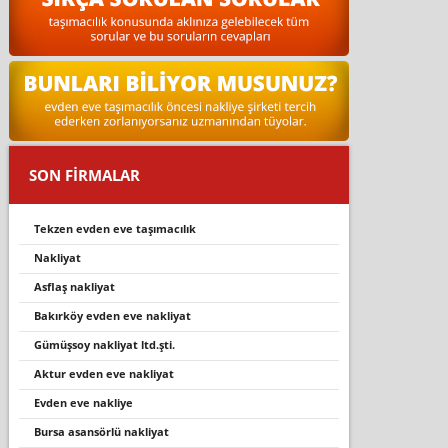
SON FİRMALAR
tekzen evden eve taşimacilik
nakliyat
asflaş nakliyat
bakırköy evden eve nakliyat
gümüşsoy nakliyat ltd.şti.
aktur evden eve nakliyat
evden eve nakliye
bursa asansörlü nakliyat