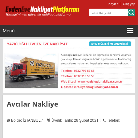
|
Kayıt ol
Giriş yap
Menü
Avcılar Nakliye
Bölge:
İSTANBUL
/
Üyelik Tarihi: 28 Şubat 2021
Telefon: