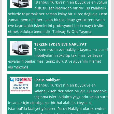
İstanbul, Türkiye’nin en büyük ve en yoğun
nüfuslu şehirlerinden biridir. Bu kalabalık
şehirde taşınmak her zaman kolay bir süreç değildir. Hem
zaman hem de enerji alan birçok detay gerektiren evden
eve taşımacılık işlemlerini profesyonel bir firmaya teslim
etmek oldukça önemlidir. Türksoy Ev Ofis Taşıma
TEKZEN EVDEN EVE NAKLİYAT
Tekzen evden eve nakliyat taşıma esnasında
mobilyalarin sökülüp takılması ve Beyaz
eşyalarin bağlanması temiz dürüst ve güvenilir hizmet
vermekteyiz
Focus nakliyat
İstanbul, Türkiye’nin en büyük ve en
kalabalık şehirlerinden biridir. Bu nedenle
taşınma işleri oldukça yaygındır ve bu süreç
insanlar için oldukça zor bir hal alabilir. Neyse ki,
İstanbul’da faaliyet gösteren Focus Nakliyat olarak, evden