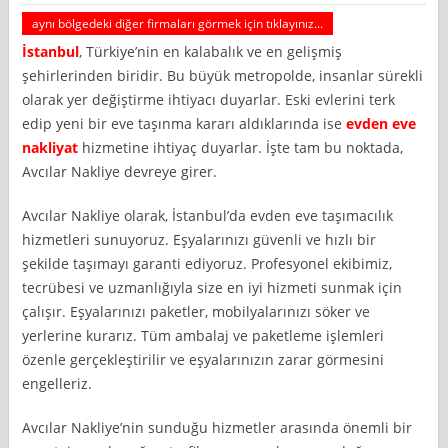
aynı bölgedeki diğer firmaları görmek için tıklayınız...
İstanbul
, Türkiye’nin en kalabalık ve en gelişmiş
şehirlerinden biridir. Bu büyük metropolde, insanlar sürekli
olarak yer değiştirme ihtiyacı duyarlar. Eski evlerini terk
edip yeni bir eve taşınma kararı aldıklarında ise
evden eve
nakliyat
hizmetine ihtiyaç duyarlar. İşte tam bu noktada,
Avcılar Nakliye devreye girer.
Avcılar Nakliye olarak, İstanbul’da evden eve taşımacılık
hizmetleri sunuyoruz. Eşyalarınızı güvenli ve hızlı bir
şekilde taşımayı garanti ediyoruz. Profesyonel ekibimiz,
tecrübesi ve uzmanlığıyla size en iyi hizmeti sunmak için
çalışır. Eşyalarınızı paketler, mobilyalarınızı söker ve
yerlerine kurarız. Tüm ambalaj ve paketleme işlemleri
özenle gerçekleştirilir ve eşyalarınızın zarar görmesini
engelleriz.
Avcılar Nakliye’nin sunduğu hizmetler arasında önemli bir