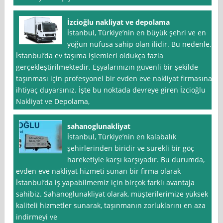
İzcioğlu nakliyat ve depolama
İstanbul, Türkiye’nin en büyük şehri ve en
yoğun nüfusa sahip olan ilidir. Bu nedenle,
İstanbul’da ev taşıma işlemleri oldukça fazla
gerçekleştirilmektedir. Eşyalarınızın güvenli bir şekilde
taşınması için profesyonel bir evden eve nakliyat firmasına
ihtiyaç duyarsınız. İşte bu noktada devreye giren İzcioğlu
Nakliyat ve Depolama,
sahanoglunakliyat
İstanbul, Türkiye’nin en kalabalık
şehirlerinden biridir ve sürekli bir göç
hareketiyle karşı karşıyadır. Bu durumda,
evden eve nakliyat hizmeti sunan bir firma olarak
İstanbul’da iş yapabilmemiz için birçok farklı avantaja
sahibiz. Sahanoglunakliyat olarak, müşterilerimize yüksek
kaliteli hizmetler sunarak, taşınmanın zorluklarını en aza
indirmeyi ve