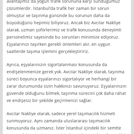
avantajımız da yoğun trafik sorununa karşı sunduğumuz
çözümlerdir. İstanbul’da trafik her zaman bir sorun
olmuştur ve taşınma gününde bu sorunun daha da
büyüdüğünü hepimiz biliyoruz. Ancak biz Avcılar Nakliye
olarak, uzman şoförlerimiz ve trafik konusunda deneyimli
personelimiz sayesinde bu sorunları minimize ediyoruz.
Eşyalarınızı taşırken gerekli önlemleri alır, en uygun
saatlerde taşıma işlemini gerçekleştiririz.
Ayrıca, eşyalarınızın sigortalanması konusunda da
endişelenmenize gerek yok. Avcılar Nakliye olarak, taşınma
süreci boyunca eşyalarınızı sigortalıyor ve herhangi bir
zarar durumunda sizin hakkınızı savunuyoruz. Eşyalarınızın
güvende olduğunu bilmek, taşınma sürecini çok daha rahat
ve endişesiz bir şekilde geçirmenizi sağlar.
Avcılar Nakliye olarak, sadece yerel taşımacılık hizmeti
sunmuyoruz. Aynı zamanda uluslararası taşımacılık
konusunda da uzmanız. İster İstanbul içindeki bir semtte