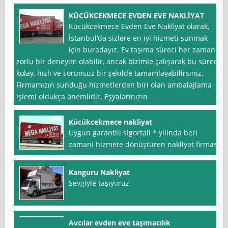
KÜCÜKCEKMECE EVDEN EVE NAKLİYAT
Kücükcekmece Evden Eve Nakli̇yat olarak,
İstanbul‘da sizlere en iyi hizmeti sunmak
için buradayız. Ev taşıma süreci her zaman
zorlu bir deneyim olabilir, ancak bizimle çalışarak bu süreci
kolay, hızlı ve sorunsuz bir şekilde tamamlayabilirsiniz.
Firmamızın sunduğu hizmetlerden biri olan ambalajlama
işlemi oldukça önemlidir. Eşyalarınızın
Kücükcekmece nakliyat
Uygun garantili sigortali * yilinda beri
zamani hizmete dönüştüren nakliyat firmasi
Kanguru Nakliyat
Sevgiyle taşıyoruz
Avcılar evden eve taşımacılık