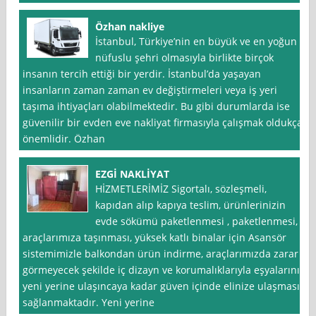
Özhan nakliye
İstanbul, Türkiye’nin en büyük ve en yoğun
nüfuslu şehri olmasıyla birlikte birçok
insanın tercih ettiği bir yerdir. İstanbul’da yaşayan
insanların zaman zaman ev değiştirmeleri veya iş yeri
taşıma ihtiyaçları olabilmektedir. Bu gibi durumlarda ise
güvenilir bir evden eve nakliyat firmasıyla çalışmak oldukça
önemlidir. Özhan
EZGİ NAKLİYAT
HİZMETLERİMİZ Sigortalı, sözleşmeli,
kapıdan alıp kapıya teslim, ürünlerinizin
evde sökümü paketlenmesi , paketlenmesi,
araçlarımıza taşınması, yüksek katlı binalar için Asansör
sistemimizle balkondan ürün indirme, araçlarımızda zarar
görmeyecek şekilde iç dizayn ve korumalıklarıyla eşyalarınız
yeni yerine ulaşıncaya kadar güven içinde elinize ulaşması
sağlanmaktadır. Yeni yerine