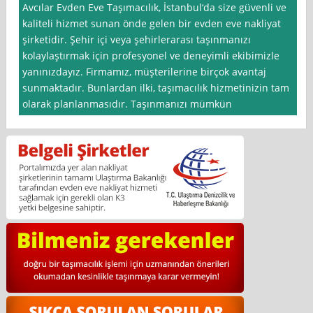
Avcılar Evden Eve Taşımacılık, İstanbul‘da size güvenli ve
kaliteli hizmet sunan önde gelen bir evden eve nakliyat
şirketidir. Şehir içi veya şehirlerarası taşınmanızı
kolaylaştırmak için profesyonel ve deneyimli ekibimizle
yanınızdayız. Firmamız, müşterilerine birçok avantaj
sunmaktadır. Bunlardan ilki, taşımacılık hizmetinizin tam
olarak planlanmasıdır. Taşınmanızı mümkün