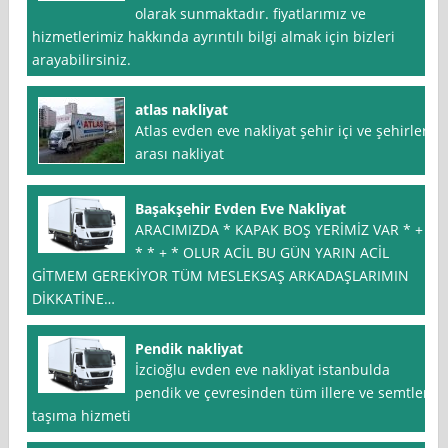
olarak sunmaktadır. fiyatlarımız ve
hizmetlerimiz hakkında ayrıntılı bilgi almak için bizleri
arayabilirsiniz.
atlas nakliyat
Atlas evden eve nakliyat şehir içi ve şehirler
arası nakliyat
Başakşehir Evden Eve Nakliyat
ARACIMIZDA * KAPAK BOŞ YERİMİZ VAR * +
* * + * OLUR ACİL BU GÜN YARIN ACİL
GİTMEM GEREKİYOR TÜM MESLEKSAŞ ARKADAŞLARIMIN
DİKKATİNE…
Pendik nakliyat
İzcioğlu evden eve nakliyat istanbulda
pendik ve çevresinden tüm illere ve semtler
taşıma hizmeti