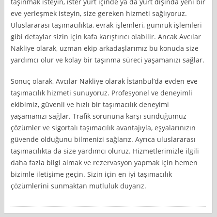
taşınmak isteyin, ister yurt içinde ya da yurt dışında yeni bir
eve yerleşmek isteyin, size gereken hizmeti sağlıyoruz.
Uluslararası taşımacılıkta, evrak işlemleri, gümrük işlemleri
gibi detaylar sizin için kafa karıştırıcı olabilir. Ancak Avcılar
Nakliye olarak, uzman ekip arkadaşlarımız bu konuda size
yardımcı olur ve kolay bir taşınma süreci yaşamanızı sağlar.
Sonuç olarak, Avcılar Nakliye olarak İstanbul’da evden eve
taşımacılık hizmeti sunuyoruz. Profesyonel ve deneyimli
ekibimiz, güvenli ve hızlı bir taşımacılık deneyimi
yaşamanızı sağlar. Trafik sorununa karşı sunduğumuz
çözümler ve sigortalı taşımacılık avantajıyla, eşyalarınızın
güvende olduğunu bilmenizi sağlarız. Ayrıca uluslararası
taşımacılıkta da size yardımcı oluruz. Hizmetlerimizle ilgili
daha fazla bilgi almak ve rezervasyon yapmak için hemen
bizimle iletişime geçin. Sizin için en iyi taşımacılık
çözümlerini sunmaktan mutluluk duyarız.