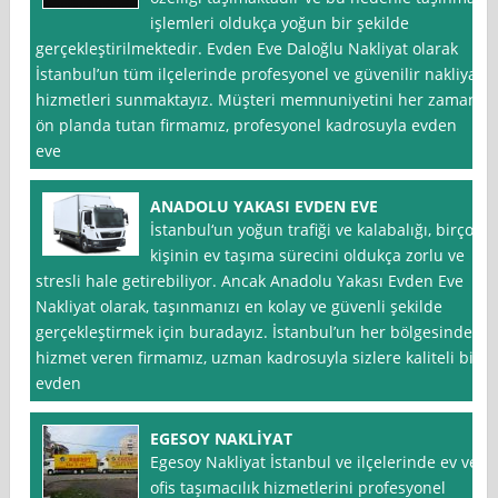
işlemleri oldukça yoğun bir şekilde
gerçekleştirilmektedir. Evden Eve Daloğlu Nakliyat olarak
İstanbul’un tüm ilçelerinde profesyonel ve güvenilir nakliyat
hizmetleri sunmaktayız. Müşteri memnuniyetini her zaman
ön planda tutan firmamız, profesyonel kadrosuyla evden
eve
ANADOLU YAKASI EVDEN EVE
İstanbul‘un yoğun trafiği ve kalabalığı, birçok
kişinin ev taşıma sürecini oldukça zorlu ve
stresli hale getirebiliyor. Ancak Anadolu Yakası Evden Eve
Nakliyat olarak, taşınmanızı en kolay ve güvenli şekilde
gerçekleştirmek için buradayız. İstanbul’un her bölgesinde
hizmet veren firmamız, uzman kadrosuyla sizlere kaliteli bir
evden
EGESOY NAKLİYAT
Egesoy Nakliyat İstanbul ve ilçelerinde ev ve
ofis taşımacılık hizmetlerini profesyonel