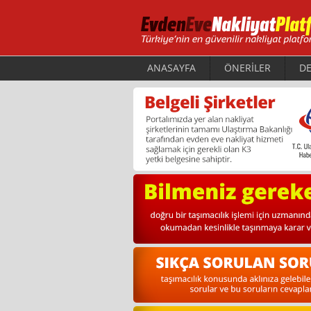
ANASAYFA
ÖNERİLER
DE