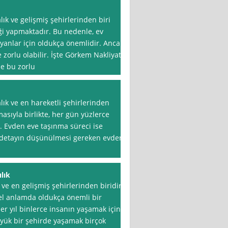
lık ve gelişmiş şehirlerinden biri
liği yapmaktadır. Bu nedenle, ev
yanlar için oldukça önemlidir. Ancak,
zorlu olabilir. İşte Görkem Nakliyat
ze bu zorlu
lık ve en hareketli şehirlerinden
asıyla birlikte, her gün yüzlerce
. Evden eve taşınma süreci ise
ok detayın düşünülmesi gereken evden
lık
 ve en gelişmiş şehirlerinden biridir.
l anlamda oldukça önemli bir
er yıl binlerce insanın yaşamak için
 büyük bir şehirde yaşamak birçok