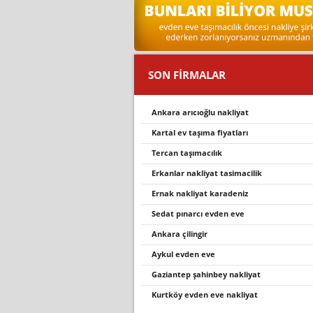
SON FİRMALAR
ankara aricioğlu nakli̇yat
kartal ev taşıma fiyatları
tercan taşimacilik
erkanlar nakliyat tasimacilik
ernak nakliyat karadeniz
sedat pınarcı evden eve
ankara çilingir
aykul evden eve
gaziantep şahinbey nakliyat
kurtköy evden eve nakliyat