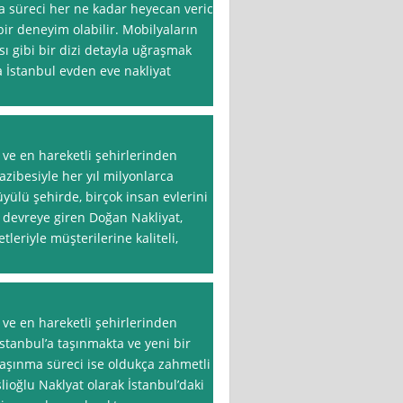
ma süreci her ne kadar heyecan verici
bir deneyim olabilir. Mobilyaların
ı gibi bir dizi detayla uğraşmak
a İstanbul evden eve nakliyat
 ve en hareketli şehirlerinden
 cazibesiyle her yıl milyonlarca
yülü şehirde, birçok insan evlerini
 devreye giren Doğan Nakliyat,
eriyle müşterilerine kaliteli,
 ve en hareketli şehirlerinden
 İstanbul’a taşınmakta ve yeni bir
aşınma süreci ise oldukça zahmetli
lioğlu Naklyat olarak İstanbul’daki