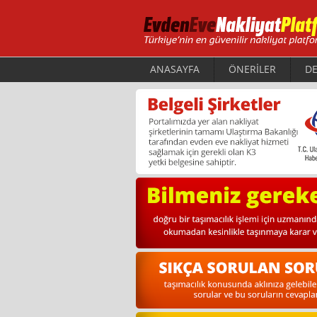
ANASAYFA
ÖNERİLER
DE