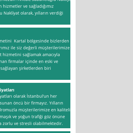
n hizmetler ve sağladığımız
Nakli̇yat olarak, yılların verdiği
zmetini Kartal bölgesinde bizlerden
rımız ile siz değerli müşterilerimize
at hizmetini sağlamak amacıyla
nan firmalar içinde en eski ve
ağlayan şirketlerden biri
iyatları
yatları olarak İstanbul‘un her
sunan öncü bir firmayız. Yılların
omuzla müşterilerimize en kaliteli
maşık ve yoğun trafiği göz önüne
zorlu ve stresli olabilmektedir.