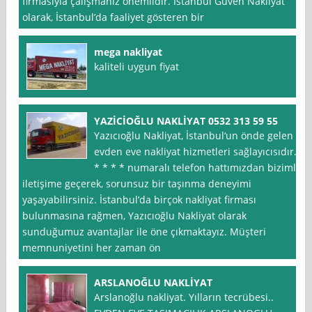
firmasıyla çalışmanız önemlidir. İstanbul Güven Nakliyat
olarak, İstanbul’da faaliyet gösteren bir
mega nakliyat
kaliteli uygun fiyat
YAZİCİOĞLU NAKLİYAT 0532 313 59 55
Yazıcıoğlu Nakliyat, İstanbul‘un önde gelen
evden eve nakliyat hizmetleri sağlayıcısıdır.
* * * * numaralı telefon hattımızdan bizimle
iletişime geçerek, sorunsuz bir taşınma deneyimi
yaşayabilirsiniz. İstanbul’da birçok nakliyat firması
bulunmasına rağmen, Yazıcıoğlu Nakliyat olarak
sunduğumuz avantajlar ile öne çıkmaktayız. Müşteri
memnuniyetini her zaman ön
ARSLANOĞLU NAKLİYAT
Arslanoğlu nakliyat. Yılların tecrübesi..