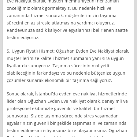
Eve Nakliyat olarak, müşteri memnuniyetini her zaman
önceliğimiz olarak görmekteyiz. Bu nedenle hızlı ve
zamanında hizmet sunarak, müşterilerimizin taşınma
sürecini en az stresle atlatmasına yardımcı oluyoruz.
Randevunuza sadık kalıyor ve eşyalarınızı belirlenen saatte
teslim ediyoruz.
5. Uygun Fiyatlı Hizmet: Oğuzhan Evden Eve Nakliyat olarak,
müşterilerimize kaliteli hizmet sunmanın yanı sıra uygun
fiyatlar da sunuyoruz. Taşınma sürecinin maliyetli
olabileceğinin farkındayız ve bu nedenle bütçenize uygun
çözümler sunarak ekonomik bir taşınma sağlıyoruz.
Sonuç olarak, İstanbul’da evden eve nakliyat hizmetlerinde
lider olan Oğuzhan Evden Eve Nakliyat olarak, deneyimli ve
profesyonel ekibimizle güvenilir ve kaliteli bir hizmet
sunuyoruz. Siz de taşınma sürecinde stres yaşamadan,
eşyalarınızın güvenli bir şekilde taşınmasını ve zamanında
teslim edilmesini istiyorsanız bize ulaşabilirsiniz. Oğuzhan