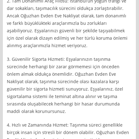
2. Tam Donanımlı Araç Filosu: İstanbul’un yoğun trafiği ve
dar sokakları, taşımacılık sürecini oldukça zorlaştırabilir.
Ancak Oğuzhan Evden Eve Nakliyat olarak, tam donanımlı
ve farklı büyüklükteki araçlarımızla bu zorlukları
aşabiliyoruz. Eşyalarınızı güvenli bir şekilde taşıyabilmek
için özel olarak dizayn edilmiş ve her türlü koruma önlemi
alınmış araçlarımızla hizmet veriyoruz.
3. Güvenilir Sigorta Hizmeti: Eşyalarınızın taşınma
sürecinde herhangi bir zarar görmemesi için önceden
önlem almak oldukça önemlidir. Oğuzhan Evden Eve
Nakliyat olarak, taşınma sürecinde olası kazalara karşı
güvenilir bir sigorta hizmeti sunuyoruz. Eşyalarınız, özel
sigortalama sistemi ile teminat altına alınır ve taşıma
sırasında oluşabilecek herhangi bir hasar durumunda
maddi olarak korunursunuz.
4. Hızlı ve Zamanında Hizmet: Taşınma süreci genellikle
birçok insan için stresli bir dönem olabilir. Oğuzhan Evden