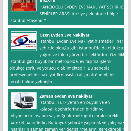
ARASI 0
HANCIOĞLU EVDEN EVE NAKLİYAT SEHİR ICI
SEHİRLER ARASI türkiye geleninde bölge
ıstanbul Ataşehir *
Özen Evden Eve Nakliyat
İstanbul Evden Eve Nakliyat hizmetleri, her
şehirde olduğu gibi İstanbul’da da oldukça
yoğun ve talep gören bir sektördür. Özellikle
İstanbul gibi büyük bir metropolde, ev taşıma işlemi
oldukça zorlu ve yorucu olabilmektedir. Bu sebeple,
profesyonel bir nakliyat firmasıyla çalışmak önemli bir
tercih haline gelmiştir.
Zaman evden eve nakliyat
İstanbul, Türkiye’nin en büyük ve en
kalabalık şehirlerinden biridir ve
milyonlarca insanın yaşadığı bir metropol olarak sürekli
hareket halindedir. Bu büyük şehirde yaşamak ve çalışmak,
insanların zaman zaman yer değiştirmelerini gerektirebilir.