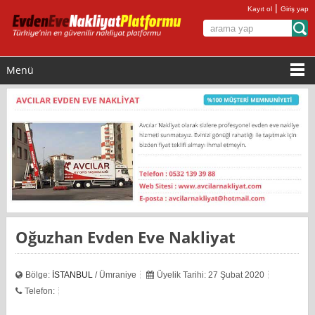
|
Kayıt ol
Giriş yap
Menü
Oğuzhan Evden Eve Nakliyat
Bölge:
İSTANBUL
/ Ümraniye
Üyelik Tarihi: 27 Şubat 2020
Telefon: