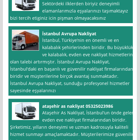
Sektördeki ilklerden biriyiz deneyimli
elamanlarımızla eşyalarınızı taşımaktayız
bizi tercih etiginiz icin pişman olmayacaksınız
İstanbul Avrupa Nakliyat
İstanbul, Türkiye’nin en önemli ve en
kalabalık şehirlerinden biridir. Bu büyüklük
ve kalabalık, evden eve nakliyat hizmetlerine
olan talebi artırmıştır. İstanbul Avrupa Nakliyat,
İstanbul‘daki en başarılı ve güvenilir nakliyat firmalarından
biridir ve müşterilerine birçok avantaj sunmaktadır.
İstanbul Avrupa Nakliyat, sunduğu profesyonel hizmetler
sayesinde eşyalarınızı
ataşehir as nakliyat 05325023986
Ataşehir As Nakliyat, İstanbul‘un önde gelen
evden eve nakliyat firmalarından biridir.
Şirketimiz, yılların deneyimi ve uzman kadrosuyla kaliteli
hizmet sunmayı amaçlamaktadır. Müşterilerimize güvenilir,