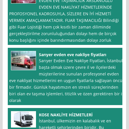
EVDEN EVE TAŞIMACILIK ARSLANOGLU
EVDEN EVE NAKLİYAT HİZMETLERİNDE
PROFOSYONEL KADROSUYLA, SİZLERE EN İYİ HİZMETİ
VERMEK AMAÇLAMAKTADIR. FUAR TAŞIMACILIĞI Bilindiği
gibi Fuar Lojistiği hem çok kısıtlı bir zaman diliminde
gerçekleştirilme zorunluluğundan dolayı hem de birçok
konu başlığını içinde barındırmasından dolayı zorluk
Sarıyer evden eve nakliye fiyatları
Sarıyer Evden Eve Nakliye Fiyatları, İstanbul
başta olmak üzere çevre il ve ilçelerdeki
müşterilerine sunulan profesyonel evden
eve nakliyat hizmetlerini en uygun fiyatlarla sağlayan öncü
bir firmadır. Günlük hayatımızın en stresli süreçlerinden
biri olan ev taşıma işlemleri, titizlik ve özen gerektiren bir iş
olarak
KOSE NAKLİYE HİZMETLERİ
İstanbul, ülkemizin en kalabalık ve en
hareketli şehirlerinden biridir. Bu