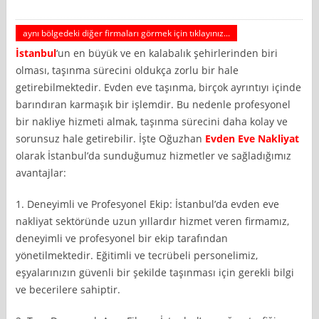
aynı bölgedeki diğer firmaları görmek için tıklayınız...
İstanbul
‘un en büyük ve en kalabalık şehirlerinden biri
olması, taşınma sürecini oldukça zorlu bir hale
getirebilmektedir. Evden eve taşınma, birçok ayrıntıyı içinde
barındıran karmaşık bir işlemdir. Bu nedenle profesyonel
bir nakliye hizmeti almak, taşınma sürecini daha kolay ve
sorunsuz hale getirebilir. İşte Oğuzhan
Evden Eve Nakliyat
olarak İstanbul’da sunduğumuz hizmetler ve sağladığımız
avantajlar:
1. Deneyimli ve Profesyonel Ekip: İstanbul’da evden eve
nakliyat sektöründe uzun yıllardır hizmet veren firmamız,
deneyimli ve profesyonel bir ekip tarafından
yönetilmektedir. Eğitimli ve tecrübeli personelimiz,
eşyalarınızın güvenli bir şekilde taşınması için gerekli bilgi
ve becerilere sahiptir.