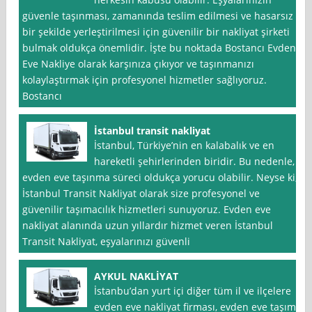
güvenle taşınması, zamanında teslim edilmesi ve hasarsız
bir şekilde yerleştirilmesi için güvenilir bir nakliyat şirketi
bulmak oldukça önemlidir. İşte bu noktada Bostancı Evden
Eve Nakliye olarak karşınıza çıkıyor ve taşınmanızı
kolaylaştırmak için profesyonel hizmetler sağlıyoruz.
Bostancı
İstanbul transit nakliyat
İstanbul, Türkiye’nin en kalabalık ve en
hareketli şehirlerinden biridir. Bu nedenle,
evden eve taşınma süreci oldukça yorucu olabilir. Neyse ki,
İstanbul Transit Nakliyat olarak size profesyonel ve
güvenilir taşımacılık hizmetleri sunuyoruz. Evden eve
nakliyat alanında uzun yıllardır hizmet veren İstanbul
Transit Nakliyat, eşyalarınızı güvenli
AYKUL NAKLİYAT
İstanbu’dan yurt içi diğer tüm il ve ilçelere
evden eve nakliyat firması, evden eve taşıma