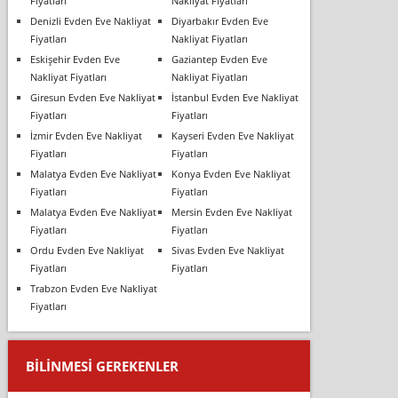
Fiyatları
Nakliyat Fiyatları
Denizli Evden Eve Nakliyat
Diyarbakır Evden Eve
Fiyatları
Nakliyat Fiyatları
Eskişehir Evden Eve
Gaziantep Evden Eve
Nakliyat Fiyatları
Nakliyat Fiyatları
Giresun Evden Eve Nakliyat
İstanbul Evden Eve Nakliyat
Fiyatları
Fiyatları
İzmir Evden Eve Nakliyat
Kayseri Evden Eve Nakliyat
Fiyatları
Fiyatları
Malatya Evden Eve Nakliyat
Konya Evden Eve Nakliyat
Fiyatları
Fiyatları
Malatya Evden Eve Nakliyat
Mersin Evden Eve Nakliyat
Fiyatları
Fiyatları
Ordu Evden Eve Nakliyat
Sivas Evden Eve Nakliyat
Fiyatları
Fiyatları
Trabzon Evden Eve Nakliyat
Fiyatları
BILINMESI GEREKENLER