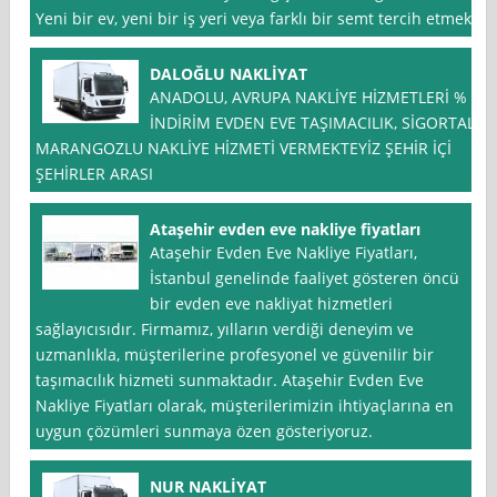
Yeni bir ev, yeni bir iş yeri veya farklı bir semt tercih etmek
DALOĞLU NAKLİYAT
ANADOLU, AVRUPA NAKLİYE HİZMETLERİ % *
İNDİRİM EVDEN EVE TAŞIMACILIK, SİGORTALI
MARANGOZLU NAKLİYE HİZMETİ VERMEKTEYİZ ŞEHİR İÇİ
ŞEHİRLER ARASI
Ataşehir evden eve nakliye fiyatları
Ataşehir Evden Eve Nakliye Fiyatları,
İstanbul genelinde faaliyet gösteren öncü
bir evden eve nakliyat hizmetleri
sağlayıcısıdır. Firmamız, yılların verdiği deneyim ve
uzmanlıkla, müşterilerine profesyonel ve güvenilir bir
taşımacılık hizmeti sunmaktadır. Ataşehir Evden Eve
Nakliye Fiyatları olarak, müşterilerimizin ihtiyaçlarına en
uygun çözümleri sunmaya özen gösteriyoruz.
NUR NAKLİYAT