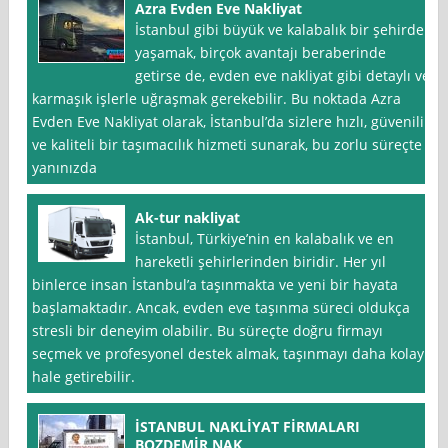
Azra Evden Eve Nakliyat
İstanbul gibi büyük ve kalabalık bir şehirde
yaşamak, birçok avantajı beraberinde
getirse de, evden eve nakliyat gibi detaylı ve
karmaşık işlerle uğraşmak gerekebilir. Bu noktada Azra
Evden Eve Nakliyat olarak, İstanbul’da sizlere hızlı, güvenilir
ve kaliteli bir taşımacılık hizmeti sunarak, bu zorlu süreçte
yanınızda
Ak-tur nakliyat
İstanbul, Türkiye’nin en kalabalık ve en
hareketli şehirlerinden biridir. Her yıl
binlerce insan İstanbul’a taşınmakta ve yeni bir hayata
başlamaktadır. Ancak, evden eve taşınma süreci oldukça
stresli bir deneyim olabilir. Bu süreçte doğru firmayı
seçmek ve profesyonel destek almak, taşınmayı daha kolay
hale getirebilir.
İSTANBUL NAKLİYAT FİRMALARI
BOZDEMİR NAK