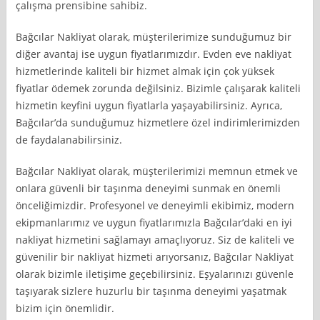
çalışma prensibine sahibiz.
Bağcılar Nakliyat olarak, müşterilerimize sunduğumuz bir
diğer avantaj ise uygun fiyatlarımızdır. Evden eve nakliyat
hizmetlerinde kaliteli bir hizmet almak için çok yüksek
fiyatlar ödemek zorunda değilsiniz. Bizimle çalışarak kaliteli
hizmetin keyfini uygun fiyatlarla yaşayabilirsiniz. Ayrıca,
Bağcılar’da sunduğumuz hizmetlere özel indirimlerimizden
de faydalanabilirsiniz.
Bağcılar Nakliyat olarak, müşterilerimizi memnun etmek ve
onlara güvenli bir taşınma deneyimi sunmak en önemli
önceliğimizdir. Profesyonel ve deneyimli ekibimiz, modern
ekipmanlarımız ve uygun fiyatlarımızla Bağcılar’daki en iyi
nakliyat hizmetini sağlamayı amaçlıyoruz. Siz de kaliteli ve
güvenilir bir nakliyat hizmeti arıyorsanız, Bağcılar Nakliyat
olarak bizimle iletişime geçebilirsiniz. Eşyalarınızı güvenle
taşıyarak sizlere huzurlu bir taşınma deneyimi yaşatmak
bizim için önemlidir.