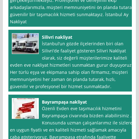
gerçekleştirmekteyiz. Profesyonel ve deneyimli ekip
arkadaşlarımızla, müşteri memnuniyetini ön planda tutarak
güvenilir bir taşımacılık hizmeti sunmaktayız. İstanbul Ay
Nakliyat
Silivri nakliyat
İstanbul‘un gözde ilçelerinden biri olan
Silivri’de faaliyet gösteren Silivri Nakliyat
olarak, siz değerli müşterilerimize kaliteli
evden eve nakliyat hizmetleri sunmaktan gurur duyuyoruz.
Her türlü eşya ve ekipmana sahip olan firmamız, müşteri
memnuniyetini her zaman ön planda tutarak, hızlı,
güvenilir ve profesyonel bir hizmet sunmaktadır.
Bayrampaşa nakliyat
Özenli Evden eve taşımacılık hizmetini
Bayrampaşa civarında bizden alabilirsiniz .
Konusunda uzman çalışanlarımız ile sizlere
en uygun fiyatlı ve en kaliteli hizmeti sağlamak amacıyla
çaba gösteriyoruz. Bayrampaşa etrafında faaliyette