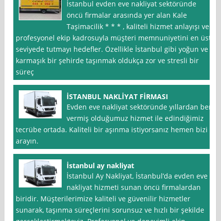
İstanbul evden eve nakliyat sektöründe
öncü firmalar arasında yer alan Kale
Taşimacilik * * * , kaliteli hizmet anlayışı ve
profesyonel ekip kadrosuyla müşteri memnuniyetini en üst
seviyede tutmayı hedefler. Özellikle İstanbul gibi yoğun ve
karmaşık bir şehirde taşınmak oldukça zor ve stresli bir
süreç
İSTANBUL NAKLİYAT FİRMASI
Evden eve nakliyat sektöründe yıllardan beri
vermiş olduğumuz hizmet ile edindiğimiz
tecrübe ortada. Kaliteli bir aşınma istiyorsanız hemen bizi
arayın.
İstanbul ay nakliyat
İstanbul Ay Nakliyat, İstanbul’da evden eve
nakliyat hizmeti sunan öncü firmalardan
biridir. Müşterilerimize kaliteli ve güvenilir hizmetler
sunarak, taşınma süreçlerini sorunsuz ve hızlı bir şekilde