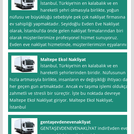
İstanbul, Türkiye’nin en kalabalık ve en
hareketli şehri olmasıyla birlikte, yoğun
nüfusu ve büyüklüğü sebebiyle pek çok nakliyat firmasına
ev sahipliği yapmaktadır. Seyidoğlu Evden Eve Nakliyat
olarak, İstanbul’da önde gelen nakliyat firmalarından biri
olarak müşterilerimize profesyonel hizmet sunuyoruz.
Evden eve nakliyat hizmetinde, müşterilerimizin eşyalarını
Maltepe Ekol Nakliyat
İstanbul, Türkiye’nin en kalabalık ve en
hareketli şehirlerinden biridir. Nüfusunun
hızla artmasıyla birlikte, insanların ev değişikliği ihtiyacı da
her geçen gün artmaktadır. Ancak ev taşıma işlemi oldukça
zahmetli ve stresli bir süreçtir. İşte bu noktada devreye
Maltepe Ekol Nakliyat giriyor. Maltepe Ekol Nakliyat,
İstanbul
gentaşevdenevenakliyat
GENTAŞEVDENEVENAKLİYAT indirEvden eve