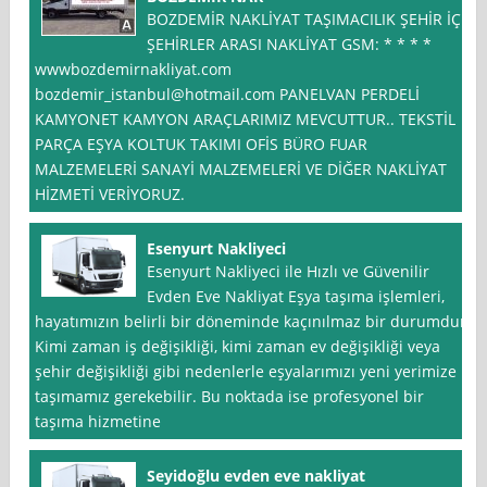
BOZDEMİR NAKLİYAT TAŞIMACILIK ŞEHİR İÇİ
ŞEHİRLER ARASI NAKLİYAT GSM: * * * *
wwwbozdemirnakliyat.com
bozdemir_istanbul@hotmail.com
PANELVAN PERDELİ
KAMYONET KAMYON ARAÇLARIMIZ MEVCUTTUR.. TEKSTİL
PARÇA EŞYA KOLTUK TAKIMI OFİS BÜRO FUAR
MALZEMELERİ SANAYİ MALZEMELERİ VE DİĞER NAKLİYAT
HİZMETİ VERİYORUZ.
Esenyurt Nakliyeci
Esenyurt Nakliyeci ile Hızlı ve Güvenilir
Evden Eve Nakliyat Eşya taşıma işlemleri,
hayatımızın belirli bir döneminde kaçınılmaz bir durumdur.
Kimi zaman iş değişikliği, kimi zaman ev değişikliği veya
şehir değişikliği gibi nedenlerle eşyalarımızı yeni yerimize
taşımamız gerekebilir. Bu noktada ise profesyonel bir
taşıma hizmetine
Seyidoğlu evden eve nakliyat