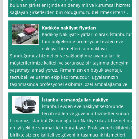
bulunan şirketler içinde en deneyimli ve kurumsal hizmet
sağlayan şirketlerden biri olduğumuzu belirtmek isteriz .
Kadıköy nakliyat fiyatları
Kadıköy Nakliyat Fiyatları olarak, İstanbul‘un
tüm bölgelerine profesyonel evden eve
nakliyat hizmetleri sunmaktayız.
Sunduğumuz hizmetler ve sağladığımız avantajlar ile
müşterilerimize kaliteli ve sorunsuz bir taşınma deneyimi
yaşatmayı amaçlıyoruz. Firmamızın en büyük avantajı,
tecrübeli ve uzman ekip kadromuzdur. Eşyalarınızın
taşınmasında profesyonel ekibimiz, özel ambalajlama ve
İstanbul osmanoğulları nakliye
İstanbul evden eve nakliyat sektöründe
tercih edilen ve güvenilir hizmetler sunan
firmamız, İstanbul Osmanoğulları Nakliye olarak hizmetinizi
en iyi şekilde sunmak için buradayız. Profesyonel ekibimizle
birlikte sizlere kaliteli ve güvenilir taşımacılık hizmetleri