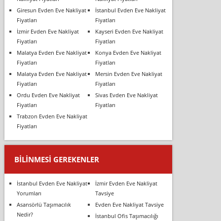
Giresun Evden Eve Nakliyat
İstanbul Evden Eve Nakliyat
Fiyatları
Fiyatları
İzmir Evden Eve Nakliyat
Kayseri Evden Eve Nakliyat
Fiyatları
Fiyatları
Malatya Evden Eve Nakliyat
Konya Evden Eve Nakliyat
Fiyatları
Fiyatları
Malatya Evden Eve Nakliyat
Mersin Evden Eve Nakliyat
Fiyatları
Fiyatları
Ordu Evden Eve Nakliyat
Sivas Evden Eve Nakliyat
Fiyatları
Fiyatları
Trabzon Evden Eve Nakliyat
Fiyatları
BILINMESI GEREKENLER
İstanbul Evden Eve Nakliyat
İzmir Evden Eve Nakliyat
Yorumları
Tavsiye
Asansörlü Taşımacılık
Evden Eve Nakliyat Tavsiye
Nedir?
İstanbul Ofis Taşımacılığı