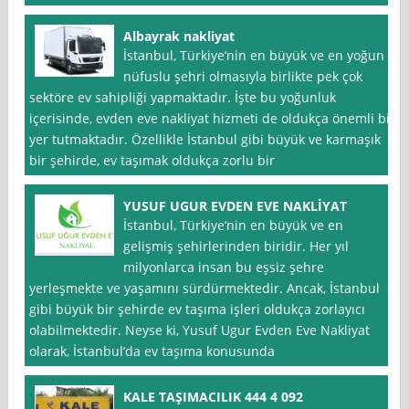
Albayrak nakliyat
İstanbul, Türkiye’nin en büyük ve en yoğun
nüfuslu şehri olmasıyla birlikte pek çok
sektöre ev sahipliği yapmaktadır. İşte bu yoğunluk
içerisinde, evden eve nakliyat hizmeti de oldukça önemli bir
yer tutmaktadır. Özellikle İstanbul gibi büyük ve karmaşık
bir şehirde, ev taşımak oldukça zorlu bir
YUSUF UGUR EVDEN EVE NAKLİYAT
İstanbul, Türkiye’nin en büyük ve en
gelişmiş şehirlerinden biridir. Her yıl
milyonlarca insan bu eşsiz şehre
yerleşmekte ve yaşamını sürdürmektedir. Ancak, İstanbul
gibi büyük bir şehirde ev taşıma işleri oldukça zorlayıcı
olabilmektedir. Neyse ki, Yusuf Ugur Evden Eve Nakliyat
olarak, İstanbul’da ev taşıma konusunda
KALE TAŞIMACILIK 444 4 092