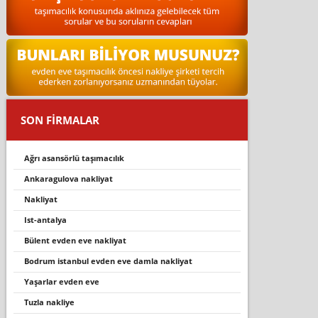
SON FİRMALAR
ağrı asansörlü taşımacılık
ankaragulova nakliyat
nakliyat
ist-antalya
bülent evden eve nakliyat
bodrum i̇stanbul evden eve damla nakliyat
yaşarlar evden eve
tuzla nakliye