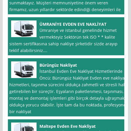
sunmaktayız. Müşteri memnuniyetine önem veren
firmamız, uzun yıllardır sektörde edindiği deneyimleri ile
ÜMRANİYE EVDEN EVE NAKLİYAT
Ümraniye ve istanbul genelinde hizmet
vermekteyiz Sektörün tek ISO * * kalite
sistem sertifikasına sahip nakliye şirketidir sizde arayıp
teklif alabilirsiniz….
Bürüngüz Nakliyat
İstanbul Evden Eve Nakliyat Hizmetlerinde
Öncü: Bürüngüz Nakliyat Evden eve nakliyat
hizmetleri, taşınma sürecini oldukça zahmetli ve stresli hale
getirebilen bir süreçtir. Eşyaların paketlenmesi, taşınması,
montaj ve demontaj işlemleri gibi birçok detayla uğraşmak
oldukça yorucu olabilir. İşte tam da bu noktada, profesyonel
bir nakliyat
Maltepe Evden Eve Nakliyat