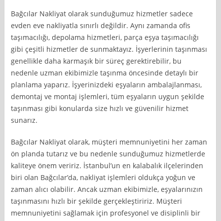
Bağcılar Nakliyat olarak sunduğumuz hizmetler sadece
evden eve nakliyatla sınırlı değildir. Aynı zamanda ofis
taşımacılığı, depolama hizmetleri, parça eşya taşımacılığı
gibi çeşitli hizmetler de sunmaktayız. İşyerlerinin taşınması
genellikle daha karmaşık bir süreç gerektirebilir, bu
nedenle uzman ekibimizle taşınma öncesinde detaylı bir
planlama yaparız. İşyerinizdeki eşyaların ambalajlanması,
demontaj ve montaj işlemleri, tüm eşyaların uygun şekilde
taşınması gibi konularda size hızlı ve güvenilir hizmet
sunarız.
Bağcılar Nakliyat olarak, müşteri memnuniyetini her zaman
ön planda tutarız ve bu nedenle sunduğumuz hizmetlerde
kaliteye önem veririz. İstanbul’un en kalabalık ilçelerinden
biri olan Bağcılar’da, nakliyat işlemleri oldukça yoğun ve
zaman alıcı olabilir. Ancak uzman ekibimizle, eşyalarınızın
taşınmasını hızlı bir şekilde gerçekleştiririz. Müşteri
memnuniyetini sağlamak için profesyonel ve disiplinli bir