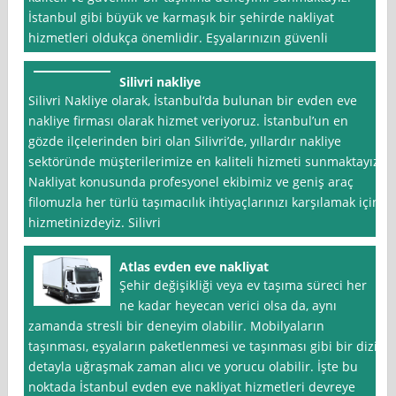
İstanbul gibi büyük ve karmaşık bir şehirde nakliyat
hizmetleri oldukça önemlidir. Eşyalarınızın güvenli
Silivri nakliye
Silivri Nakliye olarak, İstanbul‘da bulunan bir evden eve
nakliye firması olarak hizmet veriyoruz. İstanbul’un en
gözde ilçelerinden biri olan Silivri’de, yıllardır nakliye
sektöründe müşterilerimize en kaliteli hizmeti sunmaktayız.
Nakliyat konusunda profesyonel ekibimiz ve geniş araç
filomuzla her türlü taşımacılık ihtiyaçlarınızı karşılamak için
hizmetinizdeyiz. Silivri
Atlas evden eve nakliyat
Şehir değişikliği veya ev taşıma süreci her
ne kadar heyecan verici olsa da, aynı
zamanda stresli bir deneyim olabilir. Mobilyaların
taşınması, eşyaların paketlenmesi ve taşınması gibi bir dizi
detayla uğraşmak zaman alıcı ve yorucu olabilir. İşte bu
noktada İstanbul evden eve nakliyat hizmetleri devreye