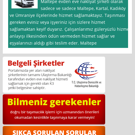
Maltepe evden eve nakliyat şirketi olarak
sadece ve sadece Maltepe, Kartal, Kadıköy
ve Ümraniye ilçelerinde hizmet sağlamaktayız. Taşınması
gereken eviniz veya işyeriniz için sizlere hizmet
sağlamaktan keyif duyarız. Çalışanlarımız güleryüzlü hizmet
anlayışı ilkesinden ödün vermeden hizmet sağlar ve
eşyalarınızı aldığı gibi teslim eder. Maltepe