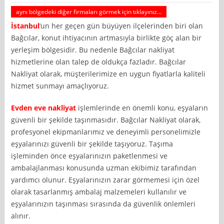
aynı bölgedeki diğer firmaları görmek için tıklayınız...
İstanbul
‘un her geçen gün büyüyen ilçelerinden biri olan
Bağcılar, konut ihtiyacının artmasıyla birlikte göç alan bir
yerleşim bölgesidir. Bu nedenle Bağcılar nakliyat
hizmetlerine olan talep de oldukça fazladır. Bağcılar
Nakliyat olarak, müşterilerimize en uygun fiyatlarla kaliteli
hizmet sunmayı amaçlıyoruz.
Evden eve nakliyat
işlemlerinde en önemli konu, eşyaların
güvenli bir şekilde taşınmasıdır. Bağcılar Nakliyat olarak,
profesyonel ekipmanlarımız ve deneyimli personelimizle
eşyalarınızı güvenli bir şekilde taşıyoruz. Taşıma
işleminden önce eşyalarınızın paketlenmesi ve
ambalajlanması konusunda uzman ekibimiz tarafından
yardımcı olunur. Eşyalarınızın zarar görmemesi için özel
olarak tasarlanmış ambalaj malzemeleri kullanılır ve
eşyalarınızın taşınması sırasında da güvenlik önlemleri
alınır.