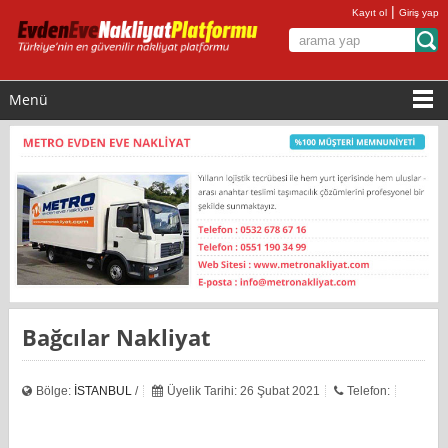
|
Kayıt ol
Giriş yap
Menü
Bağcılar Nakliyat
Bölge:
İSTANBUL
/
Üyelik Tarihi: 26 Şubat 2021
Telefon: