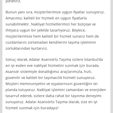
yönetiriz.
Bunun yanı sıra, müşterilerimize uygun fiyatlar sunuyoruz.
Amacımız, kaliteli bir hizmeti en uygun fiyatlarla
sunabilmektir. Nakliyat hizmetlerimizi her bütçeye ve
ihtiyaca uygun bir şekilde tasarlıyoruz. Böylece,
müşterilerimize hem kaliteli bir hizmet sunarız hem de
cüzdanlarını zorlamadan kendilerini taşıma işleminin
zorluklarından kurtarırız.
Sonuç olarak, Adalar Asansörlü Taşıma sizlere İstanbul’da
en iyi evden eve nakliyat hizmetini sunmak için burada.
Asansör sistemiyle donattığımız araçlarımızla, hızlı,
güvenilir ve kaliteli bir taşımacılık hizmeti sunuyoruz.
Müşteri memnuniyetini ve eşyalarınızın güvenliğini ön
planda tutuyoruz. Nakliyat işlemini zamandan ve enerjiden
tasarruf ederek, sizlere daha rahat bir taşınma deneyimi
sunuyoruz. Adalar Asansörlü Taşıma olarak, size en iyi
hizmeti sunmak için buradayız!