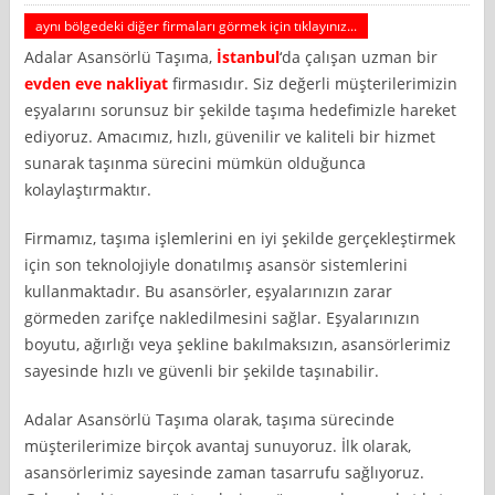
aynı bölgedeki diğer firmaları görmek için tıklayınız...
Adalar Asansörlü Taşıma,
İstanbul
‘da çalışan uzman bir
evden eve nakliyat
firmasıdır. Siz değerli müşterilerimizin
eşyalarını sorunsuz bir şekilde taşıma hedefimizle hareket
ediyoruz. Amacımız, hızlı, güvenilir ve kaliteli bir hizmet
sunarak taşınma sürecini mümkün olduğunca
kolaylaştırmaktır.
Firmamız, taşıma işlemlerini en iyi şekilde gerçekleştirmek
için son teknolojiyle donatılmış asansör sistemlerini
kullanmaktadır. Bu asansörler, eşyalarınızın zarar
görmeden zarifçe nakledilmesini sağlar. Eşyalarınızın
boyutu, ağırlığı veya şekline bakılmaksızın, asansörlerimiz
sayesinde hızlı ve güvenli bir şekilde taşınabilir.
Adalar Asansörlü Taşıma olarak, taşıma sürecinde
müşterilerimize birçok avantaj sunuyoruz. İlk olarak,
asansörlerimiz sayesinde zaman tasarrufu sağlıyoruz.