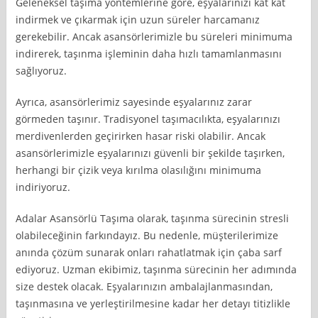
Geleneksel taşıma yöntemlerine göre, eşyalarınızı kat kat
indirmek ve çıkarmak için uzun süreler harcamanız
gerekebilir. Ancak asansörlerimizle bu süreleri minimuma
indirerek, taşınma işleminin daha hızlı tamamlanmasını
sağlıyoruz.
Ayrıca, asansörlerimiz sayesinde eşyalarınız zarar
görmeden taşınır. Tradisyonel taşımacılıkta, eşyalarınızı
merdivenlerden geçirirken hasar riski olabilir. Ancak
asansörlerimizle eşyalarınızı güvenli bir şekilde taşırken,
herhangi bir çizik veya kırılma olasılığını minimuma
indiriyoruz.
Adalar Asansörlü Taşıma olarak, taşınma sürecinin stresli
olabileceğinin farkındayız. Bu nedenle, müşterilerimize
anında çözüm sunarak onları rahatlatmak için çaba sarf
ediyoruz. Uzman ekibimiz, taşınma sürecinin her adımında
size destek olacak. Eşyalarınızın ambalajlanmasından,
taşınmasına ve yerleştirilmesine kadar her detayı titizlikle