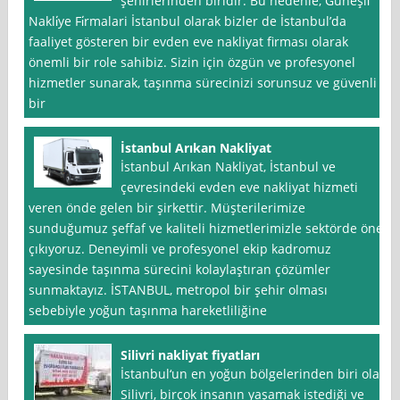
şehirlerinden biridir. Bu nedenle, Güneşli̇
Nakli̇ye Fi̇rmalari İstanbul olarak bizler de İstanbul’da
faaliyet gösteren bir evden eve nakliyat firması olarak
önemli bir role sahibiz. Sizin için özgün ve profesyonel
hizmetler sunarak, taşınma sürecinizi sorunsuz ve güvenli
bir
İstanbul Arıkan Nakliyat
İstanbul Arıkan Nakliyat, İstanbul ve
çevresindeki evden eve nakliyat hizmeti
veren önde gelen bir şirkettir. Müşterilerimize
sunduğumuz şeffaf ve kaliteli hizmetlerimizle sektörde öne
çıkıyoruz. Deneyimli ve profesyonel ekip kadromuz
sayesinde taşınma sürecini kolaylaştıran çözümler
sunmaktayız. İSTANBUL, metropol bir şehir olması
sebebiyle yoğun taşınma hareketliliğine
Silivri nakliyat fiyatları
İstanbul‘un en yoğun bölgelerinden biri olan
Silivri, birçok insanın yaşamak istediği ve