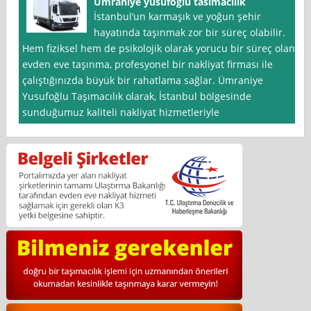
Ümraniye yusufoğlu tasımacılık
İstanbul‘un karmaşık ve yoğun şehir
hayatında taşınmak zor bir süreç olabilir.
Hem fiziksel hem de psikolojik olarak yorucu bir süreç olan
evden eve taşınma, profesyonel bir nakliyat firması ile
çalıştığınızda büyük bir rahatlama sağlar. Ümraniye
Yusufoğlu Taşımacılık olarak, İstanbul bölgesinde
sunduğumuz kaliteli nakliyat hizmetleriyle