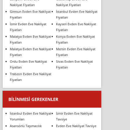
Nakliyat Fiyatları
Nakliyat Fiyatları
Giresun Evden Eve Nakliyat
İstanbul Evden Eve Nakliyat
Fiyatları
Fiyatları
İzmir Evden Eve Nakliyat
Kayseri Evden Eve Nakliyat
Fiyatları
Fiyatları
Malatya Evden Eve Nakliyat
Konya Evden Eve Nakliyat
Fiyatları
Fiyatları
Malatya Evden Eve Nakliyat
Mersin Evden Eve Nakliyat
Fiyatları
Fiyatları
Ordu Evden Eve Nakliyat
Sivas Evden Eve Nakliyat
Fiyatları
Fiyatları
Trabzon Evden Eve Nakliyat
Fiyatları
BILINMESI GEREKENLER
İstanbul Evden Eve Nakliyat
İzmir Evden Eve Nakliyat
Yorumları
Tavsiye
Asansörlü Taşımacılık
Evden Eve Nakliyat Tavsiye