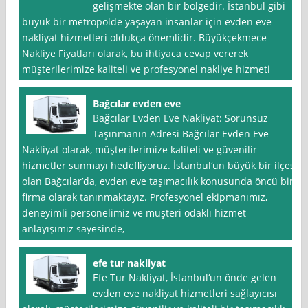
gelişmekte olan bir bölgedir. İstanbul gibi
büyük bir metropolde yaşayan insanlar için evden eve
nakliyat hizmetleri oldukça önemlidir. Büyükçekmece
Nakliye Fiyatları olarak, bu ihtiyaca cevap vererek
müşterilerimize kaliteli ve profesyonel nakliye hizmeti
Bağcılar evden eve
Bağcılar Evden Eve Nakliyat: Sorunsuz
Taşınmanın Adresi Bağcılar Evden Eve
Nakliyat olarak, müşterilerimize kaliteli ve güvenilir
hizmetler sunmayı hedefliyoruz. İstanbul‘un büyük bir ilçesi
olan Bağcılar’da, evden eve taşımacılık konusunda öncü bir
firma olarak tanınmaktayız. Profesyonel ekipmanımız,
deneyimli personelimiz ve müşteri odaklı hizmet
anlayışımız sayesinde,
efe tur nakliyat
Efe Tur Nakliyat, İstanbul‘un önde gelen
evden eve nakliyat hizmetleri sağlayıcısı