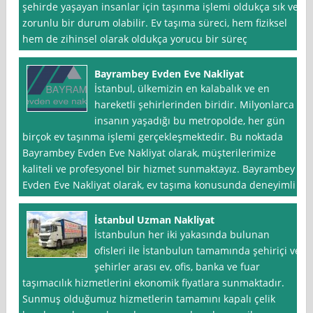
şehirde yaşayan insanlar için taşınma işlemi oldukça sık ve
zorunlu bir durum olabilir. Ev taşıma süreci, hem fiziksel
hem de zihinsel olarak oldukça yorucu bir süreç
Bayrambey Evden Eve Nakliyat
İstanbul, ülkemizin en kalabalık ve en
hareketli şehirlerinden biridir. Milyonlarca
insanın yaşadığı bu metropolde, her gün
birçok ev taşınma işlemi gerçekleşmektedir. Bu noktada
Bayrambey Evden Eve Nakliyat olarak, müşterilerimize
kaliteli ve profesyonel bir hizmet sunmaktayız. Bayrambey
Evden Eve Nakliyat olarak, ev taşıma konusunda deneyimli
İstanbul Uzman Nakliyat
İstanbulun her iki yakasında bulunan
ofisleri ile İstanbulun tamamında şehiriçi ve
şehirler arası ev, ofis, banka ve fuar
taşımacılık hizmetlerini ekonomik fiyatlara sunmaktadır.
Sunmuş olduğumuz hizmetlerin tamamını kapalı çelik