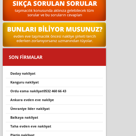
SON FİRMALAR
daday nakli̇yat
kanguru nakliyat
ordu esma nakli̇yat0532 460 66 43
ankara evden eve nakliye
ümraniye lider nakliyat
balkaya nakli̇yat
taha evden eve naklıyat
platin nakliyat