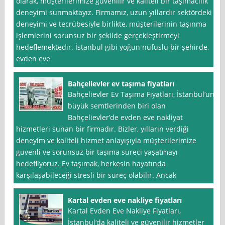
olarak, müşterilerimize güvenilir ve kaliteli bir taşımacılık
deneyimi sunmaktayız. Firmamız, uzun yıllardır sektördeki
deneyimi ve tecrübesiyle birlikte, müşterilerinin taşınma
işlemlerini sorunsuz bir şekilde gerçekleştirmeyi
hedeflemektedir. İstanbul gibi yoğun nüfuslu bir şehirde,
evden eve
Bahçelievler ev taşıma fiyatları
Bahçelievler Ev Taşıma Fiyatları, İstanbul‘un
büyük semtlerinden biri olan
Bahçelievler’de evden eve nakliyat
hizmetleri sunan bir firmadır. Bizler, yılların verdiği
deneyim ve kaliteli hizmet anlayışıyla müşterilerimize
güvenli ve sorunsuz bir taşıma süreci yaşatmayı
hedefliyoruz. Ev taşımak, herkesin hayatında
karşılaşabileceği stresli bir süreç olabilir. Ancak
Kartal evden eve nakliye fiyatları
Kartal Evden Eve Nakliye Fiyatları,
İstanbul‘da kaliteli ve güvenilir hizmetler