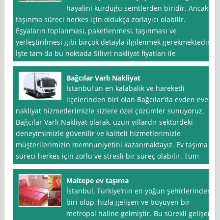
hayalini kurduğu semtlerden biridir. Ancak,
taşınma süreci herkes için oldukça zorlayıcı olabilir.
Eşyaların toplanması, paketlenmesi, taşınması ve
yerleştirilmesi gibi birçok detayla ilgilenmek gerekmektedir.
İşte tam da bu noktada Silivri nakliyat fiyatları ile
Bağcılar Varlı Nakliyat
İstanbul‘un en kalabalık ve hareketli
ilçelerinden biri olan Bağcılar’da evden eve
nakliyat hizmetlerimizle sizlere özel çözümler sunuyoruz.
Bağcılar Varlı Nakliyat olarak, uzun yıllardır sektördeki
deneyimimizle güvenilir ve kaliteli hizmetlerimizle
müşterilerimizin memnuniyetini kazanmaktayız. Ev taşıma
süreci herkes için zorlu ve stresli bir süreç olabilir. Tüm
Maltepe ev taşıma
İstanbul, Türkiye’nin en yoğun şehirlerinden
biri olup, hızla gelişen ve büyüyen bir
metropol haline gelmiştir. Bu sürekli gelişen