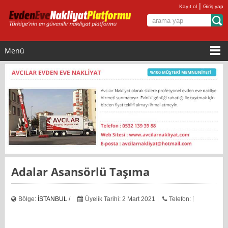
|
Kayıt ol
Giriş yap
Menü
Adalar Asansörlü Taşıma
Bölge:
İSTANBUL
/
Üyelik Tarihi: 2 Mart 2021
Telefon: