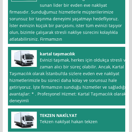
sunan lider bir evden eve nakliyat
firmasıdır. Sunduğumuz hizmetlerle müşterilerimize
sorunsuz bir taşınma deneyimi yaşatmayı hedefliyoruz.
İster evinizin küçük bir parçasını, ister tüm evinizi taşıyor
olun, bizimle çalışarak stresli nakliye sürecini kolaylıkla
atlatabilirsiniz. Firmamızın
kartal taşımacılık
Evinizi taşımak, herkes için oldukça stresli ve
zaman alıcı bir süreç olabilir. Ancak, Kartal
Taşımacılık olarak İstanbul‘da sizlere evden eve nakliyat
hizmetlerimizle bu süreci daha kolay ve sorunsuz hale
getiriyoruz. İşte firmamızın sunduğu hizmetler ve sağladığı
avantajlar: * . Profesyonel Hizmet: Kartal Taşımacılık olarak,
deneyimli
TEKZEN NAKİLYAT
Tekzen nakilyat hakan tekzen