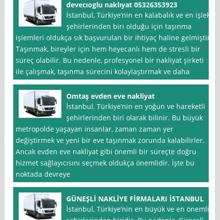
devecıoglu naklıyat 05326353923
İstanbul, Türkiye’nin en kalabalık ve en işlek
şehirlerinden biri olduğu için taşınma
işlemleri oldukça sık başvurulan bir ihtiyaç haline gelmiştir.
Taşınmak, bireyler için hem heyecanlı hem de stresli bir
süreç olabilir. Bu nedenle, profesyonel bir nakliyat şirketi
ile çalışmak, taşınma sürecini kolaylaştırmak ve daha
Omtaş evden eve nakliyat
İstanbul, Türkiye’nin en yoğun ve hareketli
şehirlerinden biri olarak bilinir. Bu büyük
metropolde yaşayan insanlar, zaman zaman yer
değiştirmek ve yeni bir eve taşınmak zorunda kalabilirler.
Ancak evden eve nakliyat gibi önemli bir süreçte doğru
hizmet sağlayıcısını seçmek oldukça önemlidir. İşte bu
noktada devreye
GÜNEŞLİ NAKLİYE FİRMALARI İSTANBUL
İstanbul, Türkiye’nin en büyük ve en önemli