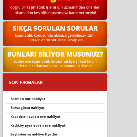
SON FİRMALAR
batman nur nakliyat
bursa gürsu nakliyat
kocasi̇nan evden eve nakli̇yat
kadıköy aysa evden eve nakliyat
zeytinburnu nakliye fiyatları