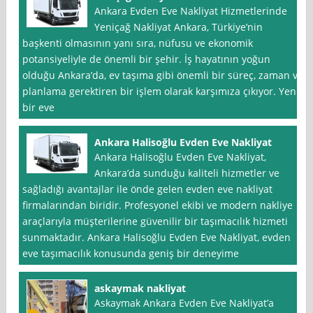
Ankara Evden Eve Nakliyat Hizmetlerinde
Yeniçağ Nakliyat Ankara, Türkiye’nin
başkenti olmasının yanı sıra, nüfusu ve ekonomik
potansiyeliyle de önemli bir şehir. İş hayatının yoğun
olduğu Ankara’da, ev taşıma gibi önemli bir süreç, zaman ve
planlama gerektiren bir işlem olarak karşımıza çıkıyor. Yeni
bir eve
Ankara Halisoğlu Evden Eve Nakliyat
Ankara Halisoğlu Evden Eve Nakliyat,
Ankara’da sunduğu kaliteli hizmetler ve
sağladığı avantajlar ile önde gelen evden eve nakliyat
firmalarından biridir. Profesyonel ekibi ve modern nakliye
araçlarıyla müşterilerine güvenilir bir taşımacılık hizmeti
sunmaktadır. Ankara Halisoğlu Evden Eve Nakliyat, evden
eve taşımacılık konusunda geniş bir deneyime
askaymak nakliyat
Askaymak Ankara Evden Eve Nakliyat’a