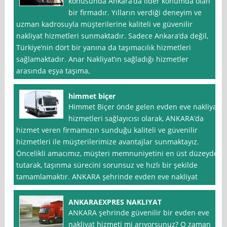
konusunda Ankara‘da lider konumda olan
bir firmadır. Yılların verdiği deneyim ve
uzman kadrosuyla müşterilerine kaliteli ve güvenilir
nakliyat hizmetleri sunmaktadır. Sadece Ankara’da değil,
Türkiye’nin dört bir yanına da taşımacılık hizmetleri
sağlamaktadır. Anar Nakliyat’ın sağladığı hizmetler
arasında eşya taşıma,
himmet biçer
Himmet Biçer önde gelen evden eve nakliyat
hizmetleri sağlayıcısı olarak, ANKARA’da
hizmet veren firmamızın sunduğu kaliteli ve güvenilir
hizmetleri ile müşterilerimize avantajlar sunmaktayız.
Öncelikli amacımız, müşteri memnuniyetini en üst düzeyde
tutarak, taşınma sürecini sorunsuz ve hızlı bir şekilde
tamamlamaktır. ANKARA şehrinde evden eve nakliyat
ANKARAEXPRES NAKLIYAT
ANKARA şehrinde güvenilir bir evden eve
nakliyat hizmeti mi arıyorsunuz? O zaman