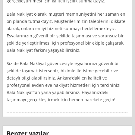
gerçekleştirilmesi için kaliteli işçilik sunmaktayız.
Bala Nakliyat olarak, müşteri memnuniyetini her zaman en
ön planda tutmaktayız. Müşterilerimizin taleplerini dikkate
alarak, onlara en iyi hizmeti sunmayı hedeflemekteyiz.
Eşyalarınızın güvenli bir şekilde taşınması ve sorunsuz bir
şekilde yerleştirilmesi için profesyonel bir ekiple çalışarak,
Bala Nakliyat farkını yaşayabilirsiniz.
Siz de Bala Nakliyat güvencesiyle eşyalarınızı güvenli bir
şekilde taşımak isterseniz, bizimle iletişime geçebilir ve
detaylı bilgi alabilirsiniz. Ankara’daki en kaliteli ve
profesyonel evden eve nakliyat hizmetleri için tercihinizi
Bala Nakliyat’tan yana yapabilirsiniz. Hayalinizdeki
taşınmayı gerçekleştirmek için hemen harekete geçin!
Benzer yazılar