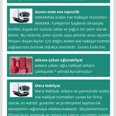
Guven evde eve taşmclik
ANKARA’da Evden Eve Nakliyat Hizmetleri
ANKARA, Türkiye’nin başkenti olmasıyla
birlikte, büyük bir nüfusa sahip ve yoğun bir şehir olarak
bilinir. Bu nedenle, şehir içinde veya şehirler arası taşınma
ihtiyacı duyan kişiler için doğru evden eve nakliyat hizmeti
sağlayıcısını bulmak oldukça önemlidir. Guven Evde Eve
ankara çoban oğlunakliyat
ankara çoban oğlu nakliyat ankara
çankayada * yılında kurulmuştur
Mera Nakliyat
Mera Nakliyat, ankara ve çevresinde evden
eve nakliyat hizmetleri sunan bir firma
olarak, en kaliteli, güvenilir ve profesyonel taşımacılık
deneyimini sağlamaya odaklanmaktadır. Müşterilerimizin
ihtiyaçlarını anlamak ve onlara en uygun çözümleri sunmak