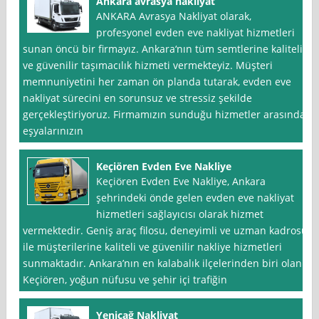
Ankara avrasya nakliyat
ANKARA Avrasya Nakliyat olarak,
profesyonel evden eve nakliyat hizmetleri
sunan öncü bir firmayız. Ankara‘nın tüm semtlerine kaliteli
ve güvenilir taşımacılık hizmeti vermekteyiz. Müşteri
memnuniyetini her zaman ön planda tutarak, evden eve
nakliyat sürecini en sorunsuz ve stressiz şekilde
gerçekleştiriyoruz. Firmamızın sunduğu hizmetler arasında,
eşyalarınızın
Keçiören Evden Eve Nakliye
Keçiören Evden Eve Nakliye, Ankara
şehrindeki önde gelen evden eve nakliyat
hizmetleri sağlayıcısı olarak hizmet
vermektedir. Geniş araç filosu, deneyimli ve uzman kadrosu
ile müşterilerine kaliteli ve güvenilir nakliye hizmetleri
sunmaktadır. Ankara’nın en kalabalık ilçelerinden biri olan
Keçiören, yoğun nüfusu ve şehir içi trafiğin
Yeniçağ Nakliyat