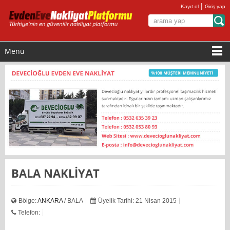
|
Kayıt ol
Giriş yap
Menü
BALA NAKLİYAT
Bölge:
ANKARA
/ BALA
Üyelik Tarihi: 21 Nisan 2015
Telefon: