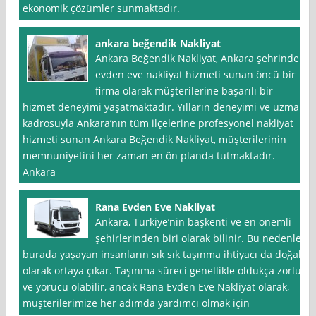
ekonomik çözümler sunmaktadır.
ankara beğendik Nakliyat
Ankara Beğendik Nakliyat, Ankara şehrinde
evden eve nakliyat hizmeti sunan öncü bir
firma olarak müşterilerine başarılı bir
hizmet deneyimi yaşatmaktadır. Yılların deneyimi ve uzman
kadrosuyla Ankara’nın tüm ilçelerine profesyonel nakliyat
hizmeti sunan Ankara Beğendik Nakliyat, müşterilerinin
memnuniyetini her zaman en ön planda tutmaktadır.
Ankara
Rana Evden Eve Nakliyat
Ankara, Türkiye’nin başkenti ve en önemli
şehirlerinden biri olarak bilinir. Bu nedenle,
burada yaşayan insanların sık sık taşınma ihtiyacı da doğal
olarak ortaya çıkar. Taşınma süreci genellikle oldukça zorlu
ve yorucu olabilir, ancak Rana Evden Eve Nakliyat olarak,
müşterilerimize her adımda yardımcı olmak için