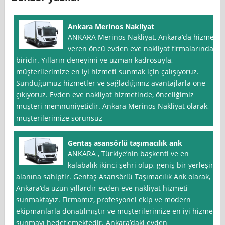
Ankara Merinos Nakliyat
ANKARA Merinos Nakliyat, Ankara‘da hizmet
veren öncü evden eve nakliyat firmalarından
biridir. Yılların deneyimi ve uzman kadrosuyla,
müşterilerimize en iyi hizmeti sunmak için çalışıyoruz.
Sunduğumuz hizmetler ve sağladığımız avantajlarla öne
çıkıyoruz. Evden eve nakliyat hizmetinde, önceliğimiz
müşteri memnuniyetidir. Ankara Merinos Nakliyat olarak,
müşterilerimize sorunsuz
Gentaş asansörlü taşımacılık ank
ANKARA , Türkiye’nin başkenti ve en
kalabalık ikinci şehri olup, geniş bir yerleşim
alanına sahiptir. Gentaş Asansörlü Taşımacılık Ank olarak,
Ankara‘da uzun yıllardır evden eve nakliyat hizmeti
sunmaktayız. Firmamız, profesyonel ekip ve modern
ekipmanlarla donatılmıştır ve müşterilerimize en iyi hizmeti
sunmayı hedeflemektedir. Ankara’daki evden