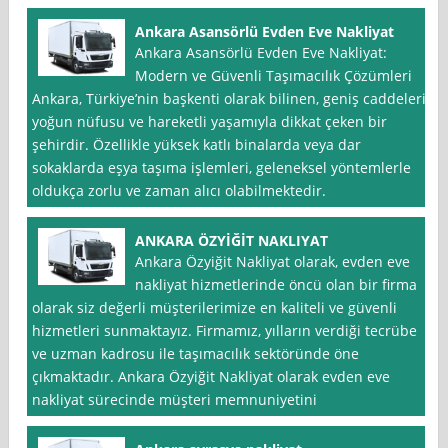
Ankara Asansörlü Evden Eve Nakliyat
Ankara Asansörlü Evden Eve Nakliyat:
Modern ve Güvenli Taşımacılık Çözümleri
Ankara, Türkiye’nin başkenti olarak bilinen, geniş caddeleri,
yoğun nüfusu ve hareketli yaşamıyla dikkat çeken bir
şehirdir. Özellikle yüksek katlı binalarda veya dar
sokaklarda eşya taşıma işlemleri, geleneksel yöntemlerle
oldukça zorlu ve zaman alıcı olabilmektedir.
ANKARA ÖZYİĞİT NAKLIYAT
Ankara Özyiğit Nakliyat olarak, evden eve
nakliyat hizmetlerinde öncü olan bir firma
olarak siz değerli müşterilerimize en kaliteli ve güvenli
hizmetleri sunmaktayız. Firmamız, yılların verdiği tecrübe
ve uzman kadrosu ile taşımacılık sektöründe öne
çıkmaktadır. Ankara Özyiğit Nakliyat olarak evden eve
nakliyat sürecinde müşteri memnuniyetini