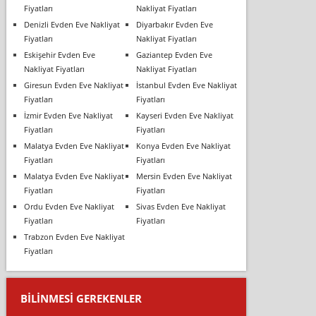
Fiyatları
Nakliyat Fiyatları
Denizli Evden Eve Nakliyat
Diyarbakır Evden Eve
Fiyatları
Nakliyat Fiyatları
Eskişehir Evden Eve
Gaziantep Evden Eve
Nakliyat Fiyatları
Nakliyat Fiyatları
Giresun Evden Eve Nakliyat
İstanbul Evden Eve Nakliyat
Fiyatları
Fiyatları
İzmir Evden Eve Nakliyat
Kayseri Evden Eve Nakliyat
Fiyatları
Fiyatları
Malatya Evden Eve Nakliyat
Konya Evden Eve Nakliyat
Fiyatları
Fiyatları
Malatya Evden Eve Nakliyat
Mersin Evden Eve Nakliyat
Fiyatları
Fiyatları
Ordu Evden Eve Nakliyat
Sivas Evden Eve Nakliyat
Fiyatları
Fiyatları
Trabzon Evden Eve Nakliyat
Fiyatları
BILINMESI GEREKENLER