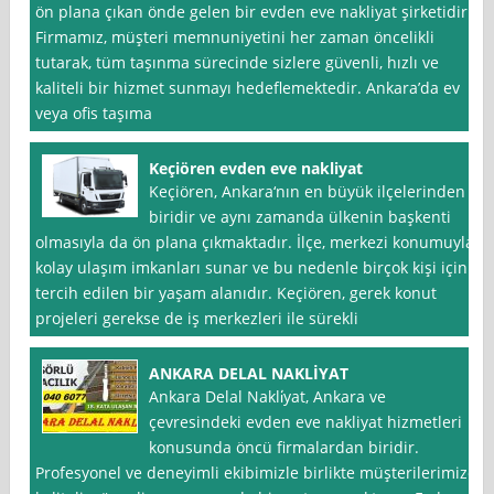
ön plana çıkan önde gelen bir evden eve nakliyat şirketidir.
Firmamız, müşteri memnuniyetini her zaman öncelikli
tutarak, tüm taşınma sürecinde sizlere güvenli, hızlı ve
kaliteli bir hizmet sunmayı hedeflemektedir. Ankara’da ev
veya ofis taşıma
Keçiören evden eve nakliyat
Keçiören, Ankara‘nın en büyük ilçelerinden
biridir ve aynı zamanda ülkenin başkenti
olmasıyla da ön plana çıkmaktadır. İlçe, merkezi konumuyla
kolay ulaşım imkanları sunar ve bu nedenle birçok kişi için
tercih edilen bir yaşam alanıdır. Keçiören, gerek konut
projeleri gerekse de iş merkezleri ile sürekli
ANKARA DELAL NAKLİYAT
Ankara Delal Nakli̇yat, Ankara ve
çevresindeki evden eve nakliyat hizmetleri
konusunda öncü firmalardan biridir.
Profesyonel ve deneyimli ekibimizle birlikte müşterilerimize