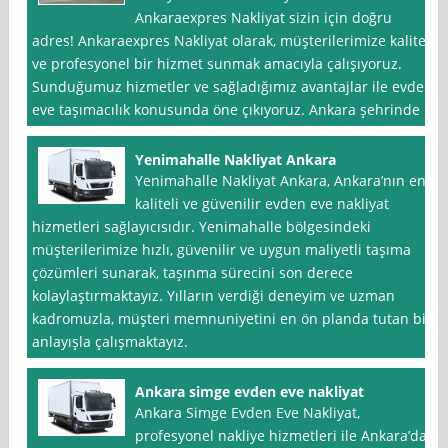
Ankaraexpres Nakliyat sizin için doğru
adres! Ankaraexpres Nakliyat olarak, müşterilerimize kaliteli
ve profesyonel bir hizmet sunmak amacıyla çalışıyoruz.
Sunduğumuz hizmetler ve sağladığımız avantajlar ile evden
eve taşımacılık konusunda öne çıkıyoruz. Ankara şehrinde
Yenimahalle Nakliyat Ankara
Yenimahalle Nakliyat Ankara, Ankara’nın en
kaliteli ve güvenilir evden eve nakliyat
hizmetleri sağlayıcısıdır. Yenimahalle bölgesindeki
müşterilerimize hızlı, güvenilir ve uygun maliyetli taşıma
çözümleri sunarak, taşınma sürecini son derece
kolaylaştırmaktayız. Yılların verdiği deneyim ve uzman
kadromuzla, müşteri memnuniyetini en ön planda tutan bir
anlayışla çalışmaktayız.
Ankara simge evden eve nakliyat
Ankara Simge Evden Eve Nakliyat,
profesyonel nakliye hizmetleri ile Ankara’da