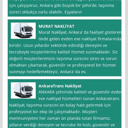
için çalışıyoruz. Ankara gibi büyük bir şehirde, taşınma
süreci oldukça zorlu olabilir. Eşyaların
MURAT NAKLİYAT
Murat Nakli̇yat, Ankara‘ da faaliyet gösteren
önde gelen evden eve nakliyat firmalarından
biridir. Uzun yıllardır sektörde edindiği deneyim ve
tecrübeyle müşterilerine kaliteli hizmet sunmaktadır. Siz
değerli müşterilerimizin taşınma sürecini stres ve sorun
olmaktan çıkartarak, güvenilir ve profesyonel bir hizmet
sunmayı hedeflemekteyiz. Ankara’ da ev,
AnkaraTrans Nakliyat
ANKARA şehrinde kaliteli ve güvenilir evden
eve nakliyat hizmetleri sunan Ankaratrans
Nakliyat, taşınma sürecini en kolay hale getirmek için
profesyonel bir ekip ile çalışmaktadır. Müşteri
memnuniyetini her zaman ön planda tutan firmamız,
yılların verdiği deneyim ve tecrübe ile hızlı, güvenilir ve