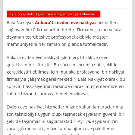
aynı bölgedeki diğer firmaları görmek için tıklayınız...
Bala Nakliyat,
Ankara
‘da
evden eve nakliyat
hizmetleri
sağlayan öncü firmalardan biridir. Firmamız, uzun yıllara
dayanan tecrübesi ve profesyonel ekibiyle müşteri
memnuniyetini her zaman ön planda tutmaktadır.
Ankara evden eve nakliyat işlemleri, titizlik ve özen
gerektiren bir süreçtir. Bu sürecin sorunsuz bir şekilde
gerçekleştirilebilmesi için mutlaka profesyonel bir nakliyat
firmasıyla çalışmak gerekmektedir. Bala Nakliyat olarak, bu
sürecin hassasiyetinin farkında olarak, müşterilerimize en
kaliteli hizmeti sunmayı hedeflemekteyiz.
Evden eve nakliyat hizmetlerimizde kullanılan araçlarımız
son teknolojiye uygun olup, taşınacak eşyaların güvenli bir
şekilde taşınmasını sağlamaktadır. Ayrıca, eşyalarınızın
zarar görmemesi için özel ambalajlama ve paketleme