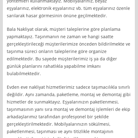
yöntemleri kullanmaktayız. Mobilyalarınız, beyaz
eşyalarınız, elektronik eşyalarınız vb. tüm eşyalarınız özenle
sarılarak hasar görmesinin önüne geçilmektedir.
Bala Nakliyat olarak, müşteri taleplerine göre planlama
yapmaktayız. Taşınmanın ne zaman ve hangi saatte
gerçekleştirileceği müşterilerimize önceden bildirilmekte ve
taşınma süreci onların taleplerine göre organize
edilmektedir. Bu sayede müşterilerimiz iş ya da diğer
günlük planlarını rahatlıkla yapabilme imkanı
bulabilmektedir.
Evden eve nakliyat hizmetlerimiz sadece taşımacılıkla sınırlı
değildir. Aynı zamanda, paketleme, montaj ve demontaj gibi
hizmetler de sunmaktayız. Eşyalarınızın paketlenmesi,
taşınmasının yanı sıra montaj ve demontaj işlemleri de ekip
arkadaşlarımız tarafından profesyonel bir şekilde
gerçekleştirilmektedir. Mobilyalarınızın sökülmesi,
paketlenmesi, taşınması ve aynı titizlikle montajının