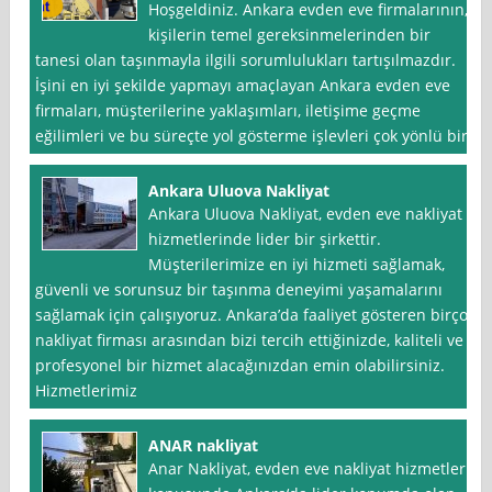
Hoşgeldiniz. Ankara evden eve firmalarının,
kişilerin temel gereksinmelerinden bir
tanesi olan taşınmayla ilgili sorumlulukları tartışılmazdır.
İşini en iyi şekilde yapmayı amaçlayan Ankara evden eve
firmaları, müşterilerine yaklaşımları, iletişime geçme
eğilimleri ve bu süreçte yol gösterme işlevleri çok yönlü bir
Ankara Uluova Nakliyat
Ankara Uluova Nakliyat, evden eve nakliyat
hizmetlerinde lider bir şirkettir.
Müşterilerimize en iyi hizmeti sağlamak,
güvenli ve sorunsuz bir taşınma deneyimi yaşamalarını
sağlamak için çalışıyoruz. Ankara’da faaliyet gösteren birçok
nakliyat firması arasından bizi tercih ettiğinizde, kaliteli ve
profesyonel bir hizmet alacağınızdan emin olabilirsiniz.
Hizmetlerimiz
ANAR nakliyat
Anar Nakliyat, evden eve nakliyat hizmetleri