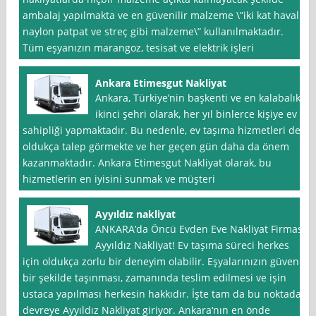
ambalaj yapılmakta ve en güvenilir malzeme \”iki kat havalı
naylon patpat ve streç gibi malzeme\” kullanılmaktadır.
Tüm eşyanızın marangoz, tesisat ve elektrik işleri
Ankara Etimesgut Nakliyat
Ankara, Türkiye’nin başkenti ve en kalabalık
ikinci şehri olarak, her yıl binlerce kişiye ev
sahipliği yapmaktadır. Bu nedenle, ev taşıma hizmetleri de
oldukça talep görmekte ve her geçen gün daha da önem
kazanmaktadır. Ankara Etimesgut Nakliyat olarak, bu
hizmetlerin en iyisini sunmak ve müşteri
Ayyıldız nakliyat
ANKARA’da Öncü Evden Eve Nakliyat Firması
Ayyıldız Nakliyat! Ev taşıma süreci herkes
için oldukça zorlu bir deneyim olabilir. Eşyalarınızın güvenli
bir şekilde taşınması, zamanında teslim edilmesi ve işin
ustaca yapılması herkesin hakkıdır. İşte tam da bu noktada
devreye Ayyıldız Nakliyat giriyor. Ankara‘nın en önde