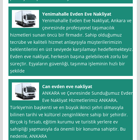
Yenimahalle Evden Eve Nakliyat
Yenimahalle Evden Eve Nakliyat, Ankara ve
çevresinde profesyonel taşımacılık
hizmetleri sunan öncü bir firmadır. Sahip olduğumuz
tecrübe ve kaliteli hizmet anlayışıyla müşterilerimizin
beklentilerini en üst seviyede karşılamayı hedeflemekteyiz.
Evden eve nakliyat, herkesin başına gelebilecek zorlu bir
süreçtir. Eşyaların güvenliği, taşınma işleminin hızlı bir
şekilde
Can evden eve nakliyat
ANKARA ve Çevresinde Sunduğumuz Evden
Eve Nakliyat Hizmetlerimiz ANKARA,
Türkiye’nin başkenti ve en büyük ikinci şehri olmasıyla
bilinen tarihi ve kültürel zenginliklere sahip bir şehirdir.
Birçok iş fırsatı, eğitim kurumu ve turistik yerlere ev
sahipliği yapmasıyla da önemli bir konuma sahiptir. Bu
nedenle, ANKARA