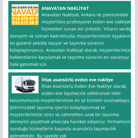
ANAVATAN NAKLİYAT
Anavatan Nakliyat, Ankara ve çevresindeki
müşterilere profesyonel evden eve nakliyat
hizmetleri sunan bir şirkettir. Yılların verdiği
deneyim ve uzman kadromuzla, müşterilerimizin eşyalarını
en güvenli şekilde taşıyor ve taşınma sürecini
kolaylaştırıyoruz. Anavatan Nakliyat olarak, müşterilerimizin
beklentilerini karşılamak ve taşınma sürecini en sorunsuz
hale getirmek için
İhlas asansörlü evden eve nakliye
İhlas Asansörlü Evden Eve Nakliye olarak,
evden eve taşımacılık sektöründe lider
konumumuzla müşterilerimize en iyi hizmeti sunmaktayız.
Şehrinizdeki taşınma işlerini kolaylaştırmak ve
müşterilerimize stres ve zahmetten uzak bir taşınma
deneyimi yaşatmak amacıyla hareket ediyoruz. Firmamızın
sunduğu hizmetlerin başında asansörlü taşımacılık
gelmektedir. Bu sayede çok