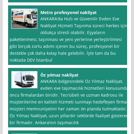
Metro profesyonel nakliyat
ANKARA’da Hızlı ve Güvenilir Evden Eve
Nakliyat Hizmeti Taşınma süreci herkes için
oldukça stresli olabilir. Eşyaların
paketlenmesi, taşınması ve yeni yerlerine yerleştirilmesi
gibi birçok zorlu adımı içeren bu süreç, profesyonel bir
destekle çok daha kolay hale gelebilir. İşte tam da bu
noktada DEV İstanbul
Öz yılmaz nakliyat
ANKARA bölgesindeki Öz Yılmaz Nakliyat,
evden eve taşımacılık hizmetleri konusunda
öncü firmalardan biridir. Tecrübeli ve uzman kadrosu ile
müşterilerine en kaliteli hizmeti sunmayı hedefleyen firma,
müşteri memnuniyetini her zaman ön planda tutmaktadır.
Öz Yılmaz Nakliyat, uzun yıllardır sektörde faaliyet gösteren
bir firmadır. Ankara‘nın taşımacılık