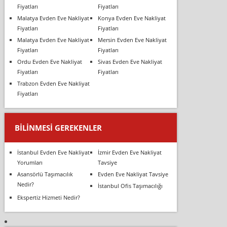
Fiyatları
Fiyatları
Malatya Evden Eve Nakliyat
Konya Evden Eve Nakliyat
Fiyatları
Fiyatları
Malatya Evden Eve Nakliyat
Mersin Evden Eve Nakliyat
Fiyatları
Fiyatları
Ordu Evden Eve Nakliyat
Sivas Evden Eve Nakliyat
Fiyatları
Fiyatları
Trabzon Evden Eve Nakliyat
Fiyatları
BILINMESI GEREKENLER
İstanbul Evden Eve Nakliyat
İzmir Evden Eve Nakliyat
Yorumları
Tavsiye
Asansörlü Taşımacılık
Evden Eve Nakliyat Tavsiye
Nedir?
İstanbul Ofis Taşımacılığı
Ekspertiz Hizmeti Nedir?