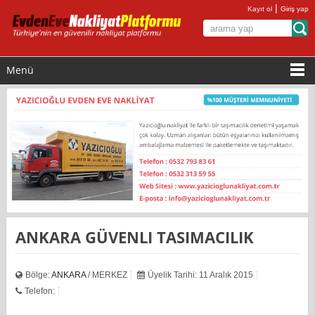
|
Kayıt ol
Giriş yap
Menü
ANKARA GÜVENLI TASIMACILIK
Bölge:
ANKARA
/ MERKEZ
Üyelik Tarihi: 11 Aralık 2015
Telefon: