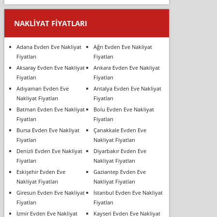
NAKLIYAT FIYATLARI
Adana Evden Eve Nakliyat
Ağrı Evden Eve Nakliyat
Fiyatları
Fiyatları
Aksaray Evden Eve Nakliyat
Ankara Evden Eve Nakliyat
Fiyatları
Fiyatları
Adıyaman Evden Eve
Antalya Evden Eve Nakliyat
Nakliyat Fiyatları
Fiyatları
Batman Evden Eve Nakliyat
Bolu Evden Eve Nakliyat
Fiyatları
Fiyatları
Bursa Evden Eve Nakliyat
Çanakkale Evden Eve
Fiyatları
Nakliyat Fiyatları
Denizli Evden Eve Nakliyat
Diyarbakır Evden Eve
Fiyatları
Nakliyat Fiyatları
Eskişehir Evden Eve
Gaziantep Evden Eve
Nakliyat Fiyatları
Nakliyat Fiyatları
Giresun Evden Eve Nakliyat
İstanbul Evden Eve Nakliyat
Fiyatları
Fiyatları
İzmir Evden Eve Nakliyat
Kayseri Evden Eve Nakliyat