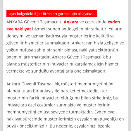
aynı bölgedeki diğer firmaları görmek için tıklayınız...
ANKARA Güvenli Taşımacılık,
Ankara
ve çevresinde
evden
eve nakliyat
hizmeti sunan önde gelen bir şirkettir. Yılların
deneyimi ve uzman kadrosuyla müşterilerine kaliteli ve
güvenilir hizmetler sunmaktadır. Ankara’nın hızla gelişen ve
yoğun nüfusa sahip bir şehir olması, nakliyat sektörünün
önemini artırmaktadır. Ankara Güvenli Taşımacılık bu
alanda müşterilerinin ihtiyaçlarını karşılamak için hizmet
vermekte ve sunduğu avantajlarla öne çıkmaktadır.
Ankara Güvenli Taşımacılık, müşteri memnuniyetini ön
planda tutan bir anlayış ile hareket etmektedir. Her
müşterinin farklı ihtiyaçları olduğunu bilen şirketimiz, bu
ihtiyaçlara özel çözümler sunmakta ve müşterilerinin
memnuniyetini en üst seviyede tutmaktadır. Evden eve
nakliyat sürecinde müşterilerimizin eşyalarının güvenliği en
büyük önceliğimizdir. Bu nedenle, eşyalarınızı özenle