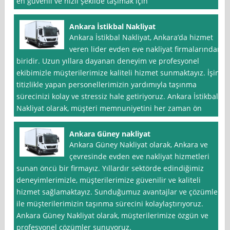
en güvenli ve hızlı şekilde taşımak için
Ankara İstikbal Nakliyat
Ankara İstikbal Nakliyat, Ankara’da hizmet
veren lider evden eve nakliyat firmalarından
biridir. Uzun yıllara dayanan deneyim ve profesyonel
ekibimizle müşterilerimize kaliteli hizmet sunmaktayız. İşini
titizlikle yapan personellerimizin yardımıyla taşınma
sürecinizi kolay ve stressiz hale getiriyoruz. Ankara İstikbal
Nakliyat olarak, müşteri memnuniyetini her zaman ön
Ankara Güney nakliyat
Ankara Güney Nakliyat olarak, Ankara ve
çevresinde evden eve nakliyat hizmetleri
sunan öncü bir firmayız. Yıllardır sektörde edindiğimiz
deneyimlerimizle, müşterilerimize güvenilir ve kaliteli
hizmet sağlamaktayız. Sunduğumuz avantajlar ve çözümler
ile müşterilerimizin taşınma sürecini kolaylaştırıyoruz.
Ankara Güney Nakliyat olarak, müşterilerimize özgün ve
profesyonel çözümler sunuyoruz.