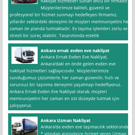
nakliyat hizmetleri sunan öncü bir firmadır.
Müşterilerimize kaliteli, güvenli ve
profesyonel bir hizmet sunmayı hedefleyen firmamız,
yıllardır sektördeki deneyimi ile müşteri memnuniyetini her
zaman ön planda tutmaktadır. Ev taşıma işlemleri zorlu ve
stresli bir süreç olabilir. Tasarımında estetik
Ankara ernak evden eve nakliyat
Ankara Ernak Evden Eve Nakliyat,
Ankara’daki en önde gelen evden eve
nakliyat hizmetleri sağlayıcısıdır. Müşterilerimize
sunduğumuz çözümlerle, her zaman güvenilir, hızlı ve
sorunsuz bir taşınma deneyimi yaşatmayı hedefliyoruz.
Ankara Ernak Evden Eve Nakliyat olarak, müşteri
memnuniyetini her zaman en üst düzeyde tutmak için
çalışıyoruz.
Ankara Uzman Nakliyat
Ankara’da evden eve taşımacılık sektöründe
* yılından günümüze hizmet veren Uzman