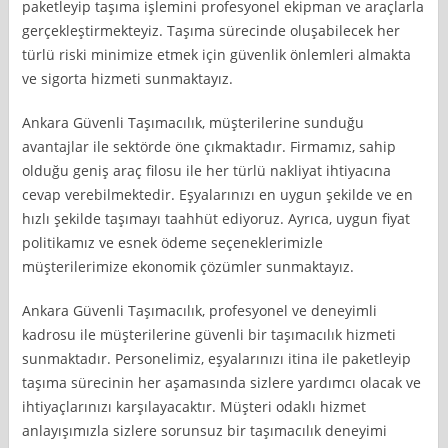
paketleyip taşıma işlemini profesyonel ekipman ve araçlarla
gerçekleştirmekteyiz. Taşıma sürecinde oluşabilecek her
türlü riski minimize etmek için güvenlik önlemleri almakta
ve sigorta hizmeti sunmaktayız.
Ankara Güvenli Taşımacılık, müşterilerine sunduğu
avantajlar ile sektörde öne çıkmaktadır. Firmamız, sahip
olduğu geniş araç filosu ile her türlü nakliyat ihtiyacına
cevap verebilmektedir. Eşyalarınızı en uygun şekilde ve en
hızlı şekilde taşımayı taahhüt ediyoruz. Ayrıca, uygun fiyat
politikamız ve esnek ödeme seçeneklerimizle
müşterilerimize ekonomik çözümler sunmaktayız.
Ankara Güvenli Taşımacılık, profesyonel ve deneyimli
kadrosu ile müşterilerine güvenli bir taşımacılık hizmeti
sunmaktadır. Personelimiz, eşyalarınızı itina ile paketleyip
taşıma sürecinin her aşamasında sizlere yardımcı olacak ve
ihtiyaçlarınızı karşılayacaktır. Müşteri odaklı hizmet
anlayışımızla sizlere sorunsuz bir taşımacılık deneyimi