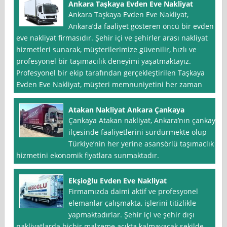
Ankara Taşkaya Evden Eve Nakliyat
Ankara Taşkaya Evden Eve Nakliyat,
Ankara’da faaliyet gösteren öncü bir evden
eve nakliyat firmasıdır. Şehir içi ve şehirler arası nakliyat
hizmetleri sunarak, müşterilerimize güvenilir, hızlı ve
profesyonel bir taşımacılık deneyimi yaşatmaktayız.
Profesyonel bir ekip tarafından gerçekleştirilen Taşkaya
Evden Eve Nakliyat, müşteri memnuniyetini her zaman
Atakan Nakliyat Ankara Çankaya
Çankaya Atakan nakliyat, Ankara’nın çankaya
ilçesinde faaliyetlerini sürdürmekte olup
Türkiye’nin her yerine asansörlü taşımaclık
hizmetini ekonomik fiyatlara sunmaktadır.
Ekşioğlu Evden Eve Nakliyat
Firmamızda daimi aktif ve profesyonel
elemanlar çalışmakta, işlerini titizlikle
yapmaktadırlar. Şehir içi ve şehir dışı
nakliyatlarda hiçbir malzeme açıkta kalmayacak şekilde