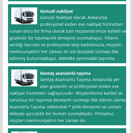
Goncali nakliyat
Goncali Nakliyat olarak, Ankara‘da
profesyonel evden eve nakliyat hizmetleri
sunan öncü bir firma olarak tüm müşterilerimize kaliteli ve
güvenilir bir taşımacılık deneyimi sunmaktayız. Yılların
verdiği tecrübe ve profesyonel ekip kadromuzla, müşteri
memnuniyetini her zaman en üst düzeyde tutmayı ilke
edinmiş bulunmaktayız. ANKARA şehrindeki taşınma
Gentaş asansörlü taşıma
Gentaş Asansörlü Taşıma, Ankara‘da yer
alan güvenilir ve profesyonel evden eve
nakliyat hizmetleri sağlayıcısıdır. Müşterilerine kaliteli ve
sorunsuz bir taşınma deneyimi sunmayı ilke edinen Gentaş
Asansörlü Taşıma, sektördeki * yıllık deneyimi ve uzman
ekibiyle ayrıcalıklı bir hizmet sunmaktadır. Firmamız,
müşteri memnuniyetini her zaman ön