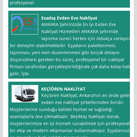
profesyonel
Esadaş Evden Eve Nakliyat
ANKARA Şehrinizde En İyi Evden Eve
Nakliyat Hizmetleri ANKARA şehrinde
taşınma süreci herkes için oldukça zorlayıcı
bir deneyim olabilmektedir. Eşyaların paketlenmesi,
taşınması, yeni evin düzenlenmesi gibi birçok detayın
düşünülmesi gereken bu süreç, profesyonel bir nakliyat
firması tarafından gerçekleştirildiğinde çok daha kolay hale
gelir. İşte
KEÇİÖREN NAKLİYAT
Keçiören Nakliyat, Ankara‘nın en önde gelen
evden eve nakliyat şirketlerinden biridir.
Müşterilerine sunduğu kaliteli hizmet ve sağladığı
avantajlarla öne çıkmaktadır. Beşiktaş Nakliyat olarak,
müşterilerimize en iyi hizmeti sunabilmek için profesyonel
bir ekip ve modern ekipmanlar kullanmaktayız. Eşyalarınızı