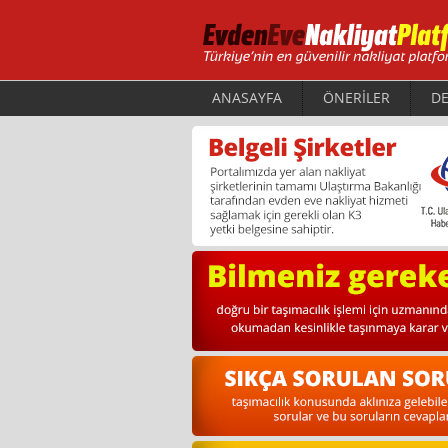
ANASAYFA
ÖNERİLER
DE