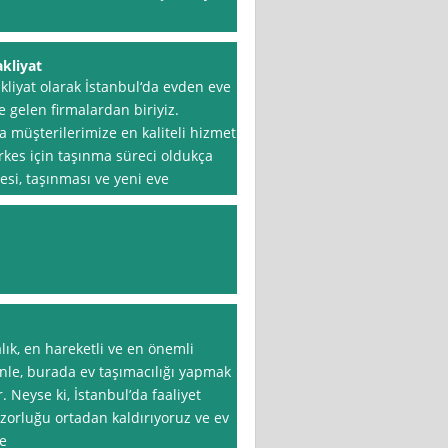
kliyat
liyat olarak İstanbul‘da evden eve
 gelen firmalardan biriyiz.
müşterilerimize en kaliteli hizmeti
kes için taşınma süreci oldukça
mesi, taşınması ve yeni eve
lık, en hareketli ve en önemli
enle, burada ev taşımacılığı yapmak
. Neyse ki, İstanbul’da faaliyet
zorluğu ortadan kaldırıyoruz ve ev
de