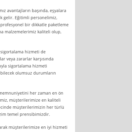
mız avantajların başında, eşyalara
gelir. Eğitimli personelimiz,
 profesyonel bir dikkatle paketleme
ma malzemelerimiz kaliteli olup,
 sigortalama hizmeti de
ar veya zararlar karşısında
yla sigortalama hizmeti
lebilecek olumsuz durumların
i memnuniyetini her zaman en ön
miz, müşterilerimize en kaliteli
cinde müşterilerimizin her türlü
izim temel prensibimizdir.
arak müşterilerimize en iyi hizmeti