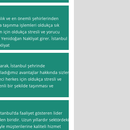
alık ve en önemli şehirlerinden
da taşınma işlemleri oldukça sık
n için oldukça stresli ve yorucu
 Yenidoğan Nakliyat girer. İstanbul
liyat
arak, İstanbul şehrinde
adığımız avantajlar hakkında sizlere
ci herkes için oldukça stresli ve
enli bir şekilde taşınması ve
tanbul‘da faaliyet gösteren lider
en biridir. Uzun yıllardır sektördeki
le müşterilerine kaliteli hizmet