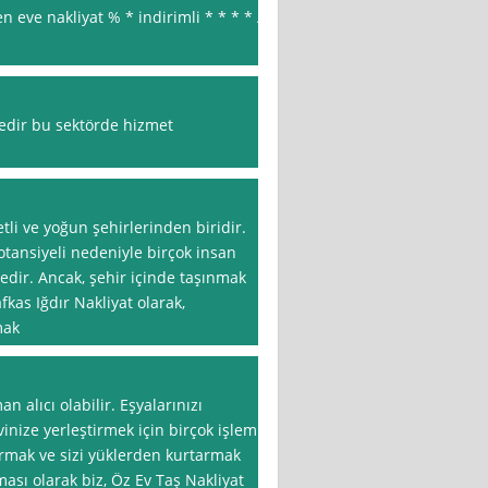
 eve nakliyat % * indirimli * * * * /
dir bu sektörde hizmet
tli ve yoğun şehirlerinden biridir.
potansiyeli nedeniyle birçok insan
dir. Ancak, şehir içinde taşınmak
fkas Iğdır Nakliyat olarak,
mak
n alıcı olabilir. Eşyalarınızı
inize yerleştirmek için birçok işlem
rmak ve sizi yüklerden kurtarmak
rması olarak biz, Öz Ev Taş Nakliyat