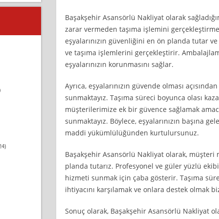
Başakşehir Asansörlü Nakliyat olarak sağladığı
zarar vermeden taşıma işlemini gerçekleştirmek 
eşyalarınızın güvenliğini en ön planda tutar ve
ve taşıma işlemlerini gerçekleştirir. Ambalajla
eşyalarınızın korunmasını sağlar.
Ayrıca, eşyalarınızın güvende olması açısından
)
sunmaktayız. Taşıma süreci boyunca olası kazal
müşterilerimize ek bir güvence sağlamak amacı
sunmaktayız. Böylece, eşyalarınızın başına ge
maddi yükümlülüğünden kurtulursunuz.
24)
Başakşehir Asansörlü Nakliyat olarak, müşter
planda tutarız. Profesyonel ve güler yüzlü ekibi
hizmeti sunmak için çaba gösterir. Taşıma süre
ihtiyacını karşılamak ve onlara destek olmak b
Sonuç olarak, Başakşehir Asansörlü Nakliyat ol