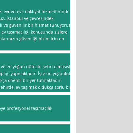
k, evden eve nakliyat hizmetlerinde
z. İstanbul ve çevresindeki
eli ve güvenilir bir hizmet sunuyoruz.
ev taşımacılığı konusunda sizlere
alarınızın güvenliği bizim için en
k ve en yoğun nüfuslu şehri olmasıyla
hipliği yapmaktadır. İşte bu yoğunluk
ukça önemli bir yer tutmaktadır.
şehirde, ev taşımak oldukça zorlu bir
eye profesyonel taşımacılık