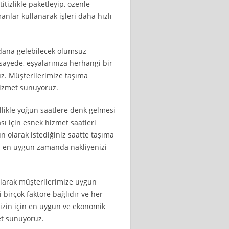
itizlikle paketleyip, özenle
anlar kullanarak işleri daha hızlı
ydana gelebilecek olumsuz
 sayede, eşyalarınıza herhangi bir
uz. Müşterilerimize taşıma
hizmet sunuyoruz.
ellikle yoğun saatlere denk gelmesi
sı için esnek hizmet saatleri
n olarak istediğiniz saatte taşıma
çin en uygun zamanda nakliyenizi
 olarak müşterilerimize uygun
 birçok faktöre bağlıdır ve her
 sizin için en uygun ve ekonomik
et sunuyoruz.