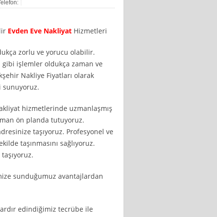
Telefon:
lir
Evden Eve Nakliyat
Hizmetleri
dukça zorlu ve yorucu olabilir.
 gibi işlemler oldukça zaman ve
şehir Nakliye Fiyatları olarak
ri sunuyoruz.
nakliyat hizmetlerinde uzmanlaşmış
aman ön planda tutuyoruz.
 adresinize taşıyoruz. Profesyonel ve
ekilde taşınmasını sağlıyoruz.
 taşıyoruz.
rimize sunduğumuz avantajlardan
lardır edindiğimiz tecrübe ile