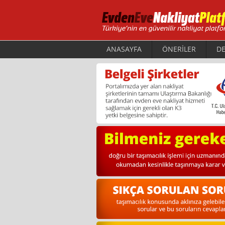
ANASAYFA
ÖNERİLER
DE