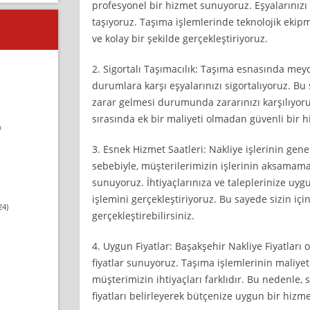
profesyonel bir hizmet sunuyoruz. Eşyalarınızı t
taşıyoruz. Taşıma işlemlerinde teknolojik ekipm
ve kolay bir şekilde gerçekleştiriyoruz.
2. Sigortalı Taşımacılık: Taşıma esnasında me
durumlara karşı eşyalarınızı sigortalıyoruz. Bu
zarar gelmesi durumunda zararınızı karşılıyor
sırasında ek bir maliyeti olmadan güvenli bir 
)
3. Esnek Hizmet Saatleri: Nakliye işlerinin gen
sebebiyle, müşterilerimizin işlerinin aksamama
sunuyoruz. İhtiyaçlarınıza ve taleplerinize uygu
işlemini gerçekleştiriyoruz. Bu sayede sizin i
24)
gerçekleştirebilirsiniz.
4. Uygun Fiyatlar: Başakşehir Nakliye Fiyatları
fiyatlar sunuyoruz. Taşıma işlemlerinin maliyeti
müşterimizin ihtiyaçları farklıdır. Bu nedenle,
fiyatları belirleyerek bütçenize uygun bir hizm