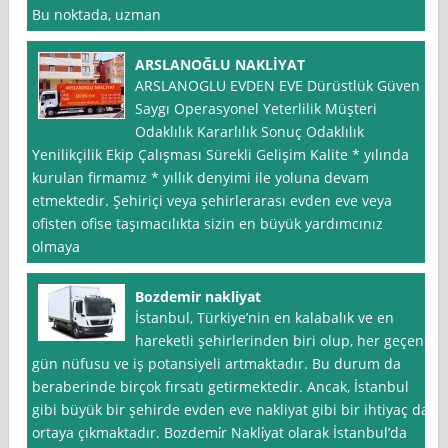
Bu noktada, uzman
ARSLANOĞLU NAKLİYAT
ARSLANOGLU EVDEN EVE Dürüstlük Güven
Saygı Operasyonel Yeterlilik Müşteri
Odaklılık Kararlılık Sonuç Odaklılık
Yenilikçilik Ekip Çalışması Sürekli Gelişim Kalite * yılında
kurulan firmamız * yıllık denyimi ile yoluna devam
etmektedir. Şehiriçi veya şehirlerarası evden eve veya
ofisten ofise taşımacılıkta sizin en büyük yardımcınız
olmaya
Bozdemir nakliyat
İstanbul, Türkiye’nin en kalabalık ve en
hareketli şehirlerinden biri olup, her geçen
gün nüfusu ve iş potansiyeli artmaktadır. Bu durum da
beraberinde birçok fırsatı getirmektedir. Ancak, İstanbul
gibi büyük bir şehirde evden eve nakliyat gibi bir ihtiyaç da
ortaya çıkmaktadır. Bozdemi̇r Nakli̇yat olarak İstanbul’da