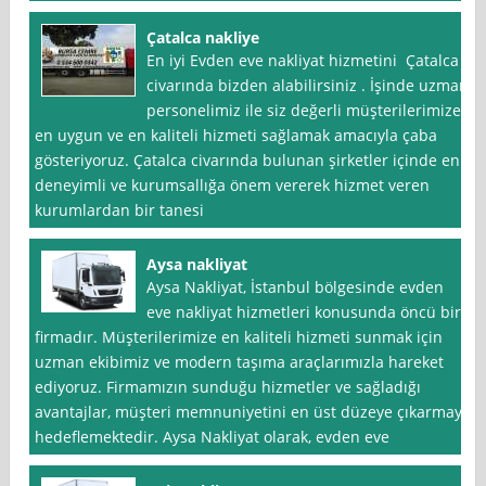
Çatalca nakliye
En iyi Evden eve nakliyat hizmetini Çatalca
civarında bizden alabilirsiniz . İşinde uzman
personelimiz ile siz değerli müşterilerimize
en uygun ve en kaliteli hizmeti sağlamak amacıyla çaba
gösteriyoruz. Çatalca civarında bulunan şirketler içinde en
deneyimli ve kurumsallığa önem vererek hizmet veren
kurumlardan bir tanesi
Aysa nakliyat
Aysa Nakliyat, İstanbul bölgesinde evden
eve nakliyat hizmetleri konusunda öncü bir
firmadır. Müşterilerimize en kaliteli hizmeti sunmak için
uzman ekibimiz ve modern taşıma araçlarımızla hareket
ediyoruz. Firmamızın sunduğu hizmetler ve sağladığı
avantajlar, müşteri memnuniyetini en üst düzeye çıkarmayı
hedeflemektedir. Aysa Nakliyat olarak, evden eve