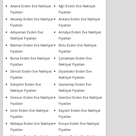
Adana Evden Eve Nakliyat
Ağrı Evden Eve Nakliyat
Fiyatları
Fiyatları
Aksaray Evden Eve Nakliyat
Ankara Evden Eve Nakliyat
Fiyatları
Fiyatları
Adıyaman Evden Eve
Antalya Evden Eve Nakliyat
Nakliyat Fiyatları
Fiyatları
Batman Evden Eve Nakliyat
Bolu Evden Eve Nakliyat
Fiyatları
Fiyatları
Bursa Evden Eve Nakliyat
Çanakkale Evden Eve
Fiyatları
Nakliyat Fiyatları
Denizli Evden Eve Nakliyat
Diyarbakır Evden Eve
Fiyatları
Nakliyat Fiyatları
Eskişehir Evden Eve
Gaziantep Evden Eve
Nakliyat Fiyatları
Nakliyat Fiyatları
Giresun Evden Eve Nakliyat
İstanbul Evden Eve Nakliyat
Fiyatları
Fiyatları
İzmir Evden Eve Nakliyat
Kayseri Evden Eve Nakliyat
Fiyatları
Fiyatları
Malatya Evden Eve Nakliyat
Konya Evden Eve Nakliyat
Fiyatları
Fiyatları