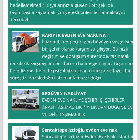
hedeflemektedir. Eşyalarınızın güvenli bir şekilde
taşınmasını sağlamak için gerekli önlemleri almaktayız.
Tecrübeli
KARİYER EVDEN EVE NAKLİYAT
İstanbul, her geçen gün büyüyen ve gelişen
bir şehir olarak karşımıza çıkıyor. Bu hızlı
değişim ve dönüşüm sürecinde, taşınmak
da sık sık karşılaşılan bir durum haline gelmiştir. Taşınmak,
hem fiziksel hem de psikolojik açıdan oldukça zorlayıcı bir
süreçtir. Ancak doğru bir planlama ve doğru
ERGÜVEN NAKLİYAT
EVDEN EVE NAKLİYE ŞEHİR İÇİ ŞEHİRLER
ARASI TAŞIMACILIK * YILINDAN BUGÜNE EV
VE OFİS TAŞIMACILIK
Sancaktepe izcioğlu evden eve nak
Sancaktepe Izcioğlu Evden Eve Nak, İstanbul