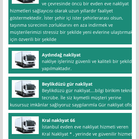
ve çevresinde öncü bir evden eve nakliyat
hizmetleri sağlayıcısı olarak uzun yıllardır faaliyet
göstermektedir. İster şehir içi ister şehirlerarası olsun,
taşınma sürecinin zorluklarını en aza indirmek ve
müşterilerimizi stressiz bir şekilde yeni evlerine ulaştırmak
için özverili bir şekilde
Aydındağ nakliyat
nakliye işleriniz güvenli ve kaliteli bir şekilde
yapılmaktadır.
Beylikdüzü gür nakliyat
Beylikdüzü gür nakliyat….bilgi birikim teknik
tecrübe. İle siz kıymetli müşteri yerine
kusursuz imkânlar sağlıyoruz saygılarımla Gür nakliyat ofis
Kral naklıyat 66
İstanbul evden eve nakliyat hizmeti veren
Kral Nakliyat * , yerinde ve güvenilir hizmet