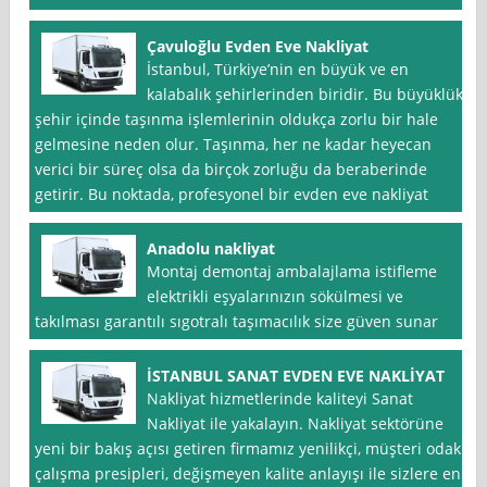
Çavuloğlu Evden Eve Nakliyat
İstanbul, Türkiye’nin en büyük ve en
kalabalık şehirlerinden biridir. Bu büyüklük,
şehir içinde taşınma işlemlerinin oldukça zorlu bir hale
gelmesine neden olur. Taşınma, her ne kadar heyecan
verici bir süreç olsa da birçok zorluğu da beraberinde
getirir. Bu noktada, profesyonel bir evden eve nakliyat
Anadolu nakliyat
Montaj demontaj ambalajlama istifleme
elektrikli eşyalarınızın sökülmesi ve
takılması garantılı sıgotralı taşımacılık size güven sunar
İSTANBUL SANAT EVDEN EVE NAKLİYAT
Nakliyat hizmetlerinde kaliteyi Sanat
Nakliyat ile yakalayın. Nakliyat sektörüne
yeni bir bakış açısı getiren firmamız yenilikçi, müşteri odaklı
çalışma presipleri, değişmeyen kalite anlayışı ile sizlere en