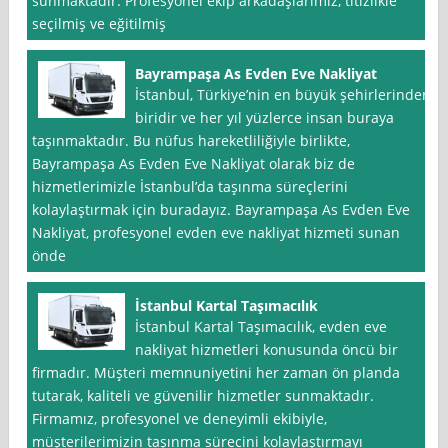
sunmaktadır. Profesyonel ekip arkadaşlarımız, titizlikle
seçilmiş ve eğitilmiş
Bayrampaşa As Evden Eve Nakliyat
İstanbul, Türkiye’nin en büyük şehirlerinden
biridir ve her yıl yüzlerce insan buraya
taşınmaktadır. Bu nüfus hareketliliğiyle birlikte,
Bayrampaşa As Evden Eve Nakliyat olarak biz de
hizmetlerimizle İstanbul’da taşınma süreçlerini
kolaylaştırmak için buradayız. Bayrampaşa As Evden Eve
Nakliyat, profesyonel evden eve nakliyat hizmeti sunan
önde
İstanbul Kartal Taşımacılık
İstanbul Kartal Taşımacılık, evden eve
nakliyat hizmetleri konusunda öncü bir
firmadır. Müşteri memnuniyetini her zaman ön planda
tutarak, kaliteli ve güvenilir hizmetler sunmaktadır.
Firmamız, profesyonel ve deneyimli ekibiyle,
müşterilerimizin taşınma sürecini kolaylaştırmayı