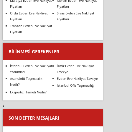
Malatya Evden Eve Nakliyat
Mersin Evden Eve Nakliyat
Fiyatları
Fiyatları
Ordu Evden Eve Nakliyat
Sivas Evden Eve Nakliyat
Fiyatları
Fiyatları
Trabzon Evden Eve Nakliyat
Fiyatları
BILINMESI GEREKENLER
İstanbul Evden Eve Nakliyat
İzmir Evden Eve Nakliyat
Yorumları
Tavsiye
Asansörlü Taşımacılık
Evden Eve Nakliyat Tavsiye
Nedir?
İstanbul Ofis Taşımacılığı
Ekspertiz Hizmeti Nedir?
SON DEFTER MESAJLARI