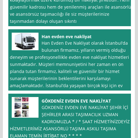
güvenilir kadrosu hem de yenilenmiş araçları ile asansörlü
ve asansörsüz taşımacılığı ile siz müşterilerinize
taşınmadan dolayı oluşan sıkıntı
Han evden eve nakliyat
Han Evden Eve Nakliyat olarak İstanbul‘da
bulunan firmamız, yılların vermiş olduğu
deneyim ve profesyonellikle evden eve nakliyat hizmetleri
sunmaktadır. Müşteri memnuniyetini her zaman en ön
planda tutan firmamız, kaliteli ve güvenilir bir hizmet
sunarak müşterilerinin beklentilerini karşılamayı
amaçlamaktadır. İstanbul’da yaşayan birçok kişi için ev
GÖKDENİZ EVDEN EVE NAKLİYAT
GÖKDENİZ EVDEN EVE NAKLİYAT ŞEHİR İÇİ
ŞEHİRLER ARASI TAŞIMACILIK UZMAN
KADROMUZLA * / * SAAT HİZMETİNİZDEYİZ
HİZMETLERİMİZ ASANSÖRLÜ TAŞIMA ASKILI TAŞIMA
ELAMAN TEMİN İRTİBAT NO * * * *