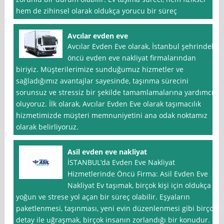
hem de zihinsel olarak oldukça yorucu bir süreç
Avcılar evden eve
Avcılar Evden Eve olarak, İstanbul şehrindeki
öncü evden eve nakliyat firmalarından
biriyiz. Müşterilerimize sunduğumuz hizmetler ve
sağladığımız avantajlar sayesinde, taşınma sürecini
sorunsuz ve stressiz bir şekilde tamamlamalarına yardımcı
oluyoruz. İlk olarak, Avcılar Evden Eve olarak taşımacılık
hizmetimizde müşteri memnuniyetini ana odak noktamız
olarak belirliyoruz.
Asil evden eve nakliyat
İSTANBUL’da Evden Eve Nakliyat
Hizmetlerinde Öncü Firma: Asil Evden Eve
Nakliyat Ev taşımak, birçok kişi için oldukça
yoğun ve strese yol açan bir süreç olabilir. Eşyaların
paketlenmesi, taşınması, yeni evin düzenlenmesi gibi birçok
detay ile uğraşmak, birçok insanın zorlandığı bir konudur.