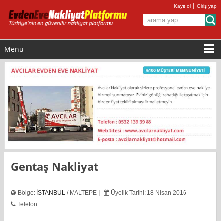
|
Kayıt ol
Giriş yap
Menü
Gentaş Nakliyat
Bölge:
İSTANBUL
/ MALTEPE
Üyelik Tarihi: 18 Nisan 2016
Telefon: