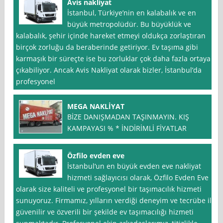
Avis nakliyat
İstanbul, Türkiye’nin en kalabalık ve en
büyük metropolüdür. Bu büyüklük ve
kalabalık, şehir içinde hareket etmeyi oldukça zorlaştıran
birçok zorluğu da beraberinde getiriyor. Ev taşıma gibi
karmaşık bir süreçte ise bu zorluklar çok daha fazla ortaya
çıkabiliyor. Ancak Avis Nakliyat olarak bizler, İstanbul’da
profesyonel
MEGA NAKLİYAT
BİZE DANIŞMADAN TAŞINMAYIN. KIŞ
KAMPAYASI % * İNDİRİMLİ FİYATLAR
Özfilo evden eve
İstanbul‘un en büyük evden eve nakliyat
hizmeti sağlayıcısı olarak, Özfilo Evden Eve
olarak size kaliteli ve profesyonel bir taşımacılık hizmeti
sunuyoruz. Firmamız, yılların verdiği deneyim ve tecrübe ile
güvenilir ve özverili bir şekilde ev taşımacılığı hizmeti