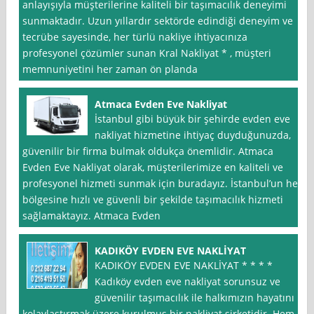
anlayışıyla müşterilerine kaliteli bir taşımacılık deneyimi
sunmaktadır. Uzun yıllardır sektörde edindiği deneyim ve
tecrübe sayesinde, her türlü nakliye ihtiyacınıza
profesyonel çözümler sunan Kral Nakliyat * , müşteri
memnuniyetini her zaman ön planda
Atmaca Evden Eve Nakliyat
İstanbul gibi büyük bir şehirde evden eve
nakliyat hizmetine ihtiyaç duyduğunuzda,
güvenilir bir firma bulmak oldukça önemlidir. Atmaca
Evden Eve Nakliyat olarak, müşterilerimize en kaliteli ve
profesyonel hizmeti sunmak için buradayız. İstanbul’un her
bölgesine hızlı ve güvenli bir şekilde taşımacılık hizmeti
sağlamaktayız. Atmaca Evden
KADIKÖY EVDEN EVE NAKLİYAT
KADIKÖY EVDEN EVE NAKLİYAT * * * *
Kadıköy evden eve nakliyat sorunsuz ve
güvenilir taşımacılık ile halkımızın hayatını
kolaylaştırmak üzere kurulmuş bir nakliyat şirketidir. Hem