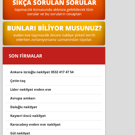
SON FİRMALAR
ankara i̇zci̇oğlu nakli̇yat 0532 417 47 54
çetin-taş
lider nakliyat evden eve
avrupa ambarı
daloğlu nakli̇yat
kayseri̇ öncü nakli̇yat
karacabey evden eve nakli̇yat
gül nakliyat