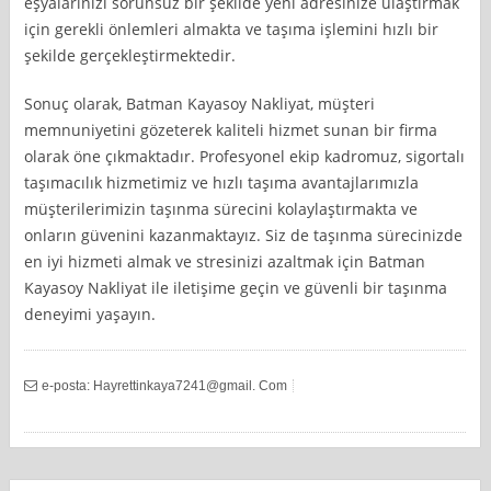
eşyalarınızı sorunsuz bir şekilde yeni adresinize ulaştırmak
için gerekli önlemleri almakta ve taşıma işlemini hızlı bir
şekilde gerçekleştirmektedir.
Sonuç olarak, Batman Kayasoy Nakliyat, müşteri
memnuniyetini gözeterek kaliteli hizmet sunan bir firma
olarak öne çıkmaktadır. Profesyonel ekip kadromuz, sigortalı
taşımacılık hizmetimiz ve hızlı taşıma avantajlarımızla
müşterilerimizin taşınma sürecini kolaylaştırmakta ve
onların güvenini kazanmaktayız. Siz de taşınma sürecinizde
en iyi hizmeti almak ve stresinizi azaltmak için Batman
Kayasoy Nakliyat ile iletişime geçin ve güvenli bir taşınma
deneyimi yaşayın.
e-posta: Hayrettinkaya7241@gmail. Com