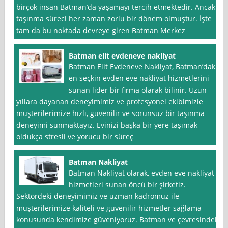
birçok insan Batman’da yaşamayı tercih etmektedir. Ancak
taşınma süreci her zaman zorlu bir dönem olmuştur. İşte
tam da bu noktada devreye giren Batman Merkez
Batman elit evdeneve nakliyat
Batman Elit Evdeneve Nakliyat, Batman’daki
en seçkin evden eve nakliyat hizmetlerini
sunan lider bir firma olarak bilinir. Uzun
yıllara dayanan deneyimimiz ve profesyonel ekibimizle
müşterilerimize hızlı, güvenilir ve sorunsuz bir taşınma
deneyimi sunmaktayız. Evinizi başka bir yere taşımak
oldukça stresli ve yorucu bir süreç
Batman Nakliyat
Batman Nakliyat olarak, evden eve nakliyat
hizmetleri sunan öncü bir şirketiz.
Sektördeki deneyimimiz ve uzman kadromuz ile
müşterilerimize kaliteli ve güvenilir hizmetler sağlama
konusunda kendimize güveniyoruz. Batman ve çevresindeki