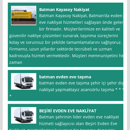
Batman Kayasoy Nakiyat
Batman Kayasoy Nakiyat, Batman’da evden
eve nakliyat hizmetleri sağlayan önde gelen
bir firmadır. Müşterilerimize en kaliteli ve
güvenilir nakliye çözümleri sunarak, taşınma süreçlerini
kolay ve sorunsuz bir şekilde tamamlamalarını sağlıyoruz.
Firmamız, uzun yıllardır sektörde tecrübeli ve uzman
kadrosuyla hizmet vermektedir. Müşteri memnuniyetini her
zaman
batman evden eve taşıma
batman evden eve taşıma şehir içi şehir dışı
nakliyat yapmaktayız asansörlu taşıma * * *
*
BEŞİRİ EVDEN EVE NAKLİYAT
Batman şehrinin lider evden eve nakliyat
hizmeti sağlayıcısı olan Beşiri Evden Eve