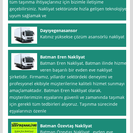
tüm taşınma ihtiyaçlarınız için bizimle iletişime
geçebilirsiniz. Nakliyat sektöründe hızla gelişen teknolojiye
uyum sağlamak ve
Dayıyegenasansor
Katınız yüksekse çözüm asansörlü nakliyat
Batman Eren Nakliyat
Batman Eren Nakliyat, Batman ilinde hizmet
veren başarılı bir evden eve nakliyat
şirketidir. Firmamız, yıllardır sektördeki deneyimi ve
profesyonel ekibiyle müşterilerine kaliteli hizmet sunmayı
amaçlamaktadır. Batman Eren Nakliyat olarak,
müşterilerimizin eşyalarını güvenli ve zamanında taşımak
için gerekli tüm tedbirleri alıyoruz. Taşınma sürecinde
eşyalarınızı özenle
Batman Özevtaş Nakliyat
Batman Özevtaş Nakliyat , evden eve