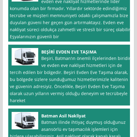
evden eve nakliyat hizmetlerinde lider
konumda olan bir firmadır. Yıllardır sektörde edindiğimiz
tecrübe ve müşteri memnuniyeti odaklı çalışmamızla bize
duyulan güveni her geçen gün artırmaktayız. Evden eve
nakliyat süreci oldukça zahmetli ve stresli bir süreç olabilir.
Eşyalarınızın güvenli bir
BEŞİRİ EVDEN EVE TAŞIMA
Beşiri, Batman‘ın önemli ilçelerinden biridir
ve evden eve nakliyat hizmetleri için de
tercih edilen bir bölgedir. Beşiri Evden Eve Taşıma olarak,
bu bölgede sizlere sunduğumuz hizmetlerimizle kalitenin
ve güvenin adresiyiz. Öncelikle, Beşiri Evden Eve Taşıma
olarak uzun yılların vermiş olduğu deneyim ve tecrübeyle
hareket
Batman Asil Nakliyat
Batman ilinde ihtiyaç duymuş olduğunuz
asansörlü ev taşımacılık işlemleri için
bizlere ulaşabilirsiniz. Asil nakliyat olarak kapalı kasalı