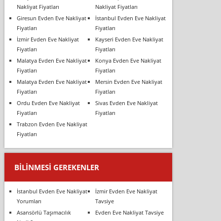
Nakliyat Fiyatları
Nakliyat Fiyatları
Giresun Evden Eve Nakliyat
İstanbul Evden Eve Nakliyat
Fiyatları
Fiyatları
İzmir Evden Eve Nakliyat
Kayseri Evden Eve Nakliyat
Fiyatları
Fiyatları
Malatya Evden Eve Nakliyat
Konya Evden Eve Nakliyat
Fiyatları
Fiyatları
Malatya Evden Eve Nakliyat
Mersin Evden Eve Nakliyat
Fiyatları
Fiyatları
Ordu Evden Eve Nakliyat
Sivas Evden Eve Nakliyat
Fiyatları
Fiyatları
Trabzon Evden Eve Nakliyat
Fiyatları
BILINMESI GEREKENLER
İstanbul Evden Eve Nakliyat
İzmir Evden Eve Nakliyat
Yorumları
Tavsiye
Asansörlü Taşımacılık
Evden Eve Nakliyat Tavsiye