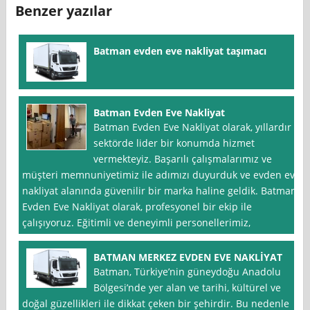
Benzer yazılar
Batman evden eve nakliyat taşımacı
Batman Evden Eve Nakliyat
Batman Evden Eve Nakliyat olarak, yıllardır
sektörde lider bir konumda hizmet
vermekteyiz. Başarılı çalışmalarımız ve
müşteri memnuniyetimiz ile adımızı duyurduk ve evden eve
nakliyat alanında güvenilir bir marka haline geldik. Batman
Evden Eve Nakliyat olarak, profesyonel bir ekip ile
çalışıyoruz. Eğitimli ve deneyimli personellerimiz,
BATMAN MERKEZ EVDEN EVE NAKLİYAT
Batman, Türkiye’nin güneydoğu Anadolu
Bölgesi’nde yer alan ve tarihi, kültürel ve
doğal güzellikleri ile dikkat çeken bir şehirdir. Bu nedenle