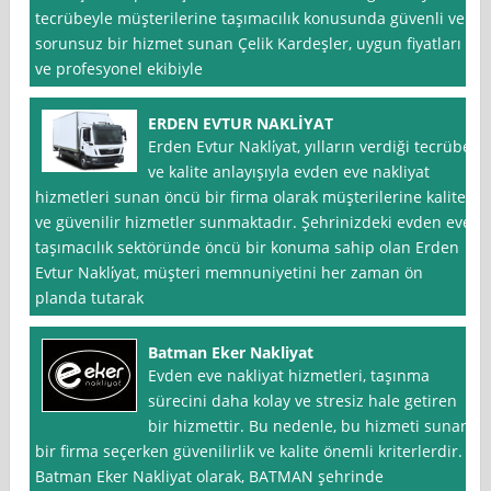
tecrübeyle müşterilerine taşımacılık konusunda güvenli ve
sorunsuz bir hizmet sunan Çelik Kardeşler, uygun fiyatları
ve profesyonel ekibiyle
ERDEN EVTUR NAKLİYAT
Erden Evtur Nakli̇yat, yılların verdiği tecrübe
ve kalite anlayışıyla evden eve nakliyat
hizmetleri sunan öncü bir firma olarak müşterilerine kaliteli
ve güvenilir hizmetler sunmaktadır. Şehrinizdeki evden eve
taşımacılık sektöründe öncü bir konuma sahip olan Erden
Evtur Nakli̇yat, müşteri memnuniyetini her zaman ön
planda tutarak
Batman Eker Nakliyat
Evden eve nakliyat hizmetleri, taşınma
sürecini daha kolay ve stresiz hale getiren
bir hizmettir. Bu nedenle, bu hizmeti sunan
bir firma seçerken güvenilirlik ve kalite önemli kriterlerdir.
Batman Eker Nakliyat olarak, BATMAN şehrinde