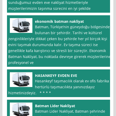
sunduğumuz evden eve nakliyat hizmetleriyle
müşterilerimizin taşınma sürecini en iyi şekilde
ekonomik batman nakliyat
Batman, Türkiye’nin güneydoğu bölgesinde
bulunan bir şehirdir. Tarihi ve kültürel
zenginlikleriyle dikkat çeken bu şehirde her yıl birçok kişi
evini taşımak durumunda kalır. Ev taşıma süreci ise
genellikle kafa karıştırıcı ve stresli bir süreçtir. Ekonomik
Batman Nakliyat, bu noktada devreye girerek müşterilerine
profesyonel ve
HASANKEYF EVDEN EVE
Hasankeyf taşımacılık olarak ev ofis fabrika
hertürlü taşımacılıkta yanınızdayız
hizmetinizdeyiz. * * * *
Batman Lider Nakliyat
Batman Lider Nakliyat, Batman şehrinde