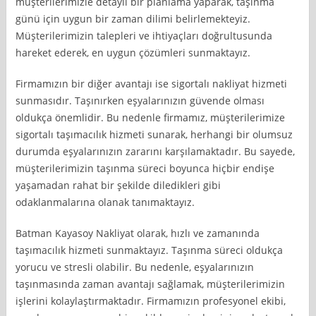
müşterilerimizle detaylı bir planlama yaparak, taşınma
günü için uygun bir zaman dilimi belirlemekteyiz.
Müşterilerimizin talepleri ve ihtiyaçları doğrultusunda
hareket ederek, en uygun çözümleri sunmaktayız.
Firmamızın bir diğer avantajı ise sigortalı nakliyat hizmeti
sunmasıdır. Taşınırken eşyalarınızın güvende olması
oldukça önemlidir. Bu nedenle firmamız, müşterilerimize
sigortalı taşımacılık hizmeti sunarak, herhangi bir olumsuz
durumda eşyalarınızın zararını karşılamaktadır. Bu sayede,
müşterilerimizin taşınma süreci boyunca hiçbir endişe
yaşamadan rahat bir şekilde diledikleri gibi
odaklanmalarına olanak tanımaktayız.
Batman Kayasoy Nakliyat olarak, hızlı ve zamanında
taşımacılık hizmeti sunmaktayız. Taşınma süreci oldukça
yorucu ve stresli olabilir. Bu nedenle, eşyalarınızın
taşınmasında zaman avantajı sağlamak, müşterilerimizin
işlerini kolaylaştırmaktadır. Firmamızın profesyonel ekibi,