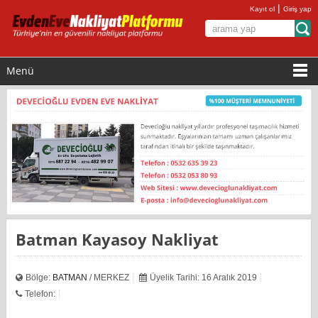
|
Kayıt ol
Giriş yap
Menü
Batman Kayasoy Nakliyat
Bölge:
BATMAN
/ MERKEZ
Üyelik Tarihi: 16 Aralık 2019
Telefon: