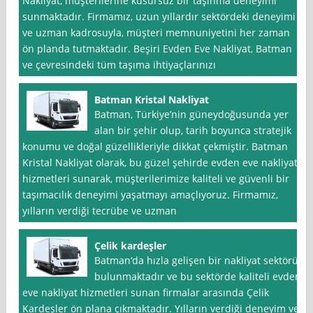
Nakliyat, müşterilerine kusursuz bir taşınma deneyimi
sunmaktadır. Firmamız, uzun yıllardır sektördeki deneyimi
ve uzman kadrosuyla, müşteri memnuniyetini her zaman
ön planda tutmaktadır. Beşiri Evden Eve Nakliyat, Batman
ve çevresindeki tüm taşıma ihtiyaçlarınızı
Batman Kristal Nakliyat
Batman, Türkiye’nin güneydoğusunda yer
alan bir şehir olup, tarih boyunca stratejik
konumu ve doğal güzellikleriyle dikkat çekmiştir. Batman
Kristal Nakliyat olarak, bu güzel şehirde evden eve nakliyat
hizmetleri sunarak, müşterilerimize kaliteli ve güvenli bir
taşımacılık deneyimi yaşatmayı amaçlıyoruz. Firmamız,
yılların verdiği tecrübe ve uzman
Çelik kardeşler
Batman‘da hızla gelişen bir nakliyat sektörü
bulunmaktadır ve bu sektörde kaliteli evden
eve nakliyat hizmetleri sunan firmalar arasında Çelik
Kardeşler ön plana çıkmaktadır. Yılların verdiği deneyim ve