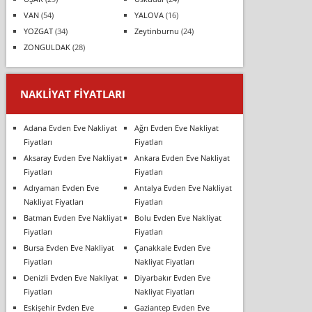
VAN
(54)
YALOVA
(16)
YOZGAT
(34)
Zeytinburnu
(24)
ZONGULDAK
(28)
NAKLIYAT FIYATLARI
Adana Evden Eve Nakliyat
Ağrı Evden Eve Nakliyat
Fiyatları
Fiyatları
Aksaray Evden Eve Nakliyat
Ankara Evden Eve Nakliyat
Fiyatları
Fiyatları
Adıyaman Evden Eve
Antalya Evden Eve Nakliyat
Nakliyat Fiyatları
Fiyatları
Batman Evden Eve Nakliyat
Bolu Evden Eve Nakliyat
Fiyatları
Fiyatları
Bursa Evden Eve Nakliyat
Çanakkale Evden Eve
Fiyatları
Nakliyat Fiyatları
Denizli Evden Eve Nakliyat
Diyarbakır Evden Eve
Fiyatları
Nakliyat Fiyatları
Eskişehir Evden Eve
Gaziantep Evden Eve