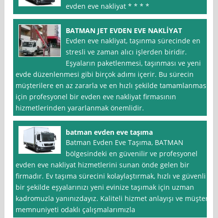
evden eve nakliyat * * * *
BATMAN JET EVDEN EVE NAKLİYAT
Evden eve nakliyat, taşınma sürecinde en
stresli ve zaman alıcı işlerden biridir.
Eşyaların paketlenmesi, taşınması ve yeni
evde düzenlenmesi gibi birçok adımı içerir. Bu sürecin
müşterilere en az zararla ve en hızlı şekilde tamamlanması
için profesyonel bir evden eve nakliyat firmasının
hizmetlerinden yararlanmak önemlidir.
batman evden eve taşıma
Batman Evden Eve Taşıma, BATMAN
bölgesindeki en güvenilir ve profesyonel
evden eve nakliyat hizmetlerini sunan önde gelen bir
firmadır. Ev taşıma sürecini kolaylaştırmak, hızlı ve güvenli
bir şekilde eşyalarınızı yeni evinize taşımak için uzman
kadromuzla yanınızdayız. Kaliteli hizmet anlayışı ve müşteri
memnuniyeti odaklı çalışmalarımızla