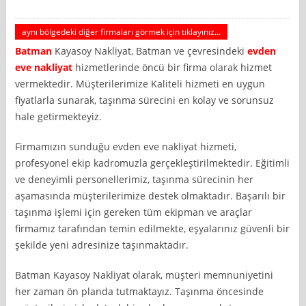
aynı bölgedeki diğer firmaları görmek için tıklayınız...
Batman
Kayasoy Nakliyat, Batman ve çevresindeki
evden
eve nakliyat
hizmetlerinde öncü bir firma olarak hizmet
vermektedir. Müşterilerimize Kaliteli hizmeti en uygun
fiyatlarla sunarak, taşınma sürecini en kolay ve sorunsuz
hale getirmekteyiz.
Firmamızın sunduğu evden eve nakliyat hizmeti,
profesyonel ekip kadromuzla gerçekleştirilmektedir. Eğitimli
ve deneyimli personellerimiz, taşınma sürecinin her
aşamasında müşterilerimize destek olmaktadır. Başarılı bir
taşınma işlemi için gereken tüm ekipman ve araçlar
firmamız tarafından temin edilmekte, eşyalarınız güvenli bir
şekilde yeni adresinize taşınmaktadır.
Batman Kayasoy Nakliyat olarak, müşteri memnuniyetini
her zaman ön planda tutmaktayız. Taşınma öncesinde