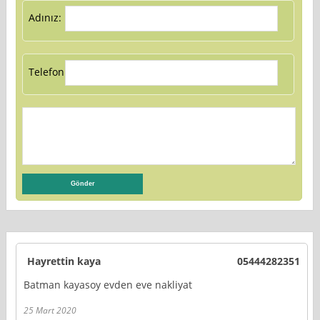
Adınız:
Telefon:
Hayrettin kaya
05444282351
Batman kayasoy evden eve nakliyat
25 Mart 2020