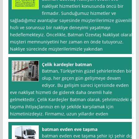
nakliyat hizmetleri konusunda öncü bir
firmadır. Sunduğumuz hizmetler ve
sağladığımız avantajlar sayesinde müşterilerimize güvenilir,
hızlı ve sorunsuz bir nakliye deneyimi yaşatmayı
hedeflemekteyiz. Öncelikle, Batman Özevtaş Nakliyat olarak
müşteri memnuniyetini her zaman en önde tutuyoruz.
Nakliye sürecinde müşterilerimizle yakından
Çelik kardeşler batman
Batman, Türkiye’nin güzel şehirlerinden biri
olup, her geçen gün gelişmeye devam
ediyor. Bu gelişim süreci içerisinde evden
eve nakliyat hizmeti de giderek daha önemli hale
gelmektedir. Çelik Kardeşler Batman olarak, şehrimizdeki ev
taşıma ihtiyaçlarınızı en iyi şekilde karşılamak için
hizmetinizdeyiz. Firmamız, uzun yıllardır evden
batman evden eve taşıma
batman evden eve taşıma şehir içi şehir dışı