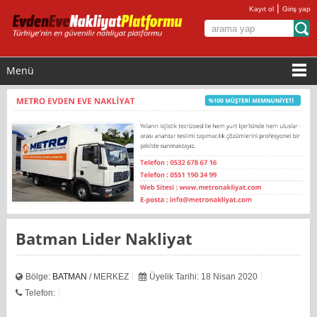
|
Kayıt ol
Giriş yap
Menü
Batman Lider Nakliyat
Bölge:
BATMAN
/ MERKEZ
Üyelik Tarihi: 18 Nisan 2020
Telefon: