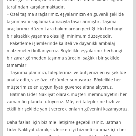
tarafından karşılanmaktadır.
– Özel taşıma araçlarımız, eşyalarınızın en güvenli şekilde
taşınmasını sağlamak amacıyla tasarlanmıştır. Taşıma
araçlarımız düzenli ara bakımlardan geçtiği için herhangi
bir aksaklık yaşanma olasılığı minimum düzeydedir.
– Paketleme işlemlerinde kaliteli ve dayanıklı ambalaj
malzemeleri kullanıyoruz. Böylelikle eşyalarınız herhangi
bir zarar görmeden taşınma sürecini sağlıklı bir şekilde
tamamlar.
– Taşınma planınızı, taleplerinizi ve bütçenizi en iyi şekilde
analiz edip, size özel çözümler sunuyoruz. Böylelikle her
müşterimize en uygun fiyatı güvence altına alıyoruz.
– Batman Lider Nakliyat olarak, müşteri memnuniyetini her
zaman ön planda tutuyoruz. Müşteri taleplerine hızlı ve
etkili bir şekilde yanıt vererek, onların güvenini kazanıyoruz.
Daha fazlası için bizimle iletişime geçebilirsiniz. Batman
Lider Nakliyat olarak, sizlere en iyi hizmeti sunmak için her