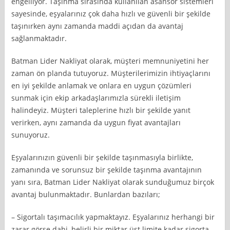
engelliyor. Taşınma sırasında kullanılan asansör sistemleri
sayesinde, eşyalarınız çok daha hızlı ve güvenli bir şekilde
taşınırken aynı zamanda maddi açıdan da avantaj
sağlanmaktadır.
Batman Lider Nakliyat olarak, müşteri memnuniyetini her
zaman ön planda tutuyoruz. Müşterilerimizin ihtiyaçlarını
en iyi şekilde anlamak ve onlara en uygun çözümleri
sunmak için ekip arkadaşlarımızla sürekli iletişim
halindeyiz. Müşteri taleplerine hızlı bir şekilde yanıt
verirken, aynı zamanda da uygun fiyat avantajları
sunuyoruz.
Eşyalarınızın güvenli bir şekilde taşınmasıyla birlikte,
zamanında ve sorunsuz bir şekilde taşınma avantajının
yanı sıra, Batman Lider Nakliyat olarak sunduğumuz birçok
avantaj bulunmaktadır. Bunlardan bazıları;
– Sigortalı taşımacılık yapmaktayız. Eşyalarınız herhangi bir
zarar görse dahi, belirli bir miktar üst limite kadar sigorta