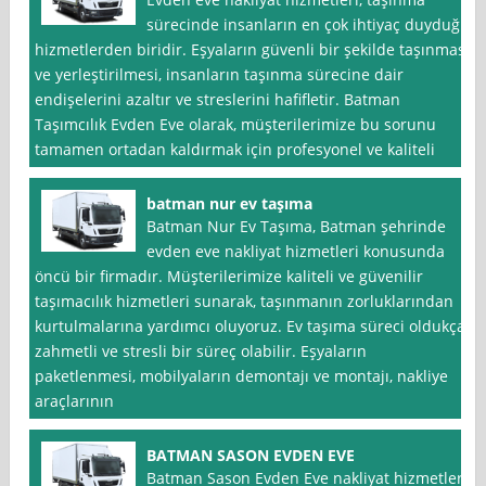
sürecinde insanların en çok ihtiyaç duyduğu
hizmetlerden biridir. Eşyaların güvenli bir şekilde taşınması
ve yerleştirilmesi, insanların taşınma sürecine dair
endişelerini azaltır ve streslerini hafifletir. Batman
Taşımcılık Evden Eve olarak, müşterilerimize bu sorunu
tamamen ortadan kaldırmak için profesyonel ve kaliteli
batman nur ev taşıma
Batman Nur Ev Taşıma, Batman şehrinde
evden eve nakliyat hizmetleri konusunda
öncü bir firmadır. Müşterilerimize kaliteli ve güvenilir
taşımacılık hizmetleri sunarak, taşınmanın zorluklarından
kurtulmalarına yardımcı oluyoruz. Ev taşıma süreci oldukça
zahmetli ve stresli bir süreç olabilir. Eşyaların
paketlenmesi, mobilyaların demontajı ve montajı, nakliye
araçlarının
BATMAN SASON EVDEN EVE
Batman Sason Evden Eve nakliyat hizmetleri,