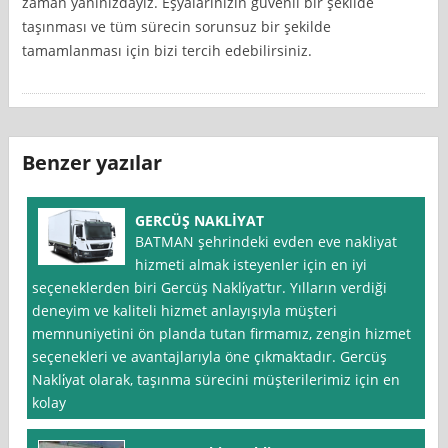
zaman yanınızdayız. Eşyalarınızın güvenli bir şekilde
taşınması ve tüm sürecin sorunsuz bir şekilde
tamamlanması için bizi tercih edebilirsiniz.
Benzer yazılar
GERCÜŞ NAKLİYAT
BATMAN şehrindeki evden eve nakliyat
hizmeti almak isteyenler için en iyi
seçeneklerden biri Gercüş Nakli̇yat’tır. Yılların verdiği
deneyim ve kaliteli hizmet anlayışıyla müşteri
memnuniyetini ön planda tutan firmamız, zengin hizmet
seçenekleri ve avantajlarıyla öne çıkmaktadır. Gercüş
Nakli̇yat olarak, taşınma sürecini müşterilerimiz için en
kolay