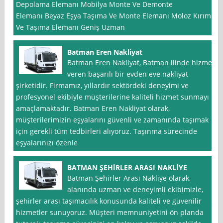
Depolama Elemanı Mobilya Monte Ve Demonte
Elemanı Beyaz Eşya Taşıma Ve Monte Elemanı Moloz Kırım
Ve Taşıma Elemanı Geniş Uzman
Batman Eren Nakliyat
Batman Eren Nakliyat, Batman ilinde hizmet
veren başarılı bir evden eve nakliyat
şirketidir. Firmamız, yıllardır sektördeki deneyimi ve
profesyonel ekibiyle müşterilerine kaliteli hizmet sunmayı
amaçlamaktadır. Batman Eren Nakliyat olarak,
müşterilerimizin eşyalarını güvenli ve zamanında taşımak
için gerekli tüm tedbirleri alıyoruz. Taşınma sürecinde
eşyalarınızı özenle
BATMAN ŞEHİRLER ARASI NAKLİYE
Batman Şehirler Arası Nakliye olarak,
alanında uzman ve deneyimli ekibimizle,
şehirler arası taşımacılık konusunda kaliteli ve güvenilir
hizmetler sunuyoruz. Müşteri memnuniyetini ön planda