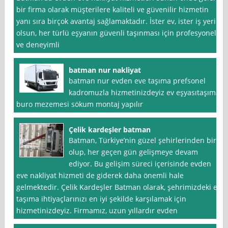
bir firma olarak müşterilere kaliteli ve güvenilir hizmetin
yanı sıra birçok avantaj sağlamaktadır. İster ev, ister iş yeri
olsun, her türlü eşyanın güvenli taşınması için profesyonel
ve deneyimli
batman nur nakliyat
batman nur evden eve taşıma prefsonel
kadromuzla hizmetinizdeyiz ev eşyasıtaşıma
buro mezemesi sökum montaj yapılır
Çelik kardeşler batman
Batman, Türkiye’nin güzel şehirlerinden biri
olup, her geçen gün gelişmeye devam
ediyor. Bu gelişim süreci içerisinde evden
eve nakliyat hizmeti de giderek daha önemli hale
gelmektedir. Çelik Kardeşler Batman olarak, şehrimizdeki ev
taşıma ihtiyaçlarınızı en iyi şekilde karşılamak için
hizmetinizdeyiz. Firmamız, uzun yıllardır evden