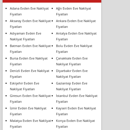
Adana Evden Eve Nakliyat
Ağrı Evden Eve Nakliyat
Fiyatları
Fiyatları
Aksaray Evden Eve Nakliyat
Ankara Evden Eve Nakliyat
Fiyatları
Fiyatları
Adıyaman Evden Eve
Antalya Evden Eve Nakliyat
Nakliyat Fiyatları
Fiyatları
Batman Evden Eve Nakliyat
Bolu Evden Eve Nakliyat
Fiyatları
Fiyatları
Bursa Evden Eve Nakliyat
Çanakkale Evden Eve
Fiyatları
Nakliyat Fiyatları
Denizli Evden Eve Nakliyat
Diyarbakır Evden Eve
Fiyatları
Nakliyat Fiyatları
Eskişehir Evden Eve
Gaziantep Evden Eve
Nakliyat Fiyatları
Nakliyat Fiyatları
Giresun Evden Eve Nakliyat
İstanbul Evden Eve Nakliyat
Fiyatları
Fiyatları
İzmir Evden Eve Nakliyat
Kayseri Evden Eve Nakliyat
Fiyatları
Fiyatları
Malatya Evden Eve Nakliyat
Konya Evden Eve Nakliyat
Fiyatları
Fiyatları