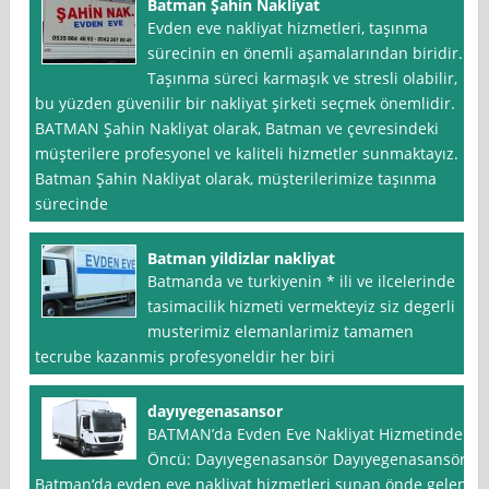
Batman Şahin Nakliyat
Evden eve nakliyat hizmetleri, taşınma
sürecinin en önemli aşamalarından biridir.
Taşınma süreci karmaşık ve stresli olabilir,
bu yüzden güvenilir bir nakliyat şirketi seçmek önemlidir.
BATMAN Şahin Nakliyat olarak, Batman ve çevresindeki
müşterilere profesyonel ve kaliteli hizmetler sunmaktayız.
Batman Şahin Nakliyat olarak, müşterilerimize taşınma
sürecinde
Batman yildizlar nakliyat
Batmanda ve turkiyenin * ili ve ilcelerinde
tasimacilik hizmeti vermekteyiz siz degerli
musterimiz elemanlarimiz tamamen
tecrube kazanmis profesyoneldir her biri
dayıyegenasansor
BATMAN’da Evden Eve Nakliyat Hizmetinde
Öncü: Dayıyegenasansör Dayıyegenasansör,
Batman‘da evden eve nakliyat hizmetleri sunan önde gelen