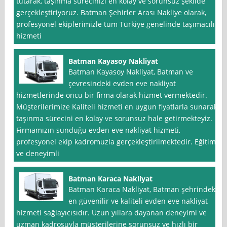
tutarak, taşınma sürecinizi en kolay ve sorunsuz şekilde
gerçekleştiriyoruz. Batman Şehirler Arası Nakliye olarak,
profesyonel ekiplerimizle tüm Türkiye genelinde taşımacılık
hizmeti
Batman Kayasoy Nakliyat
Batman Kayasoy Nakliyat, Batman ve
çevresindeki evden eve nakliyat
hizmetlerinde öncü bir firma olarak hizmet vermektedir.
Müşterilerimize Kaliteli hizmeti en uygun fiyatlarla sunarak,
taşınma sürecini en kolay ve sorunsuz hale getirmekteyiz.
Firmamızın sunduğu evden eve nakliyat hizmeti,
profesyonel ekip kadromuzla gerçekleştirilmektedir. Eğitimli
ve deneyimli
Batman Karaca Nakliyat
Batman Karaca Nakliyat, Batman şehrindeki
en güvenilir ve kaliteli evden eve nakliyat
hizmeti sağlayıcısıdır. Uzun yıllara dayanan deneyimi ve
uzman kadrosuyla müşterilerine sorunsuz ve hızlı bir