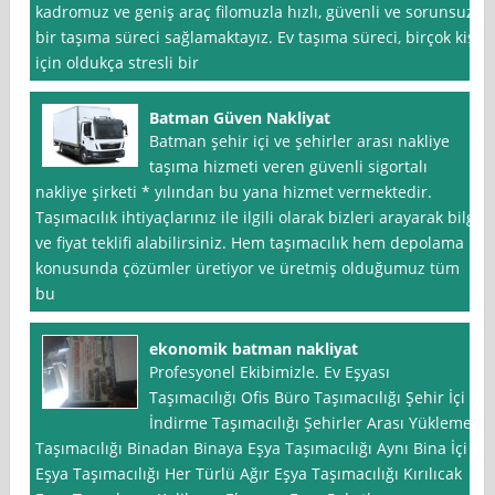
kadromuz ve geniş araç filomuzla hızlı, güvenli ve sorunsuz
bir taşıma süreci sağlamaktayız. Ev taşıma süreci, birçok kişi
için oldukça stresli bir
Batman Güven Nakliyat
Batman şehir içi ve şehirler arası nakliye
taşıma hizmeti veren güvenli sigortalı
nakliye şirketi * yılından bu yana hizmet vermektedir.
Taşımacılık ihtiyaçlarınız ile ilgili olarak bizleri arayarak bilgi
ve fiyat teklifi alabilirsiniz. Hem taşımacılık hem depolama
konusunda çözümler üretiyor ve üretmiş olduğumuz tüm
bu
ekonomik batman nakliyat
Profesyonel Ekibimizle. Ev Eşyası
Taşımacılığı Ofis Büro Taşımacılığı Şehir İçi
İndirme Taşımacılığı Şehirler Arası Yükleme
Taşımacılığı Binadan Binaya Eşya Taşımacılığı Aynı Bina İçi
Eşya Taşımacılığı Her Türlü Ağır Eşya Taşımacılığı Kırılıcak