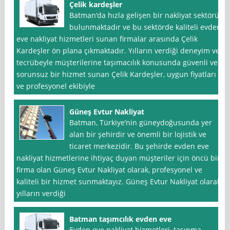
Çelik kardeşler
Batman‘da hızla gelişen bir nakliyat sektörü
bulunmaktadır ve bu sektörde kaliteli evden
eve nakliyat hizmetleri sunan firmalar arasında Çelik
Kardeşler ön plana çıkmaktadır. Yılların verdiği deneyim ve
tecrübeyle müşterilerine taşımacılık konusunda güvenli ve
sorunsuz bir hizmet sunan Çelik Kardeşler, uygun fiyatları
ve profesyonel ekibiyle
Güneş Evtur Nakliyat
Batman, Türkiye’nin güneydoğusunda yer
alan bir şehirdir ve önemli bir lojistik ve
ticaret merkezidir. Bu şehirde evden eve
nakliyat hizmetlerine ihtiyaç duyan müşteriler için öncü bir
firma olan Güneş Evtur Nakliyat olarak, profesyonel ve
kaliteli bir hizmet sunmaktayız. Güneş Evtur Nakliyat olarak,
yılların verdiği
Batman taşımcılık evden eve
Evden eve nakliyat hizmetleri, taşınma