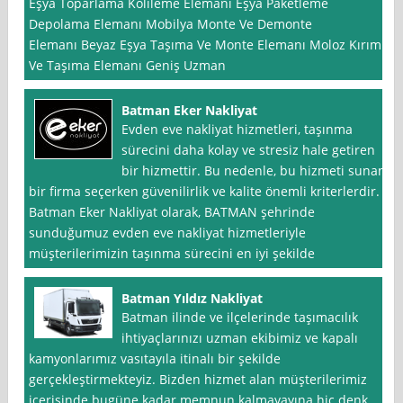
Eşya Toparlama Kolileme Elemanı Eşya Paketleme
Depolama Elemanı Mobilya Monte Ve Demonte
Elemanı Beyaz Eşya Taşıma Ve Monte Elemanı Moloz Kırım
Ve Taşıma Elemanı Geniş Uzman
Batman Eker Nakliyat
Evden eve nakliyat hizmetleri, taşınma
sürecini daha kolay ve stresiz hale getiren
bir hizmettir. Bu nedenle, bu hizmeti sunan
bir firma seçerken güvenilirlik ve kalite önemli kriterlerdir.
Batman Eker Nakliyat olarak, BATMAN şehrinde
sunduğumuz evden eve nakliyat hizmetleriyle
müşterilerimizin taşınma sürecini en iyi şekilde
Batman Yıldız Nakliyat
Batman ilinde ve ilçelerinde taşımacılık
ihtiyaçlarınızı uzman ekibimiz ve kapalı
kamyonlarımız vasıtayıla itinalı bir şekilde
gerçekleştirmekteyiz. Bizden hizmet alan müşterilerimiz
içerisinde bugüne kadar memnun kalmayayına hiç denk