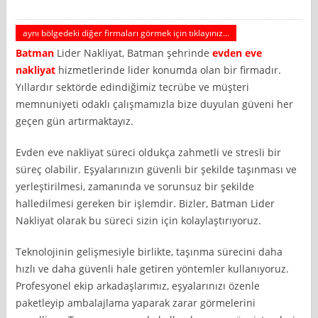
aynı bölgedeki diğer firmaları görmek için tıklayınız...
Batman
Lider Nakliyat, Batman şehrinde
evden eve
nakliyat
hizmetlerinde lider konumda olan bir firmadır.
Yıllardır sektörde edindiğimiz tecrübe ve müşteri
memnuniyeti odaklı çalışmamızla bize duyulan güveni her
geçen gün artırmaktayız.
Evden eve nakliyat süreci oldukça zahmetli ve stresli bir
süreç olabilir. Eşyalarınızın güvenli bir şekilde taşınması ve
yerleştirilmesi, zamanında ve sorunsuz bir şekilde
halledilmesi gereken bir işlemdir. Bizler, Batman Lider
Nakliyat olarak bu süreci sizin için kolaylaştırıyoruz.
Teknolojinin gelişmesiyle birlikte, taşınma sürecini daha
hızlı ve daha güvenli hale getiren yöntemler kullanıyoruz.
Profesyonel ekip arkadaşlarımız, eşyalarınızı özenle
paketleyip ambalajlama yaparak zarar görmelerini