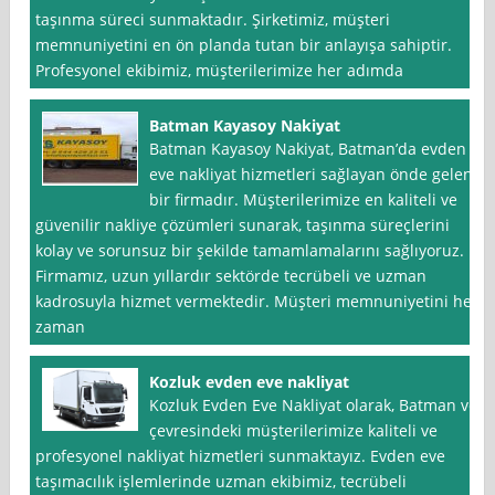
taşınma süreci sunmaktadır. Şirketimiz, müşteri
memnuniyetini en ön planda tutan bir anlayışa sahiptir.
Profesyonel ekibimiz, müşterilerimize her adımda
Batman Kayasoy Nakiyat
Batman Kayasoy Nakiyat, Batman’da evden
eve nakliyat hizmetleri sağlayan önde gelen
bir firmadır. Müşterilerimize en kaliteli ve
güvenilir nakliye çözümleri sunarak, taşınma süreçlerini
kolay ve sorunsuz bir şekilde tamamlamalarını sağlıyoruz.
Firmamız, uzun yıllardır sektörde tecrübeli ve uzman
kadrosuyla hizmet vermektedir. Müşteri memnuniyetini her
zaman
Kozluk evden eve nakliyat
Kozluk Evden Eve Nakliyat olarak, Batman ve
çevresindeki müşterilerimize kaliteli ve
profesyonel nakliyat hizmetleri sunmaktayız. Evden eve
taşımacılık işlemlerinde uzman ekibimiz, tecrübeli