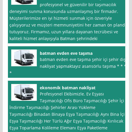
profesyonel ve güvenilir bir taşımacılık
deneyimi sunma konusunda uzmanlaşmış bir firmadır.
Müşterilerimize en iyi hizmeti sunmak için özveriyle
çalışıyoruz ve müşteri memnuniyetini her zaman ön planda
tutuyoruz. Firmamız, uzun yıllara dayanan tecrübesi ve
kaliteli hizmet anlayışıyla Batman şehrindeki
batman evden eve taşıma
batman evden eve taşıma şehir içi şehir dışı
nakliyat yapmaktayız asansörlu taşıma * * *
*
ekonomik batman nakliyat
Profesyonel Ekibimizle. Ev Eşyası
Taşımacılığı Ofis Büro Taşımacılığı Şehir İçi
İndirme Taşımacılığı Şehirler Arası Yükleme
Taşımacılığı Binadan Binaya Eşya Taşımacılığı Aynı Bina İçi
Eşya Taşımacılığı Her Türlü Ağır Eşya Taşımacılığı Kırılıcak
Eşya Toparlama Kolileme Elemanı Eşya Paketleme