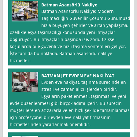
Batman Asansörlü Nakliye
Batman Asansörlü Nakliye: Modern
Taşımacılığın Güvenilir Çözümü Günümüzde
hızla büyüyen şehirler ve artan yapılaşma,
özellikle eşya taşımacılığı konusunda yeni ihtiyaçlar
doğuruyor. Bu ihtiyaçların başında ise, zorlu fiziksel
koşullarda bile güvenli ve hızlı taşıma yöntemleri geliyor.
İşte tam da bu noktada, Batman asansörlü nakliye
hizmetleri
BATMAN JET EVDEN EVE NAKLİYAT
Evden eve nakliyat, taşınma sürecinde en
stresli ve zaman alıcı işlerden biridir.
Eşyaların paketlenmesi, taşınması ve yeni
evde düzenlenmesi gibi birçok adımı içerir. Bu sürecin
müşterilere en az zararla ve en hızlı şekilde tamamlanması
için profesyonel bir evden eve nakliyat firmasının
hizmetlerinden yararlanmak önemlidir.