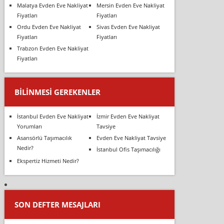
Malatya Evden Eve Nakliyat
Mersin Evden Eve Nakliyat
Fiyatları
Fiyatları
Ordu Evden Eve Nakliyat
Sivas Evden Eve Nakliyat
Fiyatları
Fiyatları
Trabzon Evden Eve Nakliyat
Fiyatları
BILINMESI GEREKENLER
İstanbul Evden Eve Nakliyat
İzmir Evden Eve Nakliyat
Yorumları
Tavsiye
Asansörlü Taşımacılık
Evden Eve Nakliyat Tavsiye
Nedir?
İstanbul Ofis Taşımacılığı
Ekspertiz Hizmeti Nedir?
SON DEFTER MESAJLARI