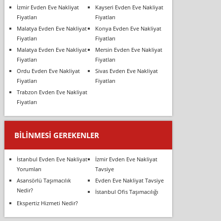
İzmir Evden Eve Nakliyat
Kayseri Evden Eve Nakliyat
Fiyatları
Fiyatları
Malatya Evden Eve Nakliyat
Konya Evden Eve Nakliyat
Fiyatları
Fiyatları
Malatya Evden Eve Nakliyat
Mersin Evden Eve Nakliyat
Fiyatları
Fiyatları
Ordu Evden Eve Nakliyat
Sivas Evden Eve Nakliyat
Fiyatları
Fiyatları
Trabzon Evden Eve Nakliyat
Fiyatları
BILINMESI GEREKENLER
İstanbul Evden Eve Nakliyat
İzmir Evden Eve Nakliyat
Yorumları
Tavsiye
Asansörlü Taşımacılık
Evden Eve Nakliyat Tavsiye
Nedir?
İstanbul Ofis Taşımacılığı
Ekspertiz Hizmeti Nedir?