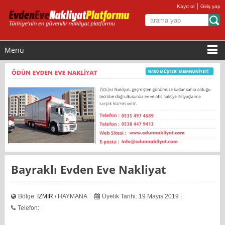
|
Kayıt ol
Giriş yap
Menü
Bayraklı Evden Eve Nakliyat
Bölge:
İZMİR
/ HAYMANA
Üyelik Tarihi: 19 Mayıs 2019
Telefon: