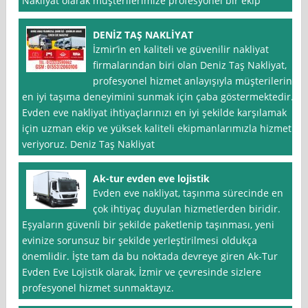
Nakliyat olarak müşterilerimize profesyonel bir ekip
DENİZ TAŞ NAKLİYAT
İzmir‘in en kaliteli ve güvenilir nakliyat
firmalarından biri olan Deniz Taş Nakliyat,
profesyonel hizmet anlayışıyla müşterilerine
en iyi taşıma deneyimini sunmak için çaba göstermektedir.
Evden eve nakliyat ihtiyaçlarınızı en iyi şekilde karşılamak
için uzman ekip ve yüksek kaliteli ekipmanlarımızla hizmet
veriyoruz. Deniz Taş Nakliyat
Ak-tur evden eve lojistik
Evden eve nakliyat, taşınma sürecinde en
çok ihtiyaç duyulan hizmetlerden biridir.
Eşyaların güvenli bir şekilde paketlenip taşınması, yeni
evinize sorunsuz bir şekilde yerleştirilmesi oldukça
önemlidir. İşte tam da bu noktada devreye giren Ak-Tur
Evden Eve Lojistik olarak, İzmir ve çevresinde sizlere
profesyonel hizmet sunmaktayız.