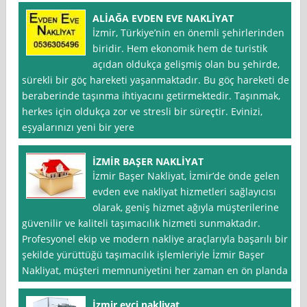
ALİAĞA EVDEN EVE NAKLİYAT
İzmir, Türkiye’nin en önemli şehirlerinden
biridir. Hem ekonomik hem de turistik
açıdan oldukça gelişmiş olan bu şehirde,
sürekli bir göç hareketi yaşanmaktadır. Bu göç hareketi de
beraberinde taşınma ihtiyacını getirmektedir. Taşınmak,
herkes için oldukça zor ve stresli bir süreçtir. Evinizi,
eşyalarınızı yeni bir yere
İZMİR BAŞER NAKLİYAT
İzmir Başer Nakliyat, İzmir’de önde gelen
evden eve nakliyat hizmetleri sağlayıcısı
olarak, geniş hizmet ağıyla müşterilerine
güvenilir ve kaliteli taşımacılık hizmeti sunmaktadır.
Profesyonel ekip ve modern nakliye araçlarıyla başarılı bir
şekilde yürüttüğü taşımacılık işlemleriyle İzmir Başer
Nakliyat, müşteri memnuniyetini her zaman en ön planda
İzmir evci nakliyat