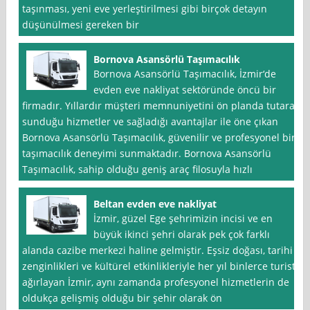
taşınması, yeni eve yerleştirilmesi gibi birçok detayın
düşünülmesi gereken bir
Bornova Asansörlü Taşımacılık
Bornova Asansörlü Taşımacılık, İzmir‘de
evden eve nakliyat sektöründe öncü bir
firmadır. Yıllardır müşteri memnuniyetini ön planda tutarak
sunduğu hizmetler ve sağladığı avantajlar ile öne çıkan
Bornova Asansörlü Taşımacılık, güvenilir ve profesyonel bir
taşımacılık deneyimi sunmaktadır. Bornova Asansörlü
Taşımacılık, sahip olduğu geniş araç filosuyla hızlı
Beltan evden eve nakliyat
İzmir, güzel Ege şehrimizin incisi ve en
büyük ikinci şehri olarak pek çok farklı
alanda cazibe merkezi haline gelmiştir. Eşsiz doğası, tarihi
zenginlikleri ve kültürel etkinlikleriyle her yıl binlerce turisti
ağırlayan İzmir, aynı zamanda profesyonel hizmetlerin de
oldukça gelişmiş olduğu bir şehir olarak ön