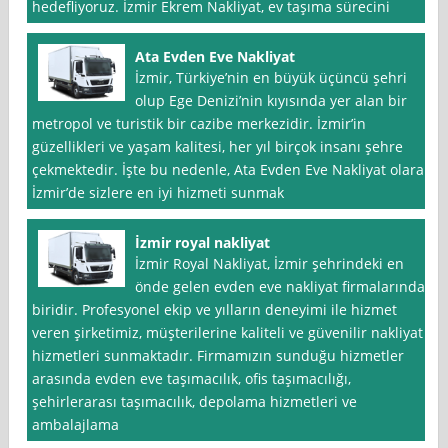
hedefliyoruz. İzmir Ekrem Nakliyat, ev taşıma sürecini
Ata Evden Eve Nakliyat
İzmir, Türkiye’nin en büyük üçüncü şehri
olup Ege Denizi’nin kıyısında yer alan bir
metropol ve turistik bir cazibe merkezidir. İzmir’in
güzellikleri ve yaşam kalitesi, her yıl birçok insanı şehre
çekmektedir. İşte bu nedenle, Ata Evden Eve Nakliyat olarak
İzmir’de sizlere en iyi hizmeti sunmak
İzmir royal nakliyat
İzmir Royal Nakliyat, İzmir şehrindeki en
önde gelen evden eve nakliyat firmalarından
biridir. Profesyonel ekip ve yılların deneyimi ile hizmet
veren şirketimiz, müşterilerine kaliteli ve güvenilir nakliyat
hizmetleri sunmaktadır. Firmamızın sunduğu hizmetler
arasında evden eve taşımacılık, ofis taşımacılığı,
şehirlerarası taşımacılık, depolama hizmetleri ve
ambalajlama