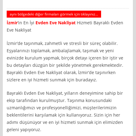
aynı bölgedeki diğer firmaları görmek için tıklayınız...
İzmir
‘in En İyi
Evden Eve Nakliyat
Hizmeti Bayraklı Evden
Eve Nakliyat
İzmir’de taşınmak, zahmetli ve stresli bir süreç olabilir.
Eşyalarınızı toplamak, ambalajlamak, taşımak ve yeni
evinizde kurulum yapmak, birçok detayı içeren bir iştir ve
bu detayları düzgün bir şekilde yönetmek gerekmektedir.
Bayraklı Evden Eve Nakliyat olarak, İzmir’de taşınırken
sizlere en iyi hizmeti sunmak için buradayız.
Bayraklı Evden Eve Nakliyat, yılların deneyimine sahip bir
ekip tarafından kurulmuştur. Taşınma konusundaki
uzmanlığımızı ve profesyonelliğimizi, müşterilerimizin
beklentilerini karşılamak için kullanıyoruz. Sizin için her
adımı düşünüyor ve en iyi hizmeti sunmak için elimizden
geleni yapıyoruz.