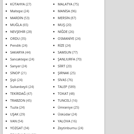
KÜTAHYA
(27)
MALATYA
(75)
Maltepe
(24)
MANİSA
(96)
MARDİN
(53)
MERSİN
(87)
MUĞLA
(65)
MUŞ
(20)
NEVŞEHİR
(28)
NİĞDE
(26)
ORDU
(35)
OSMANİYE
(24)
Pendik
(24)
RİZE
(24)
SAKARYA
(44)
SAMSUN
(77)
Sancaktepe
(24)
ŞANLIURFA
(70)
Sarıyer
(24)
SİİRT
(20)
SİNOP
(21)
ŞIRNAK
(25)
Şişli
(24)
SİVAS
(76)
Sultanbeyli
(24)
TALEP
(589)
TEKİRDAĞ
(47)
TOKAT
(48)
TRABZON
(45)
TUNCELİ
(16)
Tuzla
(24)
Ümraniye
(25)
UŞAK
(29)
Üsküdar
(24)
VAN
(54)
YALOVA
(16)
YOZGAT
(34)
Zeytinburnu
(24)