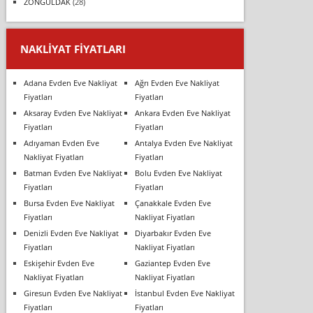
ZONGULDAK
(28)
NAKLIYAT FIYATLARI
Adana Evden Eve Nakliyat
Ağrı Evden Eve Nakliyat
Fiyatları
Fiyatları
Aksaray Evden Eve Nakliyat
Ankara Evden Eve Nakliyat
Fiyatları
Fiyatları
Adıyaman Evden Eve
Antalya Evden Eve Nakliyat
Nakliyat Fiyatları
Fiyatları
Batman Evden Eve Nakliyat
Bolu Evden Eve Nakliyat
Fiyatları
Fiyatları
Bursa Evden Eve Nakliyat
Çanakkale Evden Eve
Fiyatları
Nakliyat Fiyatları
Denizli Evden Eve Nakliyat
Diyarbakır Evden Eve
Fiyatları
Nakliyat Fiyatları
Eskişehir Evden Eve
Gaziantep Evden Eve
Nakliyat Fiyatları
Nakliyat Fiyatları
Giresun Evden Eve Nakliyat
İstanbul Evden Eve Nakliyat
Fiyatları
Fiyatları