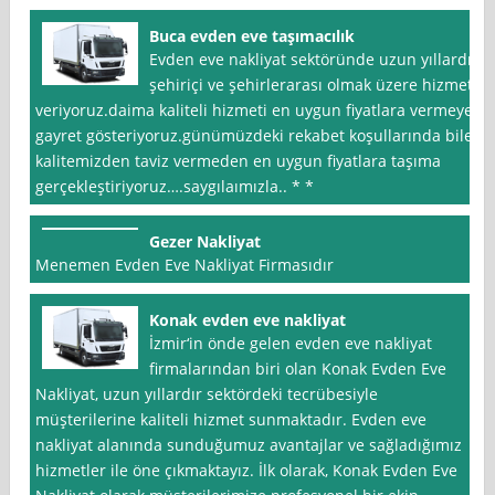
Buca evden eve taşımacılık
Evden eve nakliyat sektöründe uzun yıllardır
şehiriçi ve şehirlerarası olmak üzere hizmet
veriyoruz.daima kaliteli hizmeti en uygun fiyatlara vermeye
gayret gösteriyoruz.günümüzdeki rekabet koşullarında bile
kalitemizden taviz vermeden en uygun fiyatlara taşıma
gerçekleştiriyoruz….saygılaımızla.. * *
Gezer Nakliyat
Menemen Evden Eve Nakliyat Firmasıdır
Konak evden eve nakliyat
İzmir‘in önde gelen evden eve nakliyat
firmalarından biri olan Konak Evden Eve
Nakliyat, uzun yıllardır sektördeki tecrübesiyle
müşterilerine kaliteli hizmet sunmaktadır. Evden eve
nakliyat alanında sunduğumuz avantajlar ve sağladığımız
hizmetler ile öne çıkmaktayız. İlk olarak, Konak Evden Eve