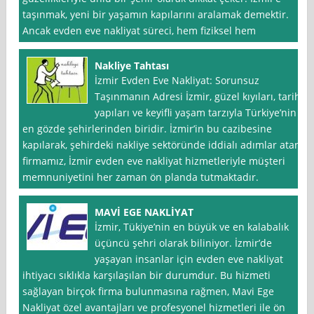
taşınmak, yeni bir yaşamın kapılarını aralamak demektir.
Ancak evden eve nakliyat süreci, hem fiziksel hem
Nakliye Tahtası
İzmir Evden Eve Nakliyat: Sorunsuz
Taşınmanın Adresi İzmir, güzel kıyıları, tarihi
yapıları ve keyifli yaşam tarzıyla Türkiye’nin
en gözde şehirlerinden biridir. İzmir’in bu cazibesine
kapılarak, şehirdeki nakliye sektöründe iddialı adımlar atan
firmamız, İzmir evden eve nakliyat hizmetleriyle müşteri
memnuniyetini her zaman ön planda tutmaktadır.
MAVİ EGE NAKLİYAT
İzmir, Tükiye’nin en büyük ve en kalabalık
üçüncü şehri olarak biliniyor. İzmir’de
yaşayan insanlar için evden eve nakliyat
ihtiyacı sıklıkla karşılaşılan bir durumdur. Bu hizmeti
sağlayan birçok firma bulunmasına rağmen, Mavi Ege
Nakliyat özel avantajları ve profesyonel hizmetleri ile ön