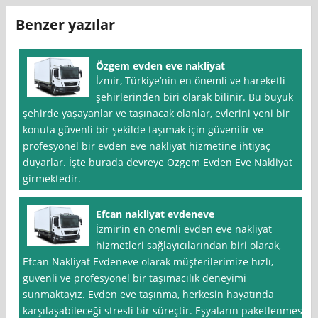
Benzer yazılar
Özgem evden eve nakliyat
İzmir, Türkiye’nin en önemli ve hareketli
şehirlerinden biri olarak bilinir. Bu büyük
şehirde yaşayanlar ve taşınacak olanlar, evlerini yeni bir
konuta güvenli bir şekilde taşımak için güvenilir ve
profesyonel bir evden eve nakliyat hizmetine ihtiyaç
duyarlar. İşte burada devreye Özgem Evden Eve Nakliyat
girmektedir.
Efcan nakliyat evdeneve
İzmir‘in en önemli evden eve nakliyat
hizmetleri sağlayıcılarından biri olarak,
Efcan Nakliyat Evdeneve olarak müşterilerimize hızlı,
güvenli ve profesyonel bir taşımacılık deneyimi
sunmaktayız. Evden eve taşınma, herkesin hayatında
karşılaşabileceği stresli bir süreçtir. Eşyaların paketlenmesi,