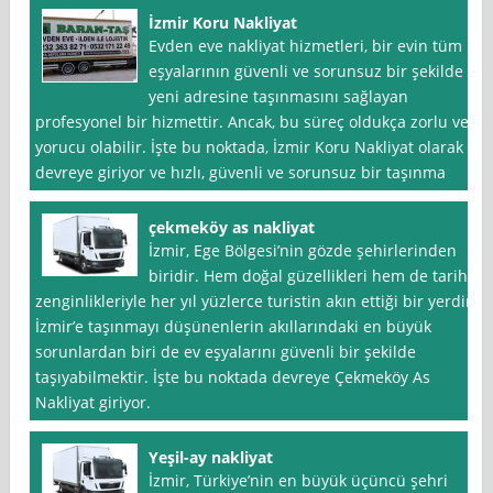
İzmir Koru Nakliyat
Evden eve nakliyat hizmetleri, bir evin tüm
eşyalarının güvenli ve sorunsuz bir şekilde
yeni adresine taşınmasını sağlayan
profesyonel bir hizmettir. Ancak, bu süreç oldukça zorlu ve
yorucu olabilir. İşte bu noktada, İzmir Koru Nakliyat olarak
devreye giriyor ve hızlı, güvenli ve sorunsuz bir taşınma
çekmeköy as nakliyat
İzmir, Ege Bölgesi’nin gözde şehirlerinden
biridir. Hem doğal güzellikleri hem de tarihi
zenginlikleriyle her yıl yüzlerce turistin akın ettiği bir yerdir.
İzmir’e taşınmayı düşünenlerin akıllarındaki en büyük
sorunlardan biri de ev eşyalarını güvenli bir şekilde
taşıyabilmektir. İşte bu noktada devreye Çekmeköy As
Nakliyat giriyor.
Yeşil-ay nakliyat
İzmir, Türkiye’nin en büyük üçüncü şehri