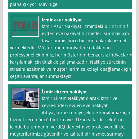
plana çıkıyor. Mavi Ege
izmir asur nakliyat
İzmir Asur Nakliyat, İzmir’deki birinci sınıf
evden eve nakliyat hizmetleri sunmak için
tasarlanmış öncü bir firma olarak hizmet
vermektedir. Müşteri memnuniyetine odaklanan
profesyonel ekibimiz, her müşterinin benzersiz ihtiyaçlarını
karşılamak için titizlikle çalışmaktadır. Nakliye sürecinin
stresini azaltmak ve müşterilerimize kolaylık sağlamak için
çeşitli avantajlar sunmaktayız.
İzmir ekrem nakliyat
İzmir Ekrem Nakliyat olarak, İzmir ve
çevresindeki evden eve nakliyat
ihtiyaçlarınızı en iyi şekilde karşılamak için
hizmet veren öncü bir firmayız. Uzun yıllardır sektörün
içinde bulunmanın verdiği deneyim ve profesyonellikle,
müşterilerimize güvenilir ve kaliteli bir hizmet sunmayı