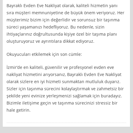
Bayraklı Evden Eve Nakliyat olarak, kaliteli hizmetin yanı
sıra müşteri memnuniyetine de büyük önem veriyoruz. Her
müşterimiz bizim için değerlidir ve sorunsuz bir taşınma
süreci yaşamanızı hedefliyoruz. Bu nedenle, sizin
ihtiyaçlarınız doğrultusunda kişiye özel bir taşıma planı
oluşturuyoruz ve ayrıntılara dikkat ediyoruz.
Okuyucuları etkilemek için son cümle:
İzmir’de en kaliteli, güvenilir ve profesyonel evden eve
nakliyat hizmetini arıyorsanız, Bayraklı Evden Eve Nakliyat
olarak sizlere en iyi hizmeti sunmaktan mutluluk duyarız.
Sizler için taşınma sürecini kolaylaştırmak ve zahmetsiz bir
şekilde yeni evinize yerleşmenizi sağlamak için buradayız.
Bizimle iletişime geçin ve taşınma sürecinizi stressiz bir
hale getirin.