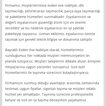
Firmamız, müşterilerimize evden eve nakliyat, ofis
taşımacılığı, şehirlerarası taşımacılık, parça eşya taşımacılığı
ve paketleme hizmetleri sunmaktadır. Eşyalarınızın ve
değerli eşyalarınızın güvenliği bizim için en önemli
önceliktir ve bu nedenle eşyalarınızı en iyi şekilde
paketleyip taşıyoruz. Uzman ekibimiz, eşyalarınızı özenle
taşımak için gerekli teknik bilgiye ve donanıma sahiptir.
Bayraklı Evden Eve Nakliyat olarak, hizmetlerimizi
sunduğumuz her noktada müşteri memnuniyetini ön
planda tutuyoruz. Müşteri taleplerini dikkate alıyor, bireysel
ihtiyaçlarına uygun çözümler sunuyoruz. Size özel
hizmetlerimiz ile taşınma sürecinizi kolaylaştırıyoruz.
Firmamızın sunmuş olduğu avantajlar arasında zamanında
teslimat, uygun fiyatlar, sigortalı taşıma ve müşteri odaklı
hizmet yer almaktadır. Taşınma sürecine profesyonellik
katıyor ve size en iyi taşıma deneyimini yaşatıyoruz.