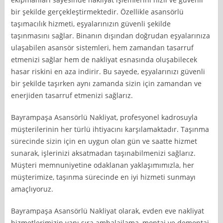
bir şekilde gerçekleştirmektedir. Özellikle asansörlü
taşımacılık hizmeti, eşyalarınızın güvenli şekilde
taşınmasını sağlar. Binanın dışından doğrudan eşyalarınıza
ulaşabilen asansör sistemleri, hem zamandan tasarruf
etmenizi sağlar hem de nakliyat esnasında oluşabilecek
hasar riskini en aza indirir. Bu sayede, eşyalarınızı güvenli
bir şekilde taşırken aynı zamanda sizin için zamandan ve
enerjiden tasarruf etmenizi sağlarız.
Bayrampaşa Asansörlü Nakliyat, profesyonel kadrosuyla
müşterilerinin her türlü ihtiyacını karşılamaktadır. Taşınma
sürecinde sizin için en uygun olan gün ve saatte hizmet
sunarak, işlerinizi aksatmadan taşınabilmenizi sağlarız.
Müşteri memnuniyetine odaklanan yaklaşımımızla, her
müşterimize, taşınma sürecinde en iyi hizmeti sunmayı
amaçlıyoruz.
Bayrampaşa Asansörlü Nakliyat olarak, evden eve nakliyat
hizmetlerimizin yanı sıra ambalajlama, montaj ve demontaj