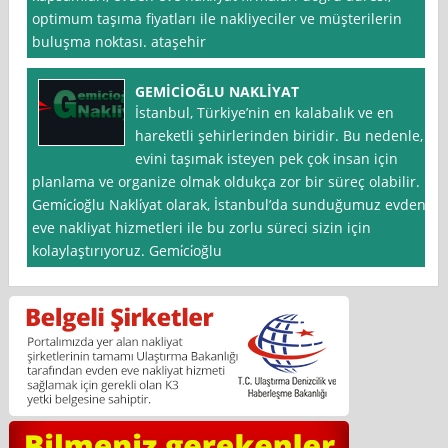
optimum taşıma fiyatları ile nakliyeciler ve müşterilerin
buluşma noktası. ataşehir
GEMİCİOĞLU NAKLİYAT
İstanbul, Türkiye’nin en kalabalık ve en
hareketli şehirlerinden biridir. Bu nedenle,
evini taşımak isteyen pek çok insan için
planlama ve organize olmak oldukça zor bir süreç olabilir.
Gemi̇ci̇oğlu Nakli̇yat olarak, İstanbul’da sunduğumuz evden
eve nakliyat hizmetleri ile bu zorlu süreci sizin için
kolaylaştırıyoruz. Gemi̇ci̇oğlu