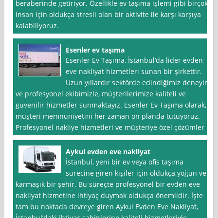
beraberinde getiriyor. Özellikle ev taşıma işlemi gibi birçok
insan için oldukça stresli olan bir aktivite ile karşı karşıya
kalabiliyoruz.
Esenler ev taşıma
Esenler Ev Taşıma, İstanbul‘da lider evden
eve nakliyat hizmetleri sunan bir şirkettir.
Uzun yıllardır sektörde edindiğimiz deneyim
ve profesyonel ekibimizle, müşterilerimize kaliteli ve
güvenilir hizmetler sunmaktayız. Esenler Ev Taşıma olarak,
müşteri memnuniyetini her zaman ön planda tutuyoruz.
Profesyonel nakliye hizmetleri ve müşteriye özel çözümler
Aykul evden eve nakliyat
İstanbul, yeni bir ev veya ofis taşıma
sürecine giren kişiler için oldukça yoğun ve
karmaşık bir şehir. Bu süreçte profesyonel bir evden eve
nakliyat hizmetine ihtiyaç duymak oldukça önemlidir. İşte
tam bu noktada devreye giren Aykul Evden Eve Nakliyat,
İstanbul’daki ihtiyaç sahiplerine kaliteli hizmetleriyle