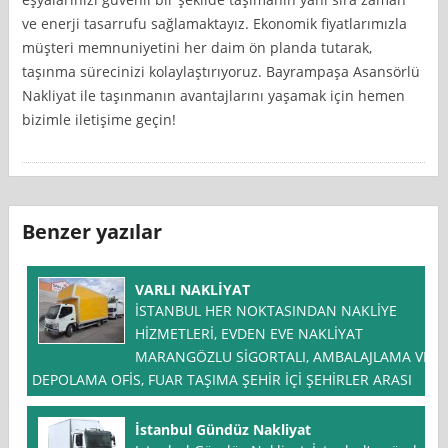
ve enerji tasarrufu sağlamaktayız. Ekonomik fiyatlarımızla
müşteri memnuniyetini her daim ön planda tutarak,
taşınma sürecinizi kolaylaştırıyoruz. Bayrampaşa Asansörlü
Nakliyat ile taşınmanın avantajlarını yaşamak için hemen
bizimle iletişime geçin!
Benzer yazılar
VARLI NAKLİYAT
İSTANBUL HER NOKTASINDAN NAKLİYE
HİZMETLERİ, EVDEN EVE NAKLİYAT
MARANGÖZLU SİGORTALI, AMBALAJLAMA VE
DEPOLAMA OFİS, FUAR TAŞIMA ŞEHİR İÇİ ŞEHİRLER ARASI
İstanbul Gündüz Nakliyat