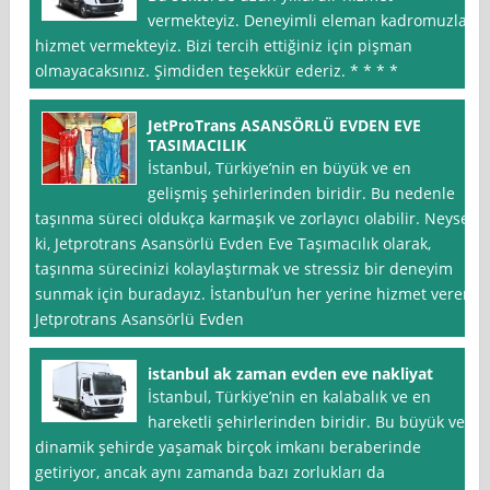
vermekteyiz. Deneyimli eleman kadromuzla
hizmet vermekteyiz. Bizi tercih ettiğiniz için pişman
olmayacaksınız. Şimdiden teşekkür ederiz. * * * *
JetProTrans ASANSÖRLÜ EVDEN EVE
TASIMACILIK
İstanbul, Türkiye’nin en büyük ve en
gelişmiş şehirlerinden biridir. Bu nedenle
taşınma süreci oldukça karmaşık ve zorlayıcı olabilir. Neyse
ki, Jetprotrans Asansörlü Evden Eve Taşımacılık olarak,
taşınma sürecinizi kolaylaştırmak ve stressiz bir deneyim
sunmak için buradayız. İstanbul’un her yerine hizmet veren
Jetprotrans Asansörlü Evden
istanbul ak zaman evden eve nakliyat
İstanbul, Türkiye’nin en kalabalık ve en
hareketli şehirlerinden biridir. Bu büyük ve
dinamik şehirde yaşamak birçok imkanı beraberinde
getiriyor, ancak aynı zamanda bazı zorlukları da