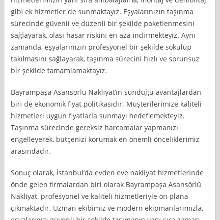
gibi ek hizmetler de sunmaktayız. Eşyalarınızın taşınma
sürecinde güvenli ve düzenli bir şekilde paketlenmesini
sağlayarak, olası hasar riskini en aza indirmekteyiz. Aynı
zamanda, eşyalarınızın profesyonel bir şekilde sökülüp
takılmasını sağlayarak, taşınma sürecini hızlı ve sorunsuz
bir şekilde tamamlamaktayız.
Bayrampaşa Asansörlü Nakliyat’ın sunduğu avantajlardan
biri de ekonomik fiyat politikasıdır. Müşterilerimize kaliteli
hizmetleri uygun fiyatlarla sunmayı hedeflemekteyiz.
Taşınma sürecinde gereksiz harcamalar yapmanızı
engelleyerek, bütçenizi korumak en önemli önceliklerimiz
arasındadır.
Sonuç olarak, İstanbul’da evden eve nakliyat hizmetlerinde
önde gelen firmalardan biri olarak Bayrampaşa Asansörlü
Nakliyat, profesyonel ve kaliteli hizmetleriyle ön plana
çıkmaktadır. Uzman ekibimiz ve modern ekipmanlarımızla,
eşyalarınızı güvenli bir şekilde taşımanın yanı sıra zaman