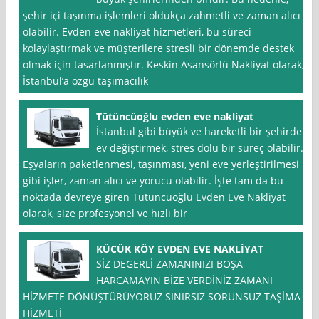
şehir içi taşınma işlemleri oldukça zahmetli ve zaman alıcı
olabilir. Evden eve nakliyat hizmetleri, bu süreci
kolaylaştırmak ve müşterilere stresli bir dönemde destek
olmak için tasarlanmıştır. Keskin Asansörlü Nakliyat olarak,
İstanbul’a özgü taşımacılık
Tütüncüoğlu evden eve nakliyat
İstanbul gibi büyük ve hareketli bir şehirde
ev değiştirmek, stres dolu bir süreç olabilir.
Eşyaların paketlenmesi, taşınması, yeni eve yerleştirilmesi
gibi işler, zaman alıcı ve yorucu olabilir. İşte tam da bu
noktada devreye giren Tütüncüoğlu Evden Eve Nakliyat
olarak, size profesyonel ve hızlı bir
KÜCÜK KÖY EVDEN EVE NAKLİYAT
SİZ DEGERLİ ZAMANINIZI BOŞA
HARCAMAYIN BİZE VERDİNİZ ZAMANI
HİZMETE DÖNÜŞTÜRÜYORUZ SINIRSIZ SORUNSUZ TAŞİMA
HİZMETİ