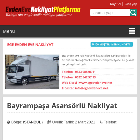
|
Kayıt ol
Giriş yap
Menü
Bayrampaşa Asansörlü Nakliyat
Bölge:
İSTANBUL
/
Üyelik Tarihi: 2 Mart 2021
Telefon: