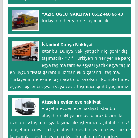
YAZİCİOGLU NAKLİYAT 0532 460 66 43
turkiyenin her yerine taşımacılık
İstanbul Dünya Nakliyat
İstanbul Dünya Nakliyat şehir içi şehir dışı
taşımacılık * / * Türkiye’nin her yerine parça
eşya taşıma tam ev eşyası yazlık eşya taşıma
en uygun fiyata garantili uzman ekip garantili taşıma.
Türkiyenin neresine taşınacak olursa olsun. Komple bir ev
eşyası, öğrenci eşyası veya çeyiz taşımacılığı ihtiyaçlarınız
Ataşehir evden eve nakliyat
Ataşehir evden eve nakliyat istanbul
ataşehir nakliye firması olarak bizim ile
uzman ev taşıma eşya taşımacılık işlerinizi taşıtabilirsiniz!
ataşehir nakliyat ltd. şti. ataşehir evden eve nakliyat hizmet
kapsamları, evden eve nakliyat firmaları doğru adresi,