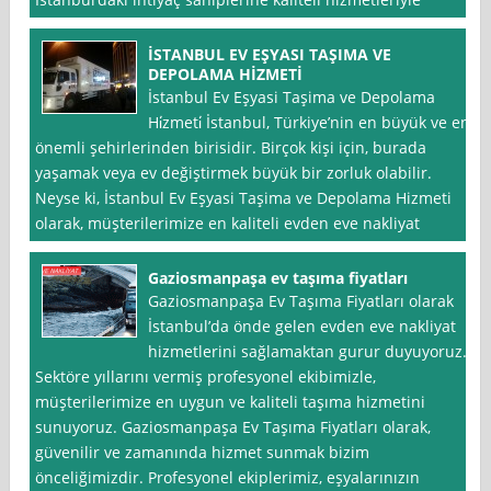
İSTANBUL EV EŞYASI TAŞIMA VE
DEPOLAMA HİZMETİ
İstanbul Ev Eşyasi Taşima ve Depolama
Hi̇zmeti̇ İstanbul, Türkiye’nin en büyük ve en
önemli şehirlerinden birisidir. Birçok kişi için, burada
yaşamak veya ev değiştirmek büyük bir zorluk olabilir.
Neyse ki, İstanbul Ev Eşyasi Taşima ve Depolama Hizmeti
olarak, müşterilerimize en kaliteli evden eve nakliyat
Gaziosmanpaşa ev taşıma fiyatları
Gaziosmanpaşa Ev Taşıma Fiyatları olarak
İstanbul’da önde gelen evden eve nakliyat
hizmetlerini sağlamaktan gurur duyuyoruz.
Sektöre yıllarını vermiş profesyonel ekibimizle,
müşterilerimize en uygun ve kaliteli taşıma hizmetini
sunuyoruz. Gaziosmanpaşa Ev Taşıma Fiyatları olarak,
güvenilir ve zamanında hizmet sunmak bizim
önceliğimizdir. Profesyonel ekiplerimiz, eşyalarınızın