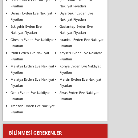
Fiyatları
Nakliyat Fiyatları
Denizli Evden Eve Nakliyat
Diyarbakır Evden Eve
Fiyatları
Nakliyat Fiyatları
Eskişehir Evden Eve
Gaziantep Evden Eve
Nakliyat Fiyatları
Nakliyat Fiyatları
Giresun Evden Eve Nakliyat
İstanbul Evden Eve Nakliyat
Fiyatları
Fiyatları
İzmir Evden Eve Nakliyat
Kayseri Evden Eve Nakliyat
Fiyatları
Fiyatları
Malatya Evden Eve Nakliyat
Konya Evden Eve Nakliyat
Fiyatları
Fiyatları
Malatya Evden Eve Nakliyat
Mersin Evden Eve Nakliyat
Fiyatları
Fiyatları
Ordu Evden Eve Nakliyat
Sivas Evden Eve Nakliyat
Fiyatları
Fiyatları
Trabzon Evden Eve Nakliyat
Fiyatları
BILINMESI GEREKENLER