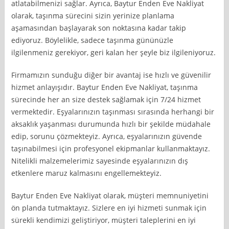
atlatabilmenizi sağlar. Ayrıca, Baytur Enden Eve Nakliyat
olarak, taşınma sürecini sizin yerinize planlama
aşamasından başlayarak son noktasına kadar takip
ediyoruz. Böylelikle, sadece taşınma gününüzle
ilgilenmeniz gerekiyor, geri kalan her şeyle biz ilgileniyoruz.
Firmamızın sunduğu diğer bir avantaj ise hızlı ve güvenilir
hizmet anlayışıdır. Baytur Enden Eve Nakliyat, taşınma
sürecinde her an size destek sağlamak için 7/24 hizmet
vermektedir. Eşyalarınızın taşınması sırasında herhangi bir
aksaklık yaşanması durumunda hızlı bir şekilde müdahale
edip, sorunu çözmekteyiz. Ayrıca, eşyalarınızın güvende
taşınabilmesi için profesyonel ekipmanlar kullanmaktayız.
Nitelikli malzemelerimiz sayesinde eşyalarınızın dış
etkenlere maruz kalmasını engellemekteyiz.
Baytur Enden Eve Nakliyat olarak, müşteri memnuniyetini
ön planda tutmaktayız. Sizlere en iyi hizmeti sunmak için
sürekli kendimizi geliştiriyor, müşteri taleplerini en iyi