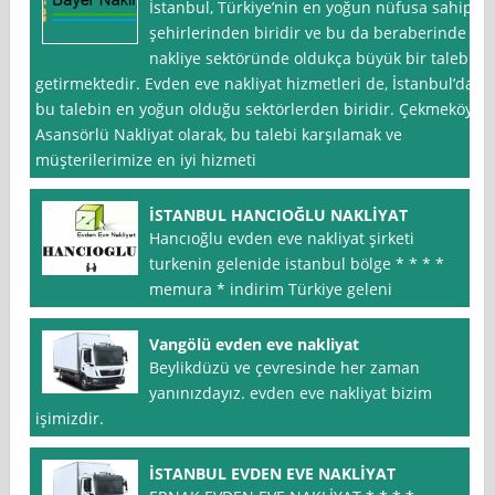
İstanbul, Türkiye’nin en yoğun nüfusa sahip
şehirlerinden biridir ve bu da beraberinde
nakliye sektöründe oldukça büyük bir talebi
getirmektedir. Evden eve nakliyat hizmetleri de, İstanbul’da
bu talebin en yoğun olduğu sektörlerden biridir. Çekmeköy
Asansörlü Nakliyat olarak, bu talebi karşılamak ve
müşterilerimize en iyi hizmeti
İSTANBUL HANCIOĞLU NAKLİYAT
Hancıoğlu evden eve nakliyat şirketi
turkenin gelenide istanbul bölge * * * *
memura * indirim Türkiye geleni
Vangölü evden eve nakliyat
Beylikdüzü ve çevresinde her zaman
yanınızdayız. evden eve nakliyat bizim
işimizdir.
İSTANBUL EVDEN EVE NAKLİYAT