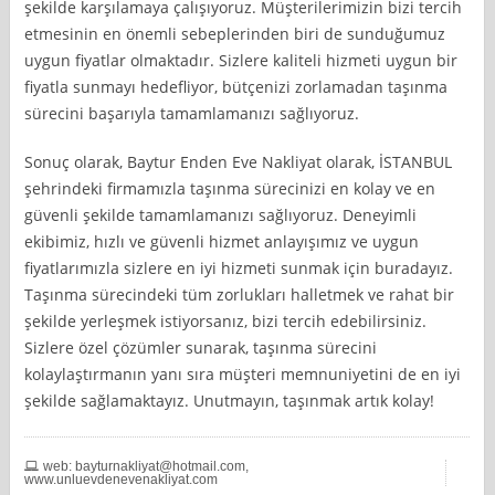
şekilde karşılamaya çalışıyoruz. Müşterilerimizin bizi tercih
etmesinin en önemli sebeplerinden biri de sunduğumuz
uygun fiyatlar olmaktadır. Sizlere kaliteli hizmeti uygun bir
fiyatla sunmayı hedefliyor, bütçenizi zorlamadan taşınma
sürecini başarıyla tamamlamanızı sağlıyoruz.
Sonuç olarak, Baytur Enden Eve Nakliyat olarak, İSTANBUL
şehrindeki firmamızla taşınma sürecinizi en kolay ve en
güvenli şekilde tamamlamanızı sağlıyoruz. Deneyimli
ekibimiz, hızlı ve güvenli hizmet anlayışımız ve uygun
fiyatlarımızla sizlere en iyi hizmeti sunmak için buradayız.
Taşınma sürecindeki tüm zorlukları halletmek ve rahat bir
şekilde yerleşmek istiyorsanız, bizi tercih edebilirsiniz.
Sizlere özel çözümler sunarak, taşınma sürecini
kolaylaştırmanın yanı sıra müşteri memnuniyetini de en iyi
şekilde sağlamaktayız. Unutmayın, taşınmak artık kolay!
web:
bayturnakliyat@hotmail.com
,
www.unluevdenevenakliyat.com