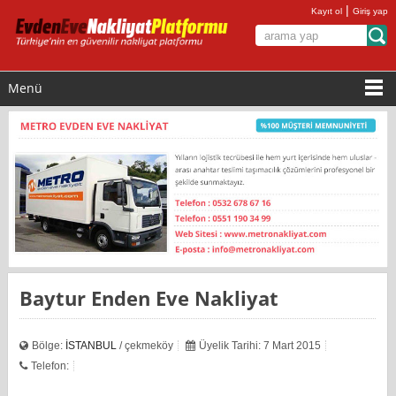
|
Kayıt ol
Giriş yap
Menü
Baytur Enden Eve Nakliyat
Bölge:
İSTANBUL
/ çekmeköy
Üyelik Tarihi: 7 Mart 2015
Telefon: