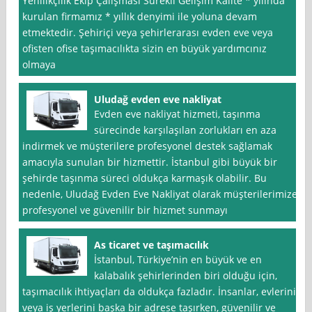
Yenilikçilik Ekip Çalışması Sürekli Gelişim Kalite * yılında
kurulan firmamız * yıllık denyimi ile yoluna devam
etmektedir. Şehiriçi veya şehirlerarası evden eve veya
ofisten ofise taşımacılıkta sizin en büyük yardımcınız
olmaya
Uludağ evden eve nakliyat
Evden eve nakliyat hizmeti, taşınma
sürecinde karşılaşılan zorlukları en aza
indirmek ve müşterilere profesyonel destek sağlamak
amacıyla sunulan bir hizmettir. İstanbul gibi büyük bir
şehirde taşınma süreci oldukça karmaşık olabilir. Bu
nedenle, Uludağ Evden Eve Nakliyat olarak müşterilerimize
profesyonel ve güvenilir bir hizmet sunmayı
As ticaret ve taşımacılık
İstanbul, Türkiye’nin en büyük ve en
kalabalık şehirlerinden biri olduğu için,
taşımacılık ihtiyaçları da oldukça fazladır. İnsanlar, evlerini
veya iş yerlerini başka bir adrese taşırken, güvenilir ve