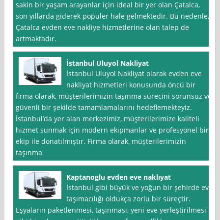
sakin bir yaşam arayanlar için ideal bir yer olan Çatalca,
son yıllarda giderek popüler hale gelmektedir. Bu nedenle,
Çatalca evden eve nakliye hizmetlerine olan talep de
artmaktadır.
İstanbul Uluyol Nakliyat
İstanbul Uluyol Nakliyat olarak evden eve
nakliyat hizmetleri konusunda öncü bir
firma olarak, müşterilerimizin taşınma sürecini sorunsuz ve
güvenli bir şekilde tamamlamalarını hedeflemekteyiz.
İstanbul’da yer alan merkezimiz, müşterilerimize kaliteli
hizmet sunmak için modern ekipmanlar ve profesyonel bir
ekip ile donatılmıştır. Firma olarak, müşterilerimizin
taşınma
Kaptanoglu evden eve naklıyat
İstanbul gibi büyük ve yoğun bir şehirde ev
taşımacılığı oldukça zorlu bir süreçtir.
Eşyaların paketlenmesi, taşınması, yeni eve yerleştirilmesi