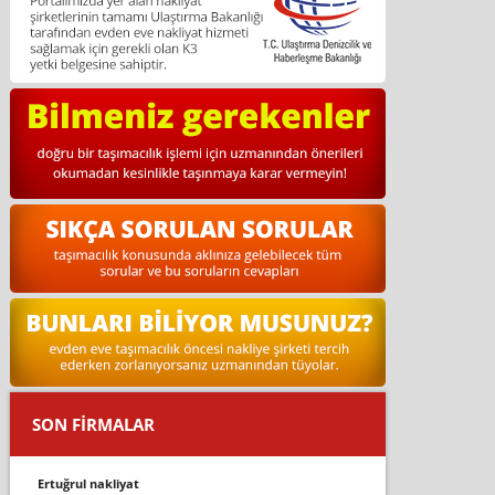
SON FİRMALAR
ertuğrul nakliyat