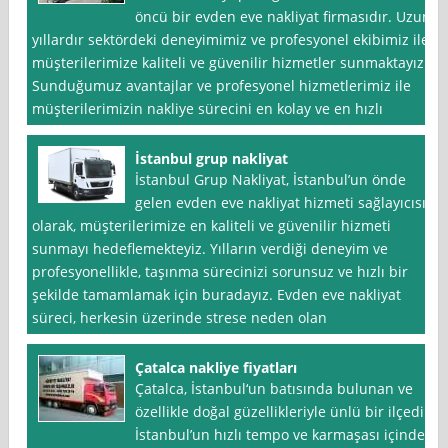
öncü bir evden eve nakliyat firmasıdır. Uzun
yıllardır sektördeki deneyimimiz ve profesyonel ekibimiz ile
müşterilerimize kaliteli ve güvenilir hizmetler sunmaktayız.
Sunduğumuz avantajlar ve profesyonel hizmetlerimiz ile
müşterilerimizin nakliye sürecini en kolay ve en hızlı
İstanbul grup nakliyat
İstanbul Grup Nakliyat, İstanbul’un önde
gelen evden eve nakliyat hizmeti sağlayıcısı
olarak, müşterilerimize en kaliteli ve güvenilir hizmeti
sunmayı hedeflemekteyiz. Yılların verdiği deneyim ve
profesyonellikle, taşınma sürecinizi sorunsuz ve hızlı bir
şekilde tamamlamak için buradayız. Evden eve nakliyat
süreci, herkesin üzerinde strese neden olan
Çatalca nakliye fiyatları
Çatalca, İstanbul‘un batısında bulunan ve
özellikle doğal güzellikleriyle ünlü bir ilçedir.
İstanbul’un hızlı tempo ve karmaşası içinde