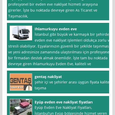
profesyonel bir evden eve nakliyat hizmeti arayışına
girerler. İşte bu noktada devreye giren As Ticaret ve
Taşımacılık,
Ihlamurkuyu evden eve
İstanbul gibi büyük ve karmaşık bir şehirde
evden eve nakliyat işlemleri oldukça zorlu ve
stresli olabiliyor. Eşyalarınızın güvenli bir şekilde taşınması
ve yeni adresinize zamanında ulaştırılması için profesyonel
bir firmadan destek almak önemlidir. İşte tam bu noktada
devreye giren Ihlamurkuyu Evden Eve, kaliteli ve
gentaş nakliyat
şehir içi ve şehirler arası üygün fiyata kaliteli
taşıma
Eyüp evden eve nakliyat fiyatları
Eyüp Evden Eve Nakliyat Fiyatları,
İstanbul‘un Eyüp bölgesinde hizmet veren