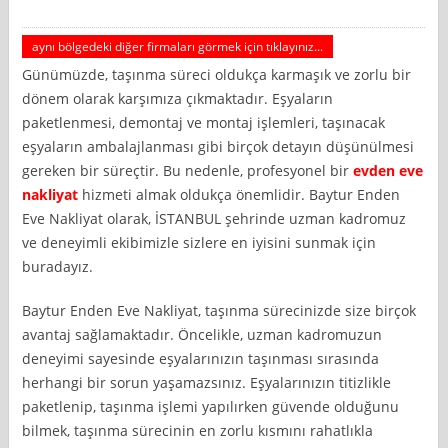
aynı bölgedeki diğer firmaları görmek için tıklayınız...
Günümüzde, taşınma süreci oldukça karmaşık ve zorlu bir
dönem olarak karşımıza çıkmaktadır. Eşyaların
paketlenmesi, demontaj ve montaj işlemleri, taşınacak
eşyaların ambalajlanması gibi birçok detayın düşünülmesi
gereken bir süreçtir. Bu nedenle, profesyonel bir
evden eve
nakliyat
hizmeti almak oldukça önemlidir. Baytur Enden
Eve Nakliyat olarak, İSTANBUL şehrinde uzman kadromuz
ve deneyimli ekibimizle sizlere en iyisini sunmak için
buradayız.
Baytur Enden Eve Nakliyat, taşınma sürecinizde size birçok
avantaj sağlamaktadır. Öncelikle, uzman kadromuzun
deneyimi sayesinde eşyalarınızın taşınması sırasında
herhangi bir sorun yaşamazsınız. Eşyalarınızın titizlikle
paketlenip, taşınma işlemi yapılırken güvende olduğunu
bilmek, taşınma sürecinin en zorlu kısmını rahatlıkla