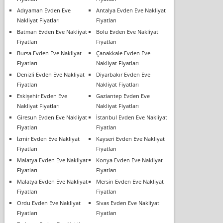
Adıyaman Evden Eve
Antalya Evden Eve Nakliyat
Nakliyat Fiyatları
Fiyatları
Batman Evden Eve Nakliyat
Bolu Evden Eve Nakliyat
Fiyatları
Fiyatları
Bursa Evden Eve Nakliyat
Çanakkale Evden Eve
Fiyatları
Nakliyat Fiyatları
Denizli Evden Eve Nakliyat
Diyarbakır Evden Eve
Fiyatları
Nakliyat Fiyatları
Eskişehir Evden Eve
Gaziantep Evden Eve
Nakliyat Fiyatları
Nakliyat Fiyatları
Giresun Evden Eve Nakliyat
İstanbul Evden Eve Nakliyat
Fiyatları
Fiyatları
İzmir Evden Eve Nakliyat
Kayseri Evden Eve Nakliyat
Fiyatları
Fiyatları
Malatya Evden Eve Nakliyat
Konya Evden Eve Nakliyat
Fiyatları
Fiyatları
Malatya Evden Eve Nakliyat
Mersin Evden Eve Nakliyat
Fiyatları
Fiyatları
Ordu Evden Eve Nakliyat
Sivas Evden Eve Nakliyat
Fiyatları
Fiyatları