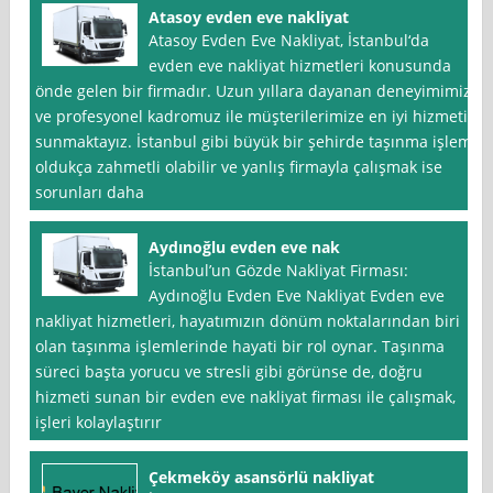
Atasoy evden eve nakliyat
Atasoy Evden Eve Nakliyat, İstanbul‘da
evden eve nakliyat hizmetleri konusunda
önde gelen bir firmadır. Uzun yıllara dayanan deneyimimiz
ve profesyonel kadromuz ile müşterilerimize en iyi hizmeti
sunmaktayız. İstanbul gibi büyük bir şehirde taşınma işlemi
oldukça zahmetli olabilir ve yanlış firmayla çalışmak ise
sorunları daha
Aydınoğlu evden eve nak
İstanbul’un Gözde Nakliyat Firması:
Aydınoğlu Evden Eve Nakliyat Evden eve
nakliyat hizmetleri, hayatımızın dönüm noktalarından biri
olan taşınma işlemlerinde hayati bir rol oynar. Taşınma
süreci başta yorucu ve stresli gibi görünse de, doğru
hizmeti sunan bir evden eve nakliyat firması ile çalışmak,
işleri kolaylaştırır
Çekmeköy asansörlü nakliyat