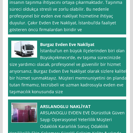
insanın taşınma ihtiyacını ortaya çıkarmaktadır. Taşınma
süreci oldukça stresli ve zorlu olabilir. Bu nedenle
profesyonel bir evden eve nakliyat hizmetine ihtiyaç
duyulur. Çakır Evden Eve Nakliyat, İstanbul’da faaliyet
gösteren öncü firmalardan biridir ve
Burgaz Evden Eve Nakliyat
İstanbul‘un en büyük ilçelerinden biri olan
Büyükçekmece’de, ev taşıma sürecinizde
size yardımcı olacak, profesyonel ve güvenilir bir hizmet
arıyorsanız, Burgaz Evden Eve Nakliyat olarak sizlere kaliteli
bir hizmet sunmaktayız. Müşteri memnuniyetini ön planda
tutan firmamız, tecrübeli ve uzman kadrosuyla evden eve
taşımacılık konusunda size
ARSLANOGLU NAKLİYAT
ARSLANOGLU EVDEN EVE Dürüstlük Güven
Saygı Operasyonel Yeterlilik Müşteri
Odaklılık Kararlılık Sonuç Odaklılık