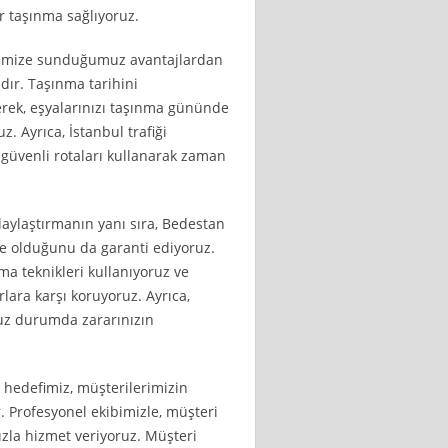
r taşınma sağlıyoruz.
erimize sunduğumuz avantajlardan
dır. Taşınma tarihini
erek, eşyalarınızı taşınma gününde
. Ayrıca, İstanbul trafiği
güvenli rotaları kullanarak zaman
laylaştırmanın yanı sıra, Bedestan
de olduğunu da garanti ediyoruz.
ma teknikleri kullanıyoruz ve
lara karşı koruyoruz. Ayrıca,
suz durumda zararınızın
 hedefimiz, müşterilerimizin
 Profesyonel ekibimizle, müşteri
ızla hizmet veriyoruz. Müşteri