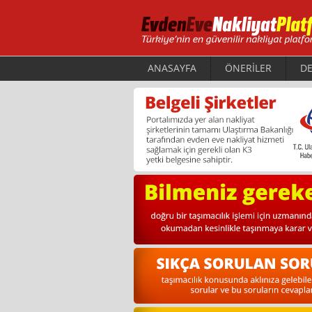
ANASAYFA
ÖNERİLER
DE