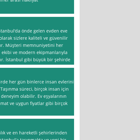
İstanbul‘da önde gelen evden eve
olarak sizlere kaliteli ve güvenilir
ır. Müşteri memnuniyetini her
 ekibi ve modern ekipmanlarıyla
r. İstanbul gibi büyük bir şehirde
irde her gün binlerce insan evlerini
Taşınma süreci, birçok insan için
 deneyim olabilir. Ev eşyalarının
mat ve uygun fiyatlar gibi birçok
lık ve en hareketli şehirlerinden
 İstanbul’a taşınmakta ve yeni bir